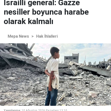
İsrailli general: Gazze
nesiller boyunca harabe
olarak kalmalı
Mepa News
>
Hak İhlalleri
Yayınlanma:
10 Ağustos 2026 Pazartesi 13:10