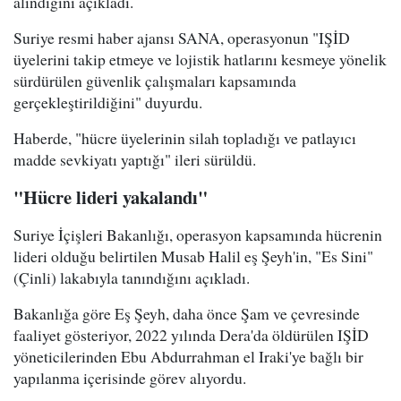
alındığını açıkladı.
Suriye resmi haber ajansı SANA, operasyonun "IŞİD
üyelerini takip etmeye ve lojistik hatlarını kesmeye yönelik
sürdürülen güvenlik çalışmaları kapsamında
gerçekleştirildiğini" duyurdu.
Haberde, "hücre üyelerinin silah topladığı ve patlayıcı
madde sevkiyatı yaptığı" ileri sürüldü.
"Hücre lideri yakalandı"
Suriye İçişleri Bakanlığı, operasyon kapsamında hücrenin
lideri olduğu belirtilen Musab Halil eş Şeyh'in, "Es Sini"
(Çinli) lakabıyla tanındığını açıkladı.
Bakanlığa göre Eş Şeyh, daha önce Şam ve çevresinde
faaliyet gösteriyor, 2022 yılında Dera'da öldürülen IŞİD
yöneticilerinden Ebu Abdurrahman el Iraki'ye bağlı bir
yapılanma içerisinde görev alıyordu.