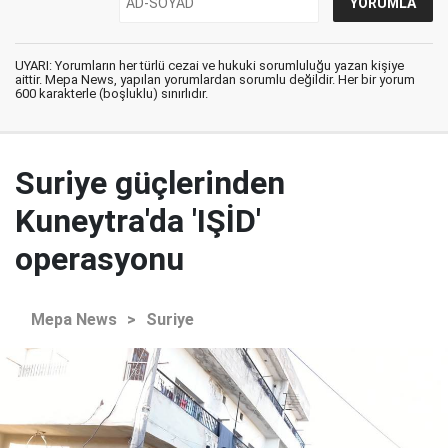
UYARI: Yorumların her türlü cezai ve hukuki sorumluluğu yazan kişiye
aittir. Mepa News, yapılan yorumlardan sorumlu değildir. Her bir yorum
600 karakterle (boşluklu) sınırlıdır.
Suriye güçlerinden
Kuneytra'da 'IŞİD'
operasyonu
Mepa News
>
Suriye