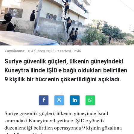
Yayınlanma:
10 Ağustos 2026 Pazartesi 12:46
Suriye güvenlik güçleri, ülkenin güneyindeki
Kuneytra ilinde IŞİD'e bağlı oldukları belirtilen
9 kişilik bir hücrenin çökertildiğini açıkladı.
Suriye güvenlik güçleri, ülkenin güneyinde İsrail
sınırındaki Kuneytra vilayetinde IŞİD'e yönelik
düzenlendiği belirtilen operasyonda 9 kişinin gözaltına