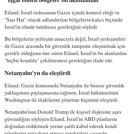
Eiland, İsrail ordusunun Gazze içinde kontrol ettiği ve
"Sarı Hat" olarak adlandırılan bölgelerin kalıcı biçimde
İsrail'in elinde tutulması gerektiğini söyledi.
Bu bölgelerin yerleşim amacıyla değil, İsrail yerleşimleri
ile Gazze arasında bir güvenlik tamponu oluşturmak için
gerekli olduğunu öne süren Eiland, İsrail'in bu alanlardan
"hiçbir koşulda" çekilmemesi gerektiğini ifade etti.
Netanyahu'yu da eleştirdi
Eiland, Gazze konusunda Netanyahu ile benzer güvenlik
yaklaşımını paylaşmasına rağmen, İsrail hükümetinin
Washington ile ilişkilerini yönetme biçimini eleştirdi.
Netanyahu'nun Donald Trump ile kişisel ilişkisine aşırı
güvendiğini söyleyen Eiland, İsrail'in ABD planlarını
doğrudan reddetmek yerine şartlı kabul ederek kendi
taleplerini müzakere etmesi gerektiğini savundu.