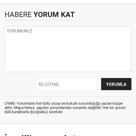
HABERE
YORUM KAT
UYARI: Yorumların her türlü cezai ve hukuki sorumluluğu yazan kişiye
aittir. Mepa News, yapılan yorumlardan sorumlu değildir. Her bir yorum
600 karakterle (boşluklu) sınırlıdır.