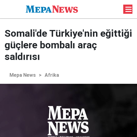
Somali'de Türkiye'nin eğittiği
güçlere bombalı araç
saldırısı
Mepa News
>
Afrika