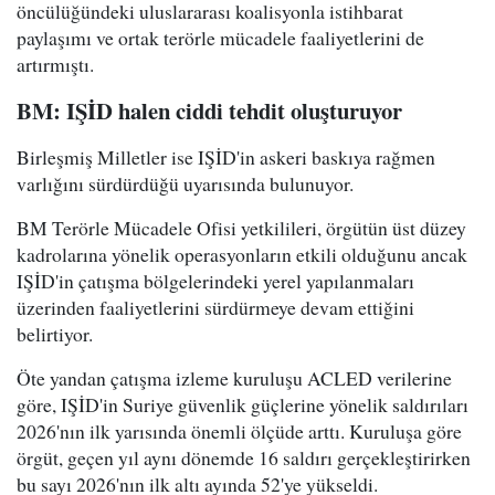
öncülüğündeki uluslararası koalisyonla istihbarat
paylaşımı ve ortak terörle mücadele faaliyetlerini de
artırmıştı.
BM: IŞİD halen ciddi tehdit oluşturuyor
Birleşmiş Milletler ise IŞİD'in askeri baskıya rağmen
varlığını sürdürdüğü uyarısında bulunuyor.
BM Terörle Mücadele Ofisi yetkilileri, örgütün üst düzey
kadrolarına yönelik operasyonların etkili olduğunu ancak
IŞİD'in çatışma bölgelerindeki yerel yapılanmaları
üzerinden faaliyetlerini sürdürmeye devam ettiğini
belirtiyor.
Öte yandan çatışma izleme kuruluşu ACLED verilerine
göre, IŞİD'in Suriye güvenlik güçlerine yönelik saldırıları
2026'nın ilk yarısında önemli ölçüde arttı. Kuruluşa göre
örgüt, geçen yıl aynı dönemde 16 saldırı gerçekleştirirken
bu sayı 2026'nın ilk altı ayında 52'ye yükseldi.