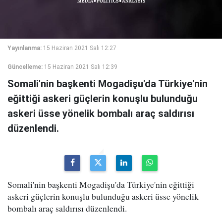
Yayınlanma:
15 Haziran 2021 Salı 12:27
Güncelleme:
15 Haziran 2021 Salı 12:39
Somali'nin başkenti Mogadişu'da Türkiye'nin
eğittiği askeri güçlerin konuşlu bulunduğu
askeri üsse yönelik bombalı araç saldırısı
düzenlendi.
Somali'nin başkenti Mogadişu'da Türkiye'nin eğittiği
askeri güçlerin konuşlu bulunduğu askeri üsse yönelik
bombalı araç saldırısı düzenlendi.