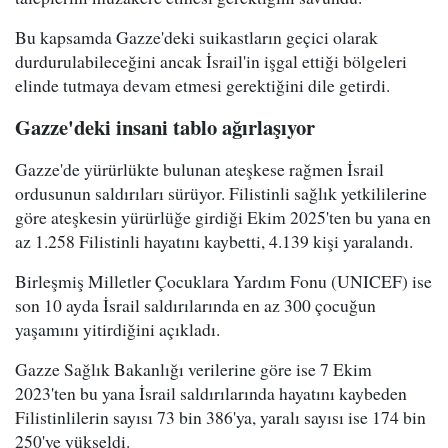
Bu kapsamda Gazze'deki suikastların geçici olarak
durdurulabileceğini ancak İsrail'in işgal ettiği bölgeleri
elinde tutmaya devam etmesi gerektiğini dile getirdi.
Gazze'deki insani tablo ağırlaşıyor
Gazze'de yürürlükte bulunan ateşkese rağmen İsrail
ordusunun saldırıları sürüyor. Filistinli sağlık yetkililerine
göre ateşkesin yürürlüğe girdiği Ekim 2025'ten bu yana en
az 1.258 Filistinli hayatını kaybetti, 4.139 kişi yaralandı.
Birleşmiş Milletler Çocuklara Yardım Fonu (UNICEF) ise
son 10 ayda İsrail saldırılarında en az 300 çocuğun
yaşamını yitirdiğini açıkladı.
Gazze Sağlık Bakanlığı verilerine göre ise 7 Ekim
2023'ten bu yana İsrail saldırılarında hayatını kaybeden
Filistinlilerin sayısı 73 bin 386'ya, yaralı sayısı ise 174 bin
250'ye yükseldi.