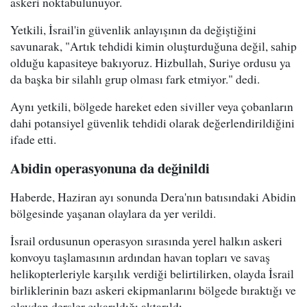
askeri noktabulunuyor.
Yetkili, İsrail'in güvenlik anlayışının da değiştiğini
savunarak, "Artık tehdidi kimin oluşturduğuna değil, sahip
olduğu kapasiteye bakıyoruz. Hizbullah, Suriye ordusu ya
da başka bir silahlı grup olması fark etmiyor." dedi.
Aynı yetkili, bölgede hareket eden siviller veya çobanların
dahi potansiyel güvenlik tehdidi olarak değerlendirildiğini
ifade etti.
Abidin operasyonuna da değinildi
Haberde, Haziran ayı sonunda Dera'nın batısındaki Abidin
bölgesinde yaşanan olaylara da yer verildi.
İsrail ordusunun operasyon sırasında yerel halkın askeri
konvoyu taşlamasının ardından havan topları ve savaş
helikopterleriyle karşılık verdiği belirtilirken, olayda İsrail
birliklerinin bazı askeri ekipmanlarını bölgede bıraktığı ve
olaydan dersler çıkarıldığı aktarıldı.