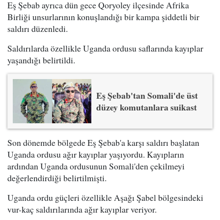
Eş Şebab ayrıca dün gece Qoryoley ilçesinde Afrika
Birliği unsurlarının konuşlandığı bir kampa şiddetli bir
saldırı düzenledi.
Saldırılarda özellikle Uganda ordusu saflarında kayıplar
yaşandığı belirtildi.
Eş Şebab'tan Somali'de üst
düzey komutanlara suikast
Son dönemde bölgede Eş Şebab'a karşı saldırı başlatan
Uganda ordusu ağır kayıplar yaşıyordu. Kayıpların
ardından Uganda ordusunun Somali'den çekilmeyi
değerlendirdiği belirtilmişti.
Uganda ordu güçleri özellikle Aşağı Şabel bölgesindeki
vur-kaç saldırılarında ağır kayıplar veriyor.