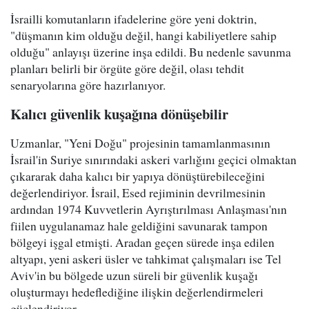
İsrailli komutanların ifadelerine göre yeni doktrin,
"düşmanın kim olduğu değil, hangi kabiliyetlere sahip
olduğu" anlayışı üzerine inşa edildi. Bu nedenle savunma
planları belirli bir örgüte göre değil, olası tehdit
senaryolarına göre hazırlanıyor.
Kalıcı güvenlik kuşağına dönüşebilir
Uzmanlar, "Yeni Doğu" projesinin tamamlanmasının
İsrail'in Suriye sınırındaki askeri varlığını geçici olmaktan
çıkararak daha kalıcı bir yapıya dönüştürebileceğini
değerlendiriyor. İsrail, Esed rejiminin devrilmesinin
ardından 1974 Kuvvetlerin Ayrıştırılması Anlaşması'nın
fiilen uygulanamaz hale geldiğini savunarak tampon
bölgeyi işgal etmişti. Aradan geçen sürede inşa edilen
altyapı, yeni askeri üsler ve tahkimat çalışmaları ise Tel
Aviv'in bu bölgede uzun süreli bir güvenlik kuşağı
oluşturmayı hedeflediğine ilişkin değerlendirmeleri
güçlendiriyor.