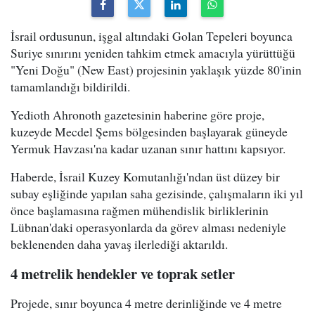
İsrail ordusunun, işgal altındaki Golan Tepeleri boyunca
Suriye sınırını yeniden tahkim etmek amacıyla yürüttüğü
"Yeni Doğu" (New East) projesinin yaklaşık yüzde 80'inin
tamamlandığı bildirildi.
Yedioth Ahronoth gazetesinin haberine göre proje,
kuzeyde Mecdel Şems bölgesinden başlayarak güneyde
Yermuk Havzası'na kadar uzanan sınır hattını kapsıyor.
Haberde, İsrail Kuzey Komutanlığı'ndan üst düzey bir
subay eşliğinde yapılan saha gezisinde, çalışmaların iki yıl
önce başlamasına rağmen mühendislik birliklerinin
Lübnan'daki operasyonlarda da görev alması nedeniyle
beklenenden daha yavaş ilerlediği aktarıldı.
4 metrelik hendekler ve toprak setler
Projede, sınır boyunca 4 metre derinliğinde ve 4 metre