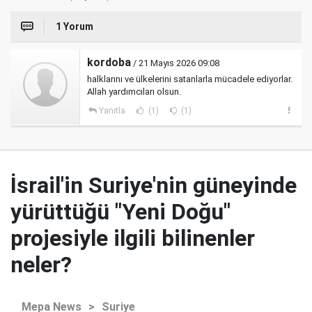
1 Yorum
kordoba
/ 21 Mayıs 2026 09:08
halklarını ve ülkelerini satanlarla mücadele ediyorlar.
Allah yardımcıları olsun.
Yanıtla
(1)
(1)
İsrail'in Suriye'nin güneyinde
yürüttüğü "Yeni Doğu"
projesiyle ilgili bilinenler
neler?
Mepa News
>
Suriye