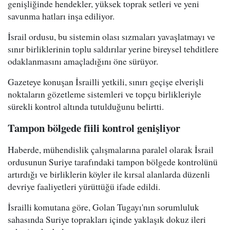
genişliğinde hendekler, yüksek toprak setleri ve yeni
savunma hatları inşa ediliyor.
İsrail ordusu, bu sistemin olası sızmaları yavaşlatmayı ve
sınır birliklerinin toplu saldırılar yerine bireysel tehditlere
odaklanmasını amaçladığını öne sürüyor.
Gazeteye konuşan İsrailli yetkili, sınırı geçişe elverişli
noktaların gözetleme sistemleri ve topçu birlikleriyle
sürekli kontrol altında tutulduğunu belirtti.
Tampon bölgede fiili kontrol genişliyor
Haberde, mühendislik çalışmalarına paralel olarak İsrail
ordusunun Suriye tarafındaki tampon bölgede kontrolünü
artırdığı ve birliklerin köyler ile kırsal alanlarda düzenli
devriye faaliyetleri yürüttüğü ifade edildi.
İsrailli komutana göre, Golan Tugayı'nın sorumluluk
sahasında Suriye toprakları içinde yaklaşık dokuz ileri