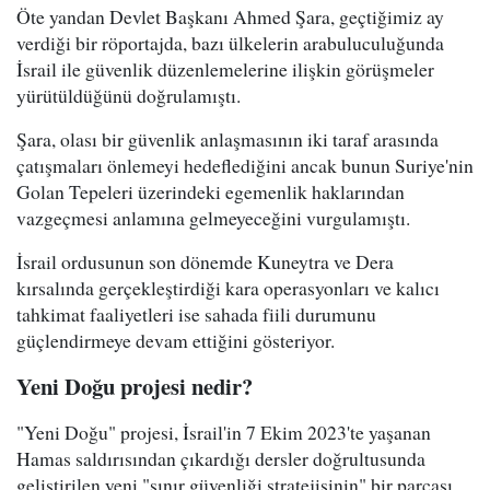
Öte yandan Devlet Başkanı Ahmed Şara, geçtiğimiz ay
verdiği bir röportajda, bazı ülkelerin arabuluculuğunda
İsrail ile güvenlik düzenlemelerine ilişkin görüşmeler
yürütüldüğünü doğrulamıştı.
Şara, olası bir güvenlik anlaşmasının iki taraf arasında
çatışmaları önlemeyi hedeflediğini ancak bunun Suriye'nin
Golan Tepeleri üzerindeki egemenlik haklarından
vazgeçmesi anlamına gelmeyeceğini vurgulamıştı.
İsrail ordusunun son dönemde Kuneytra ve Dera
kırsalında gerçekleştirdiği kara operasyonları ve kalıcı
tahkimat faaliyetleri ise sahada fiili durumunu
güçlendirmeye devam ettiğini gösteriyor.
Yeni Doğu projesi nedir?
"Yeni Doğu" projesi, İsrail'in 7 Ekim 2023'te yaşanan
Hamas saldırısından çıkardığı dersler doğrultusunda
geliştirilen yeni "sınır güvenliği stratejisinin" bir parçası