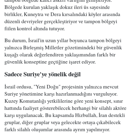
Bölgede kurulan yaklaşık dokuz ileri üs sayesinde
birlikler, Kuneytra ve Dera kırsalındaki köyler arasında
düzenli devriyeler gerçekleştiriyor ve tampon bölgeyi
fiilen kontrol altında tutuyor.
Bu durum, İsrail'in uzun yıllar boyunca tampon bölgeyi
yalnızca Birleşmiş Milletler gözetimindeki bir güvenlik
kuşağı olarak değerlendiren yaklaşımından farklı bir
güvenlik konseptine geçtiğine işaret ediyor.
Sadece Suriye'ye yönelik değil
İsrail ordusu, "Yeni Doğu" projesinin yalnızca mevcut
Suriye yönetimine karşı hazırlanmadığını vurguluyor.
Kuzey Komutanlığı yetkililerine göre yeni konsept, sınır
hattında faaliyet gösterebilecek herhangi bir silahlı aktöre
karşı uygulanacak. Bu kapsamda Hizbullah, İran destekli
gruplar, diğer gruplar veya gelecekte ortaya çıkabilecek
farklı silahlı oluşumlar arasında ayrım yapılmıyor.