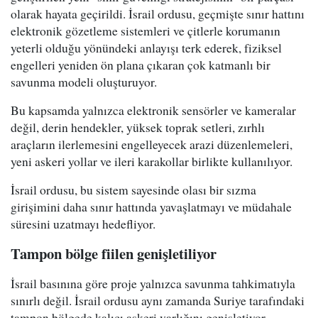
olarak hayata geçirildi. İsrail ordusu, geçmişte sınır hattını
elektronik gözetleme sistemleri ve çitlerle korumanın
yeterli olduğu yönündeki anlayışı terk ederek, fiziksel
engelleri yeniden ön plana çıkaran çok katmanlı bir
savunma modeli oluşturuyor.
Bu kapsamda yalnızca elektronik sensörler ve kameralar
değil, derin hendekler, yüksek toprak setleri, zırhlı
araçların ilerlemesini engelleyecek arazi düzenlemeleri,
yeni askeri yollar ve ileri karakollar birlikte kullanılıyor.
İsrail ordusu, bu sistem sayesinde olası bir sızma
girişimini daha sınır hattında yavaşlatmayı ve müdahale
süresini uzatmayı hedefliyor.
Tampon bölge fiilen genişletiliyor
İsrail basınına göre proje yalnızca savunma tahkimatıyla
sınırlı değil. İsrail ordusu aynı zamanda Suriye tarafındaki
tampon bölgede kalıcı askeri varlığını genişletiyor.