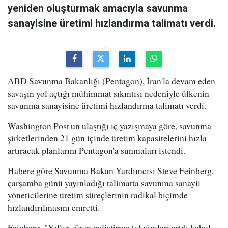
yeniden oluşturmak amacıyla savunma
sanayisine üretimi hızlandırma talimatı verdi.
ABD Savunma Bakanlığı (Pentagon), İran'la devam eden
savaşın yol açtığı mühimmat sıkıntısı nedeniyle ülkenin
savunma sanayisine üretimi hızlandırma talimatı verdi.
Washington Post'un ulaştığı iç yazışmaya göre, savunma
şirketlerinden 21 gün içinde üretim kapasitelerini hızla
artıracak planlarını Pentagon'a sunmaları istendi.
Habere göre Savunma Bakan Yardımcısı Steve Feinberg,
çarşamba günü yayınladığı talimatta savunma sanayii
yöneticilerine üretim süreçlerinin radikal biçimde
hızlandırılmasını emretti.
Feinberg, "Yıllar süren geliştirme takvimleri artık kabul