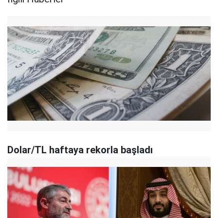
Dolar/TL haftaya rekorla başladı