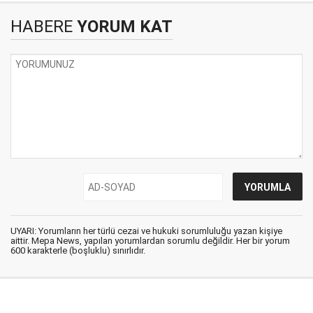
HABERE
YORUM KAT
UYARI: Yorumların her türlü cezai ve hukuki sorumluluğu yazan kişiye
aittir. Mepa News, yapılan yorumlardan sorumlu değildir. Her bir yorum
600 karakterle (boşluklu) sınırlıdır.