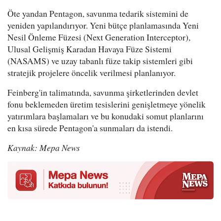
Öte yandan Pentagon, savunma tedarik sistemini de
yeniden yapılandırıyor. Yeni bütçe planlamasında Yeni
Nesil Önleme Füzesi (Next Generation Interceptor),
Ulusal Gelişmiş Karadan Havaya Füze Sistemi
(NASAMS) ve uzay tabanlı füze takip sistemleri gibi
stratejik projelere öncelik verilmesi planlanıyor.
Feinberg'in talimatında, savunma şirketlerinden devlet
fonu beklemeden üretim tesislerini genişletmeye yönelik
yatırımlara başlamaları ve bu konudaki somut planlarını
en kısa sürede Pentagon'a sunmaları da istendi.
Kaynak: Mepa News