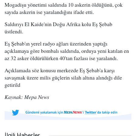
Mogadişu yönetimi saldırıda 10 askerin öldüğünü, çok
sayıda askerin ise yaralandığını ifade etti.
Saldırıyı El Kaide'nin Doğu Afrika kolu Eş Şebab
üstlendi.
Eş Şebab'ın yerel radyo ağları üzerinden yaptığı
açıklamaya göre bombalı saldırıda, orduya yeni katılan en
az 32 asker öldürülürken 40'tan fazlası ise yaralandı.
Açıklamada söz konusu merkezde Eş Şebab'a karşı
savaşmak üzere milis güçlerin silah altına alındığı dile
getirild
Kaynak: Mepa News
İlgili Haberler