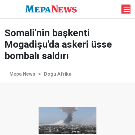
Somali'nin başkenti
Mogadişu'da askeri üsse
bombalı saldırı
Mepa News
>
Doğu Afrika