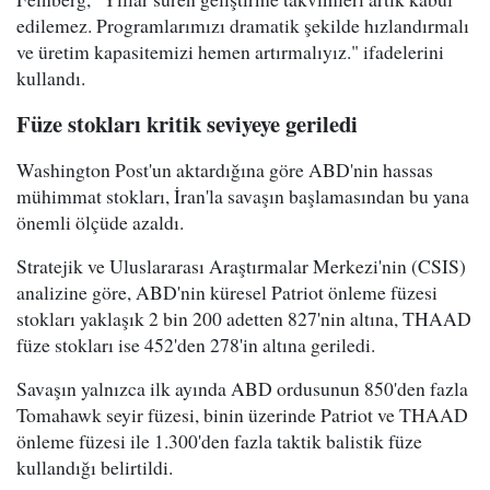
edilemez. Programlarımızı dramatik şekilde hızlandırmalı
ve üretim kapasitemizi hemen artırmalıyız." ifadelerini
kullandı.
Füze stokları kritik seviyeye geriledi
Washington Post'un aktardığına göre ABD'nin hassas
mühimmat stokları, İran'la savaşın başlamasından bu yana
önemli ölçüde azaldı.
Stratejik ve Uluslararası Araştırmalar Merkezi'nin (CSIS)
analizine göre, ABD'nin küresel Patriot önleme füzesi
stokları yaklaşık 2 bin 200 adetten 827'nin altına, THAAD
füze stokları ise 452'den 278'in altına geriledi.
Savaşın yalnızca ilk ayında ABD ordusunun 850'den fazla
Tomahawk seyir füzesi, binin üzerinde Patriot ve THAAD
önleme füzesi ile 1.300'den fazla taktik balistik füze
kullandığı belirtildi.