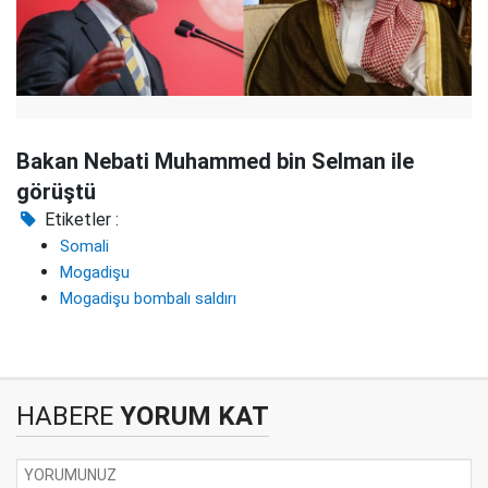
Bakan Nebati Muhammed bin Selman ile
görüştü
Etiketler :
Somali
Mogadişu
Mogadişu bombalı saldırı
HABERE
YORUM KAT