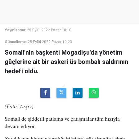
Yayınlanma:
25 Eylül 2022 Pazar 10:10
Güncelleme:
25 Eylül 2022 Pazar 10:23
Somali'nin başkenti Mogadişu'da yönetim
güçlerine ait bir askeri üs bombalı saldırının
hedefi oldu.
(Foto: Arşiv)
Somali'de şiddetli patlama ve çatışmalar tüm hızıyla
devam ediyor.
Yerel kaynakların aktardığı bilgilere göre bugün sabah