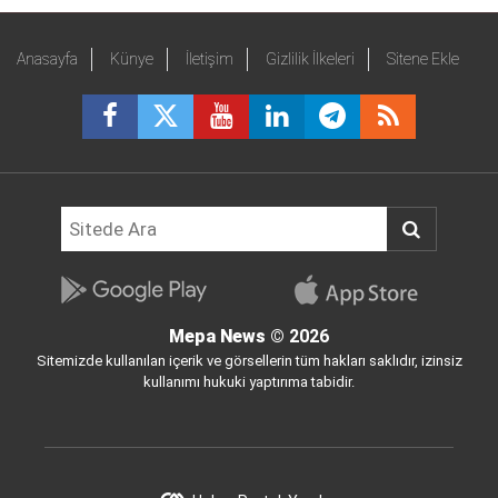
Anasayfa
Künye
İletişim
Gizlilik İlkeleri
Sitene Ekle
Mepa News
© 2026
Sitemizde kullanılan içerik ve görsellerin tüm hakları saklıdır, izinsiz
kullanımı hukuki yaptırıma tabidir.