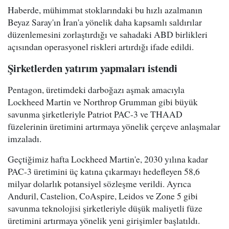
Haberde, mühimmat stoklarındaki bu hızlı azalmanın
Beyaz Saray'ın İran'a yönelik daha kapsamlı saldırılar
düzenlemesini zorlaştırdığı ve sahadaki ABD birlikleri
açısından operasyonel riskleri artırdığı ifade edildi.
Şirketlerden yatırım yapmaları istendi
Pentagon, üretimdeki darboğazı aşmak amacıyla
Lockheed Martin ve Northrop Grumman gibi büyük
savunma şirketleriyle Patriot PAC-3 ve THAAD
füzelerinin üretimini artırmaya yönelik çerçeve anlaşmalar
imzaladı.
Geçtiğimiz hafta Lockheed Martin'e, 2030 yılına kadar
PAC-3 üretimini üç katına çıkarmayı hedefleyen 58,6
milyar dolarlık potansiyel sözleşme verildi. Ayrıca
Anduril, Castelion, CoAspire, Leidos ve Zone 5 gibi
savunma teknolojisi şirketleriyle düşük maliyetli füze
üretimini artırmaya yönelik yeni girişimler başlatıldı.