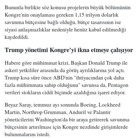
Bununla birlikte söz konusu projelerin büyük bölümünün
Kongre'nin onaylaması gereken 1,15 trilyon dolarlık
savunma bütçesine bağlı olduğu, bütçe tasarısının ise
siyasi anlaşmazlıklar nedeniyle henüz kabul edilmediği
kaydedildi.
Trump yönetimi Kongre'yi ikna etmeye çalışıyor
Habere göre mühimmat krizi, Başkan Donald Trump ile
askeri yetkililer arasında da görüş ayrılıklarına yol açtı.
Trump kısa süre önce ABD'nin "ihtiyacından çok daha
fazla mühimmata sahip olduğunu" savunsa da, Pentagon
verileri stokların ciddi biçimde azaldığına işaret ediyor.
Beyaz Saray, temmuz ayı sonunda Boeing, Lockheed
Martin, Northrop Grumman, Anduril ve Palantir
yöneticilerini Washington'da bir araya getirerek savunma
bütçesinin artırılması için Kongre nezdinde girişimlerde
bulunmalarını istedi.