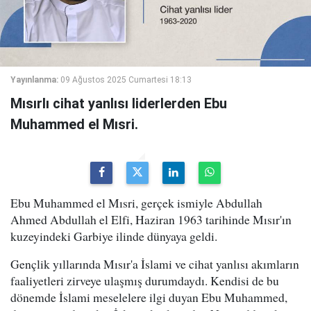
Yayınlanma:
09 Ağustos 2025 Cumartesi 18:13
Mısırlı cihat yanlısı liderlerden Ebu
Muhammed el Mısri.
Ebu Muhammed el Mısri, gerçek ismiyle Abdullah
Ahmed Abdullah el Elfi, Haziran 1963 tarihinde Mısır'ın
kuzeyindeki Garbiye ilinde dünyaya geldi.
Gençlik yıllarında Mısır'a İslami ve cihat yanlısı akımların
faaliyetleri zirveye ulaşmış durumdaydı. Kendisi de bu
dönemde İslami meselelere ilgi duyan Ebu Muhammed,