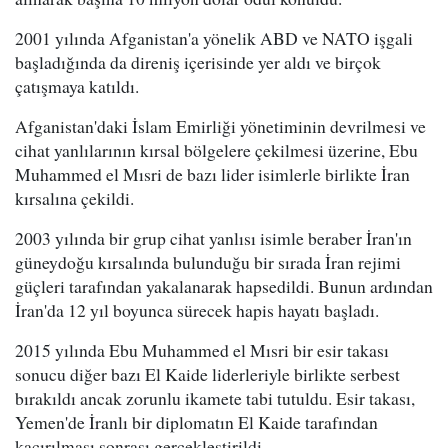
2001 yılında Afganistan'a yönelik ABD ve NATO işgali
başladığında da direniş içerisinde yer aldı ve birçok
çatışmaya katıldı.
Afganistan'daki İslam Emirliği yönetiminin devrilmesi ve
cihat yanlılarının kırsal bölgelere çekilmesi üzerine, Ebu
Muhammed el Mısri de bazı lider isimlerle birlikte İran
kırsalına çekildi.
2003 yılında bir grup cihat yanlısı isimle beraber İran'ın
güneydoğu kırsalında bulunduğu bir sırada İran rejimi
güçleri tarafından yakalanarak hapsedildi. Bunun ardından
İran'da 12 yıl boyunca sürecek hapis hayatı başladı.
2015 yılında Ebu Muhammed el Mısri bir esir takası
sonucu diğer bazı El Kaide liderleriyle birlikte serbest
bırakıldı ancak zorunlu ikamete tabi tutuldu. Esir takası,
Yemen'de İranlı bir diplomatın El Kaide tarafından
kaçırılması sonrası gerçekleştirildi.