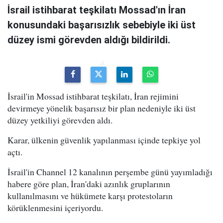
İsrail istihbarat teşkilatı Mossad'ın İran
konusundaki başarısızlık sebebiyle iki üst
düzey ismi görevden aldığı bildirildi.
İsrail'in Mossad istihbarat teşkilatı, İran rejimini
devirmeye yönelik başarısız bir plan nedeniyle iki üst
düzey yetkiliyi görevden aldı.
Karar, ülkenin güvenlik yapılanması içinde tepkiye yol
açtı.
İsrail'in Channel 12 kanalının perşembe günü yayımladığı
habere göre plan, İran'daki azınlık gruplarının
kullanılmasını ve hükümete karşı protestoların
körüklenmesini içeriyordu.