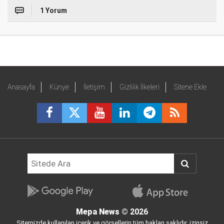
1 Yorum
Anasayfa
Künye
İletişim
Gizlilik İlkeleri
Sitene Ekle
Mepa News
© 2026
Sitemizde kullanılan içerik ve görsellerin tüm hakları saklıdır, izinsiz