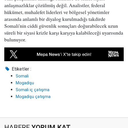
anlaşmazlıklar çözülmüş değil. Analistler, federal
hükümet, muhalefet liderleri ve bölgesel yönetimler
arasında anlamlı bir diyalog kurulmadığı takdirde
Somali'nin ciddi güvenlik sonuçları doğurabilecek uzun
süreli bir siyasi krizle karşı karşıya kalabileceği uyarısında
bulunuyor.
Etiketler :
Somali
Mogadişu
Somali iç çatışma
Mogadişu çatışma
HABERE
YORUM KAT