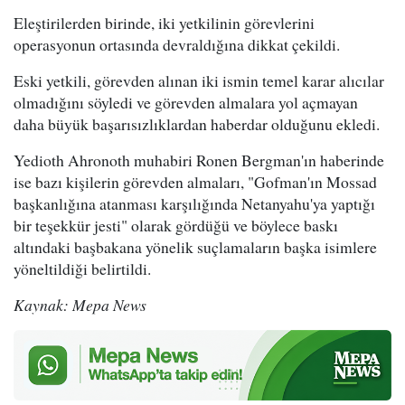
Eleştirilerden birinde, iki yetkilinin görevlerini
operasyonun ortasında devraldığına dikkat çekildi.
Eski yetkili, görevden alınan iki ismin temel karar alıcılar
olmadığını söyledi ve görevden almalara yol açmayan
daha büyük başarısızlıklardan haberdar olduğunu ekledi.
Yedioth Ahronoth muhabiri Ronen Bergman'ın haberinde
ise bazı kişilerin görevden almaları, "Gofman'ın Mossad
başkanlığına atanması karşılığında Netanyahu'ya yaptığı
bir teşekkür jesti" olarak gördüğü ve böylece baskı
altındaki başbakana yönelik suçlamaların başka isimlere
yöneltildiği belirtildi.
Kaynak: Mepa News