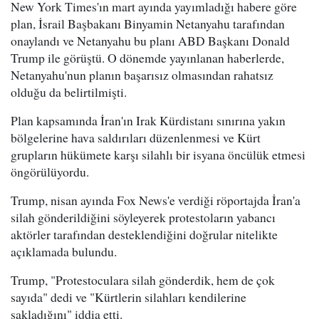
New York Times'ın mart ayında yayımladığı habere göre
plan, İsrail Başbakanı Binyamin Netanyahu tarafından
onaylandı ve Netanyahu bu planı ABD Başkanı Donald
Trump ile görüştü. O dönemde yayınlanan haberlerde,
Netanyahu'nun planın başarısız olmasından rahatsız
olduğu da belirtilmişti.
Plan kapsamında İran'ın Irak Kürdistanı sınırına yakın
bölgelerine hava saldırıları düzenlenmesi ve Kürt
grupların hükümete karşı silahlı bir isyana öncülük etmesi
öngörülüyordu.
Trump, nisan ayında Fox News'e verdiği röportajda İran'a
silah gönderildiğini söyleyerek protestoların yabancı
aktörler tarafından desteklendiğini doğrular nitelikte
açıklamada bulundu.
Trump, "Protestoculara silah gönderdik, hem de çok
sayıda" dedi ve "Kürtlerin silahları kendilerine
sakladığını" iddia etti.