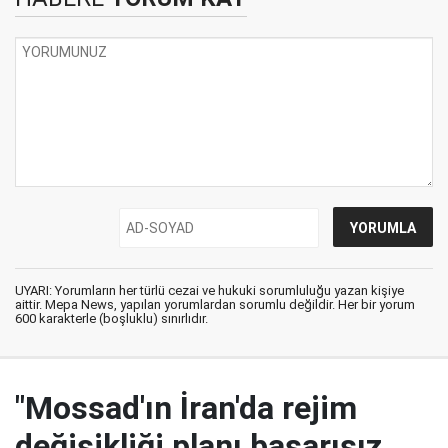
UYARI: Yorumların her türlü cezai ve hukuki sorumluluğu yazan kişiye
aittir. Mepa News, yapılan yorumlardan sorumlu değildir. Her bir yorum
600 karakterle (boşluklu) sınırlıdır.
"Mossad'ın İran'da rejim
değişikliği planı başarısız