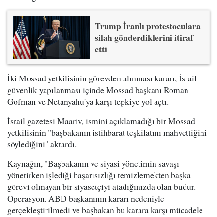
Trump İranlı protestoculara
silah gönderdiklerini itiraf
etti
İki Mossad yetkilisinin görevden alınması kararı, İsrail
güvenlik yapılanması içinde Mossad başkanı Roman
Gofman ve Netanyahu'ya karşı tepkiye yol açtı.
İsrail gazetesi Maariv, ismini açıklamadığı bir Mossad
yetkilisinin "başbakanın istihbarat teşkilatını mahvettiğini
söylediğini" aktardı.
Kaynağın, "Başbakanın ve siyasi yönetimin savaşı
yönetirken işlediği başarısızlığı temizlemekten başka
görevi olmayan bir siyasetçiyi atadığınızda olan budur.
Operasyon, ABD başkanının kararı nedeniyle
gerçekleştirilmedi ve başbakan bu karara karşı mücadele