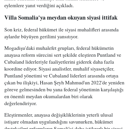
eylemlere yanıt verdiğini açıkladı.
Villa Somalia'ya meydan okuyan siyasi ittifak
Son kriz, federal hükümet ile siyasi muhalifleri arasında
aylardır büyüyen gerilimi yansıtıyor.
Mogadişu'daki muhalefet grupları, federal hükümetin
anayasa reform sürecini sert şekilde eleştiren Puntland ve
Cubaland liderleriyle faaliyetlerini giderek daha fazla
koordine ediyor. Siyasi analistler, muhalif siyasetçiler,
Puntland yönetimi ve Cubaland liderleri arasında ortaya
çıkan bu ilişkiyi, Hasan Şeyh Mahmud'un 2022'de yeniden
göreve gelmesinden bu yana federal yönetimin karşılaştığı
en önemli meydan okumalardan biri olarak
değerlendiriyor.
Eleştirmenler, anayasa değişikliklerinin yeterli ulusal
istişare olmadan uygulandığını savunurken, hükümet
destekçileri reformların Somali'yi daha istikrarlı bir siyasi