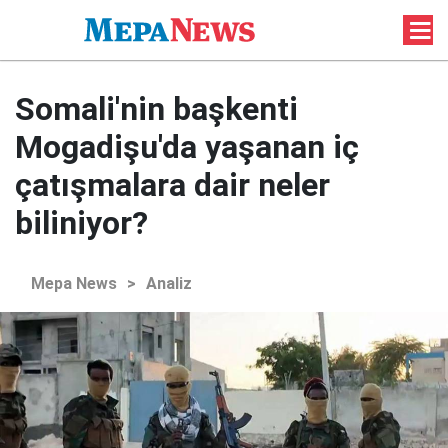
Somali'nin başkenti
Mogadişu'da yaşanan iç
çatışmalara dair neler
biliniyor?
Mepa News
>
Analiz