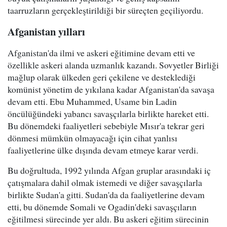
taarruzların gerçekleştirildiği bir süreçten geçiliyordu.
Afganistan yılları
Afganistan'da ilmi ve askeri eğitimine devam etti ve
özellikle askeri alanda uzmanlık kazandı. Sovyetler Birliği
mağlup olarak ülkeden geri çekilene ve desteklediği
komünist yönetim de yıkılana kadar Afganistan'da savaşa
devam etti. Ebu Muhammed, Usame bin Ladin
öncülüğündeki yabancı savaşçılarla birlikte hareket etti.
Bu dönemdeki faaliyetleri sebebiyle Mısır'a tekrar geri
dönmesi mümkün olmayacağı için cihat yanlısı
faaliyetlerine ülke dışında devam etmeye karar verdi.
Bu doğrultuda, 1992 yılında Afgan gruplar arasındaki iç
çatışmalara dahil olmak istemedi ve diğer savaşçılarla
birlikte Sudan'a gitti. Sudan'da da faaliyetlerine devam
etti, bu dönemde Somali ve Ogadin'deki savaşçıların
eğitilmesi sürecinde yer aldı. Bu askeri eğitim sürecinin