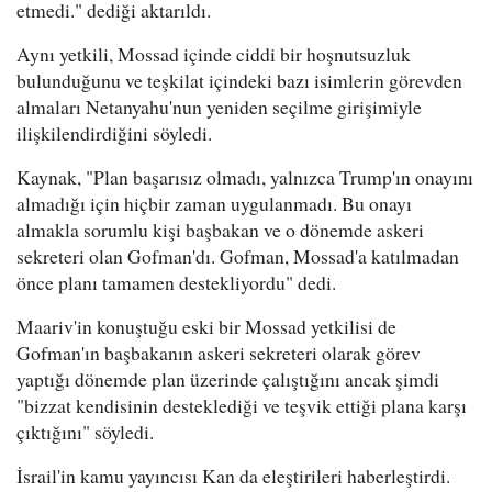
etmedi." dediği aktarıldı.
Aynı yetkili, Mossad içinde ciddi bir hoşnutsuzluk
bulunduğunu ve teşkilat içindeki bazı isimlerin görevden
almaları Netanyahu'nun yeniden seçilme girişimiyle
ilişkilendirdiğini söyledi.
Kaynak, "Plan başarısız olmadı, yalnızca Trump'ın onayını
almadığı için hiçbir zaman uygulanmadı. Bu onayı
almakla sorumlu kişi başbakan ve o dönemde askeri
sekreteri olan Gofman'dı. Gofman, Mossad'a katılmadan
önce planı tamamen destekliyordu" dedi.
Maariv'in konuştuğu eski bir Mossad yetkilisi de
Gofman'ın başbakanın askeri sekreteri olarak görev
yaptığı dönemde plan üzerinde çalıştığını ancak şimdi
"bizzat kendisinin desteklediği ve teşvik ettiği plana karşı
çıktığını" söyledi.
İsrail'in kamu yayıncısı Kan da eleştirileri haberleştirdi.