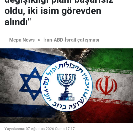
oldu, iki isim görevden
alındı"
Mepa News
>
İran-ABD-İsrail çatışması
Yayınlanma:
07 Ağustos 2026 Cuma 17:17