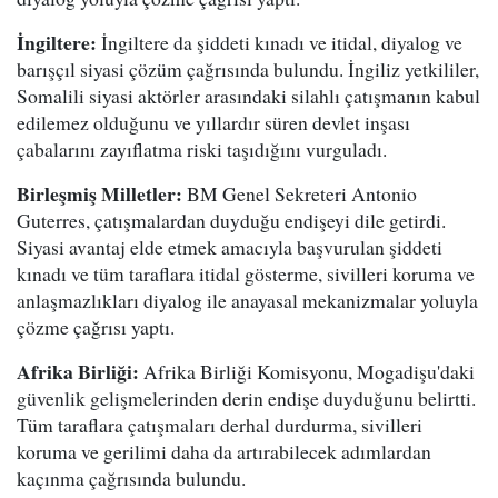
İngiltere:
İngiltere da şiddeti kınadı ve itidal, diyalog ve
barışçıl siyasi çözüm çağrısında bulundu. İngiliz yetkililer,
Somalili siyasi aktörler arasındaki silahlı çatışmanın kabul
edilemez olduğunu ve yıllardır süren devlet inşası
çabalarını zayıflatma riski taşıdığını vurguladı.
Birleşmiş Milletler:
BM Genel Sekreteri Antonio
Guterres, çatışmalardan duyduğu endişeyi dile getirdi.
Siyasi avantaj elde etmek amacıyla başvurulan şiddeti
kınadı ve tüm taraflara itidal gösterme, sivilleri koruma ve
anlaşmazlıkları diyalog ile anayasal mekanizmalar yoluyla
çözme çağrısı yaptı.
Afrika Birliği:
Afrika Birliği Komisyonu, Mogadişu'daki
güvenlik gelişmelerinden derin endişe duyduğunu belirtti.
Tüm taraflara çatışmaları derhal durdurma, sivilleri
koruma ve gerilimi daha da artırabilecek adımlardan
kaçınma çağrısında bulundu.