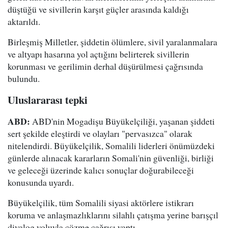
düştüğü ve sivillerin karşıt güçler arasında kaldığı
aktarıldı.
Birleşmiş Milletler, şiddetin ölümlere, sivil yaralanmalara
ve altyapı hasarına yol açtığını belirterek sivillerin
korunması ve gerilimin derhal düşürülmesi çağrısında
bulundu.
Uluslararası tepki
ABD:
ABD'nin Mogadişu Büyükelçiliği, yaşanan şiddeti
sert şekilde eleştirdi ve olayları "pervasızca" olarak
nitelendirdi. Büyükelçilik, Somalili liderleri önümüzdeki
günlerde alınacak kararların Somali'nin güvenliği, birliği
ve geleceği üzerinde kalıcı sonuçlar doğurabileceği
konusunda uyardı.
Büyükelçilik, tüm Somalili siyasi aktörlere istikrarı
koruma ve anlaşmazlıklarını silahlı çatışma yerine barışçıl
diyalog yoluyla çözme çağrısı yaptı.