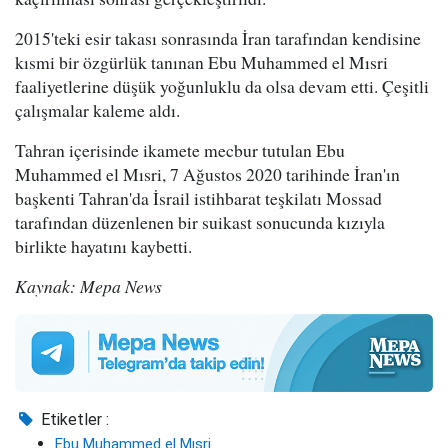
2015'teki esir takası sonrasında İran tarafından kendisine
kısmi bir özgürlük tanınan Ebu Muhammed el Mısri
faaliyetlerine düşük yoğunluklu da olsa devam etti. Çeşitli
çalışmalar kaleme aldı.
Tahran içerisinde ikamete mecbur tutulan Ebu
Muhammed el Mısri, 7 Ağustos 2020 tarihinde İran'ın
başkenti Tahran'da İsrail istihbarat teşkilatı Mossad
tarafından düzenlenen bir suikast sonucunda kızıyla
birlikte hayatını kaybetti.
Kaynak: Mepa News
Etiketler :
Ebu Muhammed el Mısri