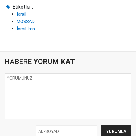
Etiketler :
İsrail
MOSSAD
İsrail İran
HABERE
YORUM KAT