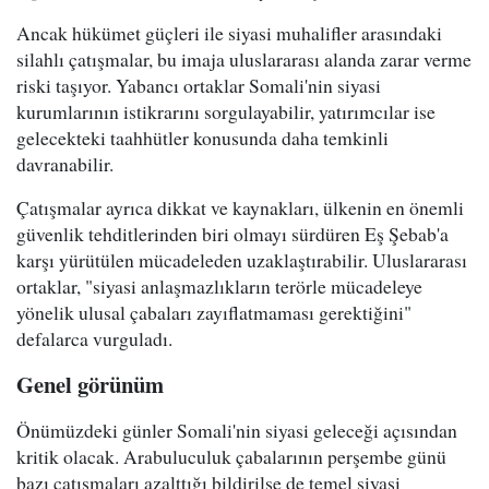
Ancak hükümet güçleri ile siyasi muhalifler arasındaki
silahlı çatışmalar, bu imaja uluslararası alanda zarar verme
riski taşıyor. Yabancı ortaklar Somali'nin siyasi
kurumlarının istikrarını sorgulayabilir, yatırımcılar ise
gelecekteki taahhütler konusunda daha temkinli
davranabilir.
Çatışmalar ayrıca dikkat ve kaynakları, ülkenin en önemli
güvenlik tehditlerinden biri olmayı sürdüren Eş Şebab'a
karşı yürütülen mücadeleden uzaklaştırabilir. Uluslararası
ortaklar, "siyasi anlaşmazlıkların terörle mücadeleye
yönelik ulusal çabaları zayıflatmaması gerektiğini"
defalarca vurguladı.
Genel görünüm
Önümüzdeki günler Somali'nin siyasi geleceği açısından
kritik olacak. Arabuluculuk çabalarının perşembe günü
bazı çatışmaları azalttığı bildirilse de temel siyasi