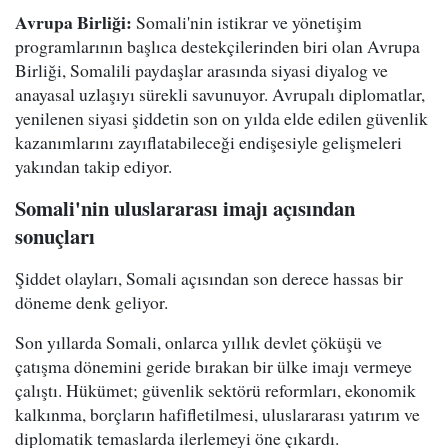
Avrupa Birliği:
Somali'nin istikrar ve yönetişim
programlarının başlıca destekçilerinden biri olan Avrupa
Birliği, Somalili paydaşlar arasında siyasi diyalog ve
anayasal uzlaşıyı sürekli savunuyor. Avrupalı diplomatlar,
yenilenen siyasi şiddetin son on yılda elde edilen güvenlik
kazanımlarını zayıflatabileceği endişesiyle gelişmeleri
yakından takip ediyor.
Somali'nin uluslararası imajı açısından
sonuçları
Şiddet olayları, Somali açısından son derece hassas bir
döneme denk geliyor.
Son yıllarda Somali, onlarca yıllık devlet çöküşü ve
çatışma dönemini geride bırakan bir ülke imajı vermeye
çalıştı. Hükümet; güvenlik sektörü reformları, ekonomik
kalkınma, borçların hafifletilmesi, uluslararası yatırım ve
diplomatik temaslarda ilerlemeyi öne çıkardı.