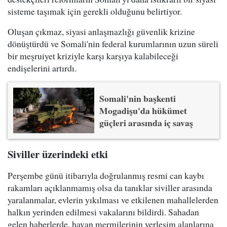
sisteme taşımak için gerekli olduğunu belirtiyor.
Oluşan çıkmaz, siyasi anlaşmazlığı güvenlik krizine
dönüştürdü ve Somali'nin federal kurumlarının uzun süreli
bir meşruiyet kriziyle karşı karşıya kalabileceği
endişelerini artırdı.
Somali'nin başkenti
Mogadişu'da hükümet
güçleri arasında iç savaş
Siviller üzerindeki etki
Perşembe günü itibarıyla doğrulanmış resmi can kaybı
rakamları açıklanmamış olsa da tanıklar siviller arasında
yaralanmalar, evlerin yıkılması ve etkilenen mahallelerden
halkın yerinden edilmesi vakalarını bildirdi. Sahadan
gelen haberlerde, havan mermilerinin yerleşim alanlarına