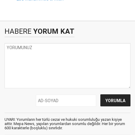
HABERE
YORUM KAT
UYARI: Yorumların her türlü cezai ve hukuki sorumluluğu yazan kişiye
aittir. Mepa News, yapılan yorumlardan sorumlu değildir. Her bir yorum
600 karakterle (boşluklu) sınırlıdır.