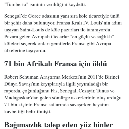
"Tumberio" isminin verildiğini kaydetti.
Senegal’de Goree adasının yanı sıra köle ticaretiyle ünlü
bir şehir daha bulunuyor. Fransa Kralı IV. Louis’nin adını
taşıyan Saint-Louis de köle pazarları ile tanınıyordu.
Pazara gelen Avrupalı tüccarlar "en güçlü ve sağlıklı"
köleleri seçerek onları gemilerle Fransa gibi Avrupa
ülkelerine taşıyordu.
71 bin Afrikalı Fransa için öldü
Robert Schuman Araştırma Merkezi'nin 2011'de Birinci
Dünya Savaşı'nın kayıplarıyla ilgili yayımladığı bir
raporda, çoğunluğunu Fas, Senegal, Cezayir, Tunus ve
Madagaskar’dan gelen sömürge askerlerinin oluşturduğu
71 bin kişinin Fransa saflarında savaşırken hayatını
kaybettiği belirtilmişti.
Bağımsızlık talep eden yüz binler