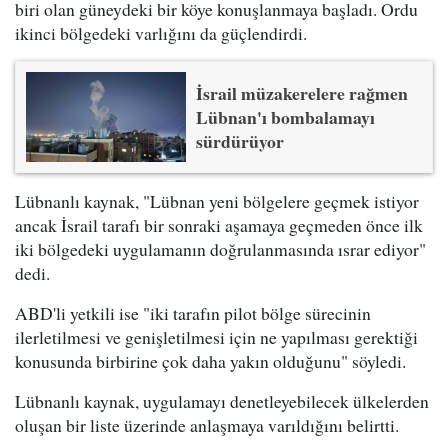
biri olan güneydeki bir köye konuşlanmaya başladı. Ordu
ikinci bölgedeki varlığını da güçlendirdi.
İsrail müzakerelere rağmen
Lübnan'ı bombalamayı
sürdürüyor
Lübnanlı kaynak, "Lübnan yeni bölgelere geçmek istiyor
ancak İsrail tarafı bir sonraki aşamaya geçmeden önce ilk
iki bölgedeki uygulamanın doğrulanmasında ısrar ediyor"
dedi.
ABD'li yetkili ise "iki tarafın pilot bölge sürecinin
ilerletilmesi ve genişletilmesi için ne yapılması gerektiği
konusunda birbirine çok daha yakın olduğunu" söyledi.
Lübnanlı kaynak, uygulamayı denetleyebilecek ülkelerden
oluşan bir liste üzerinde anlaşmaya varıldığını belirtti.