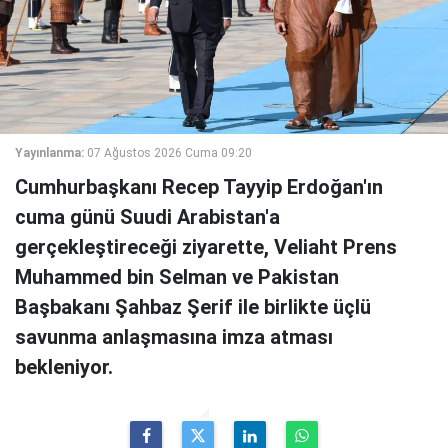
Yayınlanma:
07 Ağustos 2026 Cuma 09:20
Cumhurbaşkanı Recep Tayyip Erdoğan'ın
cuma günü Suudi Arabistan'a
gerçekleştireceği ziyarette, Veliaht Prens
Muhammed bin Selman ve Pakistan
Başbakanı Şahbaz Şerif ile birlikte üçlü
savunma anlaşmasına imza atması
bekleniyor.