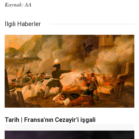
Kaynak: AA
İlgili Haberler
Tarih | Fransa'nın Cezayir'i işgali