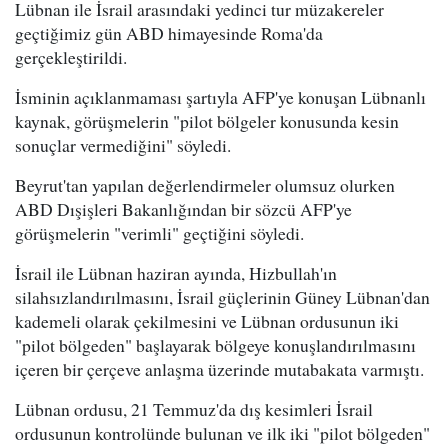
Lübnan ile İsrail arasındaki yedinci tur müzakereler
geçtiğimiz gün ABD himayesinde Roma'da
gerçekleştirildi.
İsminin açıklanmaması şartıyla AFP'ye konuşan Lübnanlı
kaynak, görüşmelerin "pilot bölgeler konusunda kesin
sonuçlar vermediğini" söyledi.
Beyrut'tan yapılan değerlendirmeler olumsuz olurken
ABD Dışişleri Bakanlığından bir sözcü AFP'ye
görüşmelerin "verimli" geçtiğini söyledi.
İsrail ile Lübnan haziran ayında, Hizbullah'ın
silahsızlandırılmasını, İsrail güçlerinin Güney Lübnan'dan
kademeli olarak çekilmesini ve Lübnan ordusunun iki
"pilot bölgeden" başlayarak bölgeye konuşlandırılmasını
içeren bir çerçeve anlaşma üzerinde mutabakata varmıştı.
Lübnan ordusu, 21 Temmuz'da dış kesimleri İsrail
ordusunun kontrolünde bulunan ve ilk iki "pilot bölgeden"