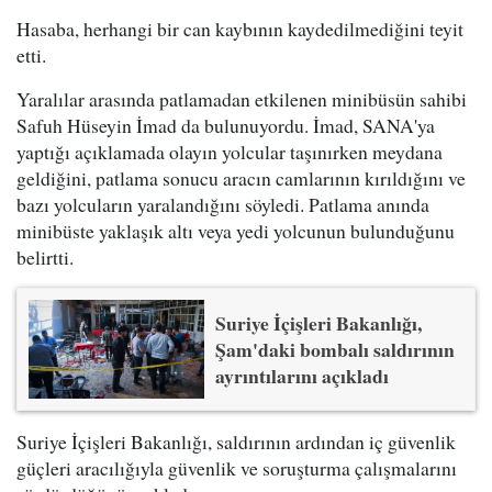
Hasaba, herhangi bir can kaybının kaydedilmediğini teyit
etti.
Yaralılar arasında patlamadan etkilenen minibüsün sahibi
Safuh Hüseyin İmad da bulunuyordu. İmad, SANA'ya
yaptığı açıklamada olayın yolcular taşınırken meydana
geldiğini, patlama sonucu aracın camlarının kırıldığını ve
bazı yolcuların yaralandığını söyledi. Patlama anında
minibüste yaklaşık altı veya yedi yolcunun bulunduğunu
belirtti.
Suriye İçişleri Bakanlığı,
Şam'daki bombalı saldırının
ayrıntılarını açıkladı
Suriye İçişleri Bakanlığı, saldırının ardından iç güvenlik
güçleri aracılığıyla güvenlik ve soruşturma çalışmalarını