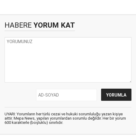
HABERE
YORUM KAT
UYARI: Yorumların her türlü cezai ve hukuki sorumluluğu yazan kişiye
aittir. Mepa News, yapılan yorumlardan sorumlu değildir. Her bir yorum
600 karakterle (boşluklu) sınırlıdır.