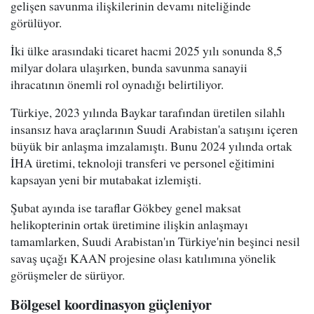
gelişen savunma ilişkilerinin devamı niteliğinde
görülüyor.
İki ülke arasındaki ticaret hacmi 2025 yılı sonunda 8,5
milyar dolara ulaşırken, bunda savunma sanayii
ihracatının önemli rol oynadığı belirtiliyor.
Türkiye, 2023 yılında Baykar tarafından üretilen silahlı
insansız hava araçlarının Suudi Arabistan'a satışını içeren
büyük bir anlaşma imzalamıştı. Bunu 2024 yılında ortak
İHA üretimi, teknoloji transferi ve personel eğitimini
kapsayan yeni bir mutabakat izlemişti.
Şubat ayında ise taraflar Gökbey genel maksat
helikopterinin ortak üretimine ilişkin anlaşmayı
tamamlarken, Suudi Arabistan'ın Türkiye'nin beşinci nesil
savaş uçağı KAAN projesine olası katılımına yönelik
görüşmeler de sürüyor.
Bölgesel koordinasyon güçleniyor