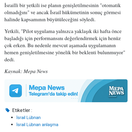
İsrailli bir yetkili ise planın genişletilmesinin "otomatik
olmadığını" ve ancak İsrail hükümetinin sonuç görmesi
halinde kapsamının büyütüleceğini söyledi.
Yetkili, "Pilot uygulama yalnızca yaklaşık iki hafta önce
başladığı için performansını değerlendirmek için henüz
çok erken. Bu nedenle mevcut aşamada uygulamanın
hemen genişletilmesine yönelik bir beklenti bulunmuyor"
dedi.
Kaynak: Mepa News
Etiketler :
İsrail Lübnan
İsrail Lübnan anlaşma