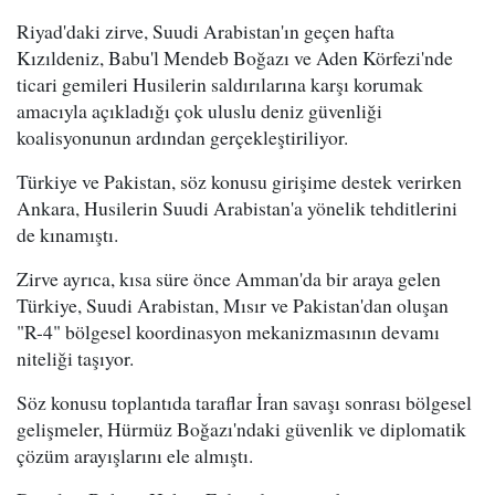
Riyad'daki zirve, Suudi Arabistan'ın geçen hafta
Kızıldeniz, Babu'l Mendeb Boğazı ve Aden Körfezi'nde
ticari gemileri Husilerin saldırılarına karşı korumak
amacıyla açıkladığı çok uluslu deniz güvenliği
koalisyonunun ardından gerçekleştiriliyor.
Türkiye ve Pakistan, söz konusu girişime destek verirken
Ankara, Husilerin Suudi Arabistan'a yönelik tehditlerini
de kınamıştı.
Zirve ayrıca, kısa süre önce Amman'da bir araya gelen
Türkiye, Suudi Arabistan, Mısır ve Pakistan'dan oluşan
"R-4" bölgesel koordinasyon mekanizmasının devamı
niteliği taşıyor.
Söz konusu toplantıda taraflar İran savaşı sonrası bölgesel
gelişmeler, Hürmüz Boğazı'ndaki güvenlik ve diplomatik
çözüm arayışlarını ele almıştı.