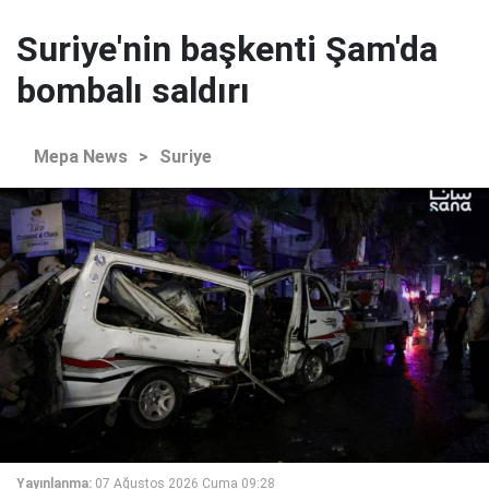
Suriye'nin başkenti Şam'da
bombalı saldırı
Mepa News
>
Suriye
Yayınlanma:
07 Ağustos 2026 Cuma 09:28