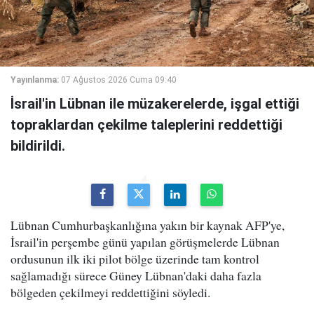
Yayınlanma:
07 Ağustos 2026 Cuma 09:40
İsrail'in Lübnan ile müzakerelerde, işgal ettiği
topraklardan çekilme taleplerini reddettiği
bildirildi.
Lübnan Cumhurbaşkanlığına yakın bir kaynak AFP'ye,
İsrail'in perşembe günü yapılan görüşmelerde Lübnan
ordusunun ilk iki pilot bölge üzerinde tam kontrol
sağlamadığı sürece Güney Lübnan'daki daha fazla
bölgeden çekilmeyi reddettiğini söyledi.