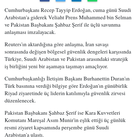
Cumhurbaşkanı Recep Tayyip Erdoğan, cuma günü Suudi
Arabistan'a giderek Veliaht Prens Muhammed bin Selman
ve Pakistan Başbakanı Şahbaz Şerif ile üçlü savunma
anlaşması imzalayacak.
Reuters'ın aktardığına göre anlaşma, İran savaşı
sonrasında değişen bölgesel güvenlik dengeleri karşısında
Türkiye, Suudi Arabistan ve Pakistan arasındaki stratejik
iş birliğini yeni bir aşamaya taşımayı amaçlıyor.
Cumhurbaşkanlığı İletişim Başkanı Burhanettin Duran'ın
Türk basınına verdiği bilgiye göre Erdoğan'ın günübirlik
Riyad ziyaretinde üç liderin katılımıyla güvenlik zirvesi
düzenlenecek.
Pakistan Başbakanı Şahbaz Şerif ise Kara Kuvvetleri
Komutanı Mareşal Asım Munir'in eşlik ettiği üç günlük
resmi ziyaret kapsamında perşembe günü Suudi
Arabistan'a ulaştı.