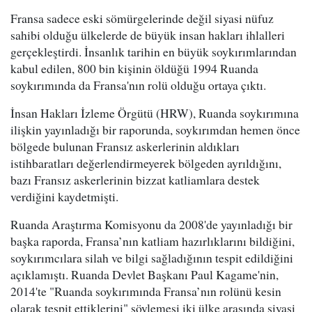
Fransa sadece eski sömürgelerinde değil siyasi nüfuz
sahibi olduğu ülkelerde de büyük insan hakları ihlalleri
gerçekleştirdi. İnsanlık tarihin en büyük soykırımlarından
kabul edilen, 800 bin kişinin öldüğü 1994 Ruanda
soykırımında da Fransa'nın rolü olduğu ortaya çıktı.
İnsan Hakları İzleme Örgütü (HRW), Ruanda soykırımına
ilişkin yayınladığı bir raporunda, soykırımdan hemen önce
bölgede bulunan Fransız askerlerinin aldıkları
istihbaratları değerlendirmeyerek bölgeden ayrıldığını,
bazı Fransız askerlerinin bizzat katliamlara destek
verdiğini kaydetmişti.
Ruanda Araştırma Komisyonu da 2008'de yayınladığı bir
başka raporda, Fransa’nın katliam hazırlıklarını bildiğini,
soykırımcılara silah ve bilgi sağladığının tespit edildiğini
açıklamıştı. Ruanda Devlet Başkanı Paul Kagame'nin,
2014'te "Ruanda soykırımında Fransa’nın rolünü kesin
olarak tespit ettiklerini" söylemesi iki ülke arasında siyasi