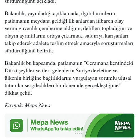
sürdürdüğünü açıkladı.
Bakanlık, yayınladığı açıklamada, ilgili birimlerin
patlamanın meydana geldiği ilk anlardan itibaren olay
yerini güvenlik çemberine aldığını, delilleri topladığını ve
olayın ayrıntılarını ortaya çıkarmak, saldırıya karışanları
takip ederek adalete teslim etmek amacıyla soruşturmaları
sürdürdüğünü belirtti.
Bakanlık bu kapsamda, patlamanın "Ceramana kentindeki
Dürzi şeyhler ve ileri gelenlerin Suriye devletine ve
ülkenin birliğine bağlılıklarını vurgulayan sorumlu ulusal
tutumlar sergiledikleri bir dönemde gerçekleştiğine"
dikkat çekti.
Kaynak: Mepa News