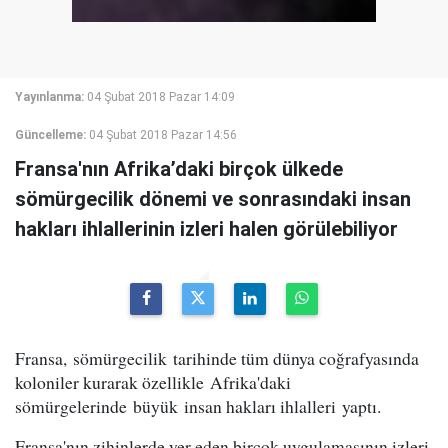
Yayınlanma:
04 Şubat 2018 Pazar 14:09
Güncelleme:
04 Şubat 2018 Pazar 14:56
Fransa'nın Afrika’daki birçok ülkede
sömürgecilik dönemi ve sonrasındaki insan
hakları ihlallerinin izleri halen görülebiliyor
Fransa, sömürgecilik tarihinde tüm dünya coğrafyasında
koloniler kurarak özellikle Afrika'daki
sömürgelerinde büyük insan hakları ihlalleri yaptı.
Fransa'nın zihinlerde yer eden birçok uygulamasının izleri