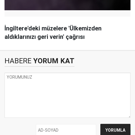
İngiltere'deki müzelere 'Ülkemizden
aldıklarınızı geri verin' çağrısı
HABERE
YORUM KAT