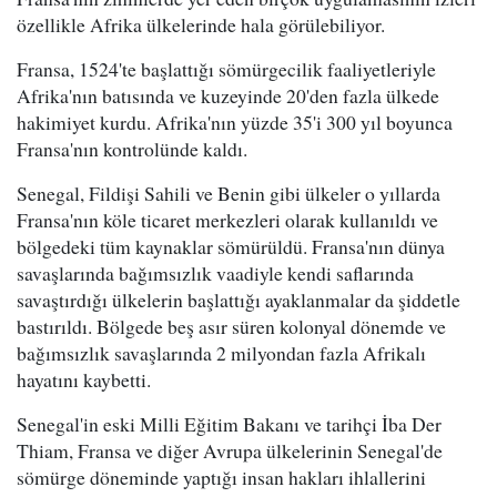
özellikle Afrika ülkelerinde hala görülebiliyor.
Fransa, 1524'te başlattığı sömürgecilik faaliyetleriyle
Afrika'nın batısında ve kuzeyinde 20'den fazla ülkede
hakimiyet kurdu. Afrika'nın yüzde 35'i 300 yıl boyunca
Fransa'nın kontrolünde kaldı.
Senegal, Fildişi Sahili ve Benin gibi ülkeler o yıllarda
Fransa'nın köle ticaret merkezleri olarak kullanıldı ve
bölgedeki tüm kaynaklar sömürüldü. Fransa'nın dünya
savaşlarında bağımsızlık vaadiyle kendi saflarında
savaştırdığı ülkelerin başlattığı ayaklanmalar da şiddetle
bastırıldı. Bölgede beş asır süren kolonyal dönemde ve
bağımsızlık savaşlarında 2 milyondan fazla Afrikalı
hayatını kaybetti.
Senegal'in eski Milli Eğitim Bakanı ve tarihçi İba Der
Thiam, Fransa ve diğer Avrupa ülkelerinin Senegal'de
sömürge döneminde yaptığı insan hakları ihlallerini