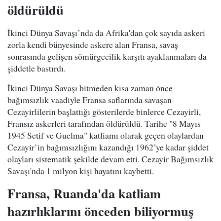
öldürüldü
İkinci Dünya Savaşı’nda da Afrika'dan çok sayıda askeri
zorla kendi bünyesinde askere alan Fransa, savaş
sonrasında gelişen sömürgecilik karşıtı ayaklanmaları da
şiddetle bastırdı.
İkinci Dünya Savaşı bitmeden kısa zaman önce
bağımsızlık vaadiyle Fransa saflarında savaşan
Cezayirlilerin başlattığı gösterilerde binlerce Cezayirli,
Fransız askerleri tarafından öldürüldü. Tarihe "8 Mayıs
1945 Setif ve Guelma" katliamı olarak geçen olaylardan
Cezayir’in bağımsızlığını kazandığı 1962’ye kadar şiddet
olayları sistematik şekilde devam etti. Cezayir Bağımsızlık
Savaşı'nda 1 milyon kişi hayatını kaybetti.
Fransa, Ruanda'da katliam
hazırlıklarını önceden biliyormuş