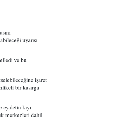
asını
abileceği uyarısı
elledi ve bu
selebileceğine işaret
likeli bir kasırga
 eyaletin kıyı
ık merkezleri dahil