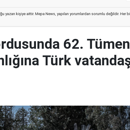
ğu yazan kişiye aittir. Mepa News, yapılan yorumlardan sorumlu değildir. Her bir 
ordusunda 62. Tümen
lığına Türk vatandaş