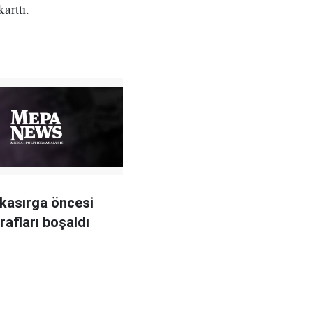
arttı.
kasırga öncesi
rafları boşaldı