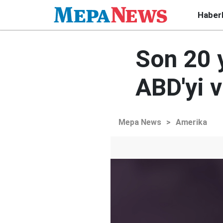
Haber
Son 20 y
ABD'yi v
Mepa News
>
Amerika