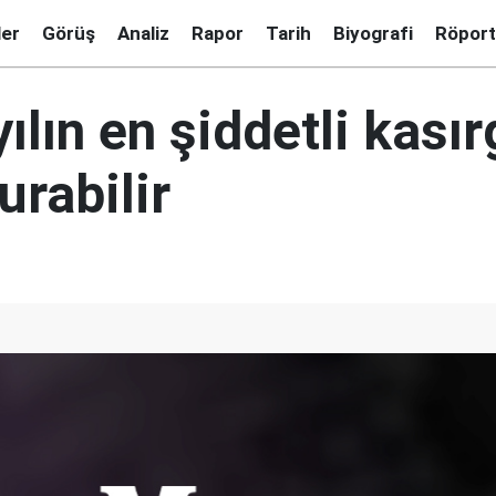
ler
Görüş
Analiz
Rapor
Tarih
Biyografi
Röport
ılın en şiddetli kasır
urabilir