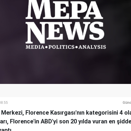
08:55
Günc
Merkezi, Florence Kasırgası'nın kategorisini 4 ol
rı, Florence'in ABD'yi son 20 yılda vuran en şidde
yaptı.