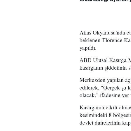
Atlas Okyanusu'nda et
beklenen Florence Kası
yapıldı.
ABD Ulusal Kasırga Me
kasırganın şiddetinin 
Merkezden yapılan açık
edilerek, "Gerçek şu k
olacak." ifadesine yer 
Kasırganın etkili olma
kesimindeki 8 bölgesin
devlet dairelerinin kapa