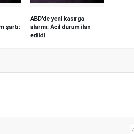
ABD'de yeni kasırga
m şartı:
alarmı: Acil durum ilan
edildi