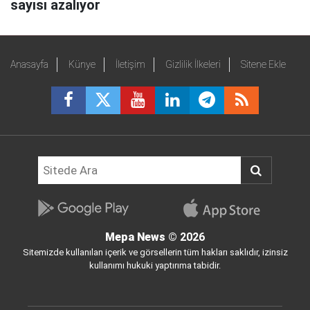
sayısı azalıyor
Anasayfa
Künye
İletişim
Gizlilik İlkeleri
Sitene Ekle
Mepa News
© 2026
Sitemizde kullanılan içerik ve görsellerin tüm hakları saklıdır, izinsiz
kullanımı hukuki yaptırıma tabidir.