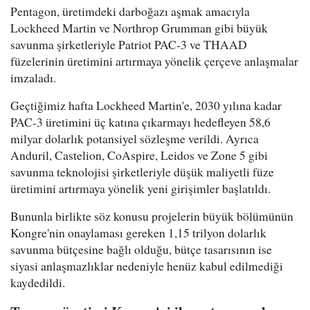
Pentagon, üretimdeki darboğazı aşmak amacıyla
Lockheed Martin ve Northrop Grumman gibi büyük
savunma şirketleriyle Patriot PAC-3 ve THAAD
füzelerinin üretimini artırmaya yönelik çerçeve anlaşmalar
imzaladı.
Geçtiğimiz hafta Lockheed Martin'e, 2030 yılına kadar
PAC-3 üretimini üç katına çıkarmayı hedefleyen 58,6
milyar dolarlık potansiyel sözleşme verildi. Ayrıca
Anduril, Castelion, CoAspire, Leidos ve Zone 5 gibi
savunma teknolojisi şirketleriyle düşük maliyetli füze
üretimini artırmaya yönelik yeni girişimler başlatıldı.
Bununla birlikte söz konusu projelerin büyük bölümünün
Kongre'nin onaylaması gereken 1,15 trilyon dolarlık
savunma bütçesine bağlı olduğu, bütçe tasarısının ise
siyasi anlaşmazlıklar nedeniyle henüz kabul edilmediği
kaydedildi.