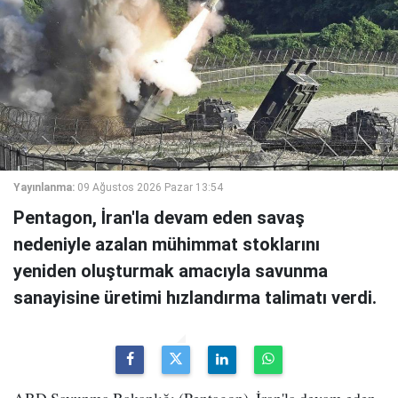
Yayınlanma:
09 Ağustos 2026 Pazar 13:54
Pentagon, İran'la devam eden savaş
nedeniyle azalan mühimmat stoklarını
yeniden oluşturmak amacıyla savunma
sanayisine üretimi hızlandırma talimatı verdi.
ABD Savunma Bakanlığı (Pentagon), İran'la devam eden