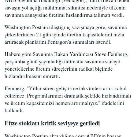
savaşın yol açtığı mühimmat sıkıntısı nedeniyle ülkenin
savunma sanayisine üretimi hızlandırma talimatı verdi.
Washington Post'un ulaştığı iç yazışmaya göre, savunma
şirketlerinden 21 gün içinde üretim kapasitelerini hızla
artıracak planlarını Pentagon'a sunmaları istendi.
Habere göre Savunma Bakan Yardımcısı Steve Feinberg,
çarşamba günü yayınladığı talimatta savunma sanayii
yöneticilerine üretim süreçlerinin radikal biçimde
hızlandırılmasını emretti.
Feinberg, "Yıllar süren geliştirme takvimleri artık kabul
edilemez. Programlarımızı dramatik şekilde hızlandırmalı
ve üretim kapasitemizi hemen artırmalıyız." ifadelerini
kullandı.
Füze stokları kritik seviyeye geriledi
Washington Post'un aktardığına göre ABD'nin hassas