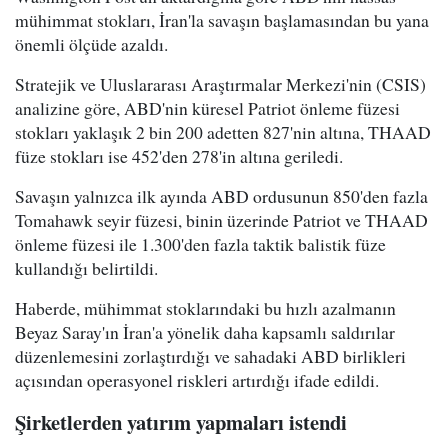
mühimmat stokları, İran'la savaşın başlamasından bu yana
önemli ölçüde azaldı.
Stratejik ve Uluslararası Araştırmalar Merkezi'nin (CSIS)
analizine göre, ABD'nin küresel Patriot önleme füzesi
stokları yaklaşık 2 bin 200 adetten 827'nin altına, THAAD
füze stokları ise 452'den 278'in altına geriledi.
Savaşın yalnızca ilk ayında ABD ordusunun 850'den fazla
Tomahawk seyir füzesi, binin üzerinde Patriot ve THAAD
önleme füzesi ile 1.300'den fazla taktik balistik füze
kullandığı belirtildi.
Haberde, mühimmat stoklarındaki bu hızlı azalmanın
Beyaz Saray'ın İran'a yönelik daha kapsamlı saldırılar
düzenlemesini zorlaştırdığı ve sahadaki ABD birlikleri
açısından operasyonel riskleri artırdığı ifade edildi.
Şirketlerden yatırım yapmaları istendi