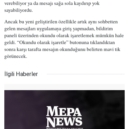
verebiliyor ya da mesajı sağa sola kaydırıp yok
sayabiliyordu.
Ancak bu yeni geliştirilen özellikle artık aynı sohbetten
gelen mesajları uygulamaya giriş yapmadan, bildirim
paneli üzerinden okundu olarak işaretlemek mümkün hale
geldi. “Okundu olarak işaretle” butonuna tıklandıktan
sonra karşı tarafta mesajın okunduğunu belirten mavi tik
görünecek.
İlgili Haberler