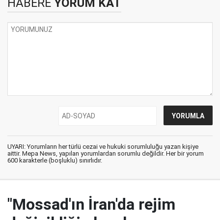
HABERE
YORUM KAT
UYARI: Yorumların her türlü cezai ve hukuki sorumluluğu yazan kişiye
aittir. Mepa News, yapılan yorumlardan sorumlu değildir. Her bir yorum
600 karakterle (boşluklu) sınırlıdır.
"Mossad'ın İran'da rejim