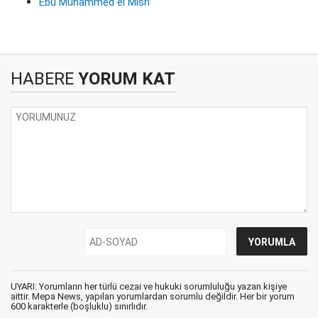
Ebu Muhammed el Mısri
HABERE
YORUM KAT
UYARI: Yorumların her türlü cezai ve hukuki sorumluluğu yazan kişiye
aittir. Mepa News, yapılan yorumlardan sorumlu değildir. Her bir yorum
600 karakterle (boşluklu) sınırlıdır.