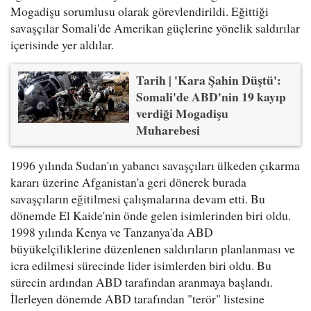
Mogadişu sorumlusu olarak görevlendirildi. Eğittiği
savaşçılar Somali'de Amerikan güçlerine yönelik saldırılar
içerisinde yer aldılar.
Tarih | 'Kara Şahin Düştü':
Somali'de ABD'nin 19 kayıp
verdiği Mogadişu
Muharebesi
1996 yılında Sudan'ın yabancı savaşçıları ülkeden çıkarma
kararı üzerine Afganistan'a geri dönerek burada
savaşçıların eğitilmesi çalışmalarına devam etti. Bu
dönemde El Kaide'nin önde gelen isimlerinden biri oldu.
1998 yılında Kenya ve Tanzanya'da ABD
büyükelçiliklerine düzenlenen saldırıların planlanması ve
icra edilmesi sürecinde lider isimlerden biri oldu. Bu
sürecin ardından ABD tarafından aranmaya başlandı.
İlerleyen dönemde ABD tarafından "terör" listesine