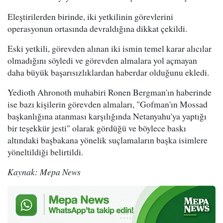
Eleştirilerden birinde, iki yetkilinin görevlerini
operasyonun ortasında devraldığına dikkat çekildi.
Eski yetkili, görevden alınan iki ismin temel karar alıcılar
olmadığını söyledi ve görevden almalara yol açmayan
daha büyük başarısızlıklardan haberdar olduğunu ekledi.
Yedioth Ahronoth muhabiri Ronen Bergman'ın haberinde
ise bazı kişilerin görevden almaları, "Gofman'ın Mossad
başkanlığına atanması karşılığında Netanyahu'ya yaptığı
bir teşekkür jesti" olarak gördüğü ve böylece baskı
altındaki başbakana yönelik suçlamaların başka isimlere
yöneltildiği belirtildi.
Kaynak: Mepa News