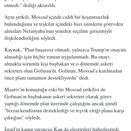
etmedi." dediği aktarıldı.
Aynı yetkili, Mossad içinde ciddi bir hoşnutsuzluk
bulunduğunu ve teşkilat içindeki bazı isimlerin görevden
almaları Netanyahu'nun yeniden seçilme girişimiyle
ilişkilendirdiğini söyledi.
Kaynak, "Plan başarısız olmadı, yalnızca Trump'ın onayını
almadığı için hiçbir zaman uygulanmadı. Bu onayı
almakla sorumlu kişi başbakan ve o dönemde askeri
sekreteri olan Gofman'dı. Gofman, Mossad'a katılmadan
önce planı tamamen destekliyordu" dedi.
Maariv'in konuştuğu eski bir Mossad yetkilisi de
Gofman'ın başbakanın askeri sekreteri olarak görev
yaptığı dönemde plan üzerinde çalıştığını ancak şimdi
"bizzat kendisinin desteklediği ve teşvik ettiği plana karşı
çıktığını" söyledi.
İsrail'in kamu yayıncısı Kan da eleştirileri haberleştirdi.