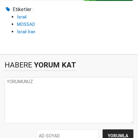
Etiketler :
İsrail
MOSSAD
İsrail İran
HABERE
YORUM KAT