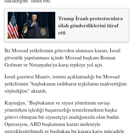
sakladığını" iddia etti.
Trump İranlı protestoculara
silah gönderdiklerini itiraf
etti
İki Mossad yetkilisinin görevden alınması kararı, İsrail
güvenlik yapılanması içinde Mossad başkanı Roman
Gofman ve Netanyahu'ya karşı tepkiye yol açtı.
İsrail gazetesi Maariv, ismini açıklamadığı bir Mossad
yetkilisinin "başbakanın istihbarat teşkilatını mahvettiğini
söylediğini" aktardı.
Kaynağın, "Başbakanın ve siyasi yönetimin savaşı
yönetirken işlediği başarısızlığı temizlemekten başka
görevi olmayan bir siyasetçiyi atadığınızda olan budur.
Operasyon, ABD başkanının kararı nedeniyle
gerçekleştirilmedi ve başbakan bu karara karşı mücadele