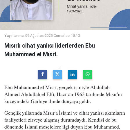
Yayınlanma:
09 Ağustos 2025 Cumartesi 18:13
Mısırlı cihat yanlısı liderlerden Ebu
Muhammed el Mısri.
Ebu Muhammed el Mısri, gerçek ismiyle Abdullah
Ahmed Abdullah el Elfi, Haziran 1963 tarihinde Mısır'ın
kuzeyindeki Garbiye ilinde dünyaya geldi.
Gençlik yıllarında Mısır'a İslami ve cihat yanlısı akımların
faaliyetleri zirveye ulaşmış durumdaydı. Kendisi de bu
dönemde İslami meselelere ilgi duyan Ebu Muhammed,