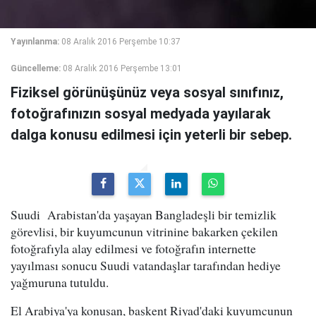
Yayınlanma:
08 Aralık 2016 Perşembe 10:37
Güncelleme:
08 Aralık 2016 Perşembe 13:01
Fiziksel görünüşünüz veya sosyal sınıfınız,
fotoğrafınızın sosyal medyada yayılarak
dalga konusu edilmesi için yeterli bir sebep.
Suudi Arabistan'da yaşayan Bangladeşli bir temizlik
görevlisi, bir kuyumcunun vitrinine bakarken çekilen
fotoğrafıyla alay edilmesi ve fotoğrafın internette
yayılması sonucu Suudi vatandaşlar tarafından hediye
yağmuruna tutuldu.
El Arabiya'ya konuşan, başkent Riyad'daki kuyumcunun