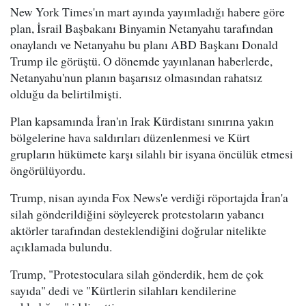
New York Times'ın mart ayında yayımladığı habere göre
plan, İsrail Başbakanı Binyamin Netanyahu tarafından
onaylandı ve Netanyahu bu planı ABD Başkanı Donald
Trump ile görüştü. O dönemde yayınlanan haberlerde,
Netanyahu'nun planın başarısız olmasından rahatsız
olduğu da belirtilmişti.
Plan kapsamında İran'ın Irak Kürdistanı sınırına yakın
bölgelerine hava saldırıları düzenlenmesi ve Kürt
grupların hükümete karşı silahlı bir isyana öncülük etmesi
öngörülüyordu.
Trump, nisan ayında Fox News'e verdiği röportajda İran'a
silah gönderildiğini söyleyerek protestoların yabancı
aktörler tarafından desteklendiğini doğrular nitelikte
açıklamada bulundu.
Trump, "Protestoculara silah gönderdik, hem de çok
sayıda" dedi ve "Kürtlerin silahları kendilerine