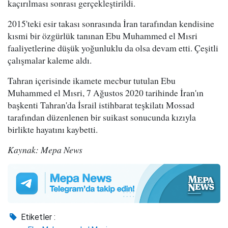
kaçırılması sonrası gerçekleştirildi.
2015'teki esir takası sonrasında İran tarafından kendisine
kısmi bir özgürlük tanınan Ebu Muhammed el Mısri
faaliyetlerine düşük yoğunluklu da olsa devam etti. Çeşitli
çalışmalar kaleme aldı.
Tahran içerisinde ikamete mecbur tutulan Ebu
Muhammed el Mısri, 7 Ağustos 2020 tarihinde İran'ın
başkenti Tahran'da İsrail istihbarat teşkilatı Mossad
tarafından düzenlenen bir suikast sonucunda kızıyla
birlikte hayatını kaybetti.
Kaynak: Mepa News
Etiketler :