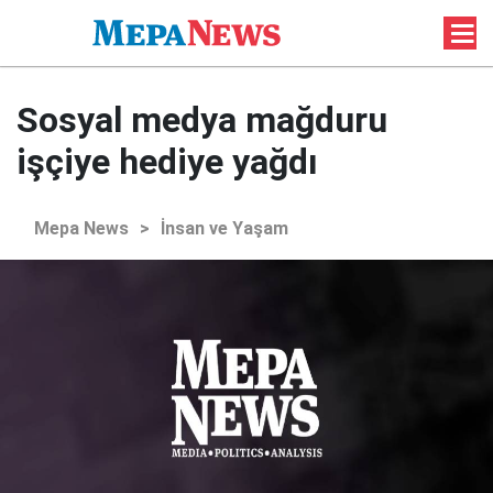
Sosyal medya mağduru
işçiye hediye yağdı
Mepa News
>
İnsan ve Yaşam