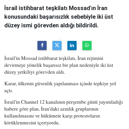
İsrail istihbarat teşkilatı Mossad'ın İran
konusundaki başarısızlık sebebiyle iki üst
düzey ismi görevden aldığı bildirildi.
İsrail'in Mossad istihbarat teşkilatı, İran rejimini
devirmeye yönelik başarısız bir plan nedeniyle iki üst
düzey yetkiliyi görevden aldı.
Karar, ülkenin güvenlik yapılanması içinde tepkiye yol
açtı.
İsrail'in Channel 12 kanalının perşembe günü yayımladığı
habere göre plan, İran'daki azınlık gruplarının
kullanılmasını ve hükümete karşı protestoların
körüklenmesini içeriyordu.