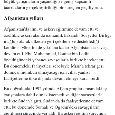
büyük çatışmaların yaşandığı ve geniş kapsamlı
taarruzların gerçekleştirildiği bir süreçten geçiliyordu.
Afganistan yılları
Afganistan'da ilmi ve askeri eğitimine devam etti ve
özellikle askeri alanda uzmanlık kazandı. Sovyetler Birliği
mağlup olarak ülkeden geri çekilene ve desteklediği
komünist yönetim de yıkılana kadar Afganistan'da savaşa
devam etti. Ebu Muhammed, Usame bin Ladin
öncülüğündeki yabancı savaşçılarla birlikte hareket etti.
Bu dönemdeki faaliyetleri sebebiyle Mısır'a tekrar geri
dönmesi mümkün olmayacağı için cihat yanlısı
faaliyetlerine ülke dışında devam etmeye karar verdi.
Bu doğrultuda, 1992 yılında Afgan gruplar arasındaki iç
çatışmalara dahil olmak istemedi ve diğer savaşçılarla
birlikte Sudan'a gitti. Sudan'da da faaliyetlerine devam
etti, bu dönemde Somali ve Ogadin'deki savaşçıların
eğitilmesi sürecinde yer aldı. Bu askeri eğitim sürecinin