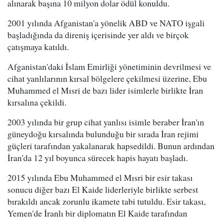
alınarak başına 10 milyon dolar ödül konuldu.
2001 yılında Afganistan'a yönelik ABD ve NATO işgali
başladığında da direniş içerisinde yer aldı ve birçok
çatışmaya katıldı.
Afganistan'daki İslam Emirliği yönetiminin devrilmesi ve
cihat yanlılarının kırsal bölgelere çekilmesi üzerine, Ebu
Muhammed el Mısri de bazı lider isimlerle birlikte İran
kırsalına çekildi.
2003 yılında bir grup cihat yanlısı isimle beraber İran'ın
güneydoğu kırsalında bulunduğu bir sırada İran rejimi
güçleri tarafından yakalanarak hapsedildi. Bunun ardından
İran'da 12 yıl boyunca sürecek hapis hayatı başladı.
2015 yılında Ebu Muhammed el Mısri bir esir takası
sonucu diğer bazı El Kaide liderleriyle birlikte serbest
bırakıldı ancak zorunlu ikamete tabi tutuldu. Esir takası,
Yemen'de İranlı bir diplomatın El Kaide tarafından