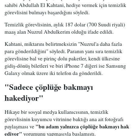
sahibi Abdullah El Kahtani, hediye vermek için temizlik
görevlisini bulmayı başardığını söyledi.
Temizlik görevlisinin, aylık 187 dolar (700 Suudi riyali)
maaş alan Nuzrul Abdulkerim olduğu ifade edildi.
Kahtani, miktarını belirtmeksizin "Nuzrul'a daha fazla
para gönderildiğini" söyledi. Paranın yanı sıra temizlik
görevlisine bal ve pirinç dolu paketler, kendi ülkesine
gidiş-dönüş biletleri ve biri iPhone 7 diğeri ise Samsung
Galaxy olmak üzere iki telefon da gönderildi.
"Sadece çöplüğe bakmayı
hakediyor"
Hikaye bir sosyal medya kullanıcısının, temizlik
görevlisinin kuyumcu vitrinine baktığı ana ait fotoğrafı
"bu adam yalnızca çöplüğe bakmayı hak
paylaşması ve
ediyor"
yorumunu yapmasıyla başlamıştı.