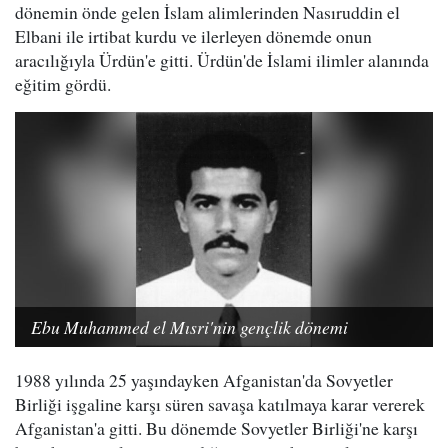
dönemin önde gelen İslam alimlerinden Nasıruddin el
Elbani ile irtibat kurdu ve ilerleyen dönemde onun
aracılığıyla Ürdün'e gitti. Ürdün'de İslami ilimler alanında
eğitim gördü.
Ebu Muhammed el Mısri'nin gençlik dönemi
1988 yılında 25 yaşındayken Afganistan'da Sovyetler
Birliği işgaline karşı süren savaşa katılmaya karar vererek
Afganistan'a gitti. Bu dönemde Sovyetler Birliği'ne karşı