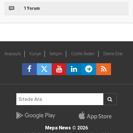
1 Yorum
Anasayfa
Künye
İletişim
Gizlilik İlkeleri
Sitene Ekle
Mepa News
© 2026