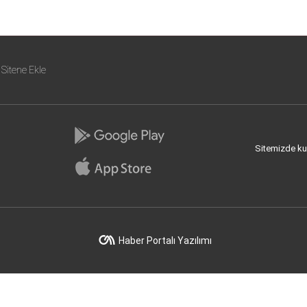
Sitene Ekle
Sitemizde kull
Haber Portalı Yazılımı