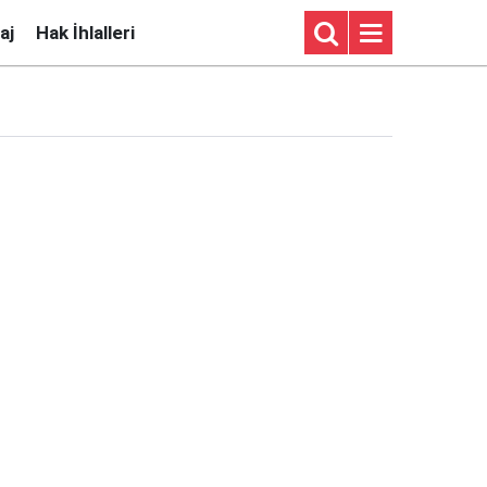
aj
Hak İhlalleri