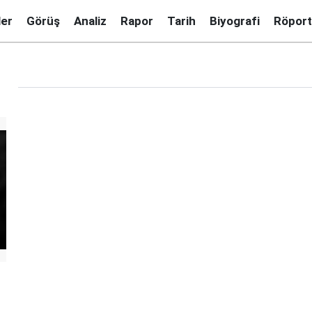
ler
Görüş
Analiz
Rapor
Tarih
Biyografi
Röport