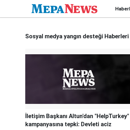
Haber
Sosyal medya yangın desteği Haberleri
İletişim Başkanı Altun'dan "HelpTurkey"
kampanyasına tepki: Devleti aciz