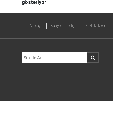
gösteriyor
Anasayfa
Künye
İletişim
Gizlilik İlkeleri