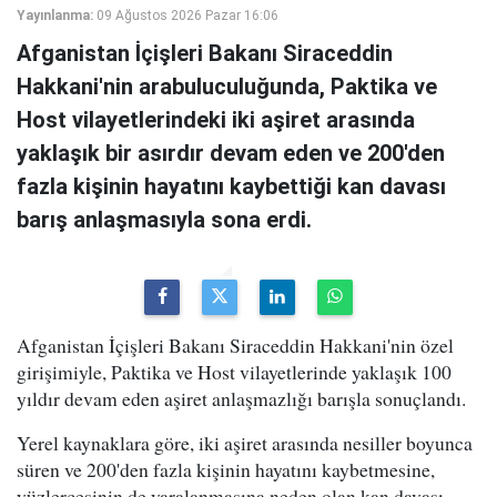
Yayınlanma:
09 Ağustos 2026 Pazar 16:06
Afganistan İçişleri Bakanı Siraceddin
Hakkani'nin arabuluculuğunda, Paktika ve
Host vilayetlerindeki iki aşiret arasında
yaklaşık bir asırdır devam eden ve 200'den
fazla kişinin hayatını kaybettiği kan davası
barış anlaşmasıyla sona erdi.
Afganistan İçişleri Bakanı Siraceddin Hakkani'nin özel
girişimiyle, Paktika ve Host vilayetlerinde yaklaşık 100
yıldır devam eden aşiret anlaşmazlığı barışla sonuçlandı.
Yerel kaynaklara göre, iki aşiret arasında nesiller boyunca
süren ve 200'den fazla kişinin hayatını kaybetmesine,
yüzlercesinin de yaralanmasına neden olan kan davası,