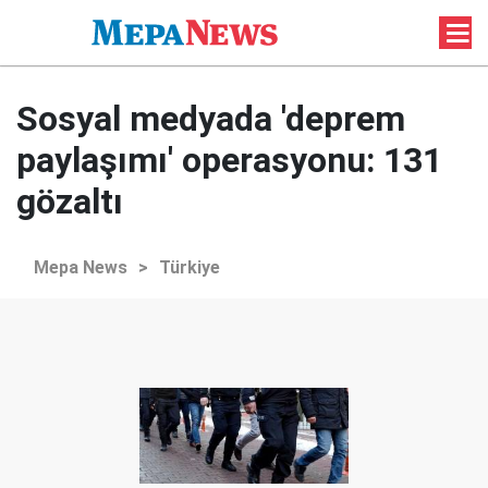
Sosyal medyada 'deprem
paylaşımı' operasyonu: 131
gözaltı
Mepa News
>
Türkiye