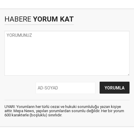
HABERE
YORUM KAT
UYARI: Yorumların her türlü cezai ve hukuki sorumluluğu yazan kişiye
aittir. Mepa News, yapılan yorumlardan sorumlu değildir. Her bir yorum
600 karakterle (boşluklu) sınırlıdır.