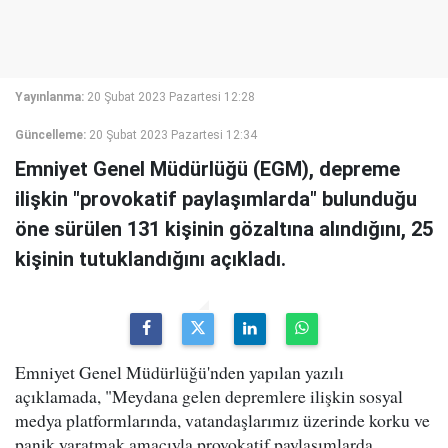
Yayınlanma:
20 Şubat 2023 Pazartesi 12:28
Güncelleme:
20 Şubat 2023 Pazartesi 12:34
Emniyet Genel Müdürlüğü (EGM), depreme
ilişkin "provokatif paylaşımlarda" bulunduğu
öne sürülen 131 kişinin gözaltına alındığını, 25
kişinin tutuklandığını açıkladı.
Emniyet Genel Müdürlüğü'nden yapılan yazılı
açıklamada, "Meydana gelen depremlere ilişkin sosyal
medya platformlarında, vatandaşlarımız üzerinde korku ve
panik yaratmak amacıyla provokatif paylaşımlarda