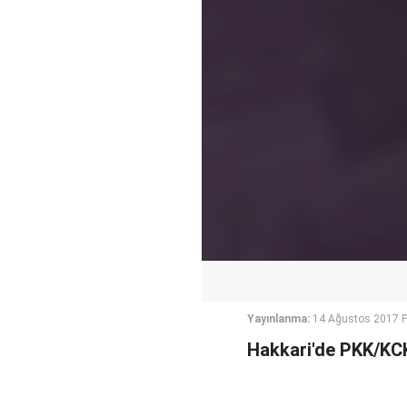
Yayınlanma:
14 Ağustos 2017 P
Hakkari'de PKK/KCK'