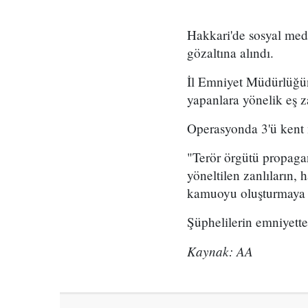
Hakkari'de sosyal med
gözaltına alındı.
İl Emniyet Müdürlüğün
yapanlara yönelik eş 
Operasyonda 3'ü kent 
"Terör örgütü propaga
yöneltilen zanlıların,
kamuoyu oluşturmaya ça
Şüphelilerin emniyettek
Kaynak: AA