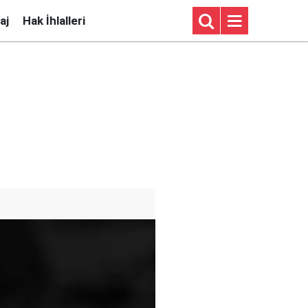
aj
Hak İhlalleri