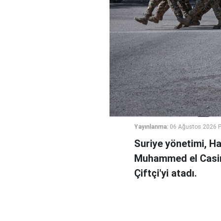
Yayınlanma:
06 Ağustos 2026 
Suriye yönetimi, H
Muhammed el Casi
Çiftçi'yi atadı.