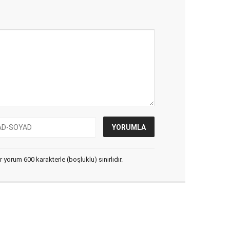
yorum 600 karakterle (boşluklu) sınırlıdır.