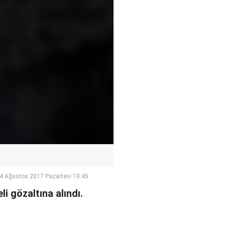
4 Ağustos 2017 Pazartesi 10:45
i gözaltına alındı.