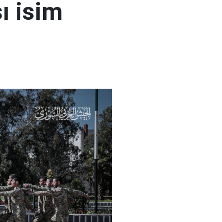
ı isim