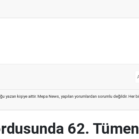
ğu yazan kişiye aittir. Mepa News, yapılan yorumlardan sorumlu değildir. Her bir 
ordusunda 62. Tümen