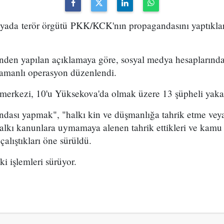
yada terör örgütü PKK/KCK'nın propagandasını yaptıkları
den yapılan açıklamaya göre, sosyal medya hesaplarında
zamanlı operasyon düzenlendi.
merkezi, 10'u Yüksekova'da olmak üzere 13 şüpheli yaka
ndası yapmak", "halkı kin ve düşmanlığa tahrik etme vey
 halkı kanunlara uymamaya alenen tahrik ettikleri ve kam
lıştıkları öne sürüldü.
i işlemleri sürüyor.