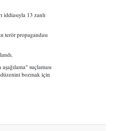
 iddiasıyla 13 zanlı
n terör propagandası
landı.
a aşağılama" suçlaması
u düzenini bozmak için