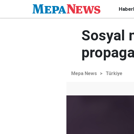
Haber
Sosyal 
propaga
Mepa News
>
Türkiye