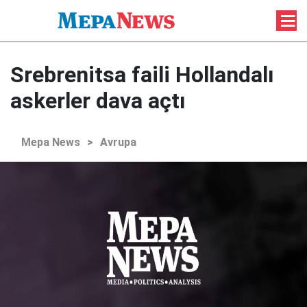
Srebrenitsa faili Hollandalı
askerler dava açtı
Mepa News
>
Avrupa