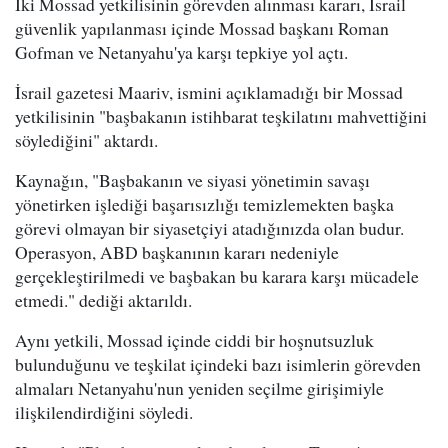
İki Mossad yetkilisinin görevden alınması kararı, İsrail
güvenlik yapılanması içinde Mossad başkanı Roman
Gofman ve Netanyahu'ya karşı tepkiye yol açtı.
İsrail gazetesi Maariv, ismini açıklamadığı bir Mossad
yetkilisinin "başbakanın istihbarat teşkilatını mahvettiğini
söylediğini" aktardı.
Kaynağın, "Başbakanın ve siyasi yönetimin savaşı
yönetirken işlediği başarısızlığı temizlemekten başka
görevi olmayan bir siyasetçiyi atadığınızda olan budur.
Operasyon, ABD başkanının kararı nedeniyle
gerçekleştirilmedi ve başbakan bu karara karşı mücadele
etmedi." dediği aktarıldı.
Aynı yetkili, Mossad içinde ciddi bir hoşnutsuzluk
bulunduğunu ve teşkilat içindeki bazı isimlerin görevden
almaları Netanyahu'nun yeniden seçilme girişimiyle
ilişkilendirdiğini söyledi.