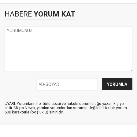
HABERE
YORUM KAT
UYARI: Yorumların her türlü cezai ve hukuki sorumluluğu yazan kişiye
aittir. Mepa News, yapılan yorumlardan sorumlu değildir. Her bir yorum
600 karakterle (boşluklu) sınırlıdır.