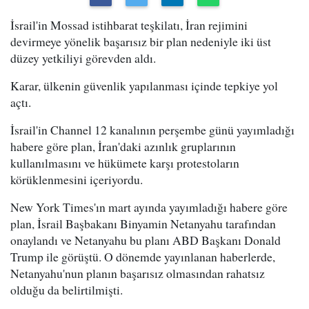
İsrail'in Mossad istihbarat teşkilatı, İran rejimini
devirmeye yönelik başarısız bir plan nedeniyle iki üst
düzey yetkiliyi görevden aldı.
Karar, ülkenin güvenlik yapılanması içinde tepkiye yol
açtı.
İsrail'in Channel 12 kanalının perşembe günü yayımladığı
habere göre plan, İran'daki azınlık gruplarının
kullanılmasını ve hükümete karşı protestoların
körüklenmesini içeriyordu.
New York Times'ın mart ayında yayımladığı habere göre
plan, İsrail Başbakanı Binyamin Netanyahu tarafından
onaylandı ve Netanyahu bu planı ABD Başkanı Donald
Trump ile görüştü. O dönemde yayınlanan haberlerde,
Netanyahu'nun planın başarısız olmasından rahatsız
olduğu da belirtilmişti.