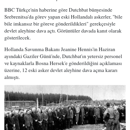
BBC Türkçe'nin haberine göre Dutchbat bünyesinde
Srebrenitsa'da görev yapan eski Hollandalı askerler, "bile
bile imkansız bir göreve gönderildikleri" gerekçesiyle
devlet aleyhine dava açtı. Görüntüler davada kanıt olarak
gösterilecek.
Hollanda Savunma Bakanı Jeanine Hennis'in Haziran
ayındaki Gaziler Günü'nde, Dutchbat'ın yetersiz personel
ve kaynaklarla Bosna Hersek'e gönderildiğini açıklaması
üzerine, 12 eski asker devlet aleyhine dava açma kararı
almıştı.