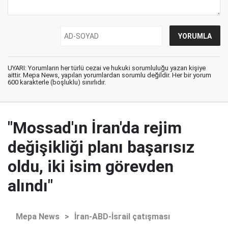
UYARI: Yorumların her türlü cezai ve hukuki sorumluluğu yazan kişiye
aittir. Mepa News, yapılan yorumlardan sorumlu değildir. Her bir yorum
600 karakterle (boşluklu) sınırlıdır.
"Mossad'ın İran'da rejim
değişikliği planı başarısız
oldu, iki isim görevden
alındı"
Mepa News
>
İran-ABD-İsrail çatışması