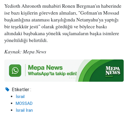
Yedioth Ahronoth muhabiri Ronen Bergman'ın haberinde
ise bazı kişilerin görevden almaları, "Gofman'ın Mossad
başkanlığına atanması karşılığında Netanyahu'ya yaptığı
bir teşekkür jesti" olarak gördüğü ve böylece baskı
altındaki başbakana yönelik suçlamaların başka isimlere
yöneltildiği belirtildi.
Kaynak: Mepa News
Etiketler :
İsrail
MOSSAD
İsrail İran