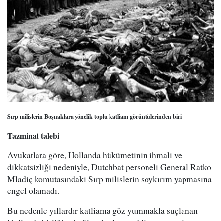
Sırp milislerin Boşnaklara yönelik toplu katliam görüntülerinden biri
Tazminat talebi
Avukatlara göre, Hollanda hükümetinin ihmali ve
dikkatsizliği nedeniyle, Dutchbat personeli General Ratko
Mladiç komutasındaki Sırp milislerin soykırım yapmasına
engel olamadı.
Bu nedenle yıllardır katliama göz yummakla suçlanan