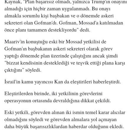
Kaynak, "Plan başarısız olmadı, yalnızca Trump'ın onayını
almadığı için hiçbir zaman uygulanmadı. Bu onayı
almakla sorumlu kişi başbakan ve o dönemde askeri
sekreteri olan Gofman'dı. Gofman, Mossad'a katılmadan
önce planı tamamen destekliyordu" dedi.
Maariv'in konuştuğu eski bir Mossad yetkilisi de
Gofman'ın başbakanın askeri sekreteri olarak görev
yaptığı dönemde plan üzerinde çalıştığını ancak şimdi
"bizzat kendisinin desteklediği ve teşvik ettiği plana karşı
çıktığını" söyledi.
İsrail'in kamu yayıncısı Kan da eleştirileri haberleştirdi.
Eleştirilerden birinde, iki yetkilinin görevlerini
operasyonun ortasında devraldığına dikkat çekildi.
Eski yetkili, görevden alınan iki ismin temel karar alıcılar
olmadığını söyledi ve görevden almalara yol açmayan
daha büyük başarısızlıklardan haberdar olduğunu ekledi.