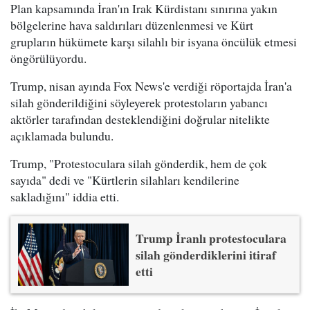
Plan kapsamında İran'ın Irak Kürdistanı sınırına yakın
bölgelerine hava saldırıları düzenlenmesi ve Kürt
grupların hükümete karşı silahlı bir isyana öncülük etmesi
öngörülüyordu.
Trump, nisan ayında Fox News'e verdiği röportajda İran'a
silah gönderildiğini söyleyerek protestoların yabancı
aktörler tarafından desteklendiğini doğrular nitelikte
açıklamada bulundu.
Trump, "Protestoculara silah gönderdik, hem de çok
sayıda" dedi ve "Kürtlerin silahları kendilerine
sakladığını" iddia etti.
Trump İranlı protestoculara
silah gönderdiklerini itiraf
etti