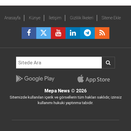
Anasayfa
Künye
İletişim
Gizlilik İlkeleri
Sitene Ekle
Mepa News
© 2026
Sitemizde kullanılan içerik ve görsellerin tüm hakları saklıdır, izinsiz
kullanımı hukuki yaptırıma tabidir.