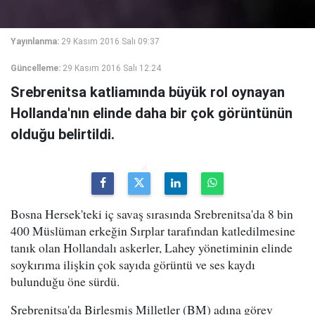
Yayınlanma:
29 Kasım 2016 Salı 09:37
Güncelleme:
29 Kasım 2016 Salı 12:24
Srebrenitsa katliamında büyük rol oynayan
Hollanda'nın elinde daha bir çok görüntünün
olduğu belirtildi.
Bosna Hersek'teki iç savaş sırasında Srebrenitsa'da 8 bin
400 Müslüman erkeğin Sırplar tarafından katledilmesine
tanık olan Hollandalı askerler, Lahey yönetiminin elinde
soykırıma ilişkin çok sayıda görüntü ve ses kaydı
bulunduğu öne sürdü.
Srebrenitsa'da Birleşmiş Milletler (BM) adına görev