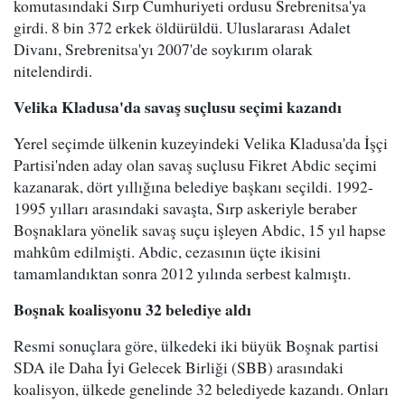
komutasındaki Sırp Cumhuriyeti ordusu Srebrenitsa'ya
girdi. 8 bin 372 erkek öldürüldü. Uluslararası Adalet
Divanı, Srebrenitsa'yı 2007'de soykırım olarak
nitelendirdi.
Velika Kladusa'da savaş suçlusu seçimi kazandı
Yerel seçimde ülkenin kuzeyindeki Velika Kladusa'da İşçi
Partisi'nden aday olan savaş suçlusu Fikret Abdic seçimi
kazanarak, dört yıllığına belediye başkanı seçildi. 1992-
1995 yılları arasındaki savaşta, Sırp askeriyle beraber
Boşnaklara yönelik savaş suçu işleyen Abdic, 15 yıl hapse
mahkûm edilmişti. Abdic, cezasının üçte ikisini
tamamlandıktan sonra 2012 yılında serbest kalmıştı.
Boşnak koalisyonu 32 belediye aldı
Resmi sonuçlara göre, ülkedeki iki büyük Boşnak partisi
SDA ile Daha İyi Gelecek Birliği (SBB) arasındaki
koalisyon, ülkede genelinde 32 belediyede kazandı. Onları