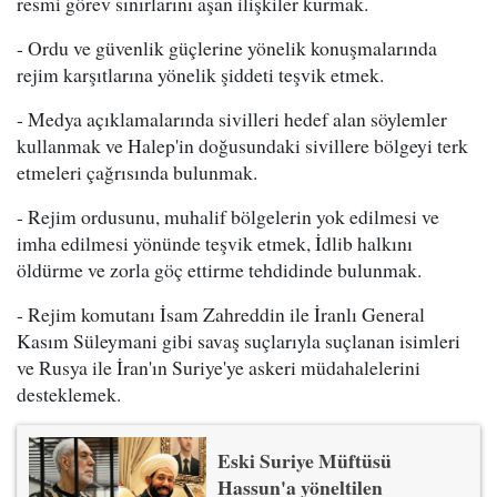
resmi görev sınırlarını aşan ilişkiler kurmak.
- Ordu ve güvenlik güçlerine yönelik konuşmalarında
rejim karşıtlarına yönelik şiddeti teşvik etmek.
- Medya açıklamalarında sivilleri hedef alan söylemler
kullanmak ve Halep'in doğusundaki sivillere bölgeyi terk
etmeleri çağrısında bulunmak.
- Rejim ordusunu, muhalif bölgelerin yok edilmesi ve
imha edilmesi yönünde teşvik etmek, İdlib halkını
öldürme ve zorla göç ettirme tehdidinde bulunmak.
- Rejim komutanı İsam Zahreddin ile İranlı General
Kasım Süleymani gibi savaş suçlarıyla suçlanan isimleri
ve Rusya ile İran'ın Suriye'ye askeri müdahalelerini
desteklemek.
Eski Suriye Müftüsü
Hassun'a yöneltilen