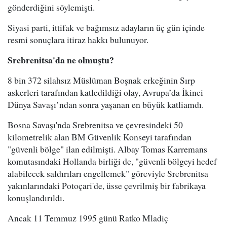
gönderdiğini söylemişti.
Siyasi parti, ittifak ve bağımsız adayların üç gün içinde
resmi sonuçlara itiraz hakkı bulunuyor.
Srebrenitsa'da ne olmuştu?
8 bin 372 silahsız Müslüman Boşnak erkeğinin Sırp
askerleri tarafından katledildiği olay, Avrupa’da İkinci
Dünya Savaşı’ndan sonra yaşanan en büyük katliamdı.
Bosna Savaşı'nda Srebrenitsa ve çevresindeki 50
kilometrelik alan BM Güvenlik Konseyi tarafından
"güvenli bölge" ilan edilmişti. Albay Tomas Karremans
komutasındaki Hollanda birliği de, "güvenli bölgeyi hedef
alabilecek saldırıları engellemek" göreviyle Srebrenitsa
yakınlarındaki Potoçari'de, üsse çevrilmiş bir fabrikaya
konuşlandırıldı.
Ancak 11 Temmuz 1995 günü Ratko Mladiç