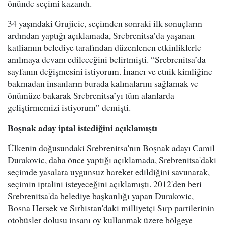
önünde seçimi kazandı.
34 yaşındaki Grujicic, seçimden sonraki ilk sonuçların
ardından yaptığı açıklamada, Srebrenitsa’da yaşanan
katliamın belediye tarafından düzenlenen etkinliklerle
anılmaya devam edileceğini belirtmişti. “Srebrenitsa’da
sayfanın değişmesini istiyorum. İnancı ve etnik kimliğine
bakmadan insanların burada kalmalarını sağlamak ve
önümüze bakarak Srebrenitsa’yı tüm alanlarda
geliştirmemizi istiyorum” demişti.
Boşnak aday iptal istediğini açıklamıştı
Ülkenin doğusundaki Srebrenitsa'nın Boşnak adayı Camil
Durakovic, daha önce yaptığı açıklamada, Srebrenitsa'daki
seçimde yasalara uygunsuz hareket edildiğini savunarak,
seçimin iptalini isteyeceğini açıklamıştı. 2012'den beri
Srebrenitsa'da belediye başkanlığı yapan Durakovic,
Bosna Hersek ve Sırbistan'daki milliyetçi Sırp partilerinin
otobüsler dolusu insanı oy kullanmak üzere bölgeye