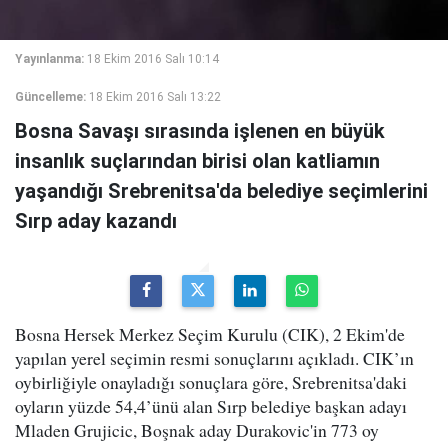
Yayınlanma:
18 Ekim 2016 Salı 10:14
Güncelleme:
18 Ekim 2016 Salı 13:22
Bosna Savaşı sırasında işlenen en büyük
insanlık suçlarından birisi olan katliamın
yaşandığı Srebrenitsa'da belediye seçimlerini
Sırp aday kazandı
Bosna Hersek Merkez Seçim Kurulu (CIK), 2 Ekim'de
yapılan yerel seçimin resmi sonuçlarını açıkladı. CIK’ın
oybirliğiyle onayladığı sonuçlara göre, Srebrenitsa'daki
oyların yüzde 54,4’ünü alan Sırp belediye başkan adayı
Mladen Grujicic, Boşnak aday Durakovic'in 773 oy