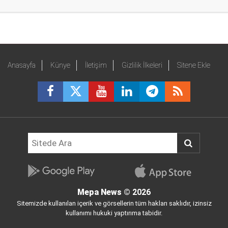
Anasayfa
Künye
İletişim
Gizlilik İlkeleri
Sitene Ekle
Mepa News
© 2026
Sitemizde kullanılan içerik ve görsellerin tüm hakları saklıdır, izinsiz
kullanımı hukuki yaptırıma tabidir.