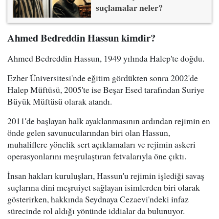
suçlamalar neler?
Ahmed Bedreddin Hassun kimdir?
Ahmed Bedreddin Hassun, 1949 yılında Halep'te doğdu.
Ezher Üniversitesi'nde eğitim gördükten sonra 2002'de
Halep Müftüsü, 2005'te ise Beşar Esed tarafından Suriye
Büyük Müftüsü olarak atandı.
2011'de başlayan halk ayaklanmasının ardından rejimin en
önde gelen savunucularından biri olan Hassun,
muhaliflere yönelik sert açıklamaları ve rejimin askeri
operasyonlarını meşrulaştıran fetvalarıyla öne çıktı.
İnsan hakları kuruluşları, Hassun'u rejimin işlediği savaş
suçlarına dini meşruiyet sağlayan isimlerden biri olarak
gösterirken, hakkında Seydnaya Cezaevi'ndeki infaz
sürecinde rol aldığı yönünde iddialar da bulunuyor.