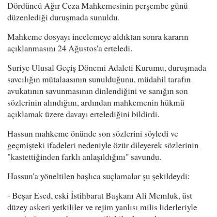
Dördüncü Ağır Ceza Mahkemesinin perşembe günü
düzenlediği duruşmada sunuldu.
Mahkeme dosyayı incelemeye aldıktan sonra kararın
açıklanmasını 24 Ağustos'a erteledi.
Suriye Ulusal Geçiş Dönemi Adaleti Kurumu, duruşmada
savcılığın mütalaasının sunulduğunu, müdahil tarafın
avukatının savunmasının dinlendiğini ve sanığın son
sözlerinin alındığını, ardından mahkemenin hükmü
açıklamak üzere davayı ertelediğini bildirdi.
Hassun mahkeme önünde son sözlerini söyledi ve
geçmişteki ifadeleri nedeniyle özür dileyerek sözlerinin
"kastettiğinden farklı anlaşıldığını" savundu.
Hassun'a yöneltilen başlıca suçlamalar şu şekildeydi:
- Beşar Esed, eski İstihbarat Başkanı Ali Memluk, üst
düzey askeri yetkililer ve rejim yanlısı milis liderleriyle