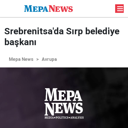
Srebrenitsa'da Sırp belediye
başkanı
Mepa News
>
Avrupa