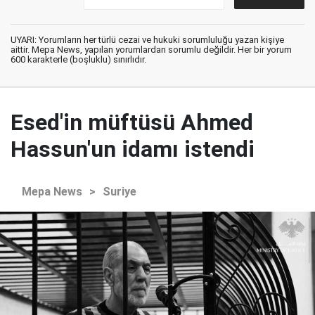
UYARI: Yorumların her türlü cezai ve hukuki sorumluluğu yazan kişiye
aittir. Mepa News, yapılan yorumlardan sorumlu değildir. Her bir yorum
600 karakterle (boşluklu) sınırlıdır.
Esed'in müftüsü Ahmed
Hassun'un idamı istendi
Mepa News
>
Suriye