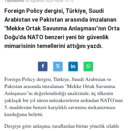
Yayınlanma:
09 Ağustos 2026 Pazar 10:15
Foreign Policy dergisi, Türkiye, Suudi
Arabistan ve Pakistan arasında imzalanan
"Mekke Ortak Savunma Anlaşması"nın Orta
Doğu'da NATO benzeri yeni bir güvenlik
mimarisinin temellerini attığını yazdı.
Foreign Policy dergisi, Türkiye, Suudi Arabistan ve
Pakistan arasında imzalanan "Mekke Ortak Savunma
Anlaşması"nı değerlendirdiği analizinde, üç ülkenin
yaklaşık bir yıl süren müzakerelerin ardından NATO'nun
5. maddesine benzer karşılıklı savunma mekanizması
kurduğunu belirtti.
Dergiye göre anlaşma, taraflardan birine yönelik silahlı