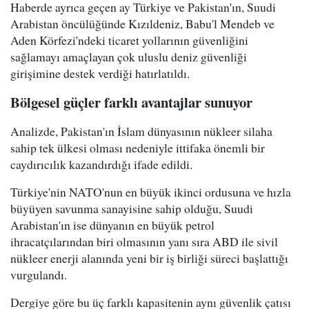
Haberde ayrıca geçen ay Türkiye ve Pakistan'ın, Suudi
Arabistan öncülüğünde Kızıldeniz, Babu'l Mendeb ve
Aden Körfezi'ndeki ticaret yollarının güvenliğini
sağlamayı amaçlayan çok uluslu deniz güvenliği
girişimine destek verdiği hatırlatıldı.
Bölgesel güçler farklı avantajlar sunuyor
Analizde, Pakistan'ın İslam dünyasının nükleer silaha
sahip tek ülkesi olması nedeniyle ittifaka önemli bir
caydırıcılık kazandırdığı ifade edildi.
Türkiye'nin NATO'nun en büyük ikinci ordusuna ve hızla
büyüyen savunma sanayisine sahip olduğu, Suudi
Arabistan'ın ise dünyanın en büyük petrol
ihracatçılarından biri olmasının yanı sıra ABD ile sivil
nükleer enerji alanında yeni bir iş birliği süreci başlattığı
vurgulandı.
Dergiye göre bu üç farklı kapasitenin aynı güvenlik çatısı