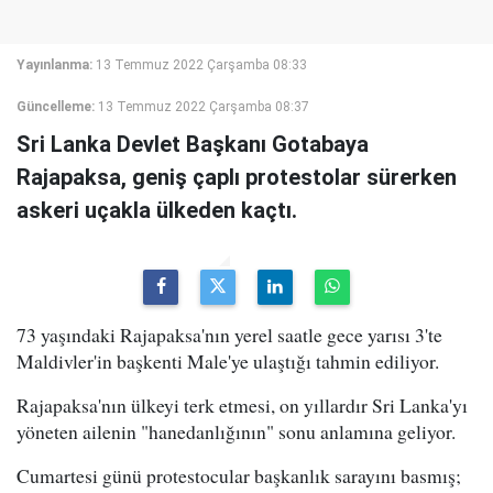
Yayınlanma:
13 Temmuz 2022 Çarşamba 08:33
Güncelleme:
13 Temmuz 2022 Çarşamba 08:37
Sri Lanka Devlet Başkanı Gotabaya
Rajapaksa, geniş çaplı protestolar sürerken
askeri uçakla ülkeden kaçtı.
73 yaşındaki Rajapaksa'nın yerel saatle gece yarısı 3'te
Maldivler'in başkenti Male'ye ulaştığı tahmin ediliyor.
Rajapaksa'nın ülkeyi terk etmesi, on yıllardır Sri Lanka'yı
yöneten ailenin "hanedanlığının" sonu anlamına geliyor.
Cumartesi günü protestocular başkanlık sarayını basmış;