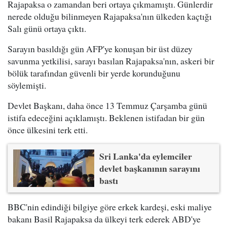
Rajapaksa o zamandan beri ortaya çıkmamıştı. Günlerdir
nerede olduğu bilinmeyen Rajapaksa'nın ülkeden kaçtığı
Salı günü ortaya çıktı.
Sarayın basıldığı gün AFP'ye konuşan bir üst düzey
savunma yetkilisi, sarayı basılan Rajapaksa'nın, askeri bir
bölük tarafından güvenli bir yerde korunduğunu
söylemişti.
Devlet Başkanı, daha önce 13 Temmuz Çarşamba günü
istifa edeceğini açıklamıştı. Beklenen istifadan bir gün
önce ülkesini terk etti.
Sri Lanka'da eylemciler
devlet başkanının sarayını
bastı
BBC'nin edindiği bilgiye göre erkek kardeşi, eski maliye
bakanı Basil Rajapaksa da ülkeyi terk ederek ABD'ye