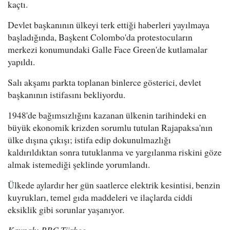
kaçtı.
Devlet başkanının ülkeyi terk ettiği haberleri yayılmaya
başladığında, Başkent Colombo'da protestocuların
merkezi konumundaki Galle Face Green'de kutlamalar
yapıldı.
Salı akşamı parkta toplanan binlerce gösterici, devlet
başkanının istifasını bekliyordu.
1948'de bağımsızlığını kazanan ülkenin tarihindeki en
büyük ekonomik krizden sorumlu tutulan Rajapaksa'nın
ülke dışına çıkışı; istifa edip dokunulmazlığı
kaldırıldıktan sonra tutuklanma ve yargılanma riskini göze
almak istemediği şeklinde yorumlandı.
Ülkede aylardır her gün saatlerce elektrik kesintisi, benzin
kuyrukları, temel gıda maddeleri ve ilaçlarda ciddi
eksiklik gibi sorunlar yaşanıyor.