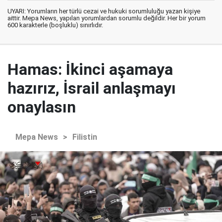
UYARI: Yorumların her türlü cezai ve hukuki sorumluluğu yazan kişiye
aittir. Mepa News, yapılan yorumlardan sorumlu değildir. Her bir yorum
600 karakterle (boşluklu) sınırlıdır.
Hamas: İkinci aşamaya
hazırız, İsrail anlaşmayı
onaylasın
Mepa News
>
Filistin