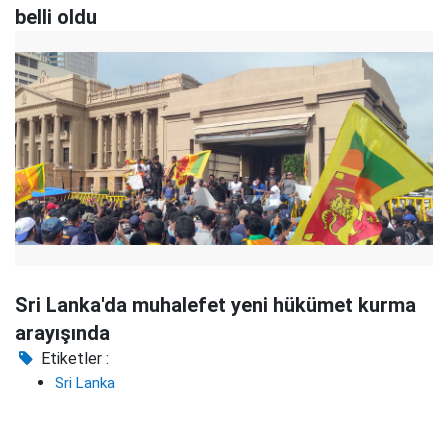
belli oldu
Sri Lanka'da muhalefet yeni hükümet kurma
arayışında
Etiketler :
Sri Lanka