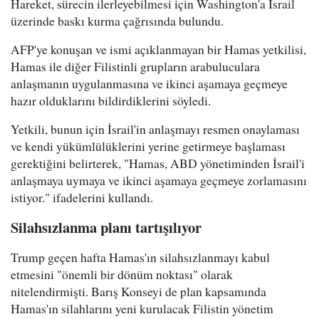
Hareket, sürecin ilerleyebilmesi için Washington'a İsrail
üzerinde baskı kurma çağrısında bulundu.
AFP'ye konuşan ve ismi açıklanmayan bir Hamas yetkilisi,
Hamas ile diğer Filistinli grupların arabuluculara
anlaşmanın uygulanmasına ve ikinci aşamaya geçmeye
hazır olduklarını bildirdiklerini söyledi.
Yetkili, bunun için İsrail'in anlaşmayı resmen onaylaması
ve kendi yükümlülüklerini yerine getirmeye başlaması
gerektiğini belirterek, "Hamas, ABD yönetiminden İsrail'i
anlaşmaya uymaya ve ikinci aşamaya geçmeye zorlamasını
istiyor." ifadelerini kullandı.
Silahsızlanma planı tartışılıyor
Trump geçen hafta Hamas'ın silahsızlanmayı kabul
etmesini "önemli bir dönüm noktası" olarak
nitelendirmişti. Barış Konseyi de plan kapsamında
Hamas'ın silahlarını yeni kurulacak Filistin yönetim