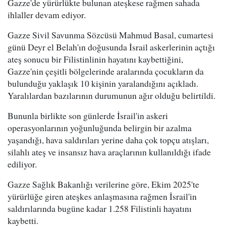
Gazze'de yürürlükte bulunan ateşkese rağmen sahada
ihlaller devam ediyor.
Gazze Sivil Savunma Sözcüsü Mahmud Basal, cumartesi
günü Deyr el Belah'ın doğusunda İsrail askerlerinin açtığı
ateş sonucu bir Filistinlinin hayatını kaybettiğini,
Gazze'nin çeşitli bölgelerinde aralarında çocukların da
bulunduğu yaklaşık 10 kişinin yaralandığını açıkladı.
Yaralılardan bazılarının durumunun ağır olduğu belirtildi.
Bununla birlikte son günlerde İsrail'in askeri
operasyonlarının yoğunluğunda belirgin bir azalma
yaşandığı, hava saldırıları yerine daha çok topçu atışları,
silahlı ateş ve insansız hava araçlarının kullanıldığı ifade
ediliyor.
Gazze Sağlık Bakanlığı verilerine göre, Ekim 2025'te
yürürlüğe giren ateşkes anlaşmasına rağmen İsrail'in
saldırılarında bugüne kadar 1.258 Filistinli hayatını
kaybetti.