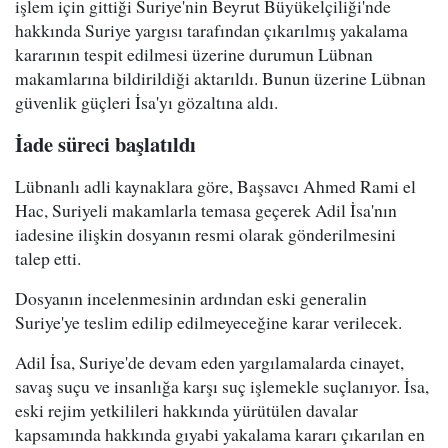
işlem için gittiği Suriye'nin Beyrut Büyükelçiliği'nde
hakkında Suriye yargısı tarafından çıkarılmış yakalama
kararının tespit edilmesi üzerine durumun Lübnan
makamlarına bildirildiği aktarıldı. Bunun üzerine Lübnan
güvenlik güçleri İsa'yı gözaltına aldı.
İade süreci başlatıldı
Lübnanlı adli kaynaklara göre, Başsavcı Ahmed Rami el
Hac, Suriyeli makamlarla temasa geçerek Adil İsa'nın
iadesine ilişkin dosyanın resmi olarak gönderilmesini
talep etti.
Dosyanın incelenmesinin ardından eski generalin
Suriye'ye teslim edilip edilmeyeceğine karar verilecek.
Adil İsa, Suriye'de devam eden yargılamalarda cinayet,
savaş suçu ve insanlığa karşı suç işlemekle suçlanıyor. İsa,
eski rejim yetkilileri hakkında yürütülen davalar
kapsamında hakkında gıyabi yakalama kararı çıkarılan en