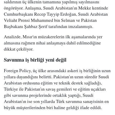
saldırının üç ülkenin tamamına yapılmış sayılmasını
öngörüyor. Anlaşma, Suudi Arabistan'ın Mekke kentinde
Cumhurbaşkanı Recep Tayyip Erdoğan, Suudi Arabistan
Veliaht Prensi Muhammed bin Selman ve Pakistan
Başbakanı Şahbaz Şerif tarafından imzalanmıştı.
Analizde, Mısır'ın müzakerelerin ilk aşamalarında yer
almasına rağmen nihai anlaşmaya dahil edilmediğine
dikkat çekiliyor.
Savunma iş birliği yeni değil
Foreign Policy, üç ülke arasındaki askeri iş birliğinin uzun
yıllara dayandığını belirtti. Pakistan'ın uzun süredir Suudi
Arabistan ordusuna eğitim ve teknik destek sağladığı,
Türkiye ile Pakistan'ın savaş gemileri ve eğitim uçakları
gibi savunma projelerinde ortaklık yaptığı, Suudi
Arabistan'ın ise son yıllarda Türk savunma sanayisinin en
büyük müşterilerinden biri haline geldiği ifade edildi.