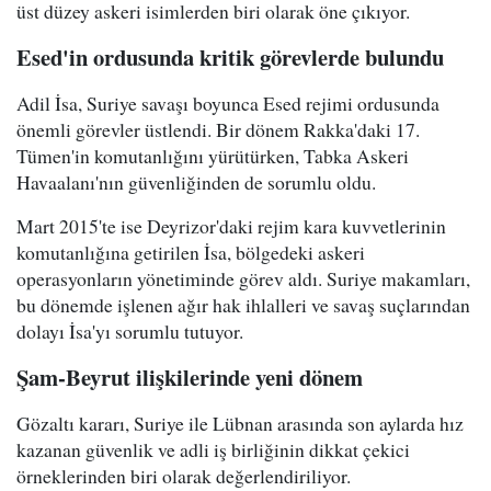
üst düzey askeri isimlerden biri olarak öne çıkıyor.
Esed'in ordusunda kritik görevlerde bulundu
Adil İsa, Suriye savaşı boyunca Esed rejimi ordusunda
önemli görevler üstlendi. Bir dönem Rakka'daki 17.
Tümen'in komutanlığını yürütürken, Tabka Askeri
Havaalanı'nın güvenliğinden de sorumlu oldu.
Mart 2015'te ise Deyrizor'daki rejim kara kuvvetlerinin
komutanlığına getirilen İsa, bölgedeki askeri
operasyonların yönetiminde görev aldı. Suriye makamları,
bu dönemde işlenen ağır hak ihlalleri ve savaş suçlarından
dolayı İsa'yı sorumlu tutuyor.
Şam-Beyrut ilişkilerinde yeni dönem
Gözaltı kararı, Suriye ile Lübnan arasında son aylarda hız
kazanan güvenlik ve adli iş birliğinin dikkat çekici
örneklerinden biri olarak değerlendiriliyor.