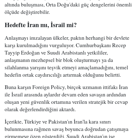
altında buluşması, Orta Doğu'daki güç dengelerini önemli
ölçüde değiştirebilir.
Hedefte İran mı, İsrail mi?
Anlaşmayı imzalayan ülkeler, paktın herhangi bir devlete
karşı kurulmadığını vurguluyor. Cumhurbaşkanı Recep
Tayyip Erdoğan ve Suudi Arabistanlı yetkililer,
anlaşmanın mezhepsel bir blok oluşturmayı ya da
silahlanma yarışını teşvik etmeyi amaçlamadığını, temel
hedefin ortak caydırıcılığı artırmak olduğunu belirtti.
Buna karşın Foreign Policy, birçok uzmanın ittifakı İran
ile İsrail arasında aylardır devam eden savaşın ardından
oluşan yeni güvenlik ortamına verilen stratejik bir cevap
olarak değerlendirdiğini aktardı.
İçerikte, Türkiye ve Pakistan'ın İran'la kara sınırı
bulunmasına rağmen savaş boyunca doğrudan çatışmaya
girmemeye özen gösterdiği, Suudi Arabistan'ın ise