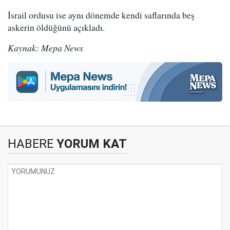
İsrail ordusu ise aynı dönemde kendi saflarında beş
askerin öldüğünü açıkladı.
Kaynak: Mepa News
HABERE
YORUM KAT