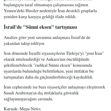
başlangıçta taraf olmamaya çalışmasına rağmen
Yemen'deki Husiler nedeniyle İran destekli gruplarla
yeniden karşı karşıya geldiği ifade edildi.
İsrail'de "Sünni eksen" tartışması
Analize göre yeni savunma anlaşması İsrail'de de
yakından takip ediliyor.
Son dönemde İsrailli siyasetçilerin Türkiye'yi "yeni İran"
olarak nitelendirdiği ve Ankara'nın öncülüğünde
şekillenebilecek "radikal Sünni eksen" konusunda
uyarılarda bulunduğu belirtilirken, yeni ittifakın bu
tartışmaları daha da güçlendirebileceği kaydedildi.
İran cephesinde ise bazı siyasetçiler anlaşmayı eleştirerek
Suudi Arabistan'ın dış ittifaklarla güvenlik
sağlayamayacağını savundu.
Kaynak: Mepa News