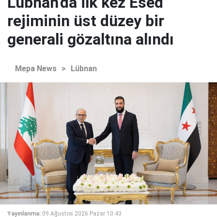
Lübnan'da ilk kez Esed
rejiminin üst düzey bir
generali gözaltına alındı
Mepa News
>
Lübnan
Yayınlanma:
09 Ağustos 2026 Pazar 10:43