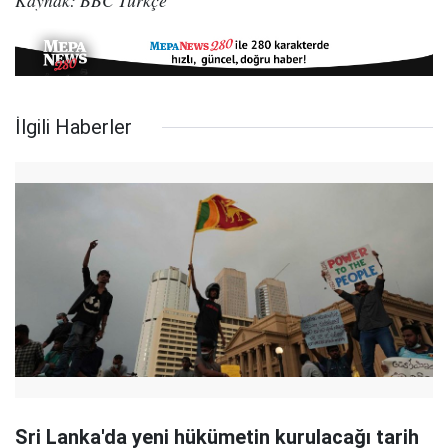
Kaynak: BBC Türkçe
İlgili Haberler
Sri Lanka'da yeni hükümetin kurulacağı tarih