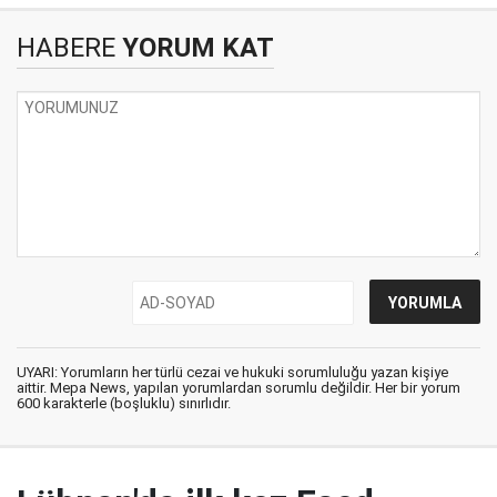
HABERE
YORUM KAT
UYARI: Yorumların her türlü cezai ve hukuki sorumluluğu yazan kişiye
aittir. Mepa News, yapılan yorumlardan sorumlu değildir. Her bir yorum
600 karakterle (boşluklu) sınırlıdır.