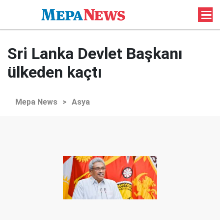
Sri Lanka Devlet Başkanı
ülkeden kaçtı
Mepa News
>
Asya