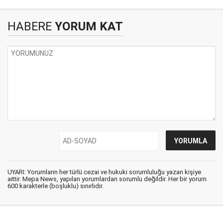
HABERE
YORUM KAT
UYARI: Yorumların her türlü cezai ve hukuki sorumluluğu yazan kişiye
aittir. Mepa News, yapılan yorumlardan sorumlu değildir. Her bir yorum
600 karakterle (boşluklu) sınırlıdır.