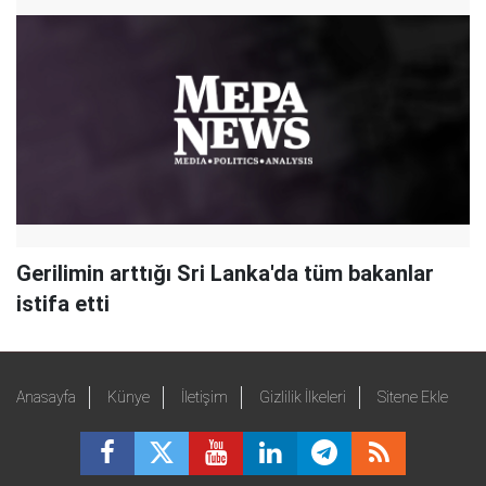
Gerilimin arttığı Sri Lanka'da tüm bakanlar
istifa etti
Anasayfa
Künye
İletişim
Gizlilik İlkeleri
Sitene Ekle