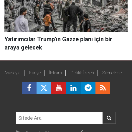
Yatırımcılar Trump'ın Gazze planı için bir
araya gelecek
Anasayfa
Künye
İletişim
Gizlilik İlkeleri
Sitene Ekle