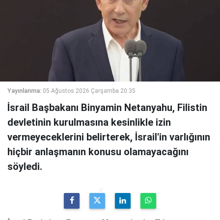
Yayınlanma:
05 Ağustos 2026 Çarşamba 20:35
İsrail Başbakanı Binyamin Netanyahu, Filistin
devletinin kurulmasına kesinlikle izin
vermeyeceklerini belirterek, İsrail'in varlığının
hiçbir anlaşmanın konusu olamayacağını
söyledi.