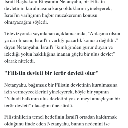
İsrail Başbakanı Binyamin Netanyahu, bir Filistin
devletinin kurulmasına karşı olduklarını yineleyerek,
İsrail'in varlığının hiçbir müzakerenin konusu
olmayacağını söyledi.
Televizyonda yayınlanan açıklamasında, "Anlaşma olsun
ya da olmasın, İsrail'in varlığı pazarlık konusu değildir."
diyen Netanyahu, İsrail'i "kimliğinden gurur duyan ve
izlediği yolun haklılığına inanan güçlü bir ulus devlet"
olarak niteledi.
"Filistin devleti bir terör devleti olur"
Netanyahu, bağımsız bir Filistin devletinin kurulmasına
izin vermeyeceklerini yineleyerek, böyle bir yapının
"Yahudi halkının ulus devletini yok etmeyi amaçlayan bir
terör devleti" olacağını öne sürdü.
Filistinlilerin temel hedefinin İsrail'i ortadan kaldırmak
olduğunu ifade eden Netanyahu, bunun nedenini ise