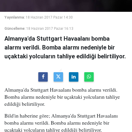
Yayınlanma:
18 Haziran 2017 Pazar 14:30
Güncelleme:
18 Haziran 2017 Pazar 16:13
Almanya'da Stuttgart Havaalanı bomba
alarmı verildi. Bomba alarmı nedeniyle bir
uçaktaki yolcuların tahliye edildiği belirtiliyor.
Almanya'da Stuttgart Havaalanı bomba alarmı verildi.
Bomba alarmı nedeniyle bir uçaktaki yolcuların tahliye
edildiği belirtiliyor.
Bild'in haberine göre; Almanya'da Stuttgart Havaalanı
bomba alarmı verildi. Bomba alarmı nedeniyle bir
uçaktaki yolcuların tahliye edildiği belirtiliyor.