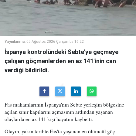
Yayınlanma:
05 Ağustos 2026 Çarşamba 16:22
İspanya kontrolündeki Sebte'ye geçmeye
çalışan göçmenlerden en az 141'inin can
verdiği bildirildi.
Fas makamlarının İspanya'nın Sebte yerleşim bölgesine
açılan sınır kapılarını açmasının ardından yaşanan
olaylarda en az 141 kişi hayatını kaybetti.
Olayın, yakın tarihte Fas'ta yaşanan en ölümcül göç