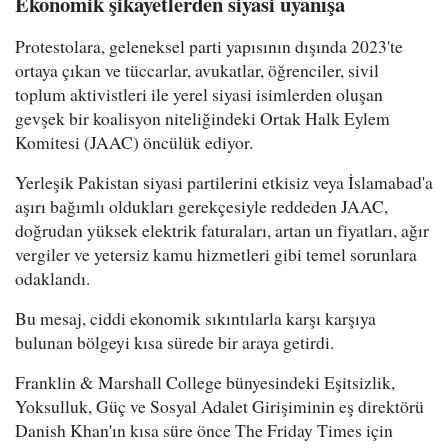
Ekonomik şikayetlerden siyasi uyanışa
Protestolara, geleneksel parti yapısının dışında 2023'te
ortaya çıkan ve tüccarlar, avukatlar, öğrenciler, sivil
toplum aktivistleri ile yerel siyasi isimlerden oluşan
gevşek bir koalisyon niteliğindeki Ortak Halk Eylem
Komitesi (JAAC) öncülük ediyor.
Yerleşik Pakistan siyasi partilerini etkisiz veya İslamabad'a
aşırı bağımlı oldukları gerekçesiyle reddeden JAAC,
doğrudan yüksek elektrik faturaları, artan un fiyatları, ağır
vergiler ve yetersiz kamu hizmetleri gibi temel sorunlara
odaklandı.
Bu mesaj, ciddi ekonomik sıkıntılarla karşı karşıya
bulunan bölgeyi kısa sürede bir araya getirdi.
Franklin & Marshall College bünyesindeki Eşitsizlik,
Yoksulluk, Güç ve Sosyal Adalet Girişiminin eş direktörü
Danish Khan'ın kısa süre önce The Friday Times için