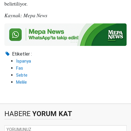
belirtiliyor.
Kaynak: Mepa News
Etiketler :
İspanya
Fas
Sebte
Melile
HABERE
YORUM KAT