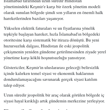
İslamabad tarafından uzun süredir Hindistan
yönetimindeki Keşmir'e karşı bir özerk yönetim modeli
olarak sunulan bölgede şimdi son yılların en önemli halk
hareketlerinden bazıları yaşanıyor.
Yükselen elektrik faturaları ve un fiyatlarına yönelik
tepkiyle başlayan hareket, hızla İslamabad'ın bölgedeki
otoritesine karşı sistematik bir itiraza dönüştü. Bu yeni
huzursuzluk dalgası, Hindistan ile eski jeopolitik
çekişmenin yeniden gündeme getirilmesinden ziyade yerel
yönetime karşı köklü hoşnutsuzluğu yansıtıyor.
Göstericiler, Keşmir'in uluslararası geleceği belirsizlik
içinde kalırken temel siyasi ve ekonomik haklarının
dondurulamayacağını savunarak gerçek siyasi katılım
talep ediyor.
Uzun süredir jeopolitik bir araç olarak görülen bölgede iç
siyasi hayal kırıklığı artık gündemin merkezine yerleşiyor.