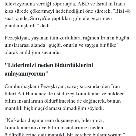
televizyonuna verdiği röportajda, ABD ve İsrail'in İran'ı
kısa sürede çökertmeyi hedeflediğini öne sürerek, "Bizi 48
saat içinde, Suriye'de yaptıkları gibi ele geçirmeyi
planlamışlardı." dedi.
Pezeşkiyan, yaşanan tüm zorluklara rağmen İran'ın bugün
uluslararası alanda "güçlü, onurlu ve saygın bir ülke"
olarak anıldığını savundu.
"Liderimizi neden öldürdüklerini
anlayamıyorum"
Cumhurbaşkanı Pezeşkiyan, savaş sırasında ölen İran
lideri Ali Hamaney ile üst düzey komutanlar ve nükleer
bilim insanlarının öldürülmesine de değinerek, bunun
mantıklı hiçbir açıklaması olmadığını söyledi.
"Ne kadar düşünürsem düşüneyim, liderimizi,
komutanlarımızı ve bilim insanlarımızı neden
öldürdüklerine dair mantıklı bir gerekçe bulamıyorum."