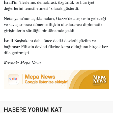
İsrail'in "ilerleme, demokrasi, özgürlük ve hürriyet
değerlerini temsil etmesi" olarak gösterdi.
Netanyahu'nun açıklamaları, Gazze'de ateşkesin geleceği
ve savaş sonrası döneme ilişkin uluslararası diplomatik
girişimlerin sürdüğü bir dönemde geldi.
İsrail Başbakanı daha önce de iki devletli çözüm ve
bağımsız Filistin devleti fikrine karşı olduğunu birçok kez
dile getirmişti.
Kaynak: Mepa News
HABERE
YORUM KAT