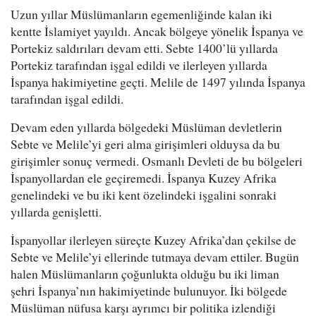
Uzun yıllar Müslümanların egemenliğinde kalan iki
kentte İslamiyet yayıldı. Ancak bölgeye yönelik İspanya ve
Portekiz saldırıları devam etti. Sebte 1400’lü yıllarda
Portekiz tarafından işgal edildi ve ilerleyen yıllarda
İspanya hakimiyetine geçti. Melile de 1497 yılında İspanya
tarafından işgal edildi.
Devam eden yıllarda bölgedeki Müslüman devletlerin
Sebte ve Melile’yi geri alma girişimleri olduysa da bu
girişimler sonuç vermedi. Osmanlı Devleti de bu bölgeleri
İspanyollardan ele geçiremedi. İspanya Kuzey Afrika
genelindeki ve bu iki kent özelindeki işgalini sonraki
yıllarda genişletti.
İspanyollar ilerleyen süreçte Kuzey Afrika’dan çekilse de
Sebte ve Melile’yi ellerinde tutmaya devam ettiler. Bugün
halen Müslümanların çoğunlukta olduğu bu iki liman
şehri İspanya’nın hakimiyetinde bulunuyor. İki bölgede
Müslüman nüfusa karşı ayrımcı bir politika izlendiği