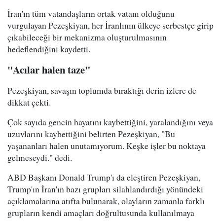
İran'ın tüm vatandaşların ortak vatanı olduğunu
vurgulayan Pezeşkiyan, her İranlının ülkeye serbestçe girip
çıkabileceği bir mekanizma oluşturulmasının
hedeflendiğini kaydetti.
"Acılar halen taze"
Pezeşkiyan, savaşın toplumda bıraktığı derin izlere de
dikkat çekti.
Çok sayıda gencin hayatını kaybettiğini, yaralandığını veya
uzuvlarını kaybettiğini belirten Pezeşkiyan, "Bu
yaşananları halen unutamıyorum. Keşke işler bu noktaya
gelmeseydi." dedi.
ABD Başkanı Donald Trump'ı da eleştiren Pezeşkiyan,
Trump'ın İran'ın bazı grupları silahlandırdığı yönündeki
açıklamalarına atıfta bulunarak, olayların zamanla farklı
grupların kendi amaçları doğrultusunda kullanılmaya