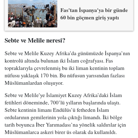
Fas'tan İspanya'ya bir günde
60 bin göçmen giriş yaptı
Sebte ve Melile neresi?
Sebte ve Melile Kuzey Afrika’da günümüzde İspanya’nın
kontrolü altında bulunan iki İslam coğrafyası. Fas
topraklarıyla çevrelenmiş bu iki liman kentinin toplam
nüfusu yaklaşık 170 bin. Bu nüfusun yarısından fazlası
Müslümanlardan oluşuyor.
Sebte ve Melile’ye İslamiyet Kuzey Afrika’daki İslam
fetihleri döneminde, 700’lü yılların başlarında ulaştı.
Sebte kentinin limanı Endülüs’ü fetheden İslam
ordularının gemilerinin yola çıktığı limandı. İki bölge
tarih boyunca İber Yarımadası’na yönelik saldırılar için
Müslümanlarca askeri birer üs olarak da kullanıldı.