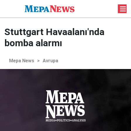
Stuttgart Havaalanı'nda
bomba alarmı
Mepa News
>
Avrupa