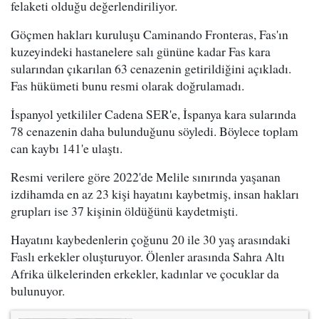
felaketi olduğu değerlendiriliyor.
Göçmen hakları kuruluşu Caminando Fronteras, Fas'ın
kuzeyindeki hastanelere salı gününe kadar Fas kara
sularından çıkarılan 63 cenazenin getirildiğini açıkladı.
Fas hükümeti bunu resmi olarak doğrulamadı.
İspanyol yetkililer Cadena SER'e, İspanya kara sularında
78 cenazenin daha bulunduğunu söyledi. Böylece toplam
can kaybı 141'e ulaştı.
Resmi verilere göre 2022'de Melile sınırında yaşanan
izdihamda en az 23 kişi hayatını kaybetmiş, insan hakları
grupları ise 37 kişinin öldüğünü kaydetmişti.
Hayatını kaybedenlerin çoğunu 20 ile 30 yaş arasındaki
Faslı erkekler oluşturuyor. Ölenler arasında Sahra Altı
Afrika ülkelerinden erkekler, kadınlar ve çocuklar da
bulunuyor.