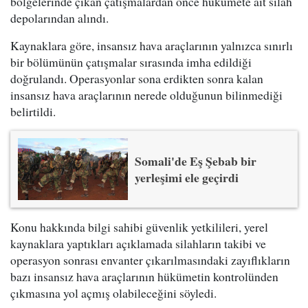
bölgelerinde çıkan çatışmalardan önce hükümete ait silah
depolarından alındı.
Kaynaklara göre, insansız hava araçlarının yalnızca sınırlı
bir bölümünün çatışmalar sırasında imha edildiği
doğrulandı. Operasyonlar sona erdikten sonra kalan
insansız hava araçlarının nerede olduğunun bilinmediği
belirtildi.
Somali'de Eş Şebab bir
yerleşimi ele geçirdi
Konu hakkında bilgi sahibi güvenlik yetkilileri, yerel
kaynaklara yaptıkları açıklamada silahların takibi ve
operasyon sonrası envanter çıkarılmasındaki zayıflıkların
bazı insansız hava araçlarının hükümetin kontrolünden
çıkmasına yol açmış olabileceğini söyledi.