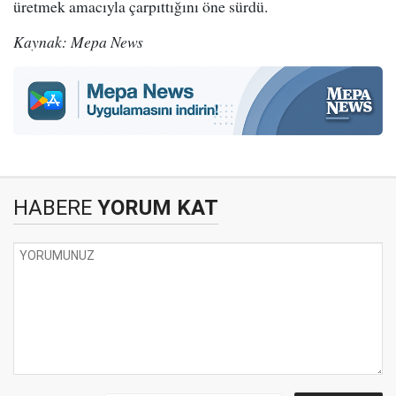
üretmek amacıyla çarpıttığını öne sürdü.
Kaynak: Mepa News
HABERE
YORUM KAT