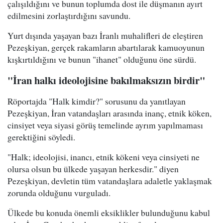
çalışıldığını ve bunun toplumda dost ile düşmanın ayırt
edilmesini zorlaştırdığını savundu.
Yurt dışında yaşayan bazı İranlı muhalifleri de eleştiren
Pezeşkiyan, gerçek rakamların abartılarak kamuoyunun
kışkırtıldığını ve bunun "ihanet" olduğunu öne sürdü.
"İran halkı ideolojisine bakılmaksızın birdir"
Röportajda "Halk kimdir?" sorusunu da yanıtlayan
Pezeşkiyan, İran vatandaşları arasında inanç, etnik köken,
cinsiyet veya siyasi görüş temelinde ayrım yapılmaması
gerektiğini söyledi.
"Halk; ideolojisi, inancı, etnik kökeni veya cinsiyeti ne
olursa olsun bu ülkede yaşayan herkesdir." diyen
Pezeşkiyan, devletin tüm vatandaşlara adaletle yaklaşmak
zorunda olduğunu vurguladı.
Ülkede bu konuda önemli eksiklikler bulunduğunu kabul