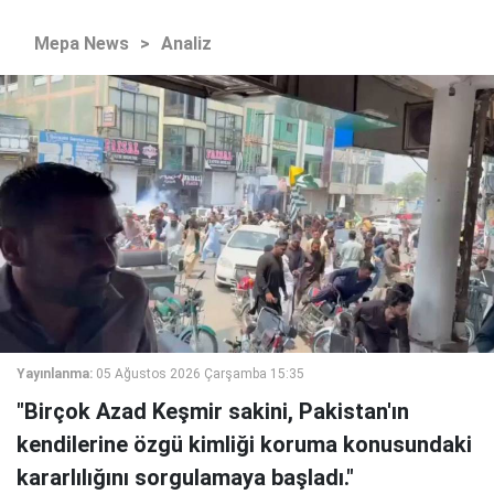
Mepa News
>
Analiz
Yayınlanma:
05 Ağustos 2026 Çarşamba 15:35
"Birçok Azad Keşmir sakini, Pakistan'ın
kendilerine özgü kimliği koruma konusundaki
kararlılığını sorgulamaya başladı."