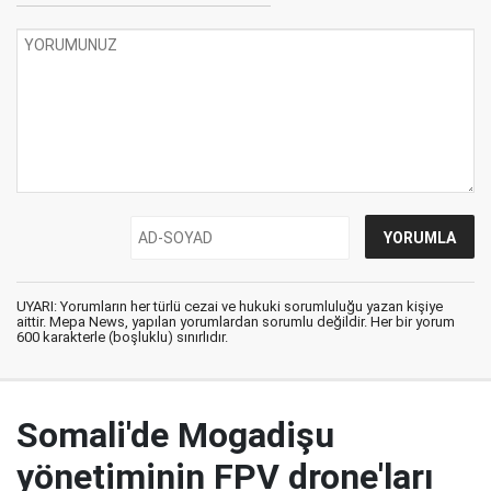
UYARI: Yorumların her türlü cezai ve hukuki sorumluluğu yazan kişiye
aittir. Mepa News, yapılan yorumlardan sorumlu değildir. Her bir yorum
600 karakterle (boşluklu) sınırlıdır.
Somali'de Mogadişu
yönetiminin FPV drone'ları