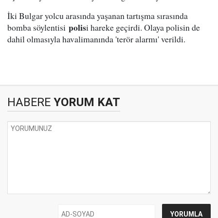
İki Bulgar yolcu arasında yaşanan tartışma sırasında
polis
bomba söylentisi
i hareke geçirdi. Olaya polisin de
dahil olmasıyla havalimanında 'terör alarmı' verildi.
HABERE
YORUM KAT