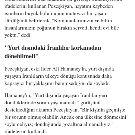
ifadelerini kullanan Pezeşkiyan, hayatını kaybeden
isimlerin büyük bölümünün mütevazı bir yaşam
sürdüğünü belirterek, "Komutanlarımızın ve bilim
insanlarımızın çoğunun bırakın serveti, kendi evi bile
yoktu." dedi.
"Yurt dışındaki İranlılar korkmadan
dönebilmeli"
Pezeşkiyan, eski lider Ali Hamaney'in, yurt dışında
yaşayan İranlıların ülkeye dönüşü konusunda daha
kapsayıcı bir yaklaşımı benimsediğini de söyledi.
Hamaney'in, "Yurt dışında yaşayan İranlılar geri
döndüklerinde sorun yaşamamalı." görüşünü
desteklediğini aktaran Pezeşkiyan, "Bir kişinin geçmişte
bir sorunu olmuş olabilir. Ancak ona ülkesine dönmesini
söylemeliyiz; döndüğünde gözaltına almamalıyız."
ifadelerini kullandı.