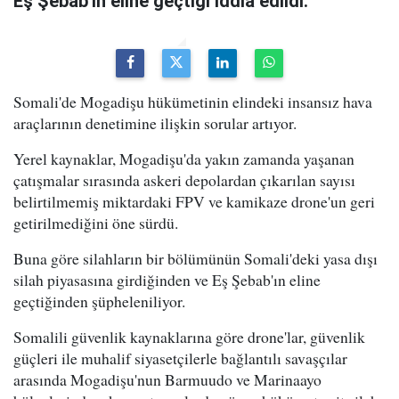
Eş Şebab'ın eline geçtiği iddia edildi.
Somali'de Mogadişu hükümetinin elindeki insansız hava
araçlarının denetimine ilişkin sorular artıyor.
Yerel kaynaklar, Mogadişu'da yakın zamanda yaşanan
çatışmalar sırasında askeri depolardan çıkarılan sayısı
belirtilmemiş miktardaki FPV ve kamikaze drone'un geri
getirilmediğini öne sürdü.
Buna göre silahların bir bölümünün Somali'deki yasa dışı
silah piyasasına girdiğinden ve Eş Şebab'ın eline
geçtiğinden şüpheleniliyor.
Somalili güvenlik kaynaklarına göre drone'lar, güvenlik
güçleri ile muhalif siyasetçilerle bağlantılı savaşçılar
arasında Mogadişu'nun Barmuudo ve Marinaayo