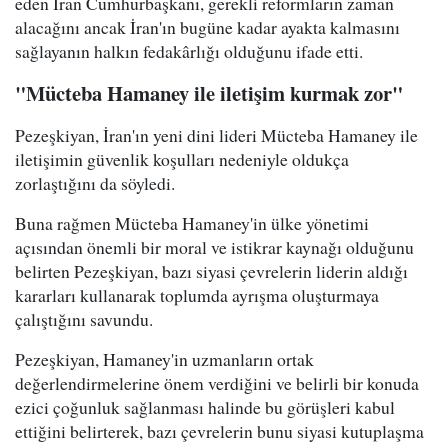
eden İran Cumhurbaşkanı, gerekli reformların zaman
alacağını ancak İran'ın bugüne kadar ayakta kalmasını
sağlayanın halkın fedakârlığı olduğunu ifade etti.
"Mücteba Hamaney ile iletişim kurmak zor"
Pezeşkiyan, İran'ın yeni dini lideri Mücteba Hamaney ile
iletişimin güvenlik koşulları nedeniyle oldukça
zorlaştığını da söyledi.
Buna rağmen Mücteba Hamaney'in ülke yönetimi
açısından önemli bir moral ve istikrar kaynağı olduğunu
belirten Pezeşkiyan, bazı siyasi çevrelerin liderin aldığı
kararları kullanarak toplumda ayrışma oluşturmaya
çalıştığını savundu.
Pezeşkiyan, Hamaney'in uzmanların ortak
değerlendirmelerine önem verdiğini ve belirli bir konuda
ezici çoğunluk sağlanması halinde bu görüşleri kabul
ettiğini belirterek, bazı çevrelerin bunu siyasi kutuplaşma