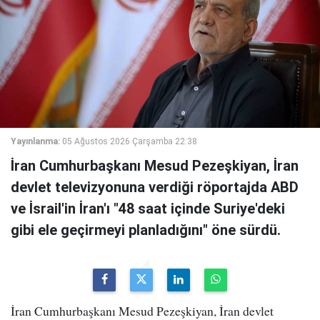
Yayınlanma:
05 Ağustos 2026 Çarşamba 22:38
İran Cumhurbaşkanı Mesud Pezeşkiyan, İran
devlet televizyonuna verdiği röportajda ABD
ve İsrail'in İran'ı "48 saat içinde Suriye'deki
gibi ele geçirmeyi planladığını" öne sürdü.
İran Cumhurbaşkanı Mesud Pezeşkiyan, İran devlet