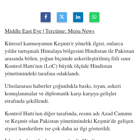
Middle East Eye | Tercüme: Mepa News
Küresel kamuoyunun Keşmir'e yönelik ilgisi, onlarca
yıldır tartışmalı Himalaya bölgesini Hindistan ile Pakistan
arasında bölen, yoğun biçimde askerileştirilmiş fiili sınır
Kontrol Hattı'nın (LoC) büyük ölçüde Hindistan
yönetimindeki tarafına odaklandı.
Uluslararası haberler çoğunlukla baskı, isyan, askeri
konuşlanmalar ve diplomatik karşı karşıya gelişler
etrafında şekillendi.
Kontrol Hattı'nın diğer tarafında, resmi adı Azad Cammu
ve Keşmir olan Pakistan yönetimindeki Keşmir'de gelişen
siyasi hareketlere ise çok daha az ilgi gösterildi.