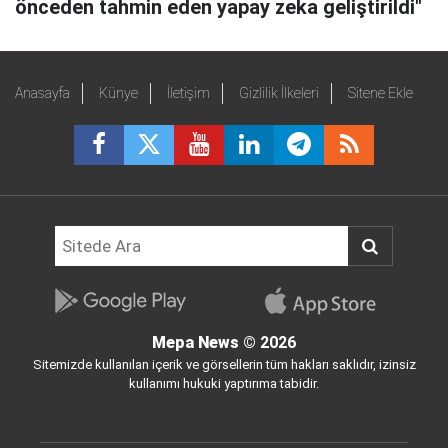
önceden tahmin eden yapay zeka geliştirildi"
Anasayfa
Künye
İletişim
Gizlilik İlkeleri
Sitene Ekle
Mepa News
© 2026
Sitemizde kullanılan içerik ve görsellerin tüm hakları saklıdır, izinsiz
kullanımı hukuki yaptırıma tabidir.