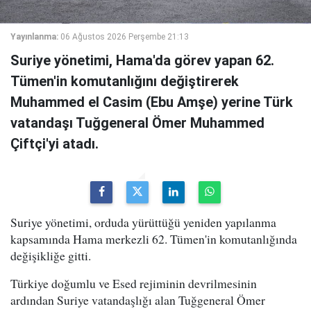
Yayınlanma:
06 Ağustos 2026 Perşembe 21:13
Suriye yönetimi, Hama'da görev yapan 62.
Tümen'in komutanlığını değiştirerek
Muhammed el Casim (Ebu Amşe) yerine Türk
vatandaşı Tuğgeneral Ömer Muhammed
Çiftçi'yi atadı.
Suriye yönetimi, orduda yürüttüğü yeniden yapılanma
kapsamında Hama merkezli 62. Tümen'in komutanlığında
değişikliğe gitti.
Türkiye doğumlu ve Esed rejiminin devrilmesinin
ardından Suriye vatandaşlığı alan Tuğgeneral Ömer