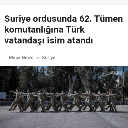
Suriye ordusunda 62. Tümen
komutanlığına Türk
vatandaşı isim atandı
Mepa News
>
Suriye