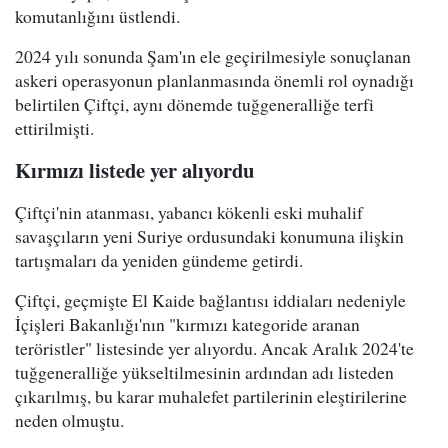
komutanlığını üstlendi.
2024 yılı sonunda Şam'ın ele geçirilmesiyle sonuçlanan
askeri operasyonun planlanmasında önemli rol oynadığı
belirtilen Çiftçi, aynı dönemde tuğgeneralliğe terfi
ettirilmişti.
Kırmızı listede yer alıyordu
Çiftçi'nin atanması, yabancı kökenli eski muhalif
savaşçıların yeni Suriye ordusundaki konumuna ilişkin
tartışmaları da yeniden gündeme getirdi.
Çiftçi, geçmişte El Kaide bağlantısı iddiaları nedeniyle
İçişleri Bakanlığı'nın "kırmızı kategoride aranan
teröristler" listesinde yer alıyordu. Ancak Aralık 2024'te
tuğgeneralliğe yükseltilmesinin ardından adı listeden
çıkarılmış, bu karar muhalefet partilerinin eleştirilerine
neden olmuştu.