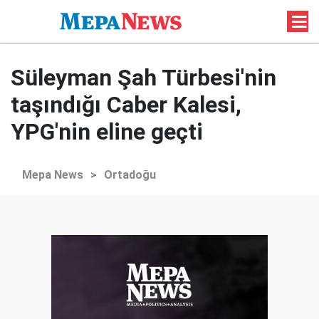
Süleyman Şah Türbesi'nin
taşındığı Caber Kalesi,
YPG'nin eline geçti
Mepa News
>
Ortadoğu