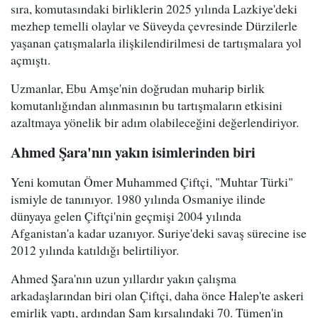
sıra, komutasındaki birliklerin 2025 yılında Lazkiye'deki
mezhep temelli olaylar ve Süveyda çevresinde Dürzilerle
yaşanan çatışmalarla ilişkilendirilmesi de tartışmalara yol
açmıştı.
Uzmanlar, Ebu Amşe'nin doğrudan muharip birlik
komutanlığından alınmasının bu tartışmaların etkisini
azaltmaya yönelik bir adım olabileceğini değerlendiriyor.
Ahmed Şara'nın yakın isimlerinden biri
Yeni komutan Ömer Muhammed Çiftçi, "Muhtar Türki"
ismiyle de tanınıyor. 1980 yılında Osmaniye ilinde
dünyaya gelen Çiftçi'nin geçmişi 2004 yılında
Afganistan'a kadar uzanıyor. Suriye'deki savaş sürecine ise
2012 yılında katıldığı belirtiliyor.
Ahmed Şara'nın uzun yıllardır yakın çalışma
arkadaşlarından biri olan Çiftçi, daha önce Halep'te askeri
emirlik yaptı, ardından Şam kırsalındaki 70. Tümen'in