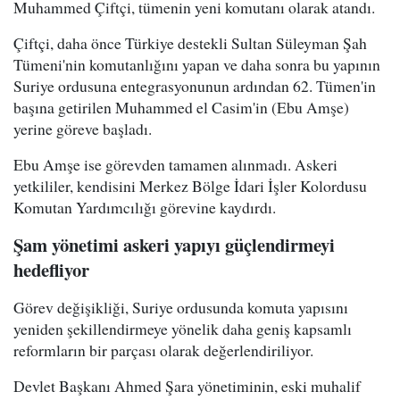
Muhammed Çiftçi, tümenin yeni komutanı olarak atandı.
Çiftçi, daha önce Türkiye destekli Sultan Süleyman Şah
Tümeni'nin komutanlığını yapan ve daha sonra bu yapının
Suriye ordusuna entegrasyonunun ardından 62. Tümen'in
başına getirilen Muhammed el Casim'in (Ebu Amşe)
yerine göreve başladı.
Ebu Amşe ise görevden tamamen alınmadı. Askeri
yetkililer, kendisini Merkez Bölge İdari İşler Kolordusu
Komutan Yardımcılığı görevine kaydırdı.
Şam yönetimi askeri yapıyı güçlendirmeyi
hedefliyor
Görev değişikliği, Suriye ordusunda komuta yapısını
yeniden şekillendirmeye yönelik daha geniş kapsamlı
reformların bir parçası olarak değerlendiriliyor.
Devlet Başkanı Ahmed Şara yönetiminin, eski muhalif