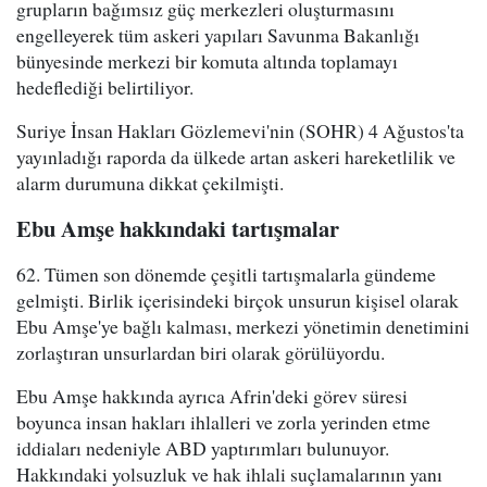
grupların bağımsız güç merkezleri oluşturmasını
engelleyerek tüm askeri yapıları Savunma Bakanlığı
bünyesinde merkezi bir komuta altında toplamayı
hedeflediği belirtiliyor.
Suriye İnsan Hakları Gözlemevi'nin (SOHR) 4 Ağustos'ta
yayınladığı raporda da ülkede artan askeri hareketlilik ve
alarm durumuna dikkat çekilmişti.
Ebu Amşe hakkındaki tartışmalar
62. Tümen son dönemde çeşitli tartışmalarla gündeme
gelmişti. Birlik içerisindeki birçok unsurun kişisel olarak
Ebu Amşe'ye bağlı kalması, merkezi yönetimin denetimini
zorlaştıran unsurlardan biri olarak görülüyordu.
Ebu Amşe hakkında ayrıca Afrin'deki görev süresi
boyunca insan hakları ihlalleri ve zorla yerinden etme
iddiaları nedeniyle ABD yaptırımları bulunuyor.
Hakkındaki yolsuzluk ve hak ihlali suçlamalarının yanı