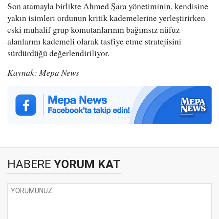
Son atamayla birlikte Ahmed Şara yönetiminin, kendisine
yakın isimleri ordunun kritik kademelerine yerleştirirken
eski muhalif grup komutanlarının bağımsız nüfuz
alanlarını kademeli olarak tasfiye etme stratejisini
sürdürdüğü değerlendiriliyor.
Kaynak: Mepa News
HABERE
YORUM KAT