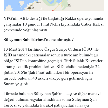
YPG'nin ABD desteği ile başlattığı Rakka operasyonunda
çatışmalar 10 gündür Fırat Nehri kıyısındaki Caber Kalesi
çevresinde yoğunlaşmıştı.
Süleyman Şah Türbesi'ne ne olmuştu?
13 Mart 2014 tarihinde Özgür Suriye Ordusu (ÖSO) ile
IŞİD arasındaki çatışmalar sonucu türbenin bulunduğu
bölge IŞİD'in kontrolüne geçmişti. Türk Silahlı Kuvvetleri
artan güvenlik problemleri ve IŞİD tehdidi nedeniyle 22
Şubat 2015'te 'Şah Fırat' adlı askeri bir operasyon ile
türbede bulunan 40 askeri ülkeye geri getirmek için
Suriye'ye girdi.
Türbede bulunan Süleyman Şah'ın naaşı ve diğer manevi
değeri bulunan eşyalar alındıktan sonra Süleyman Şah
Türbesi ve yakındaki karakol patlayıcılarla havaya