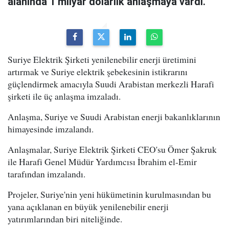
alanında 1 milyar dolarlık anlaşmaya vardı.
Suriye Elektrik Şirketi yenilenebilir enerji üretimini
artırmak ve Suriye elektrik şebekesinin istikrarını
güçlendirmek amacıyla Suudi Arabistan merkezli Harafi
şirketi ile üç anlaşma imzaladı.
Anlaşma, Suriye ve Suudi Arabistan enerji bakanlıklarının
himayesinde imzalandı.
Anlaşmalar, Suriye Elektrik Şirketi CEO'su Ömer Şakruk
ile Harafi Genel Müdür Yardımcısı İbrahim el-Emir
tarafından imzalandı.
Projeler, Suriye'nin yeni hükümetinin kurulmasından bu
yana açıklanan en büyük yenilenebilir enerji
yatırımlarından biri niteliğinde.