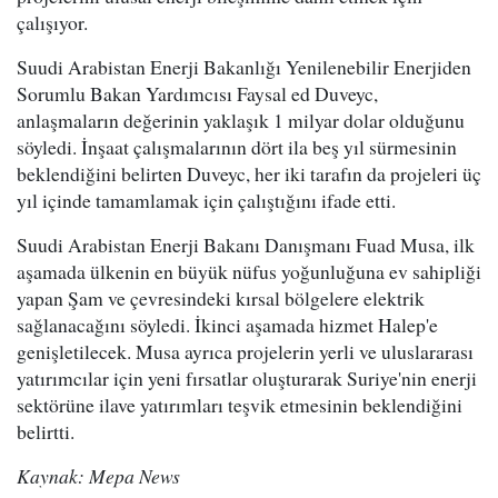
çalışıyor.
Suudi Arabistan Enerji Bakanlığı Yenilenebilir Enerjiden
Sorumlu Bakan Yardımcısı Faysal ed Duveyc,
anlaşmaların değerinin yaklaşık 1 milyar dolar olduğunu
söyledi. İnşaat çalışmalarının dört ila beş yıl sürmesinin
beklendiğini belirten Duveyc, her iki tarafın da projeleri üç
yıl içinde tamamlamak için çalıştığını ifade etti.
Suudi Arabistan Enerji Bakanı Danışmanı Fuad Musa, ilk
aşamada ülkenin en büyük nüfus yoğunluğuna ev sahipliği
yapan Şam ve çevresindeki kırsal bölgelere elektrik
sağlanacağını söyledi. İkinci aşamada hizmet Halep'e
genişletilecek. Musa ayrıca projelerin yerli ve uluslararası
yatırımcılar için yeni fırsatlar oluşturarak Suriye'nin enerji
sektörüne ilave yatırımları teşvik etmesinin beklendiğini
belirtti.
Kaynak: Mepa News