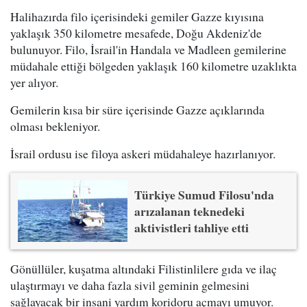
Halihazırda filo içerisindeki gemiler Gazze kıyısına
yaklaşık 350 kilometre mesafede, Doğu Akdeniz'de
bulunuyor. Filo, İsrail'in Handala ve Madleen gemilerine
müdahale ettiği bölgeden yaklaşık 160 kilometre uzaklıkta
yer alıyor.
Gemilerin kısa bir süre içerisinde Gazze açıklarında
olması bekleniyor.
İsrail ordusu ise filoya askeri müdahaleye hazırlanıyor.
Türkiye Sumud Filosu'nda
arızalanan teknedeki
aktivistleri tahliye etti
Gönüllüler, kuşatma altındaki Filistinlilere gıda ve ilaç
ulaştırmayı ve daha fazla sivil geminin gelmesini
sağlayacak bir insani yardım koridoru açmayı umuyor.