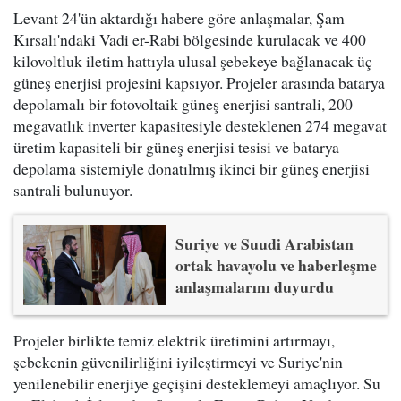
Levant 24'ün aktardığı habere göre anlaşmalar, Şam
Kırsalı'ndaki Vadi er-Rabi bölgesinde kurulacak ve 400
kilovoltluk iletim hattıyla ulusal şebekeye bağlanacak üç
güneş enerjisi projesini kapsıyor. Projeler arasında batarya
depolamalı bir fotovoltaik güneş enerjisi santrali, 200
megavatlık inverter kapasitesiyle desteklenen 274 megavat
üretim kapasiteli bir güneş enerjisi tesisi ve batarya
depolama sistemiyle donatılmış ikinci bir güneş enerjisi
santrali bulunuyor.
Suriye ve Suudi Arabistan
ortak havayolu ve haberleşme
anlaşmalarını duyurdu
Projeler birlikte temiz elektrik üretimini artırmayı,
şebekenin güvenilirliğini iyileştirmeyi ve Suriye'nin
yenilenebilir enerjiye geçişini desteklemeyi amaçlıyor. Su