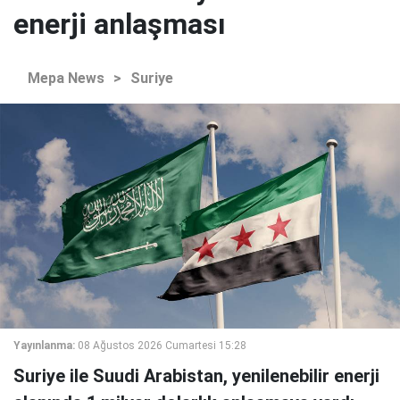
enerji anlaşması
Mepa News
>
Suriye
Yayınlanma:
08 Ağustos 2026 Cumartesi 15:28
Suriye ile Suudi Arabistan, yenilenebilir enerji