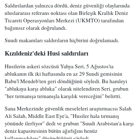
Saldırılardan yalnızca dördü, deniz güvenliği olaylarında
uluslararası referans noktası olan Birleşik Krallık Deniz
Ticareti Operasyonları Merkezi (UKMTO) tarafından
bağımsız olarak doğrulandı.
Suudi makamları saldırıların hiçbirini doğrulamadı.
Kızıldeniz'deki Husi saldırıları
Husilerin askeri sözcüsü Yahya Seri, 5 Ağustos'ta
ablukanın ilk iki haftasında en az 29 Suudi gemisinin
Babu'l Mendeb'ten geri döndüğünü söyledi. Bu hamleyi
"ablukaya karşı abluka" olarak nitelendiren Seri, grubun
"her tırmanışa tırmanışla karşılık vereceğini" belirtti.
Sana Merkezinde güvenlik meseleleri araştırmacısı Salah
Ali Salah, Middle East Eye'a, "Husiler hala tırmanış
yönünde ilerliyor" dedi ve grubun "Suudi Arabistan'a karşı
deniz kapasitesinin bütün ağırlığını henüz
kullanmadığını" düşündüğünü söyledi.