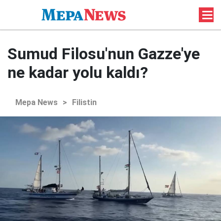
Sumud Filosu'nun Gazze'ye
ne kadar yolu kaldı?
Mepa News
>
Filistin