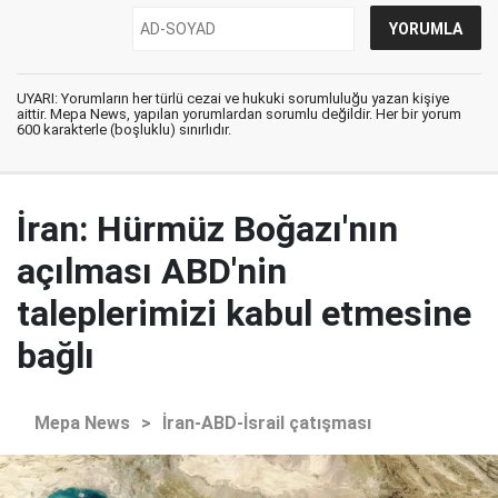
UYARI: Yorumların her türlü cezai ve hukuki sorumluluğu yazan kişiye
aittir. Mepa News, yapılan yorumlardan sorumlu değildir. Her bir yorum
600 karakterle (boşluklu) sınırlıdır.
İran: Hürmüz Boğazı'nın
açılması ABD'nin
taleplerimizi kabul etmesine
bağlı
Mepa News
>
İran-ABD-İsrail çatışması