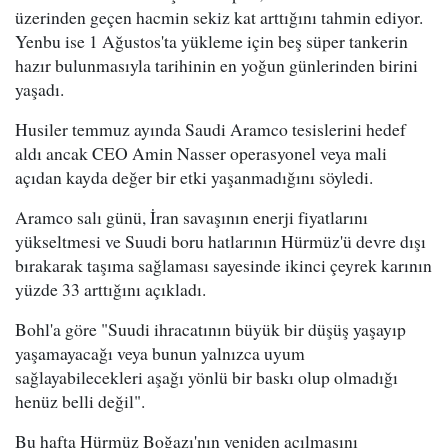
üzerinden geçen hacmin sekiz kat arttığını tahmin ediyor.
Yenbu ise 1 Ağustos'ta yükleme için beş süper tankerin
hazır bulunmasıyla tarihinin en yoğun günlerinden birini
yaşadı.
Husiler temmuz ayında Saudi Aramco tesislerini hedef
aldı ancak CEO Amin Nasser operasyonel veya mali
açıdan kayda değer bir etki yaşanmadığını söyledi.
Aramco salı günü, İran savaşının enerji fiyatlarını
yükseltmesi ve Suudi boru hatlarının Hürmüz'ü devre dışı
bırakarak taşıma sağlaması sayesinde ikinci çeyrek karının
yüzde 33 arttığını açıkladı.
Bohl'a göre "Suudi ihracatının büyük bir düşüş yaşayıp
yaşamayacağı veya bunun yalnızca uyum
sağlayabilecekleri aşağı yönlü bir baskı olup olmadığı
henüz belli değil".
Bu hafta Hürmüz Boğazı'nın yeniden açılmasını