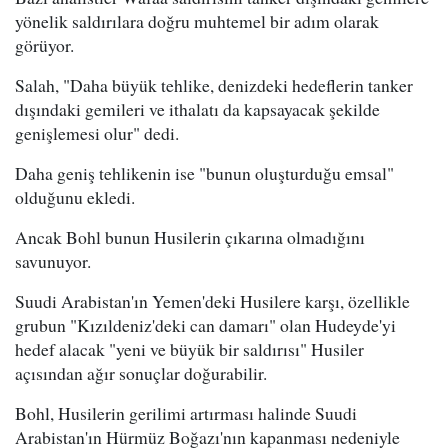
yönelik saldırılara doğru muhtemel bir adım olarak
görüyor.
Salah, "Daha büyük tehlike, denizdeki hedeflerin tanker
dışındaki gemileri ve ithalatı da kapsayacak şekilde
genişlemesi olur" dedi.
Daha geniş tehlikenin ise "bunun oluşturduğu emsal"
olduğunu ekledi.
Ancak Bohl bunun Husilerin çıkarına olmadığını
savunuyor.
Suudi Arabistan'ın Yemen'deki Husilere karşı, özellikle
grubun "Kızıldeniz'deki can damarı" olan Hudeyde'yi
hedef alacak "yeni ve büyük bir saldırısı" Husiler
açısından ağır sonuçlar doğurabilir.
Bohl, Husilerin gerilimi artırması halinde Suudi
Arabistan'ın Hürmüz Boğazı'nın kapanması nedeniyle