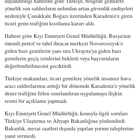
dayandırdığı haberine göre Türkiye, bölgede gemilere
yönelik son saldırıların ardından artan güvenlik endişeleri
nedeniyle Çanakkale Boğazı üzerinden Karadeniz'e giren
ticari gemi trafiğini kısıtlama kararı aldı.
Habere göre Kıyı Emniyeti Genel Müdürlüğü, Rusya'nın
önemli petrol ve tahıl ihracat merkezi Novorossiysk'e
giden bazı gemilerin yanı sıra Ukrayna'ya giden bazı
gemilerin geçiş izinlerini bekletti veya başvuruların
değerlendirilmesini geciktirdi.
Türkiye makamları, ticari gemilere yönelik insansız hava
aracı saldırılarının arttığı bir dönemde Karadeniz'e yönelik
deniz trafiğini fiilen sınırlandıran uygulamaya ilişkin
resmi bir açıklama yapmadı.
Kıyı Emniyeti Genel Müdürlüğü, konuyla ilgili soruları
Türkiye Ulaştırma ve Altyapı Bakanlığına yönlendirdi.
Bakanlık, mesai saatleri dışında yapılan yorum taleplerine
yanıt vermedi.