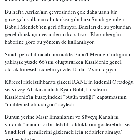
Bu hafta Afrika'nın çevresinden çok daha uzun bir
güzergah kullanan altı tanker gibi bazı Suudi gemileri
Babu'l Mendeb'ten geri dönüyor. Bazıları da su yolundan
geçebilmek için vericilerini kapatıyor. Bloomberg'in
haberine göre bu yöntem de kullanılıyor.
Suudi petrol ihracatı normalde Babu'l Mendeb trafiğinin
yaklaşık yüzde 66'sını oluştururken Kızıldeniz genel
olarak küresel ticaretin yüzde 10 ila 12'sini taşıyor.
Küresel risk istihbaratı şirketi RANE'in kıdemli Ortadoğu
ve Kuzey Afrika analisti Ryan Bohl, Husilerin
Kızıldeniz'in kuzeyindeki "bütün trafiği" kapatmasının
"muhtemel olmadığını" söyledi.
Bunun yerine Mısır limanlarını ve Süveyş Kanalı'nı
vurarak "inandırıcı bir tehdit" olduklarını gösterebilir ve
Suudileri "gemilerini gizlemek için tedbirler almaya"
zorlayabilirler.