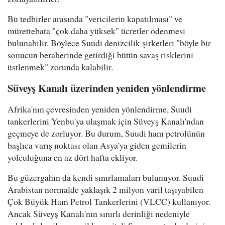
Bu tedbirler arasında "vericilerin kapatılması" ve
mürettebata "çok daha yüksek" ücretler ödenmesi
bulunabilir. Böylece Suudi denizcilik şirketleri "böyle bir
sonucun beraberinde getirdiği bütün savaş risklerini
üstlenmek" zorunda kalabilir.
Süveyş Kanalı üzerinden yeniden yönlendirme
Afrika'nın çevresinden yeniden yönlendirme, Suudi
tankerlerini Yenbu'ya ulaşmak için Süveyş Kanalı'ndan
geçmeye de zorluyor. Bu durum, Suudi ham petrolünün
başlıca varış noktası olan Asya'ya giden gemilerin
yolculuğuna en az dört hafta ekliyor.
Bu güzergahın da kendi sınırlamaları bulunuyor. Suudi
Arabistan normalde yaklaşık 2 milyon varil taşıyabilen
Çok Büyük Ham Petrol Tankerlerini (VLCC) kullanıyor.
Ancak Süveyş Kanalı'nın sınırlı derinliği nedeniyle