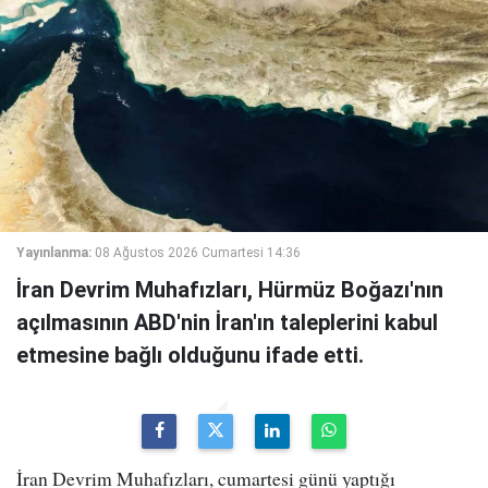
Yayınlanma:
08 Ağustos 2026 Cumartesi 14:36
İran Devrim Muhafızları, Hürmüz Boğazı'nın
açılmasının ABD'nin İran'ın taleplerini kabul
etmesine bağlı olduğunu ifade etti.
İran Devrim Muhafızları, cumartesi günü yaptığı