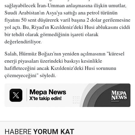
sağlayabilecek İran-Umman anlaşmasına ilişkin umutlar,
Suudi Arabistan'ın Asya'ya sattığı ana petrol türünün
fiyatını 50 sent düşürerek varil başına 2 dolar gerilemesine
yol açtı. Bu, Riyad'ın Kızıldeniz'deki Husi ablukasını ciddi
bir tehdit olarak görmediğinin işareti olarak
değerlendiriliyor.
Salah, Hürmüz Boğazı'nın yeniden açılmasının "küresel
enerji piyasaları üzerindeki baskıyı kesinlikle
hafifleteceğini ancak Kızıldeniz'deki Husi sorununu
çözmeyeceğini" söyledi.
HABERE
YORUM KAT