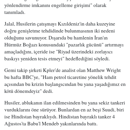
yönlendirme imkanını engelleme girişimi" olarak
tanımladı.
Jalal, Husilerin çatışmayı Kızıldeniz'in daha kuzeyine
doğru genişletme tehdidinde bulunmasının iki nedeni
olduğunu savunuyor. Dışarıda bu hamlenin İran'ın
Hürmüz Boğazı konusundaki "pazarlık gücünü" artırmayı
amaçladığını, içeride ise "Riyad üzerindeki zorlayıcı
baskıyı yeniden tesis etmeyi" hedeflediğini söyledi.
Gemi takip şirketi Kpler'de analist olan Matthew Wright
bu hafta BBC'ye, "Ham petrol ticaretine yönelik tehdit
açısından bu krizin başlangıcından bu yana yaşadığımız en
kötü dönemdeyiz" dedi.
Husiler, ablukanın ilan edilmesinden bu yana sekiz tankeri
vurduklarını öne sürüyor. Bunlardan en az beşi Suudi, biri
ise Hindistan bayraklıydı. Hindistan bayraklı tanker 4
Ağustos'ta Babu'l Mendeb yakınlarında battı.