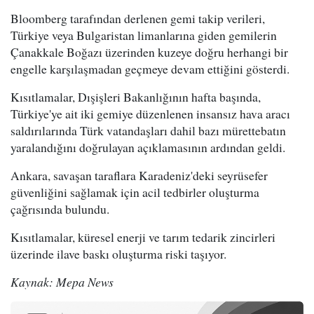
Bloomberg tarafından derlenen gemi takip verileri,
Türkiye veya Bulgaristan limanlarına giden gemilerin
Çanakkale Boğazı üzerinden kuzeye doğru herhangi bir
engelle karşılaşmadan geçmeye devam ettiğini gösterdi.
Kısıtlamalar, Dışişleri Bakanlığının hafta başında,
Türkiye'ye ait iki gemiye düzenlenen insansız hava aracı
saldırılarında Türk vatandaşları dahil bazı mürettebatın
yaralandığını doğrulayan açıklamasının ardından geldi.
Ankara, savaşan taraflara Karadeniz'deki seyrüsefer
güvenliğini sağlamak için acil tedbirler oluşturma
çağrısında bulundu.
Kısıtlamalar, küresel enerji ve tarım tedarik zincirleri
üzerinde ilave baskı oluşturma riski taşıyor.
Kaynak: Mepa News