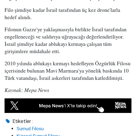
Filo şimdiye kadar İsrail tarafından üç kez drone'larla
hedef alındı.
Filonun Gazze'ye yaklaşmasıyla birlikte İsrail tarafından
engelleneceği ve saldırıya uğrayacağı değerlendiriliyor.
İsrail şimdiye kadar ablukayı kırmaya çalışan tüm
girişimlere müdahale etti.
2010 yılında ablukayı kırmayı hedefleyen Özgürlük Filosu
içerisinde bulunan Mavi Marmara'ya yönelik baskında 10
Türk vatandaşı, İsrail askerleri tarafından katledilmişti.
Kaynak: Mepa News
Etiketler :
Sumud Filosu