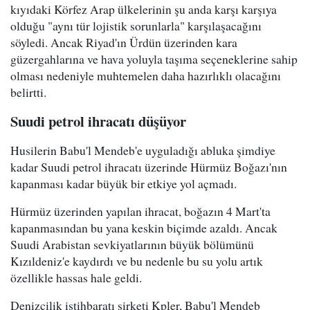
kıyıdaki Körfez Arap ülkelerinin şu anda karşı karşıya
olduğu "aynı tür lojistik sorunlarla" karşılaşacağını
söyledi. Ancak Riyad'ın Ürdün üzerinden kara
güzergahlarına ve hava yoluyla taşıma seçeneklerine sahip
olması nedeniyle muhtemelen daha hazırlıklı olacağını
belirtti.
Suudi petrol ihracatı düşüyor
Husilerin Babu'l Mendeb'e uyguladığı abluka şimdiye
kadar Suudi petrol ihracatı üzerinde Hürmüz Boğazı'nın
kapanması kadar büyük bir etkiye yol açmadı.
Hürmüz üzerinden yapılan ihracat, boğazın 4 Mart'ta
kapanmasından bu yana keskin biçimde azaldı. Ancak
Suudi Arabistan sevkiyatlarının büyük bölümünü
Kızıldeniz'e kaydırdı ve bu nedenle bu su yolu artık
özellikle hassas hale geldi.
Denizcilik istihbaratı şirketi Kpler, Babu'l Mendeb