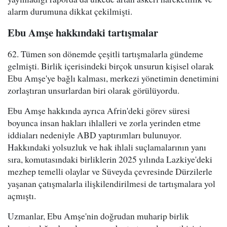
alarm durumuna dikkat çekilmişti.
Ebu Amşe hakkındaki tartışmalar
62. Tümen son dönemde çeşitli tartışmalarla gündeme
gelmişti. Birlik içerisindeki birçok unsurun kişisel olarak
Ebu Amşe'ye bağlı kalması, merkezi yönetimin denetimini
zorlaştıran unsurlardan biri olarak görülüyordu.
Ebu Amşe hakkında ayrıca Afrin'deki görev süresi
boyunca insan hakları ihlalleri ve zorla yerinden etme
iddiaları nedeniyle ABD yaptırımları bulunuyor.
Hakkındaki yolsuzluk ve hak ihlali suçlamalarının yanı
sıra, komutasındaki birliklerin 2025 yılında Lazkiye'deki
mezhep temelli olaylar ve Süveyda çevresinde Dürzilerle
yaşanan çatışmalarla ilişkilendirilmesi de tartışmalara yol
açmıştı.
Uzmanlar, Ebu Amşe'nin doğrudan muharip birlik