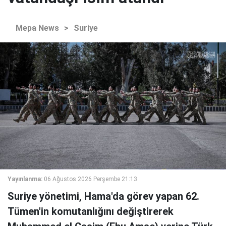
Mepa News
>
Suriye
Yayınlanma:
06 Ağustos 2026 Perşembe 21:13
Suriye yönetimi, Hama'da görev yapan 62.
Tümen'in komutanlığını değiştirerek