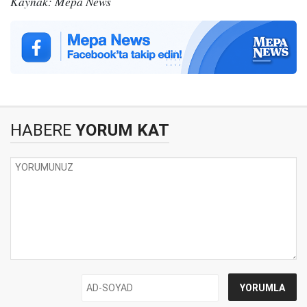
Kaynak: Mepa News
HABERE
YORUM KAT