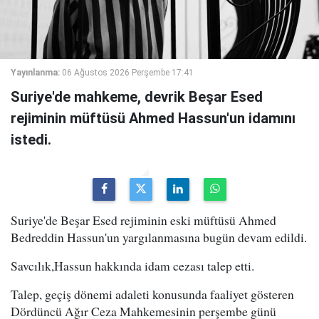
Yayınlanma:
06 Ağustos 2026 Perşembe 17:41
Suriye'de mahkeme, devrik Beşar Esed
rejiminin müftüsü Ahmed Hassun'un idamını
istedi.
Suriye'de Beşar Esed rejiminin eski müftüsü Ahmed
Bedreddin Hassun'un yargılanmasına bugün devam edildi.
Savcılık,Hassun hakkında idam cezası talep etti.
Talep, geçiş dönemi adaleti konusunda faaliyet gösteren
Dördüncü Ağır Ceza Mahkemesinin perşembe günü