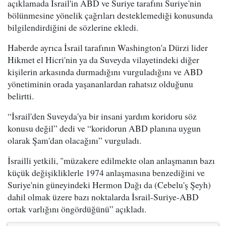
açıklamada İsrail'in ABD ve Suriye tarafını Suriye'nin
bölünmesine yönelik çağrıları desteklemediği konusunda
bilgilendirdiğini de sözlerine ekledi.
Haberde ayrıca İsrail tarafının Washington'a Dürzi lider
Hikmet el Hicri'nin ya da Suveyda vilayetindeki diğer
kişilerin arkasında durmadığını vurguladığını ve ABD
yönetiminin orada yaşananlardan rahatsız olduğunu
belirtti.
“İsrail'den Suveyda'ya bir insani yardım koridoru söz
konusu değil” dedi ve “koridorun ABD planına uygun
olarak Şam'dan olacağını” vurguladı.
İsrailli yetkili, "müzakere edilmekte olan anlaşmanın bazı
küçük değişikliklerle 1974 anlaşmasına benzediğini ve
Suriye'nin güneyindeki Hermon Dağı da (Cebelu'ş Şeyh)
dahil olmak üzere bazı noktalarda İsrail-Suriye-ABD
ortak varlığını öngördüğünü” açıkladı.