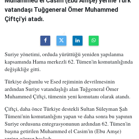
Muhammed el Casim (Ebu Amşe) yerine Türk
vatandaşı Tuğgeneral Ömer Muhammed
Çiftçi'yi atadı.
Suriye yönetimi, orduda yürüttüğü yeniden yapılanma
kapsamında Hama merkezli 62. Tümen'in komutanlığında
değişikliğe gitti.
Türkiye doğumlu ve Esed rejiminin devrilmesinin
ardından Suriye vatandaşlığı alan Tuğgeneral Ömer
Muhammed Çiftçi, tümenin yeni komutanı olarak atandı.
Çiftçi, daha önce Türkiye destekli Sultan Süleyman Şah
Tümeni'nin komutanlığını yapan ve daha sonra bu yapının
Suriye ordusuna entegrasyonunun ardından 62. Tümen'in
başına getirilen Muhammed el Casim'in (Ebu Amşe)
yerine göreve başladı.