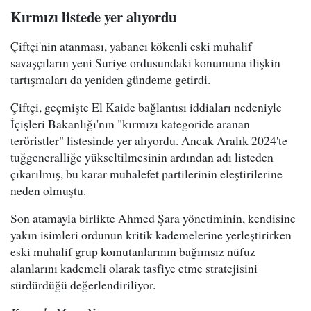
Kırmızı listede yer alıyordu
Çiftçi'nin atanması, yabancı kökenli eski muhalif
savaşçıların yeni Suriye ordusundaki konumuna ilişkin
tartışmaları da yeniden gündeme getirdi.
Çiftçi, geçmişte El Kaide bağlantısı iddiaları nedeniyle
İçişleri Bakanlığı'nın "kırmızı kategoride aranan
teröristler" listesinde yer alıyordu. Ancak Aralık 2024'te
tuğgeneralliğe yükseltilmesinin ardından adı listeden
çıkarılmış, bu karar muhalefet partilerinin eleştirilerine
neden olmuştu.
Son atamayla birlikte Ahmed Şara yönetiminin, kendisine
yakın isimleri ordunun kritik kademelerine yerleştirirken
eski muhalif grup komutanlarının bağımsız nüfuz
alanlarını kademeli olarak tasfiye etme stratejisini
sürdürdüğü değerlendiriliyor.