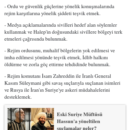
- Ordu ve güvenlik güçlerine yönelik konuşmalarında
rejim karşıtlarına yönelik şiddeti teşvik etmek.
- Medya açıklamalarında sivilleri hedef alan söylemler
kullanmak ve Halep'in doğusundaki sivillere bölgeyi terk
etmeleri çağrısında bulunmak.
- Rejim ordusunu, muhalif bölgelerin yok edilmesi ve
imha edilmesi yönünde teşvik etmek, İdlib halkını
öldürme ve zorla göç ettirme tehdidinde bulunmak.
- Rejim komutanı İsam Zahreddin ile İranlı General
Kasım Süleymani gibi savaş suçlarıyla suçlanan isimleri
ve Rusya ile İran'ın Suriye'ye askeri müdahalelerini
desteklemek.
Eski Suriye Müftüsü
Hassun'a yöneltilen
suçlamalar neler?