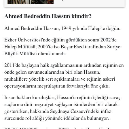
Ahmed Bedreddin Hassun kimdir?
Ahmed Bedreddin Hassun, 1949 yılında Halep'te doğdu.
Ezher Üniversitesi'nde eğitim gördükten sonra 2002'de
Halep Müftüsü, 2005'te ise Beşar Esed tarafından Suriye
Büyük Müftüsü olarak atandı.
2011'de başlayan halk ayaklanmasının ardından rejimin en
önde gelen savunucularından biri olan Hassun,
muhaliflere yönelik sert açıklamaları ve rejimin askeri
operasyonlarını meşrulaştıran fetvalarıyla öne çıktı.
İnsan hakları kuruluşları, Hassun'u rejimin işlediği savaş
suçlarına dini meşruiyet sağlayan isimlerden biri olarak
gösterirken, hakkında Seydnaya Cezaevi'ndeki infaz
sürecinde rol aldığı yönünde iddialar da bulunuyor.