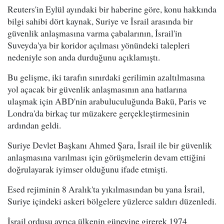
Reuters'in Eylül ayındaki bir haberine göre, konu hakkında
bilgi sahibi dört kaynak, Suriye ve İsrail arasında bir
güvenlik anlaşmasına varma çabalarının, İsrail'in
Suveyda'ya bir koridor açılması yönündeki talepleri
nedeniyle son anda durduğunu açıklamıştı.
Bu gelişme, iki tarafın sınırdaki gerilimin azaltılmasına
yol açacak bir güvenlik anlaşmasının ana hatlarına
ulaşmak için ABD'nin arabuluculuğunda Bakü, Paris ve
Londra'da birkaç tur müzakere gerçekleştirmesinin
ardından geldi.
Suriye Devlet Başkanı Ahmed Şara, İsrail ile bir güvenlik
anlaşmasına varılması için görüşmelerin devam ettiğini
doğrulayarak iyimser olduğunu ifade etmişti.
Esed rejiminin 8 Aralık'ta yıkılmasından bu yana İsrail,
Suriye içindeki askeri bölgelere yüzlerce saldırı düzenledi.
İsrail ordusu ayrıca ülkenin güneyine girerek 1974