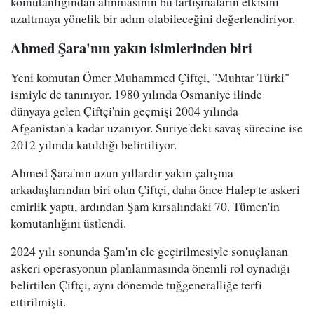
komutanlığından alınmasının bu tartışmaların etkisini
azaltmaya yönelik bir adım olabileceğini değerlendiriyor.
Ahmed Şara'nın yakın isimlerinden biri
Yeni komutan Ömer Muhammed Çiftçi, "Muhtar Türki"
ismiyle de tanınıyor. 1980 yılında Osmaniye ilinde
dünyaya gelen Çiftçi'nin geçmişi 2004 yılında
Afganistan'a kadar uzanıyor. Suriye'deki savaş sürecine ise
2012 yılında katıldığı belirtiliyor.
Ahmed Şara'nın uzun yıllardır yakın çalışma
arkadaşlarından biri olan Çiftçi, daha önce Halep'te askeri
emirlik yaptı, ardından Şam kırsalındaki 70. Tümen'in
komutanlığını üstlendi.
2024 yılı sonunda Şam'ın ele geçirilmesiyle sonuçlanan
askeri operasyonun planlanmasında önemli rol oynadığı
belirtilen Çiftçi, aynı dönemde tuğgeneralliğe terfi
ettirilmişti.