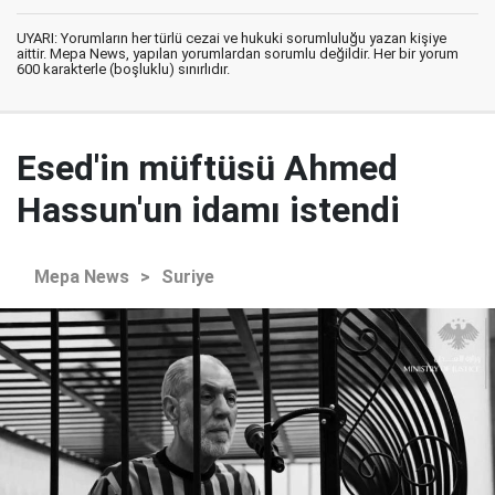
UYARI: Yorumların her türlü cezai ve hukuki sorumluluğu yazan kişiye
aittir. Mepa News, yapılan yorumlardan sorumlu değildir. Her bir yorum
600 karakterle (boşluklu) sınırlıdır.
Esed'in müftüsü Ahmed
Hassun'un idamı istendi
Mepa News
>
Suriye