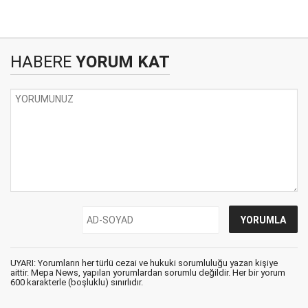
HABERE
YORUM KAT
UYARI: Yorumların her türlü cezai ve hukuki sorumluluğu yazan kişiye
aittir. Mepa News, yapılan yorumlardan sorumlu değildir. Her bir yorum
600 karakterle (boşluklu) sınırlıdır.