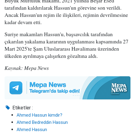
Büyük Müftülük makamı, 2021 yılında Beşar Esed
tarafından kaldırılarak Hassun'un görevine son verildi.
Ancak Hassun'un rejim ile ilişkileri, rejimin devrilmesine
kadar devam etti.
Suriye makamları Hassun'u, başsavcılık tarafından
çıkarılan yakalama kararının uygulanması kapsamında 27
Mart 2025'te Şam Uluslararası Havalimanı üzerinden
ülkeden ayrılmaya çalışırken gözaltına aldı.
Kaynak: Mepa News
Etiketler :
Ahmed Hassun kimdir?
Ahmed Bedreddin Hassun
Ahmed Hassun