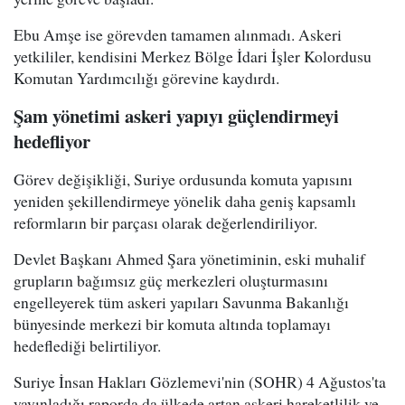
Ebu Amşe ise görevden tamamen alınmadı. Askeri
yetkililer, kendisini Merkez Bölge İdari İşler Kolordusu
Komutan Yardımcılığı görevine kaydırdı.
Şam yönetimi askeri yapıyı güçlendirmeyi
hedefliyor
Görev değişikliği, Suriye ordusunda komuta yapısını
yeniden şekillendirmeye yönelik daha geniş kapsamlı
reformların bir parçası olarak değerlendiriliyor.
Devlet Başkanı Ahmed Şara yönetiminin, eski muhalif
grupların bağımsız güç merkezleri oluşturmasını
engelleyerek tüm askeri yapıları Savunma Bakanlığı
bünyesinde merkezi bir komuta altında toplamayı
hedeflediği belirtiliyor.
Suriye İnsan Hakları Gözlemevi'nin (SOHR) 4 Ağustos'ta
yayınladığı raporda da ülkede artan askeri hareketlilik ve