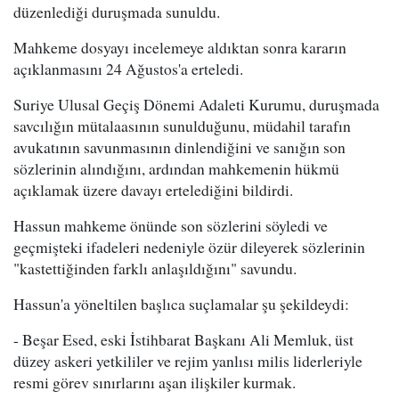
düzenlediği duruşmada sunuldu.
Mahkeme dosyayı incelemeye aldıktan sonra kararın
açıklanmasını 24 Ağustos'a erteledi.
Suriye Ulusal Geçiş Dönemi Adaleti Kurumu, duruşmada
savcılığın mütalaasının sunulduğunu, müdahil tarafın
avukatının savunmasının dinlendiğini ve sanığın son
sözlerinin alındığını, ardından mahkemenin hükmü
açıklamak üzere davayı ertelediğini bildirdi.
Hassun mahkeme önünde son sözlerini söyledi ve
geçmişteki ifadeleri nedeniyle özür dileyerek sözlerinin
"kastettiğinden farklı anlaşıldığını" savundu.
Hassun'a yöneltilen başlıca suçlamalar şu şekildeydi:
- Beşar Esed, eski İstihbarat Başkanı Ali Memluk, üst
düzey askeri yetkililer ve rejim yanlısı milis liderleriyle
resmi görev sınırlarını aşan ilişkiler kurmak.