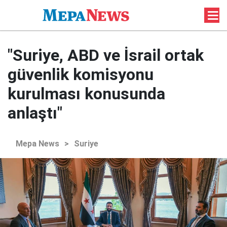
"Suriye, ABD ve İsrail ortak
güvenlik komisyonu
kurulması konusunda
anlaştı"
Mepa News
>
Suriye