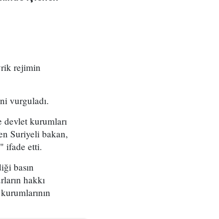
rik rejimin
ni vurguladı.
 devlet kurumları
ren Suriyeli bakan,
ifade etti.
iği basın
rların hakkı
 kurumlarının