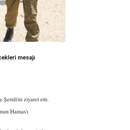
ekleri mesajı
eridi'ni ziyaret etti.
unun Hamas'ı