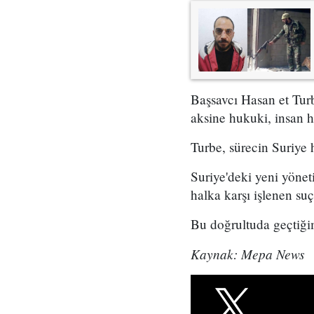
Başsavcı Hasan et Turb
aksine hukuki, insan ha
Turbe, sürecin Suriye 
Suriye'deki yeni yöne
halka karşı işlenen suç
Bu doğrultuda geçtiğim
Kaynak: Mepa News