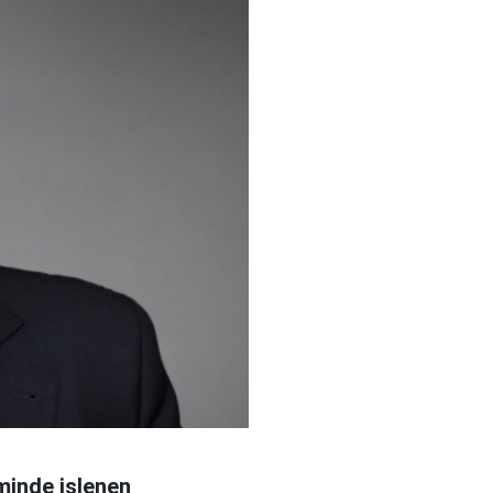
minde işlenen