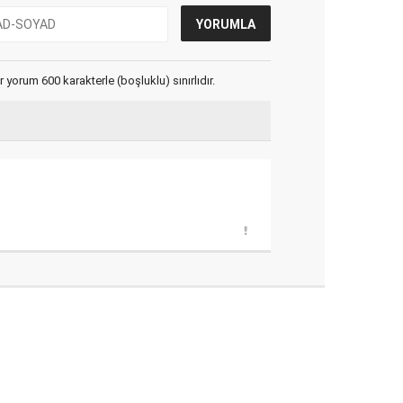
yorum 600 karakterle (boşluklu) sınırlıdır.