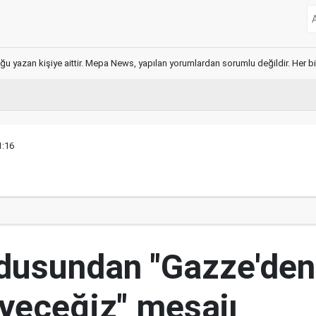
ğu yazan kişiye aittir. Mepa News, yapılan yorumlardan sorumlu değildir. Her bir 
1:16
ordusundan "Gazze'den
yeceğiz" mesajı