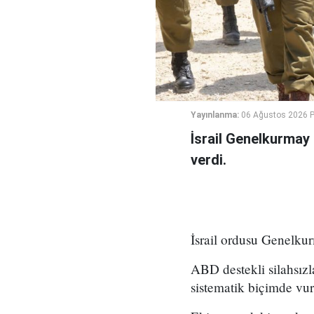
Yayınlanma:
06 Ağustos 2026 
İsrail Genelkurmay
verdi.
İsrail ordusu Genelkur
ABD destekli silahsız
sistematik biçimde vu