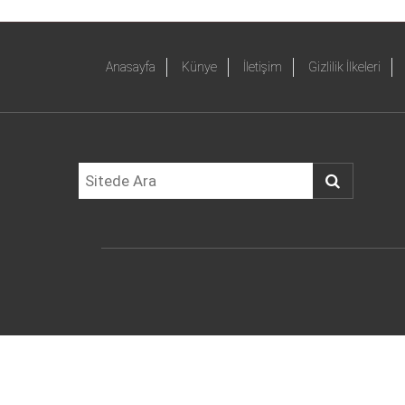
Anasayfa
Künye
İletişim
Gizlilik İlkeleri