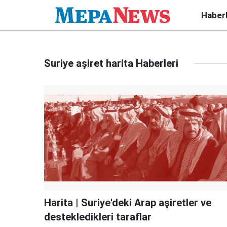
Haber
Suriye aşiret harita Haberleri
Harita | Suriye'deki Arap aşiretler ve
destekledikleri taraflar