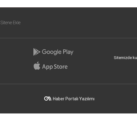
Sitene Ekle
Sitemizde kull
Haber Portalı Yazılımı