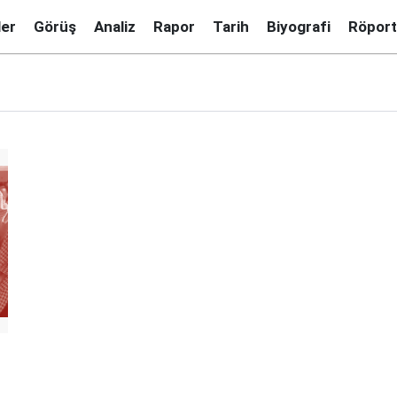
ler
Görüş
Analiz
Rapor
Tarih
Biyografi
Röport