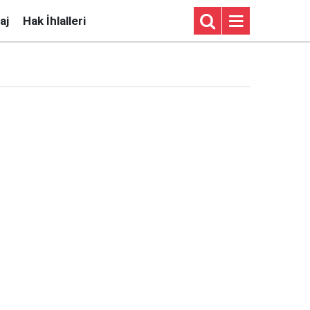
aj
Hak İhlalleri