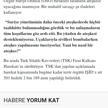
Özgür Suriye Ordusu (ÖSO) birlikleri tarafların ateşkese
uyacağına inanmıyor. Bir muhalif savaşçı şu ifadeleri
kullanıyor:
“Suriye yönetiminin daha önceki ateşkeslerde hiçbir
taahhütte bulunmadığını gördük ve bu anlaşmaların
tüm koşullarını göz ardı etti. Bu yüzden de ateşkesi
desteklemiyoruz. Uçaklarıyla sivilleri bombalarken
ateşkes yapılmasını öneriyorlar. Yani bu nasıl bir
ateşkes?”
Bu arada Türk Silahlı Kuvvetleri (TSK) Fırat Kalkanı
Harekatı’nı sürdürüyor. TSK’dan yapılan açıklamada
harekat kapsamında bugüne kadar terör örgütü IŞİD‘e ait
501 hedefe 2 bin 189 atım yapıldığı belirtildi.
HABERE
YORUM KAT