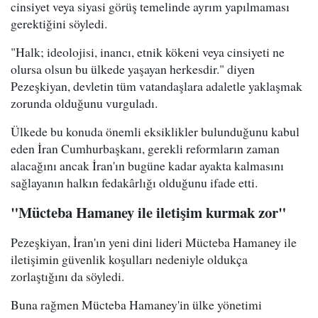
cinsiyet veya siyasi görüş temelinde ayrım yapılmaması
gerektiğini söyledi.
"Halk; ideolojisi, inancı, etnik kökeni veya cinsiyeti ne
olursa olsun bu ülkede yaşayan herkesdir." diyen
Pezeşkiyan, devletin tüm vatandaşlara adaletle yaklaşmak
zorunda olduğunu vurguladı.
Ülkede bu konuda önemli eksiklikler bulunduğunu kabul
eden İran Cumhurbaşkanı, gerekli reformların zaman
alacağını ancak İran'ın bugüne kadar ayakta kalmasını
sağlayanın halkın fedakârlığı olduğunu ifade etti.
"Mücteba Hamaney ile iletişim kurmak zor"
Pezeşkiyan, İran'ın yeni dini lideri Mücteba Hamaney ile
iletişimin güvenlik koşulları nedeniyle oldukça
zorlaştığını da söyledi.
Buna rağmen Mücteba Hamaney'in ülke yönetimi