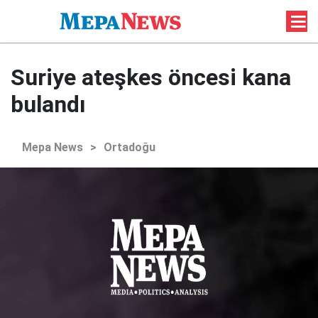
Suriye ateşkes öncesi kana
bulandı
Mepa News
>
Ortadoğu