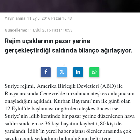
Yayınlanma:
11 Eylül 2016 Pazar 10:43
Güncelleme:
11 Eylül 2016 Pazar 10:53
Rejim uçaklarının pazar yerine
gerçekleştirdiği saldırıda bilanço ağırlaşıyor.
Suriye rejimi, Amerika Birleşik Devletleri (ABD) ile
Rusya arasında Cenevre’de imzalanan ateşkes anlaşmasını
onayladığını açıkladı. Kurban Bayramı’nın ilk günü olan
12 Eylül’de başlaması öngörülen ateşkes öncesi ise
Suriye’nin İdlib kentinde bir pazar yerine düzenlenen hava
saldırısında en az 36 kişi hayatını kaybetti, 80 kişi de
yaralandı. İdlib’in yerel haber ajansı ölenler arasında çok
sayıda çocuk ve kadının bulunduğunu belirtiyor.