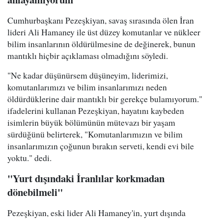
Cumhurbaşkanı Pezeşkiyan, savaş sırasında ölen İran
lideri Ali Hamaney ile üst düzey komutanlar ve nükleer
bilim insanlarının öldürülmesine de değinerek, bunun
mantıklı hiçbir açıklaması olmadığını söyledi.
"Ne kadar düşünürsem düşüneyim, liderimizi,
komutanlarımızı ve bilim insanlarımızı neden
öldürdüklerine dair mantıklı bir gerekçe bulamıyorum."
ifadelerini kullanan Pezeşkiyan, hayatını kaybeden
isimlerin büyük bölümünün mütevazı bir yaşam
sürdüğünü belirterek, "Komutanlarımızın ve bilim
insanlarımızın çoğunun bırakın serveti, kendi evi bile
yoktu." dedi.
"Yurt dışındaki İranlılar korkmadan
dönebilmeli"
Pezeşkiyan, eski lider Ali Hamaney'in, yurt dışında