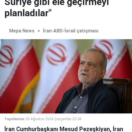
Suriye gibi ele geçirmeyi
planladılar"
Mepa News
>
İran-ABD-İsrail çatışması
Yayınlanma:
05 Ağustos 2026 Çarşamba 22:38
İran Cumhurbaşkanı Mesud Pezeşkiyan, İran