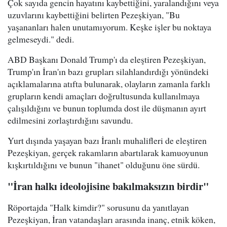
Çok sayıda gencin hayatını kaybettiğini, yaralandığını veya
uzuvlarını kaybettiğini belirten Pezeşkiyan, "Bu
yaşananları halen unutamıyorum. Keşke işler bu noktaya
gelmeseydi." dedi.
ABD Başkanı Donald Trump'ı da eleştiren Pezeşkiyan,
Trump'ın İran'ın bazı grupları silahlandırdığı yönündeki
açıklamalarına atıfta bulunarak, olayların zamanla farklı
grupların kendi amaçları doğrultusunda kullanılmaya
çalışıldığını ve bunun toplumda dost ile düşmanın ayırt
edilmesini zorlaştırdığını savundu.
Yurt dışında yaşayan bazı İranlı muhalifleri de eleştiren
Pezeşkiyan, gerçek rakamların abartılarak kamuoyunun
kışkırtıldığını ve bunun "ihanet" olduğunu öne sürdü.
"İran halkı ideolojisine bakılmaksızın birdir"
Röportajda "Halk kimdir?" sorusunu da yanıtlayan
Pezeşkiyan, İran vatandaşları arasında inanç, etnik köken,