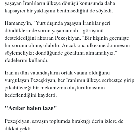
yaşayan İranlıların ülkeye dönüşü konusunda daha
kapsayıcı bir yaklaşımı benimsediğini de söyledi.
Hamaney'in, "Yurt dışında yaşayan İranlılar geri
döndüklerinde sorun yaşamamalı." görüşünü
desteklediğini aktaran Pezeşkiyan, "Bir kişinin geçmişte
bir sorunu olmuş olabilir. Ancak ona ülkesine dönmesini
söylemeliyiz; döndüğünde gözaltına almamalıyız."
ifadelerini kullandı.
İran'ın tüm vatandaşların ortak vatanı olduğunu
vurgulayan Pezeşkiyan, her İranlının ülkeye serbestçe girip
çıkabileceği bir mekanizma oluşturulmasının
hedeflendiğini kaydetti.
"Acılar halen taze"
Pezeşkiyan, savaşın toplumda bıraktığı derin izlere de
dikkat çekti.