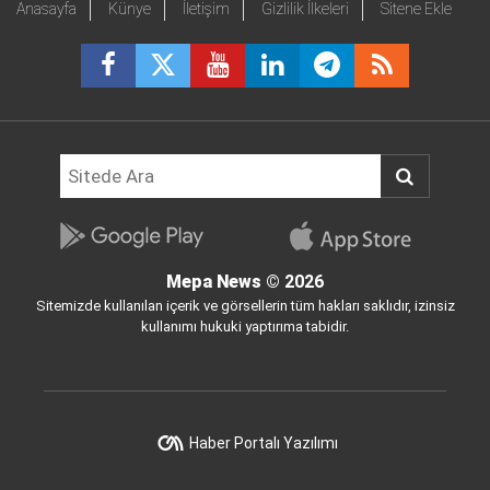
Anasayfa
Künye
İletişim
Gizlilik İlkeleri
Sitene Ekle
Mepa News
© 2026
Sitemizde kullanılan içerik ve görsellerin tüm hakları saklıdır, izinsiz
kullanımı hukuki yaptırıma tabidir.
Haber Portalı Yazılımı