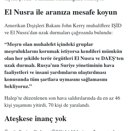
El Nusra ile aranıza mesafe koyun
Amerikan Dışişleri Bakanı John Kerry muhaliflere IŞİD
ve El Nusra’dan uzak durmaları çağrısında bulundu:
“Meşru olan muhalefet içindeki gruplar
meşruluklarını korumak istiyorsa kendileri mümkün
olan her şekilde terör örgütleri El Nusra ve DAEŞ‘ten
uzak durmalı. Rusya’nın Suriye yönetiminin hava
faaliyetleri ve insani yardımların ulaştırılması
konusunda tüm şartlara uymasını sağlamasını
bekliyoruz.”
Halep’te düzenlenen son hava saldırılarında da en az 46
kişi yaşamını yitirdi, 70 kişi de yaralandı.
Ateşkese inanç yok