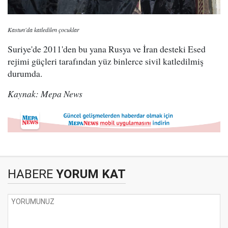
Kastun'da katledilen çocuklar
Suriye'de 2011'den bu yana Rusya ve İran desteki Esed
rejimi güçleri tarafından yüz binlerce sivil katledilmiş
durumda.
Kaynak: Mepa News
HABERE
YORUM KAT