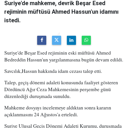
Suriye'de mahkeme, devrik Beşar Esed
rejiminin müftüsü Ahmed Hassun'un idamını
istedi.
Suriye'de Beşar Esed rejiminin eski müftüsü Ahmed
Bedreddin Hassun'un yargılanmasına bugün devam edildi.
Savcılık,Hassun hakkında idam cezası talep etti.
Talep, geçiş dönemi adaleti konusunda faaliyet gösteren
Dördüncü Ağır Ceza Mahkemesinin perşembe günü
düzenlediği duruşmada sunuldu.
Mahkeme dosyayı incelemeye aldıktan sonra kararın
açıklanmasını 24 Ağustos'a erteledi.
Suriye Ulusal Geçiş Dönemi Adaleti Kurumu, duruşmada