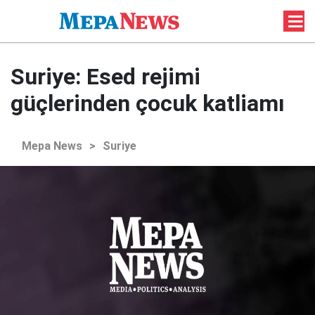
Suriye: Esed rejimi
güçlerinden çocuk katliamı
Mepa News
>
Suriye