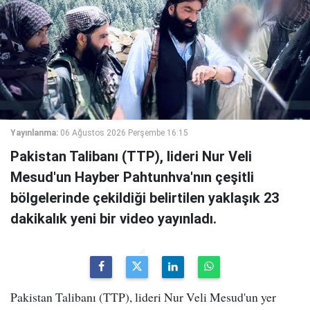
Yayınlanma:
06 Ağustos 2026 Perşembe 16:15
Pakistan Talibanı (TTP), lideri Nur Veli
Mesud'un Hayber Pahtunhva'nın çeşitli
bölgelerinde çekildiği belirtilen yaklaşık 23
dakikalık yeni bir video yayınladı.
Pakistan Talibanı (TTP), lideri Nur Veli Mesud'un yer