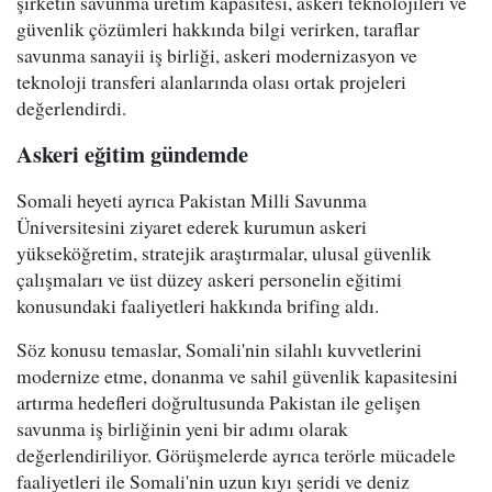
şirketin savunma üretim kapasitesi, askeri teknolojileri ve
güvenlik çözümleri hakkında bilgi verirken, taraflar
savunma sanayii iş birliği, askeri modernizasyon ve
teknoloji transferi alanlarında olası ortak projeleri
değerlendirdi.
Askeri eğitim gündemde
Somali heyeti ayrıca Pakistan Milli Savunma
Üniversitesini ziyaret ederek kurumun askeri
yükseköğretim, stratejik araştırmalar, ulusal güvenlik
çalışmaları ve üst düzey askeri personelin eğitimi
konusundaki faaliyetleri hakkında brifing aldı.
Söz konusu temaslar, Somali'nin silahlı kuvvetlerini
modernize etme, donanma ve sahil güvenlik kapasitesini
artırma hedefleri doğrultusunda Pakistan ile gelişen
savunma iş birliğinin yeni bir adımı olarak
değerlendiriliyor. Görüşmelerde ayrıca terörle mücadele
faaliyetleri ile Somali'nin uzun kıyı şeridi ve deniz