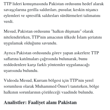
TTP lideri konuşmasında Pakistan ordusunu hedef alarak
savaşçılarına gerilla saldırıları, pusular, keskin nişancı
eylemleri ve spresifik saldırıları sürdürmeleri talimatını
verdi.
Mesud, Pakistan ordusunu "halkın düşmanı" olarak
nitelendirirken, TTP'nin amacının ülkede İslam şeriatını
uygulamak olduğunu savundu.
Ayrıca Pakistan ordusunda görev yapan askerlere TTP
saflarına katılmaları çağrısında bulunarak, bunu
reddedenlere karşı farklı yöntemler uygulanacağı
uyarısında bulundu.
Videoda Mesud, Kurram bölgesi için TTP'nin yerel
sorumlusu olarak Muhammed Ömer'i tanıtırken, bölge
halkının sorunlarının çözüleceği vaadinde bulundu.
Analistler: Faaliyet alanı Pakistan