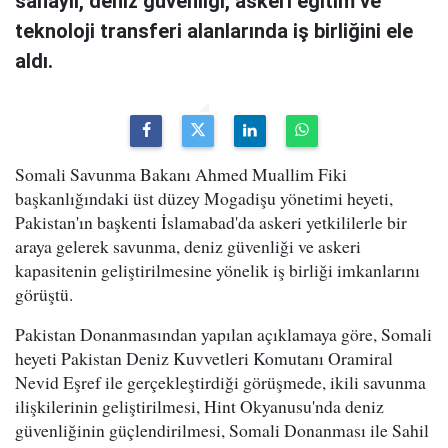
sanayii, deniz güvenliği, askeri eğitim ve
teknoloji transferi alanlarında iş birliğini ele
aldı.
Somali Savunma Bakanı Ahmed Muallim Fiki
başkanlığındaki üst düzey Mogadişu yönetimi heyeti,
Pakistan'ın başkenti İslamabad'da askeri yetkililerle bir
araya gelerek savunma, deniz güvenliği ve askeri
kapasitenin geliştirilmesine yönelik iş birliği imkanlarını
görüştü.
Pakistan Donanmasından yapılan açıklamaya göre, Somali
heyeti Pakistan Deniz Kuvvetleri Komutanı Oramiral
Nevid Eşref ile gerçekleştirdiği görüşmede, ikili savunma
ilişkilerinin geliştirilmesi, Hint Okyanusu'nda deniz
güvenliğinin güçlendirilmesi, Somali Donanması ile Sahil