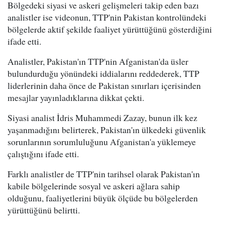
Bölgedeki siyasi ve askeri gelişmeleri takip eden bazı
analistler ise videonun, TTP'nin Pakistan kontrolündeki
bölgelerde aktif şekilde faaliyet yürüttüğünü gösterdiğini
ifade etti.
Analistler, Pakistan'ın TTP'nin Afganistan'da üsler
bulundurduğu yönündeki iddialarını reddederek, TTP
liderlerinin daha önce de Pakistan sınırları içerisinden
mesajlar yayınladıklarına dikkat çekti.
Siyasi analist İdris Muhammedi Zazay, bunun ilk kez
yaşanmadığını belirterek, Pakistan'ın ülkedeki güvenlik
sorunlarının sorumluluğunu Afganistan'a yüklemeye
çalıştığını ifade etti.
Farklı analistler de TTP'nin tarihsel olarak Pakistan'ın
kabile bölgelerinde sosyal ve askeri ağlara sahip
olduğunu, faaliyetlerini büyük ölçüde bu bölgelerden
yürüttüğünü belirtti.