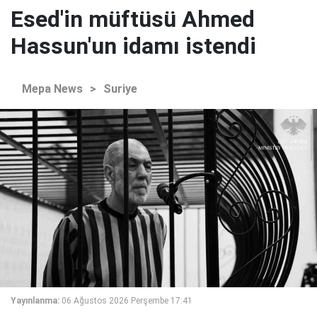
Esed'in müftüsü Ahmed
Hassun'un idamı istendi
Mepa News
>
Suriye
Yayınlanma:
06 Ağustos 2026 Perşembe 17:41