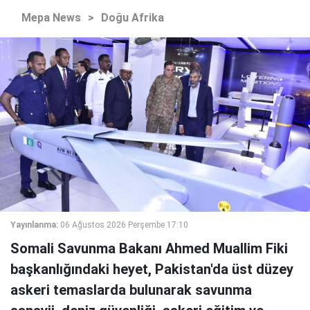
Mepa News
>
Doğu Afrika
Yayınlanma:
06 Ağustos 2026 Perşembe 17:10
Somali Savunma Bakanı Ahmed Muallim Fiki
başkanlığındaki heyet, Pakistan'da üst düzey
askeri temaslarda bulunarak savunma