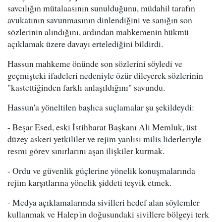
savcılığın mütalaasının sunulduğunu, müdahil tarafın
avukatının savunmasının dinlendiğini ve sanığın son
sözlerinin alındığını, ardından mahkemenin hükmü
açıklamak üzere davayı ertelediğini bildirdi.
Hassun mahkeme önünde son sözlerini söyledi ve
geçmişteki ifadeleri nedeniyle özür dileyerek sözlerinin
"kastettiğinden farklı anlaşıldığını" savundu.
Hassun'a yöneltilen başlıca suçlamalar şu şekildeydi:
- Beşar Esed, eski İstihbarat Başkanı Ali Memluk, üst
düzey askeri yetkililer ve rejim yanlısı milis liderleriyle
resmi görev sınırlarını aşan ilişkiler kurmak.
- Ordu ve güvenlik güçlerine yönelik konuşmalarında
rejim karşıtlarına yönelik şiddeti teşvik etmek.
- Medya açıklamalarında sivilleri hedef alan söylemler
kullanmak ve Halep'in doğusundaki sivillere bölgeyi terk