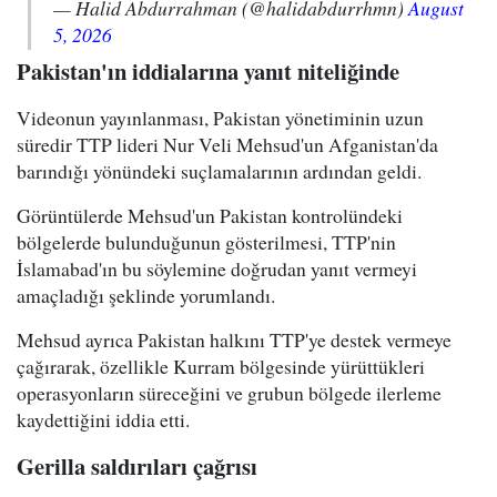
— Halid Abdurrahman (@halidabdurrhmn)
August
5, 2026
Pakistan'ın iddialarına yanıt niteliğinde
Videonun yayınlanması, Pakistan yönetiminin uzun
süredir TTP lideri Nur Veli Mehsud'un Afganistan'da
barındığı yönündeki suçlamalarının ardından geldi.
Görüntülerde Mehsud'un Pakistan kontrolündeki
bölgelerde bulunduğunun gösterilmesi, TTP'nin
İslamabad'ın bu söylemine doğrudan yanıt vermeyi
amaçladığı şeklinde yorumlandı.
Mehsud ayrıca Pakistan halkını TTP'ye destek vermeye
çağırarak, özellikle Kurram bölgesinde yürüttükleri
operasyonların süreceğini ve grubun bölgede ilerleme
kaydettiğini iddia etti.
Gerilla saldırıları çağrısı