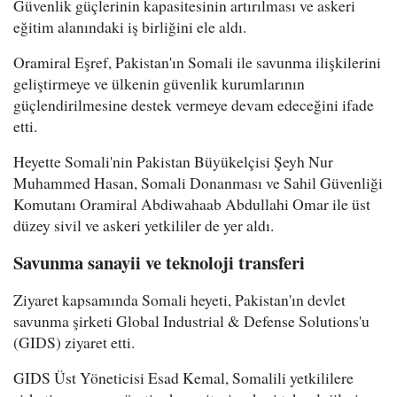
Güvenlik güçlerinin kapasitesinin artırılması ve askeri
eğitim alanındaki iş birliğini ele aldı.
Oramiral Eşref, Pakistan'ın Somali ile savunma ilişkilerini
geliştirmeye ve ülkenin güvenlik kurumlarının
güçlendirilmesine destek vermeye devam edeceğini ifade
etti.
Heyette Somali'nin Pakistan Büyükelçisi Şeyh Nur
Muhammed Hasan, Somali Donanması ve Sahil Güvenliği
Komutanı Oramiral Abdiwahaab Abdullahi Omar ile üst
düzey sivil ve askeri yetkililer de yer aldı.
Savunma sanayii ve teknoloji transferi
Ziyaret kapsamında Somali heyeti, Pakistan'ın devlet
savunma şirketi Global Industrial & Defense Solutions'u
(GIDS) ziyaret etti.
GIDS Üst Yöneticisi Esad Kemal, Somalili yetkililere