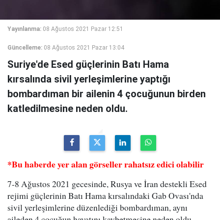
Yayınlanma:
08 Ağustos 2021 Pazar 12:51
Güncelleme:
08 Ağustos 2021 Pazar 13:04
Suriye'de Esed güçlerinin Batı Hama
kırsalında sivil yerleşimlerine yaptığı
bombardıman bir ailenin 4 çocuğunun birden
katledilmesine neden oldu.
*Bu haberde yer alan görseller rahatsız edici olabilir
7-8 Ağustos 2021 gecesinde, Rusya ve İran destekli Esed
rejimi güçlerinin Batı Hama kırsalındaki Gab Ovası'nda
sivil yerleşimlerine düzenlediği bombardıman, aynı
aileden 4 çocuğun hayatını kaybetmesine neden oldu.