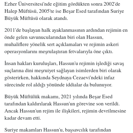
Ezher Üniversitesi'nde eğitim gördükten sonra 2002'de
Halep Müftüsü, 2005'te ise Beşar Esed tarafından Suriye
Büyük Müftüsü olarak atandı.
2011'de başlayan halk ayaklanmasının ardından rejimin en
önde gelen savunucularından biri olan Hassun,
muhaliflere yönelik sert açıklamaları ve rejimin askeri
operasyonlarını meşrulaştıran fetvalarıyla öne çıktı.
İnsan hakları kuruluşları, Hassun'u rejimin işlediği savaş
suçlarına dini meşruiyet sağlayan isimlerden biri olarak
gösterirken, hakkında Seydnaya Cezaevi'ndeki infaz
sürecinde rol aldığı yönünde iddialar da bulunuyor.
Büyük Müftülük makamı, 2021 yılında Beşar Esed
tarafından kaldırılarak Hassun'un görevine son verildi.
Ancak Hassun'un rejim ile ilişkileri, rejimin devrilmesine
kadar devam etti.
Suriye makamları Hassun'u, başsavcılık tarafından