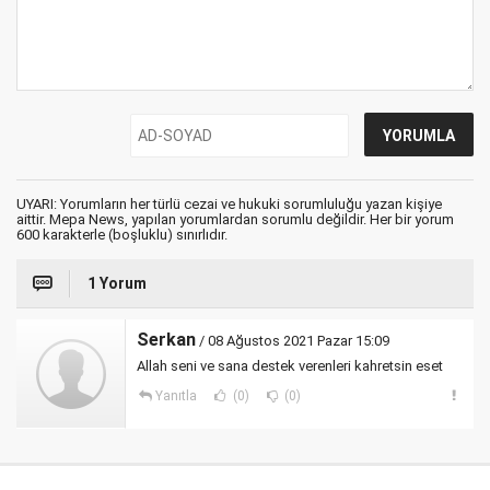
UYARI: Yorumların her türlü cezai ve hukuki sorumluluğu yazan kişiye
aittir. Mepa News, yapılan yorumlardan sorumlu değildir. Her bir yorum
600 karakterle (boşluklu) sınırlıdır.
1 Yorum
Serkan
/ 08 Ağustos 2021 Pazar 15:09
Allah seni ve sana destek verenleri kahretsin eset
Yanıtla
(0)
(0)