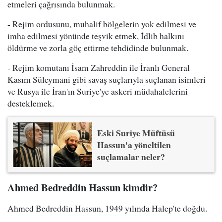
etmeleri çağrısında bulunmak.
- Rejim ordusunu, muhalif bölgelerin yok edilmesi ve
imha edilmesi yönünde teşvik etmek, İdlib halkını
öldürme ve zorla göç ettirme tehdidinde bulunmak.
- Rejim komutanı İsam Zahreddin ile İranlı General
Kasım Süleymani gibi savaş suçlarıyla suçlanan isimleri
ve Rusya ile İran'ın Suriye'ye askeri müdahalelerini
desteklemek.
Eski Suriye Müftüsü
Hassun'a yöneltilen
suçlamalar neler?
Ahmed Bedreddin Hassun kimdir?
Ahmed Bedreddin Hassun, 1949 yılında Halep'te doğdu.