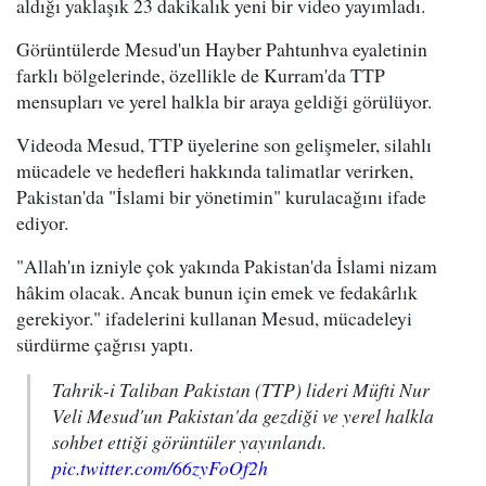
aldığı yaklaşık 23 dakikalık yeni bir video yayımladı.
Görüntülerde Mesud'un Hayber Pahtunhva eyaletinin
farklı bölgelerinde, özellikle de Kurram'da TTP
mensupları ve yerel halkla bir araya geldiği görülüyor.
Videoda Mesud, TTP üyelerine son gelişmeler, silahlı
mücadele ve hedefleri hakkında talimatlar verirken,
Pakistan'da "İslami bir yönetimin" kurulacağını ifade
ediyor.
"Allah'ın izniyle çok yakında Pakistan'da İslami nizam
hâkim olacak. Ancak bunun için emek ve fedakârlık
gerekiyor." ifadelerini kullanan Mesud, mücadeleyi
sürdürme çağrısı yaptı.
Tahrik-i Taliban Pakistan (TTP) lideri Müfti Nur
Veli Mesud'un Pakistan'da gezdiği ve yerel halkla
sohbet ettiği görüntüler yayınlandı.
pic.twitter.com/66zyFoOf2h