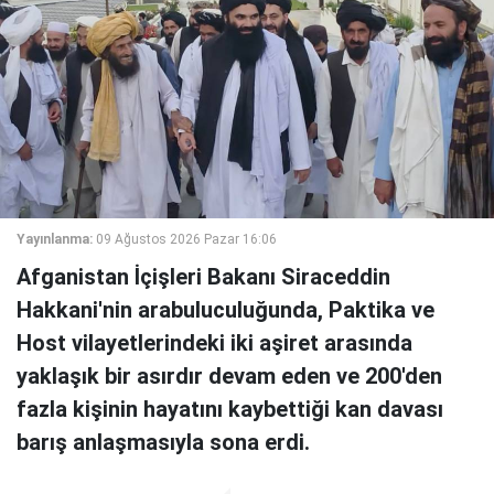
Yayınlanma:
09 Ağustos 2026 Pazar 16:06
Afganistan İçişleri Bakanı Siraceddin
Hakkani'nin arabuluculuğunda, Paktika ve
Host vilayetlerindeki iki aşiret arasında
yaklaşık bir asırdır devam eden ve 200'den
fazla kişinin hayatını kaybettiği kan davası
barış anlaşmasıyla sona erdi.