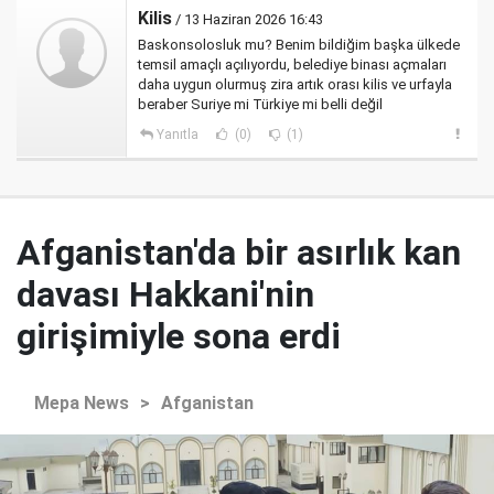
Kilis
/ 13 Haziran 2026 16:43
Baskonsolosluk mu? Benim bildiğim başka ülkede
temsil amaçlı açılıyordu, belediye binası açmaları
daha uygun olurmuş zira artık orası kilis ve urfayla
beraber Suriye mi Türkiye mi belli değil
Yanıtla
(0)
(1)
Afganistan'da bir asırlık kan
davası Hakkani'nin
girişimiyle sona erdi
Mepa News
>
Afganistan