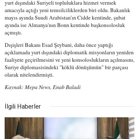
yurt dışındaki Suriyeli topluluklara hizmet vermek
amacıyla açtığı yeni temsilciliklerden biri oldu. Bakanlık
mayıs ayında Suudi Arabistan'ın Cidde kentinde, şubat
ayında ise Almanya'nın Bonn kentinde başkonsolosluk
açmıştı.
Dışişleri Bakanı Esad Şeybani, daha önce yaptığı
açıklamada yurt dışındaki diplomatik misyonların yeniden
faaliyete geçirilmesini ve yeni konsoloslukların açılmasını,
Suriye diplomasisindeki "köklü dönüşümün" bir parçası
olarak nitelendirmişti.
Kaynak: Mepa News, Enab Baladi
İlgili Haberler