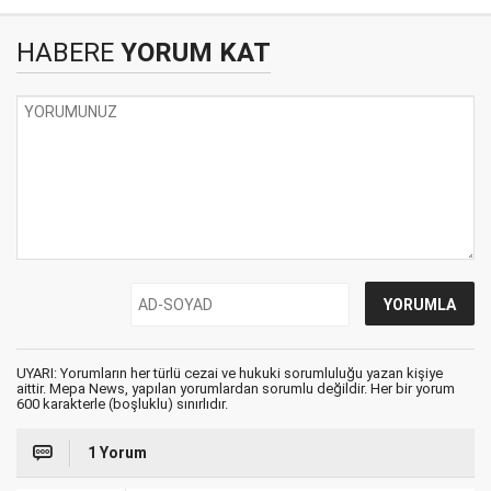
HABERE
YORUM KAT
UYARI: Yorumların her türlü cezai ve hukuki sorumluluğu yazan kişiye
aittir. Mepa News, yapılan yorumlardan sorumlu değildir. Her bir yorum
600 karakterle (boşluklu) sınırlıdır.
1 Yorum