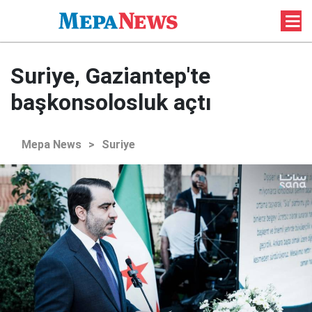
Suriye, Gaziantep'te
başkonsolosluk açtı
Mepa News
>
Suriye