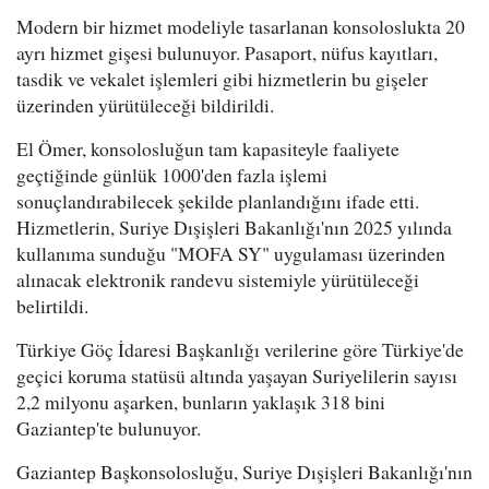
Modern bir hizmet modeliyle tasarlanan konsoloslukta 20
ayrı hizmet gişesi bulunuyor. Pasaport, nüfus kayıtları,
tasdik ve vekalet işlemleri gibi hizmetlerin bu gişeler
üzerinden yürütüleceği bildirildi.
El Ömer, konsolosluğun tam kapasiteyle faaliyete
geçtiğinde günlük 1000'den fazla işlemi
sonuçlandırabilecek şekilde planlandığını ifade etti.
Hizmetlerin, Suriye Dışişleri Bakanlığı'nın 2025 yılında
kullanıma sunduğu "MOFA SY" uygulaması üzerinden
alınacak elektronik randevu sistemiyle yürütüleceği
belirtildi.
Türkiye Göç İdaresi Başkanlığı verilerine göre Türkiye'de
geçici koruma statüsü altında yaşayan Suriyelilerin sayısı
2,2 milyonu aşarken, bunların yaklaşık 318 bini
Gaziantep'te bulunuyor.
Gaziantep Başkonsolosluğu, Suriye Dışişleri Bakanlığı'nın