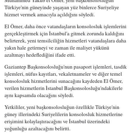
Muhammed Yakub el Ömer, yeni başkonsolosluğun
Türkiye'nin güneyinde yaşayan yüz binlerce Suriyeliye
hizmet vermek amacıyla açıldığını söyledi.
El Ömer, daha önce vatandaşların konsolosluk işlemlerini
gerçekleştirmek için İstanbul'a gitmek zorunda kaldığını
belirterek, yeni temsilciliğin hizmetleri vatandaşlara daha
yakın hale getirmeyi ve zaman ile maliyet yükünü
azaltmayı hedeflediğini ifade etti.
Gaziantep Başkonsolosluğu'nun pasaport işlemleri, tasdik
işlemleri, nüfus kayıtları, vekaletnameler ve diğer temel
konsolosluk hizmetlerini sunacağını kaydeden El Ömer,
verilen hizmetlerin İstanbul Başkonsolosluğu'ndakilerle
aynı kapsamda olacağını söyledi.
Yetkililer, yeni başkonsolosluğun özellikle Türkiye'nin
güney illerindeki Suriyelilerin konsolosluk hizmetlerine
erişimini kolaylaştıracağını ve İstanbul üzerindeki
yoğunluğu azaltacağını belirtti.