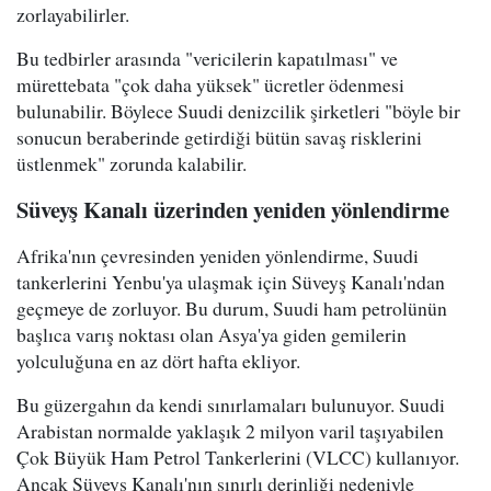
zorlayabilirler.
Bu tedbirler arasında "vericilerin kapatılması" ve
mürettebata "çok daha yüksek" ücretler ödenmesi
bulunabilir. Böylece Suudi denizcilik şirketleri "böyle bir
sonucun beraberinde getirdiği bütün savaş risklerini
üstlenmek" zorunda kalabilir.
Süveyş Kanalı üzerinden yeniden yönlendirme
Afrika'nın çevresinden yeniden yönlendirme, Suudi
tankerlerini Yenbu'ya ulaşmak için Süveyş Kanalı'ndan
geçmeye de zorluyor. Bu durum, Suudi ham petrolünün
başlıca varış noktası olan Asya'ya giden gemilerin
yolculuğuna en az dört hafta ekliyor.
Bu güzergahın da kendi sınırlamaları bulunuyor. Suudi
Arabistan normalde yaklaşık 2 milyon varil taşıyabilen
Çok Büyük Ham Petrol Tankerlerini (VLCC) kullanıyor.
Ancak Süveyş Kanalı'nın sınırlı derinliği nedeniyle