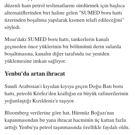
düzenli ham petrol teslimatlarını sürdürmek için başlıca
alternatiflerinden biri haline gelen "SUMED boru hattı
üzerinden boşaltma yapılarak kısmen telafi edileceğini"
söyledi.
Mısır'daki SUMED boru hattı, tankerlerin kanalı
geçmeden önce yüklerinin bir bölümünü derin sularda
boşaltmasına, kanalın diğer tarafında ise yeniden
yüklemesine imkan sağlıyor.
Yenbu'da artan ihracat
Suudi Arabistan'ı kıyıdan kıyıya geçen Doğu-Batı boru
hattı, petrolü Körfez'den krallığın en büyük rafinerilerinin
yoğunlaştığı Kızıldeniz'e taşıyor.
Bloomberg verilerine göre hat, Hürmüz Boğazı'nın
kapanmasından bu yana ihracat hacminin üç kattan fazla
arttığı Yenbu'ya petrol taşınmasında özellikle faydalı oldu.