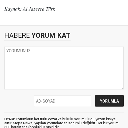
Kaynak: Al Jazeera Türk
HABERE
YORUM KAT
UYARI: Yorumların her türlü cezai ve hukuki sorumluluğu yazan kişiye
aittir. Mepa News, yapılan yorumlardan sorumlu değildir. Her bir yorum
600 karakterle (boşluklu) sınırlıdır.