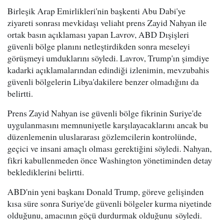
Birleşik Arap Emirlikleri'nin başkenti Abu Dabi'ye
ziyareti sonrası mevkidaşı veliaht prens Zayid Nahyan ile
ortak basın açıklaması yapan Lavrov, ABD Dışişleri
güvenli bölge planını netleştirdikden sonra meseleyi
görüşmeyi umduklarını söyledi. Lavrov, Trump'ın şimdiye
kadarki açıklamalarından edindiği izlenimin, mevzubahis
güvenli bölgelerin Libya'dakilere benzer olmadığını da
belirtti.
Prens Zayid Nahyan ise güvenli bölge fikrinin Suriye'de
uygulanmasını memnuniyetle karşılayacaklarını ancak bu
düzenlemenin uluslararası gözlemcilerin kontrolünde,
geçici ve insani amaçlı olması gerektiğini söyledi. Nahyan,
fikri kabullenmeden önce Washington yönetiminden detay
beklediklerini belirtti.
ABD'nin yeni başkanı Donald Trump, göreve gelişinden
kısa süre sonra Suriye'de güvenli bölgeler kurma niyetinde
olduğunu, amacının göçü durdurmak olduğunu söyledi.