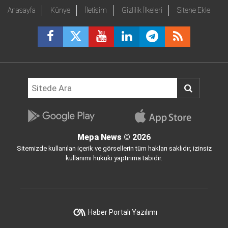
Anasayfa
Künye
İletişim
Gizlilik İlkeleri
Sitene Ekle
Mepa News
© 2026
Sitemizde kullanılan içerik ve görsellerin tüm hakları saklıdır, izinsiz
kullanımı hukuki yaptırıma tabidir.
Haber Portalı Yazılımı