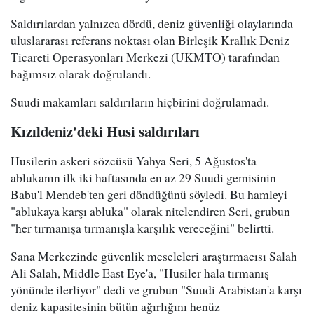
Saldırılardan yalnızca dördü, deniz güvenliği olaylarında
uluslararası referans noktası olan Birleşik Krallık Deniz
Ticareti Operasyonları Merkezi (UKMTO) tarafından
bağımsız olarak doğrulandı.
Suudi makamları saldırıların hiçbirini doğrulamadı.
Kızıldeniz'deki Husi saldırıları
Husilerin askeri sözcüsü Yahya Seri, 5 Ağustos'ta
ablukanın ilk iki haftasında en az 29 Suudi gemisinin
Babu'l Mendeb'ten geri döndüğünü söyledi. Bu hamleyi
"ablukaya karşı abluka" olarak nitelendiren Seri, grubun
"her tırmanışa tırmanışla karşılık vereceğini" belirtti.
Sana Merkezinde güvenlik meseleleri araştırmacısı Salah
Ali Salah, Middle East Eye'a, "Husiler hala tırmanış
yönünde ilerliyor" dedi ve grubun "Suudi Arabistan'a karşı
deniz kapasitesinin bütün ağırlığını henüz