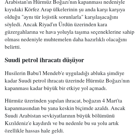
Arabistan'ın Hürmüz Boğazı'nın kapanması nedeniyle
kıyıdaki Körfez Arap ülkelerinin şu anda karşı karşıya
olduğu "aynı tür lojistik sorunlarla" karşılaşacağını
söyledi. Ancak Riyad'ın Ürdün üzerinden kara
güzergahlarına ve hava yoluyla taşıma seçeneklerine sahip
olması nedeniyle muhtemelen daha hazırlıklı olacağını
belirtti.
Suudi petrol ihracatı düşüyor
Husilerin Babu'l Mendeb'e uyguladığı abluka şimdiye
kadar Suudi petrol ihracatı üzerinde Hürmüz Boğazı'nın
kapanması kadar büyük bir etkiye yol açmadı.
Hürmüz üzerinden yapılan ihracat, boğazın 4 Mart'ta
kapanmasından bu yana keskin biçimde azaldı. Ancak
Suudi Arabistan sevkiyatlarının büyük bölümünü
Kızıldeniz'e kaydırdı ve bu nedenle bu su yolu artık
özellikle hassas hale geldi.