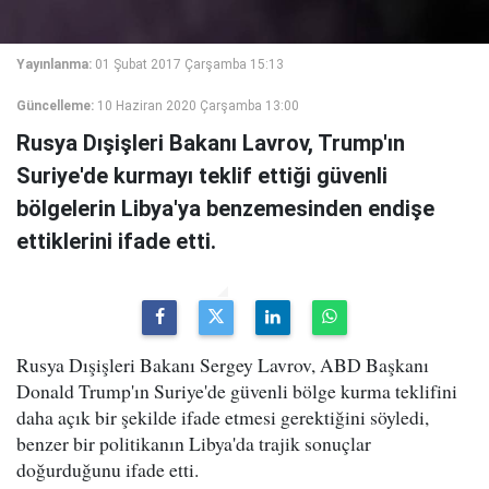
Yayınlanma:
01 Şubat 2017 Çarşamba 15:13
Güncelleme:
10 Haziran 2020 Çarşamba 13:00
Rusya Dışişleri Bakanı Lavrov, Trump'ın
Suriye'de kurmayı teklif ettiği güvenli
bölgelerin Libya'ya benzemesinden endişe
ettiklerini ifade etti.
Rusya Dışişleri Bakanı Sergey Lavrov, ABD Başkanı
Donald Trump'ın Suriye'de güvenli bölge kurma teklifini
daha açık bir şekilde ifade etmesi gerektiğini söyledi,
benzer bir politikanın Libya'da trajik sonuçlar
doğurduğunu ifade etti.