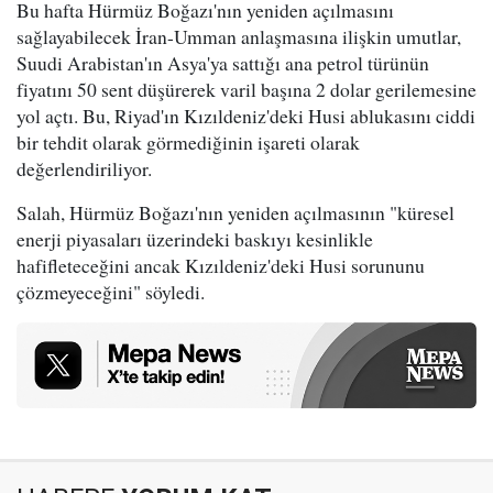
Bu hafta Hürmüz Boğazı'nın yeniden açılmasını
sağlayabilecek İran-Umman anlaşmasına ilişkin umutlar,
Suudi Arabistan'ın Asya'ya sattığı ana petrol türünün
fiyatını 50 sent düşürerek varil başına 2 dolar gerilemesine
yol açtı. Bu, Riyad'ın Kızıldeniz'deki Husi ablukasını ciddi
bir tehdit olarak görmediğinin işareti olarak
değerlendiriliyor.
Salah, Hürmüz Boğazı'nın yeniden açılmasının "küresel
enerji piyasaları üzerindeki baskıyı kesinlikle
hafifleteceğini ancak Kızıldeniz'deki Husi sorununu
çözmeyeceğini" söyledi.