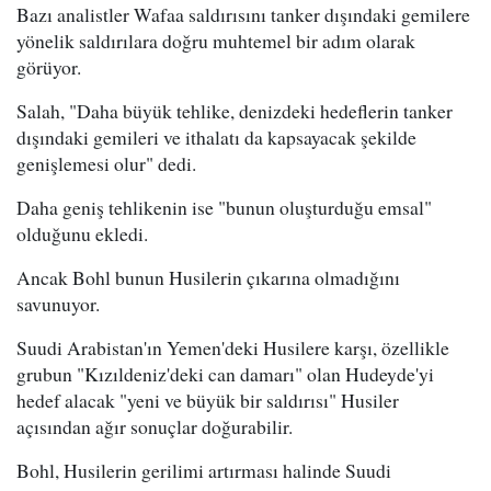
Bazı analistler Wafaa saldırısını tanker dışındaki gemilere
yönelik saldırılara doğru muhtemel bir adım olarak
görüyor.
Salah, "Daha büyük tehlike, denizdeki hedeflerin tanker
dışındaki gemileri ve ithalatı da kapsayacak şekilde
genişlemesi olur" dedi.
Daha geniş tehlikenin ise "bunun oluşturduğu emsal"
olduğunu ekledi.
Ancak Bohl bunun Husilerin çıkarına olmadığını
savunuyor.
Suudi Arabistan'ın Yemen'deki Husilere karşı, özellikle
grubun "Kızıldeniz'deki can damarı" olan Hudeyde'yi
hedef alacak "yeni ve büyük bir saldırısı" Husiler
açısından ağır sonuçlar doğurabilir.
Bohl, Husilerin gerilimi artırması halinde Suudi