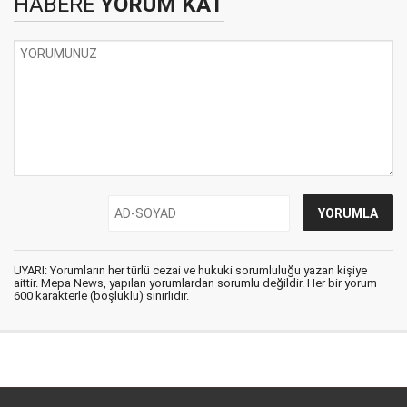
HABERE
YORUM KAT
UYARI: Yorumların her türlü cezai ve hukuki sorumluluğu yazan kişiye
aittir. Mepa News, yapılan yorumlardan sorumlu değildir. Her bir yorum
600 karakterle (boşluklu) sınırlıdır.