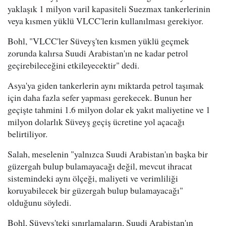
yaklaşık 1 milyon varil kapasiteli Suezmax tankerlerinin
veya kısmen yüklü VLCC'lerin kullanılması gerekiyor.
Bohl, "VLCC'ler Süveyş'ten kısmen yüklü geçmek
zorunda kalırsa Suudi Arabistan'ın ne kadar petrol
geçirebileceğini etkileyecektir" dedi.
Asya'ya giden tankerlerin aynı miktarda petrol taşımak
için daha fazla sefer yapması gerekecek. Bunun her
geçişte tahmini 1.6 milyon dolar ek yakıt maliyetine ve 1
milyon dolarlık Süveyş geçiş ücretine yol açacağı
belirtiliyor.
Salah, meselenin "yalnızca Suudi Arabistan'ın başka bir
güzergah bulup bulamayacağı değil, mevcut ihracat
sistemindeki aynı ölçeği, maliyeti ve verimliliği
koruyabilecek bir güzergah bulup bulamayacağı"
olduğunu söyledi.
Bohl, Süveyş'teki sınırlamaların, Suudi Arabistan'ın