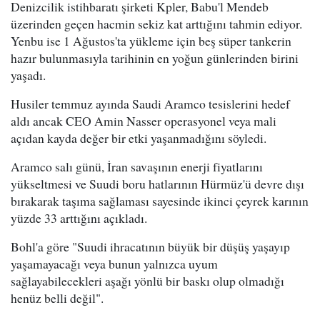
Denizcilik istihbaratı şirketi Kpler, Babu'l Mendeb
üzerinden geçen hacmin sekiz kat arttığını tahmin ediyor.
Yenbu ise 1 Ağustos'ta yükleme için beş süper tankerin
hazır bulunmasıyla tarihinin en yoğun günlerinden birini
yaşadı.
Husiler temmuz ayında Saudi Aramco tesislerini hedef
aldı ancak CEO Amin Nasser operasyonel veya mali
açıdan kayda değer bir etki yaşanmadığını söyledi.
Aramco salı günü, İran savaşının enerji fiyatlarını
yükseltmesi ve Suudi boru hatlarının Hürmüz'ü devre dışı
bırakarak taşıma sağlaması sayesinde ikinci çeyrek karının
yüzde 33 arttığını açıkladı.
Bohl'a göre "Suudi ihracatının büyük bir düşüş yaşayıp
yaşamayacağı veya bunun yalnızca uyum
sağlayabilecekleri aşağı yönlü bir baskı olup olmadığı
henüz belli değil".