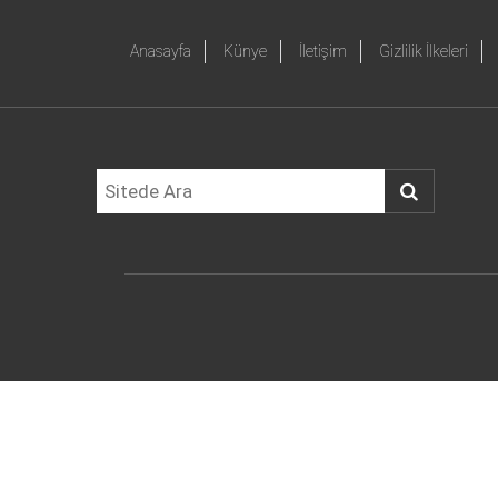
Anasayfa
Künye
İletişim
Gizlilik İlkeleri