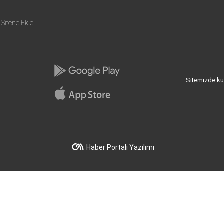
Sitene Ekle
Sitemizde kull
Haber Portalı Yazılımı