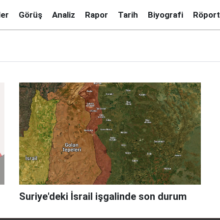
ler
Görüş
Analiz
Rapor
Tarih
Biyografi
Röport
Suriye'deki İsrail işgalinde son durum