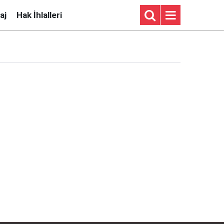
aj
Hak İhlalleri