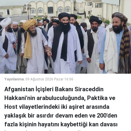
Yayınlanma:
09 Ağustos 2026 Pazar 16:06
Afganistan İçişleri Bakanı Siraceddin
Hakkani'nin arabuluculuğunda, Paktika ve
Host vilayetlerindeki iki aşiret arasında
yaklaşık bir asırdır devam eden ve 200'den
fazla kişinin hayatını kaybettiği kan davası