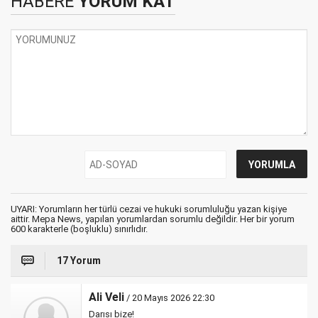
HABERE
YORUM KAT
UYARI: Yorumların her türlü cezai ve hukuki sorumluluğu yazan kişiye
aittir. Mepa News, yapılan yorumlardan sorumlu değildir. Her bir yorum
600 karakterle (boşluklu) sınırlıdır.
17 Yorum
Ali Veli
/ 20 Mayıs 2026 22:30
Darısı bize!