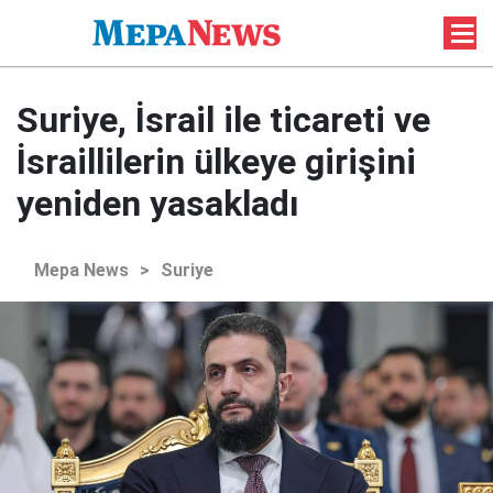
Suriye, İsrail ile ticareti ve
İsraillilerin ülkeye girişini
yeniden yasakladı
Mepa News
>
Suriye