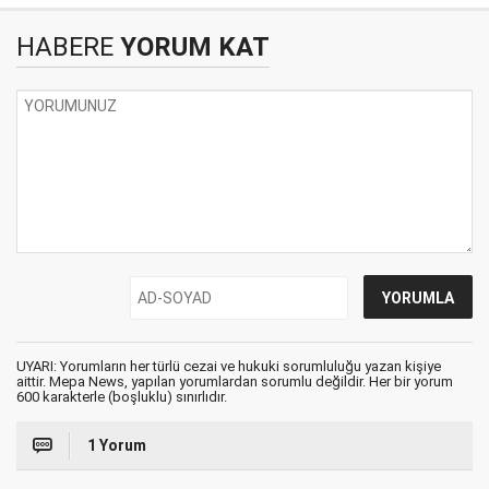
HABERE
YORUM KAT
UYARI: Yorumların her türlü cezai ve hukuki sorumluluğu yazan kişiye
aittir. Mepa News, yapılan yorumlardan sorumlu değildir. Her bir yorum
600 karakterle (boşluklu) sınırlıdır.
1 Yorum