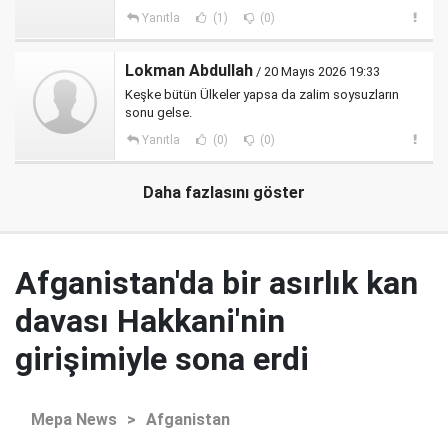
Yanıtla
(1)
(0)
Lokman Abdullah
/ 20 Mayıs 2026 19:33
Keşke bütün Ülkeler yapsa da zalim soysuzların
sonu gelse.
Yanıtla
(0)
(0)
Daha fazlasını göster
Afganistan'da bir asırlık kan
davası Hakkani'nin
girişimiyle sona erdi
Mepa News
>
Afganistan