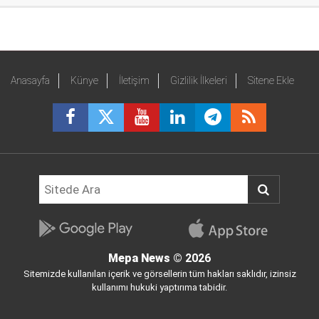
Anasayfa
Künye
İletişim
Gizlilik İlkeleri
Sitene Ekle
Mepa News
© 2026
Sitemizde kullanılan içerik ve görsellerin tüm hakları saklıdır, izinsiz
kullanımı hukuki yaptırıma tabidir.