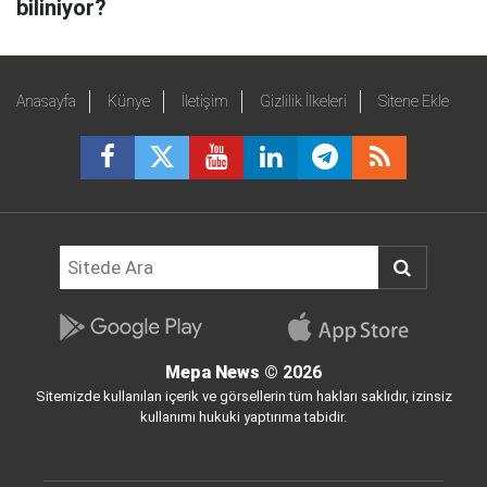
biliniyor?
Anasayfa
Künye
İletişim
Gizlilik İlkeleri
Sitene Ekle
Mepa News
© 2026
Sitemizde kullanılan içerik ve görsellerin tüm hakları saklıdır, izinsiz
kullanımı hukuki yaptırıma tabidir.