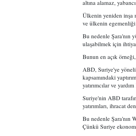
altına alamaz, yabancı
Ülkenin yeniden inşa 
ve ülkenin egemenliği 
Bu nedenle Şara'nın yü
ulaşabilmek için ihtiy
Bunun en açık örneği,
ABD, Suriye'ye yöneli
kapsamındaki yaptırım 
yatırımcılar ve yardım 
Suriye'nin ABD tarafın
yatırımları, ihracat den
Bu nedenle Şara'nın Wa
Çünkü Suriye ekonomis