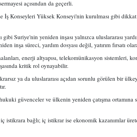
ermayesi açısından da geçerli.
 İş Konseyleri Yüksek Konseyi'nin kurulması gibi dikka
 gibi Suriye'nin yeniden inşası yalnızca uluslararası yard
iden inşa süreci, yardım dosyası değil, yatırım fırsatı ola
lanları, enerji altyapısı, telekomünikasyon sistemleri, ko
şasında kritik rol oynayabilir.
ikrarsız ya da uluslararası açıdan sorunlu görülen bir ülk
ır.
, hukuki güvenceler ve ülkenin yeniden çatışma ortamına
 iç istikrara bağlı; iç istikrar ise ekonomik kazanımlar üre