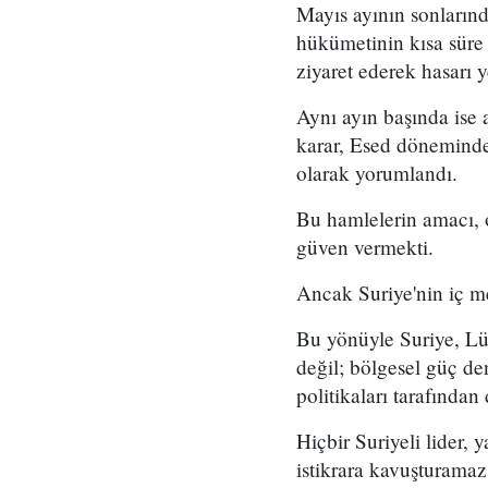
Mayıs ayının sonlarınd
hükümetinin kısa süre 
ziyaret ederek hasarı 
Aynı ayın başında ise
karar, Esed döneminde
olarak yorumlandı.
Bu hamlelerin amacı, o
güven vermekti.
Ancak Suriye'nin iç m
Bu yönüyle Suriye, Lüb
değil; bölgesel güç den
politikaları tarafından 
Hiçbir Suriyeli lider,
istikrara kavuşturamaz