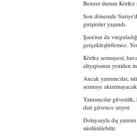
Benzer durum Körfez s
Son dönemde Suriye'de
girişimler yaşandı.
Şara'nın da vurguladığı
gerçekleştirilemez. Yen
Körfez sermayesi; havaa
altyapısının yeniden in
Ancak yatırımcılar, ist
sermaye aktarmayacakt
Yatırımcılar güvenlik
dair güvence arıyor.
Dolayısıyla dış yatırım
sürdürülebilir.