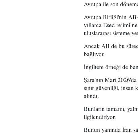
Avrupa ile son dönemde
Avrupa Birliği'nin AB-
yıllarca Esed rejimi n
uluslararası sisteme y
Ancak AB de bu süreci 
bağlıyor.
İngiltere örneği de be
Şara'nın Mart 2026'da
sınır güvenliği, insan k
alındı.
Bunların tamamı, yalnız
ilgilendiriyor.
Bunun yanında İran sav