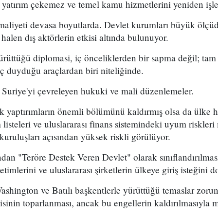
 yatırım çekemez ve temel kamu hizmetlerini yeniden işle
maliyeti devasa boyutlarda. Devlet kurumları büyük ölçü
halen dış aktörlerin etkisi altında bulunuyor.
rüttüğü diplomasi, iç önceliklerden bir sapma değil; tam 
aç duyduğu araçlardan biri niteliğinde.
 Suriye'yi çevreleyen hukuki ve mali düzenlemeler.
k yaptırımların önemli bölümünü kaldırmış olsa da ülke h
listeleri ve uluslararası finans sistemindeki uyum riskleri
kuruluşları açısından yüksek riskli görülüyor.
dan "Teröre Destek Veren Devlet" olarak sınıflandırılması
etimlerini ve uluslararası şirketlerin ülkeye giriş isteğini 
shington ve Batılı başkentlerle yürüttüğü temaslar zorunlu
inin toparlanması, ancak bu engellerin kaldırılmasıyla 