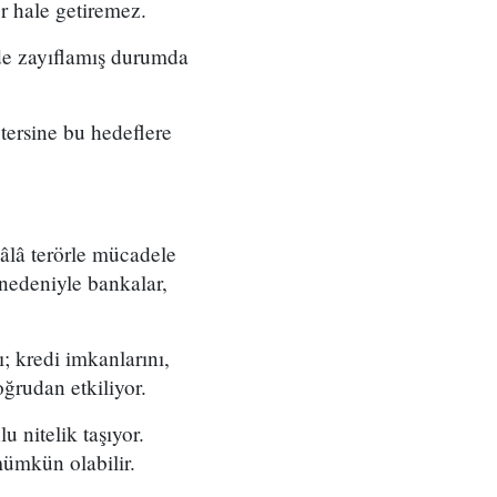
r hale getiremez.
de zayıflamış durumda
tersine bu hedeflere
âlâ terörle mücadele
 nedeniyle bankalar,
; kredi imkanlarını,
doğrudan etkiliyor.
 nitelik taşıyor.
mümkün olabilir.