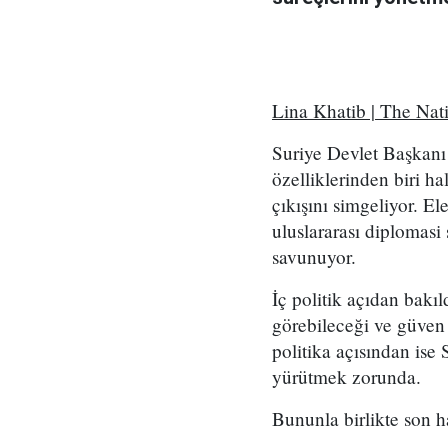
Lina Khatib | The Na
Suriye Devlet Başkanı 
özelliklerinden biri ha
çıkışını simgeliyor. E
uluslararası diplomas
savunuyor.
İç politik açıdan bakıl
görebileceği ve güven 
politika açısından ise 
yürütmek zorunda.
Bununla birlikte son h