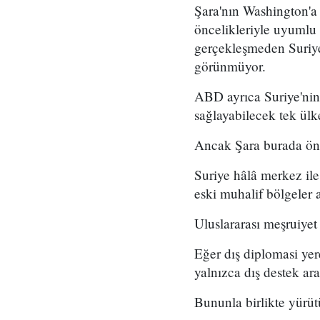
Şara'nın Washington'a 
öncelikleriyle uyumlu
gerçekleşmeden Suriye
görünmüyor.
ABD ayrıca Suriye'nin 
sağlayabilecek tek ü
Ancak Şara burada önem
Suriye hâlâ merkez ile 
eski muhalif bölgeler a
Uluslararası meşruiyet 
Eğer dış diplomasi yer
yalnızca dış destek ar
Bununla birlikte yürü