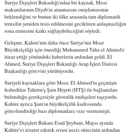
Suriye Dışişleri Bakanlığı'ndan bir kaynak, Mısır
makamlarının Diyab'ın atanmasını onaylamasının
beklendiğini ve bunun iki ülke arasında tam diplomatik
temsilin yeniden tesis edilmesini geciktiren anlaşmazlığın
sona ermesine katkı sağlayabileceğini söyledi.
Gelişme, Kahire'nin daha önce Suriye'nin Mısır
Büyükelçiliği için önerdiği Muhammed Taha el Ahmed'e
itiraz ettiği yönündeki haberlerin ardından geldi. El
Ahmed, Suriye Dışişleri Bakanlığı Arap İşleri Dairesi
Başkanlığı görevini yürütüyordu.
Suriyeli kaynaklara göre Mısır, El Ahmed'in geçmişte
feshedilen Tahriru'ş Şam Heyeti (HTŞ) ile bağlantıları
bulunduğu gerekçesiyle güvenlik endişeleri taşıyordu.
Kahire ayrıca Şam'ın büyükelçilik kadrosunda
görevlendirdiği bazı diplomatlara vize vermemişti.
Suriye Dışişleri Bakanı Esad Şeybani, Mayıs ayında
Kahire'yi ziyaret ederek siyasi geçiş sürecinin ardından