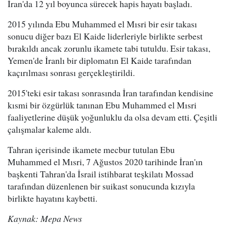
İran'da 12 yıl boyunca sürecek hapis hayatı başladı.
2015 yılında Ebu Muhammed el Mısri bir esir takası
sonucu diğer bazı El Kaide liderleriyle birlikte serbest
bırakıldı ancak zorunlu ikamete tabi tutuldu. Esir takası,
Yemen'de İranlı bir diplomatın El Kaide tarafından
kaçırılması sonrası gerçekleştirildi.
2015'teki esir takası sonrasında İran tarafından kendisine
kısmi bir özgürlük tanınan Ebu Muhammed el Mısri
faaliyetlerine düşük yoğunluklu da olsa devam etti. Çeşitli
çalışmalar kaleme aldı.
Tahran içerisinde ikamete mecbur tutulan Ebu
Muhammed el Mısri, 7 Ağustos 2020 tarihinde İran'ın
başkenti Tahran'da İsrail istihbarat teşkilatı Mossad
tarafından düzenlenen bir suikast sonucunda kızıyla
birlikte hayatını kaybetti.
Kaynak: Mepa News