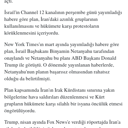
açtı.
İsrail'in Channel 12 kanalının perşembe günü yayımladığı
habere göre plan, İran'daki azınlık gruplarının
kullanılmasını ve hükümete karşı protestoların
körüklenmesini içeriyordu.
New York Times'ın mart ayında yayımladığı habere göre
plan, İsrail Başbakanı Binyamin Netanyahu tarafından
onaylandı ve Netanyahu bu planı ABD Başkanı Donald
Trump ile görüştü. O dönemde yayınlanan haberlerde,
Netanyahu'nun planın başarısız olmasından rahatsız
olduğu da belirtilmişti.
Plan kapsamında İran'ın Irak Kürdistanı sınırına yakın
bölgelerine hava saldırıları düzenlenmesi ve Kürt
grupların hükümete karşı silahlı bir isyana öncülük etmesi
öngörülüyordu.
Trump, nisan ayında Fox News'e verdiği röportajda İran'a