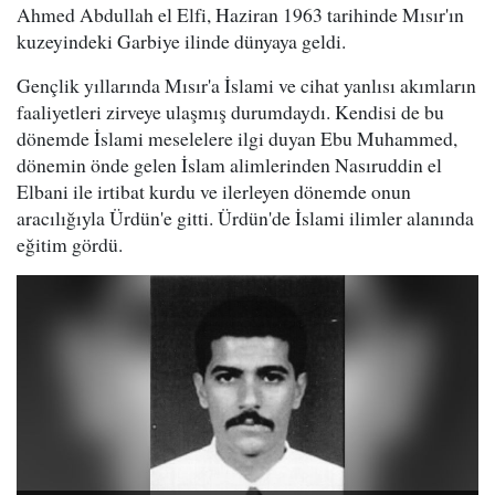
Ahmed Abdullah el Elfi, Haziran 1963 tarihinde Mısır'ın
kuzeyindeki Garbiye ilinde dünyaya geldi.
Gençlik yıllarında Mısır'a İslami ve cihat yanlısı akımların
faaliyetleri zirveye ulaşmış durumdaydı. Kendisi de bu
dönemde İslami meselelere ilgi duyan Ebu Muhammed,
dönemin önde gelen İslam alimlerinden Nasıruddin el
Elbani ile irtibat kurdu ve ilerleyen dönemde onun
aracılığıyla Ürdün'e gitti. Ürdün'de İslami ilimler alanında
eğitim gördü.