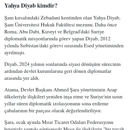
Yahya Diyab kimdir?
Şam kırsalındaki Zebadani kentinden olan Yahya Diyab,
Şam Üniversitesi Hukuk Fakültesi mezunu. Daha önce
Roma, Abu Dabi, Kuveyt ve Belgrad'daki Suriye
diplomatik misyonlarında görev yapan Diyab, 2012
yılında Sırbistan'daki görevi sırasında Esed yönetiminden
ayrılmıştı.
Diyab, 2024 yılının sonlarında siyasi dönüşüm sürecinin
ardından devlet kurumlarına geri dönen diplomatlar
arasında yer aldı.
Atama, Devlet Başkanı Ahmed Şara yönetiminin Arap
ülkeleriyle ilişkileri yeniden inşa etme ve Suriye'nin uzun
yıllar süren diplomatik izolasyonunu sona erdirme
çabalarının bir parçası olarak değerlendiriliyor.
Şara, ocak ayında Mısır Ticaret Odaları Federasyonu
heyetiyle yaptığı görüşmede Mısır ile ilişkilerin "bir tercih