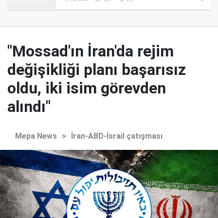
"Mossad'ın İran'da rejim
değişikliği planı başarısız
oldu, iki isim görevden
alındı"
Mepa News
>
İran-ABD-İsrail çatışması