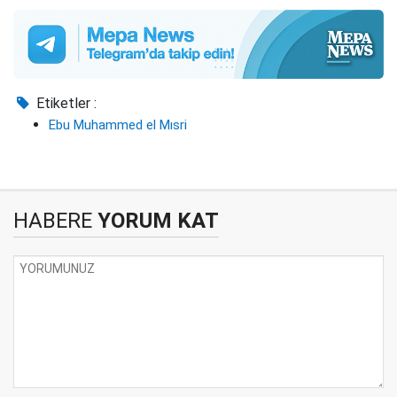
Etiketler :
Ebu Muhammed el Mısri
HABERE
YORUM KAT