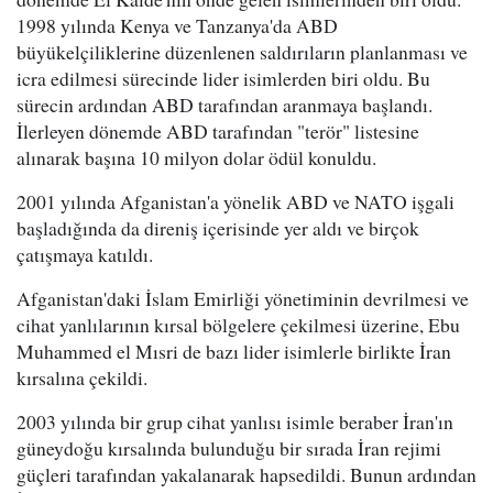
1998 yılında Kenya ve Tanzanya'da ABD
büyükelçiliklerine düzenlenen saldırıların planlanması ve
icra edilmesi sürecinde lider isimlerden biri oldu. Bu
sürecin ardından ABD tarafından aranmaya başlandı.
İlerleyen dönemde ABD tarafından "terör" listesine
alınarak başına 10 milyon dolar ödül konuldu.
2001 yılında Afganistan'a yönelik ABD ve NATO işgali
başladığında da direniş içerisinde yer aldı ve birçok
çatışmaya katıldı.
Afganistan'daki İslam Emirliği yönetiminin devrilmesi ve
cihat yanlılarının kırsal bölgelere çekilmesi üzerine, Ebu
Muhammed el Mısri de bazı lider isimlerle birlikte İran
kırsalına çekildi.
2003 yılında bir grup cihat yanlısı isimle beraber İran'ın
güneydoğu kırsalında bulunduğu bir sırada İran rejimi
güçleri tarafından yakalanarak hapsedildi. Bunun ardından