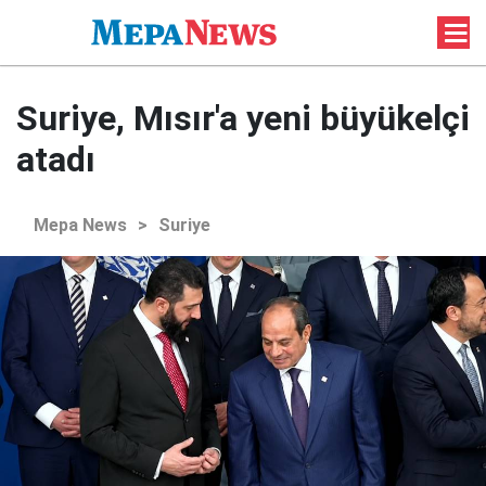
Suriye, Mısır'a yeni büyükelçi
atadı
Mepa News
>
Suriye