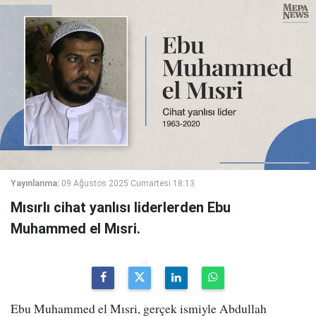
Yayınlanma:
09 Ağustos 2025 Cumartesi 18:13
Mısırlı cihat yanlısı liderlerden Ebu
Muhammed el Mısri.
Ebu Muhammed el Mısri, gerçek ismiyle Abdullah