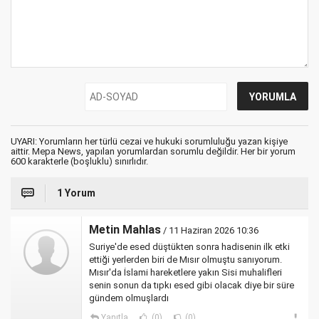
UYARI: Yorumların her türlü cezai ve hukuki sorumluluğu yazan kişiye
aittir. Mepa News, yapılan yorumlardan sorumlu değildir. Her bir yorum
600 karakterle (boşluklu) sınırlıdır.
1 Yorum
Metin Mahlas
/ 11 Haziran 2026 10:36
Suriye'de esed düştükten sonra hadisenin ilk etki
ettiği yerlerden biri de Mısır olmuştu sanıyorum.
Mısır'da İslami hareketlere yakın Sisi muhalifleri
senin sonun da tıpkı esed gibi olacak diye bir süre
gündem olmuşlardı
Yanıtla
(0)
(0)