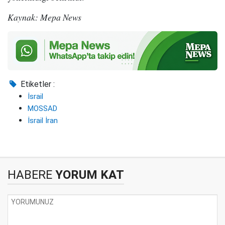
Kaynak: Mepa News
Etiketler :
İsrail
MOSSAD
İsrail İran
HABERE
YORUM KAT