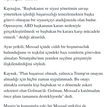
Kaynağın, "Başbakanın ve siyasi yönetimin savaşı
yönetirken işlediği başarısızlığı temizlemekten başka
görevi olmayan bir siyasetçiyi atadığınızda olan budur.
Operasyon, ABD başkanının kararı nedeniyle
gerçekleştirilmedi ve başbakan bu karara karşı mücadele
etmedi." dediği aktarıldı.
Aynı yetkili, Mossad içinde ciddi bir hoşnutsuzluk
bulunduğunu ve teşkilat içindeki bazı isimlerin görevden
almaları Netanyahu'nun yeniden seçilme girişimiyle
ilişkilendirdiğini söyledi.
Kaynak, "Plan başarısız olmadı, yalnızca Trump'ın onayını
almadığı için hiçbir zaman uygulanmadı. Bu onayı
almakla sorumlu kişi başbakan ve o dönemde askeri
sekreteri olan Gofman'dı. Gofman, Mossad'a katılmadan
önce planı tamamen destekliyordu" dedi.
Maariv'in konuştuğu eski bir Mossad yetkilisi de