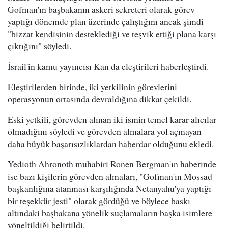
Gofman'ın başbakanın askeri sekreteri olarak görev
yaptığı dönemde plan üzerinde çalıştığını ancak şimdi
"bizzat kendisinin desteklediği ve teşvik ettiği plana karşı
çıktığını" söyledi.
İsrail'in kamu yayıncısı Kan da eleştirileri haberleştirdi.
Eleştirilerden birinde, iki yetkilinin görevlerini
operasyonun ortasında devraldığına dikkat çekildi.
Eski yetkili, görevden alınan iki ismin temel karar alıcılar
olmadığını söyledi ve görevden almalara yol açmayan
daha büyük başarısızlıklardan haberdar olduğunu ekledi.
Yedioth Ahronoth muhabiri Ronen Bergman'ın haberinde
ise bazı kişilerin görevden almaları, "Gofman'ın Mossad
başkanlığına atanması karşılığında Netanyahu'ya yaptığı
bir teşekkür jesti" olarak gördüğü ve böylece baskı
altındaki başbakana yönelik suçlamaların başka isimlere
yöneltildiği belirtildi.