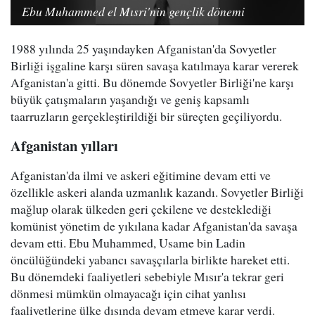
Ebu Muhammed el Mısri'nin gençlik dönemi
1988 yılında 25 yaşındayken Afganistan'da Sovyetler
Birliği işgaline karşı süren savaşa katılmaya karar vererek
Afganistan'a gitti. Bu dönemde Sovyetler Birliği'ne karşı
büyük çatışmaların yaşandığı ve geniş kapsamlı
taarruzların gerçekleştirildiği bir süreçten geçiliyordu.
Afganistan yılları
Afganistan'da ilmi ve askeri eğitimine devam etti ve
özellikle askeri alanda uzmanlık kazandı. Sovyetler Birliği
mağlup olarak ülkeden geri çekilene ve desteklediği
komünist yönetim de yıkılana kadar Afganistan'da savaşa
devam etti. Ebu Muhammed, Usame bin Ladin
öncülüğündeki yabancı savaşçılarla birlikte hareket etti.
Bu dönemdeki faaliyetleri sebebiyle Mısır'a tekrar geri
dönmesi mümkün olmayacağı için cihat yanlısı
faaliyetlerine ülke dışında devam etmeye karar verdi.