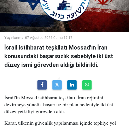
Yayınlanma:
07 Ağustos 2026 Cuma 17:17
İsrail istihbarat teşkilatı Mossad'ın İran
konusundaki başarısızlık sebebiyle iki üst
düzey ismi görevden aldığı bildirildi.
İsrail'in Mossad istihbarat teşkilatı, İran rejimini
devirmeye yönelik başarısız bir plan nedeniyle iki üst
düzey yetkiliyi görevden aldı.
Karar, ülkenin güvenlik yapılanması içinde tepkiye yol