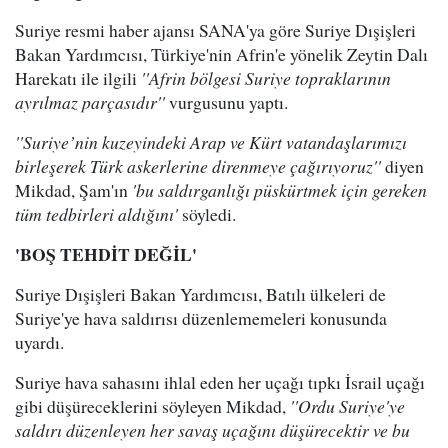
Suriye resmi haber ajansı SANA'ya göre Suriye Dışişleri
Bakan Yardımcısı, Türkiye'nin Afrin'e yönelik Zeytin Dalı
Harekatı ile ilgili
''Afrin bölgesi Suriye topraklarının
ayrılmaz parçasıdır''
vurgusunu yaptı.
''Suriye’nin kuzeyindeki Arap ve Kürt vatandaşlarımızı
birleşerek Türk askerlerine direnmeye çağırıyoruz''
diyen
Mikdad, Şam'ın
'bu saldırganlığı püskürtmek için gereken
tüm tedbirleri aldığını'
söyledi.
'BOŞ TEHDİT DEĞİL'
Suriye Dışişleri Bakan Yardımcısı, Batılı ülkeleri de
Suriye'ye hava saldırısı düzenlememeleri konusunda
uyardı.
Suriye hava sahasını ihlal eden her uçağı tıpkı İsrail uçağı
gibi düşüreceklerini söyleyen Mikdad,
''Ordu Suriye'ye
saldırı düzenleyen her savaş uçağını düşürecektir ve bu