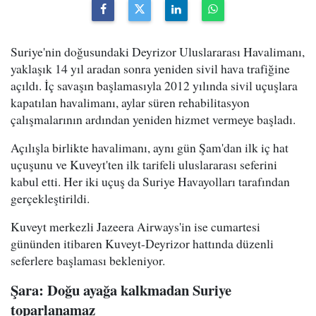
Suriye'nin doğusundaki Deyrizor Uluslararası Havalimanı,
yaklaşık 14 yıl aradan sonra yeniden sivil hava trafiğine
açıldı. İç savaşın başlamasıyla 2012 yılında sivil uçuşlara
kapatılan havalimanı, aylar süren rehabilitasyon
çalışmalarının ardından yeniden hizmet vermeye başladı.
Açılışla birlikte havalimanı, aynı gün Şam'dan ilk iç hat
uçuşunu ve Kuveyt'ten ilk tarifeli uluslararası seferini
kabul etti. Her iki uçuş da Suriye Havayolları tarafından
gerçekleştirildi.
Kuveyt merkezli Jazeera Airways'in ise cumartesi
gününden itibaren Kuveyt-Deyrizor hattında düzenli
seferlere başlaması bekleniyor.
Şara: Doğu ayağa kalkmadan Suriye
toparlanamaz