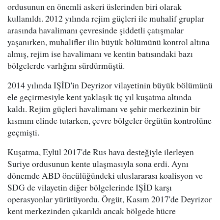
ordusunun en önemli askeri üslerinden biri olarak
kullanıldı. 2012 yılında rejim güçleri ile muhalif gruplar
arasında havalimanı çevresinde şiddetli çatışmalar
yaşanırken, muhalifler ilin büyük bölümünü kontrol altına
almış, rejim ise havalimanı ve kentin batısındaki bazı
bölgelerde varlığını sürdürmüştü.
2014 yılında IŞİD'in Deyrizor vilayetinin büyük bölümünü
ele geçirmesiyle kent yaklaşık üç yıl kuşatma altında
kaldı. Rejim güçleri havalimanı ve şehir merkezinin bir
kısmını elinde tutarken, çevre bölgeler örgütün kontrolüne
geçmişti.
Kuşatma, Eylül 2017'de Rus hava desteğiyle ilerleyen
Suriye ordusunun kente ulaşmasıyla sona erdi. Aynı
dönemde ABD öncülüğündeki uluslararası koalisyon ve
SDG de vilayetin diğer bölgelerinde IŞİD karşı
operasyonlar yürütüyordu. Örgüt, Kasım 2017'de Deyrizor
kent merkezinden çıkarıldı ancak bölgede hücre