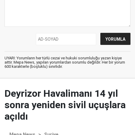
UYARI: Yorumların her türlü cezai ve hukuki sorumluluğu yazan kişiye
aittir. Mepa News, yapılan yorumlardan sorumlu değildir. Her bir yorum
600 karakterle (boşluklu) sınırlıdır.
Deyrizor Havalimanı 14 yıl
sonra yeniden sivil uçuşlara
açıldı
Mepa News
>
Suriye