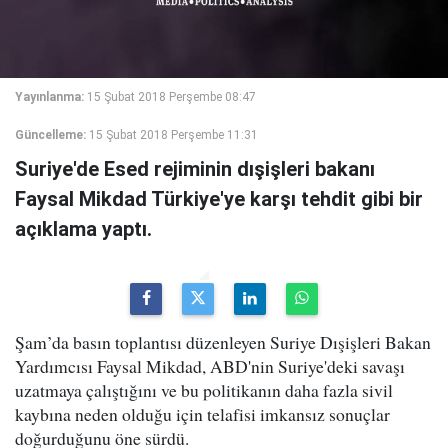
Yayınlanma:
15 Şubat 2018 Perşembe 08:47
Güncelleme:
15 Şubat 2018 Perşembe 11:31
Suriye'de Esed rejiminin dışişleri bakanı
Faysal Mikdad Türkiye'ye karşı tehdit gibi bir
açıklama yaptı.
Şam’da basın toplantısı düzenleyen Suriye Dışişleri Bakan
Yardımcısı Faysal Mikdad, ABD'nin Suriye'deki savaşı
uzatmaya çalıştığını ve bu politikanın daha fazla sivil
kaybına neden olduğu için telafisi imkansız sonuçlar
doğurduğunu öne sürdü.