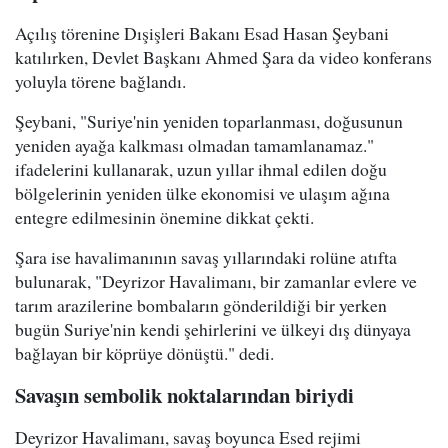
Açılış törenine Dışişleri Bakanı Esad Hasan Şeybani
katılırken, Devlet Başkanı Ahmed Şara da video konferans
yoluyla törene bağlandı.
Şeybani, "Suriye'nin yeniden toparlanması, doğusunun
yeniden ayağa kalkması olmadan tamamlanamaz."
ifadelerini kullanarak, uzun yıllar ihmal edilen doğu
bölgelerinin yeniden ülke ekonomisi ve ulaşım ağına
entegre edilmesinin önemine dikkat çekti.
Şara ise havalimanının savaş yıllarındaki rolüne atıfta
bulunarak, "Deyrizor Havalimanı, bir zamanlar evlere ve
tarım arazilerine bombaların gönderildiği bir yerken
bugün Suriye'nin kendi şehirlerini ve ülkeyi dış dünyaya
bağlayan bir köprüye dönüştü." dedi.
Savaşın sembolik noktalarından biriydi
Deyrizor Havalimanı, savaş boyunca Esed rejimi