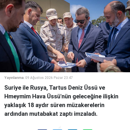
Yayınlanma:
09 Ağustos 2026 Pazar 23:47
Suriye ile Rusya, Tartus Deniz Üssü ve
Hmeymim Hava Üssü'nün geleceğine ilişkin
yaklaşık 18 aydır süren müzakerelerin
ardından mutabakat zaptı imzaladı.