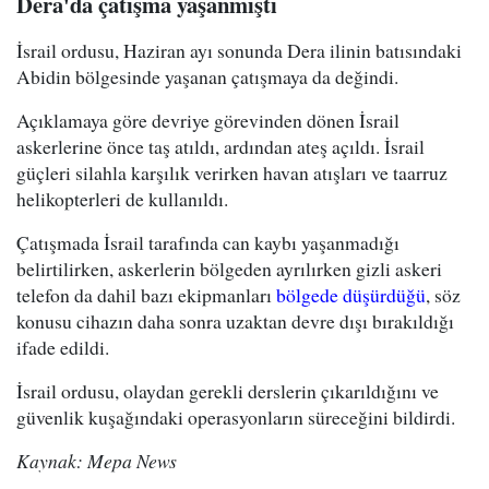
Dera'da çatışma yaşanmıştı
İsrail ordusu, Haziran ayı sonunda Dera ilinin batısındaki
Abidin bölgesinde yaşanan çatışmaya da değindi.
Açıklamaya göre devriye görevinden dönen İsrail
askerlerine önce taş atıldı, ardından ateş açıldı. İsrail
güçleri silahla karşılık verirken havan atışları ve taarruz
helikopterleri de kullanıldı.
Çatışmada İsrail tarafında can kaybı yaşanmadığı
belirtilirken, askerlerin bölgeden ayrılırken gizli askeri
telefon da dahil bazı ekipmanları
bölgede düşürdüğü
, söz
konusu cihazın daha sonra uzaktan devre dışı bırakıldığı
ifade edildi.
İsrail ordusu, olaydan gerekli derslerin çıkarıldığını ve
güvenlik kuşağındaki operasyonların süreceğini bildirdi.
Kaynak: Mepa News