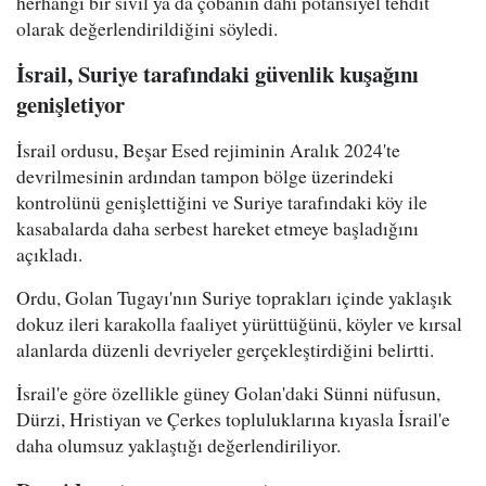
herhangi bir sivil ya da çobanın dahi potansiyel tehdit
olarak değerlendirildiğini söyledi.
İsrail, Suriye tarafındaki güvenlik kuşağını
genişletiyor
İsrail ordusu, Beşar Esed rejiminin Aralık 2024'te
devrilmesinin ardından tampon bölge üzerindeki
kontrolünü genişlettiğini ve Suriye tarafındaki köy ile
kasabalarda daha serbest hareket etmeye başladığını
açıkladı.
Ordu, Golan Tugayı'nın Suriye toprakları içinde yaklaşık
dokuz ileri karakolla faaliyet yürüttüğünü, köyler ve kırsal
alanlarda düzenli devriyeler gerçekleştirdiğini belirtti.
İsrail'e göre özellikle güney Golan'daki Sünni nüfusun,
Dürzi, Hristiyan ve Çerkes topluluklarına kıyasla İsrail'e
daha olumsuz yaklaştığı değerlendiriliyor.