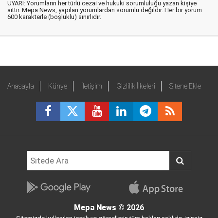
UYARI: Yorumların her türlü cezai ve hukuki sorumluluğu yazan kişiye
aittir. Mepa News, yapılan yorumlardan sorumlu değildir. Her bir yorum
600 karakterle (boşluklu) sınırlıdır.
Anasayfa
Künye
İletişim
Gizlilik İlkeleri
Sitene Ekle
Mepa News
© 2026