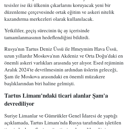
tesisler ise iki ülkenin çıkarlarını koruyacak yeni bir
düzenleme çerçevesinde ortak eğitim ve askeri nitelik
kazandırma merkezleri olarak kullanılacak.
Yetkililer, geçiş sürecinin üç ay içerisinde
tamamlanmasının hedeflendiğini bildirdi.
Rusya'nın Tartus Deniz Üssü ile Hmeymim Hava Üssü,
uzun yıllardır Moskova'nın Akdeniz ve Orta Doğu'daki en
önemli askeri varlıkları arasında yer alıyor. Esed rejiminin
Aralık 2024'te devrilmesinin ardından üslerin geleceği,
Şam ile Moskova arasındaki en önemli müzakere
başlıklarından biri haline gelmişti.
Tartus Limanı'ndaki ticari alanlar Şam'a
devrediliyor
Suriye Limanlar ve Gümrükler Genel İdaresi de yaptığı
açıklamada, Tartus Limanı'nda Rusya tarafından işletilen