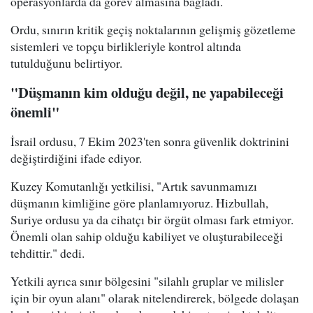
operasyonlarda da görev almasına bağladı.
Ordu, sınırın kritik geçiş noktalarının gelişmiş gözetleme
sistemleri ve topçu birlikleriyle kontrol altında
tutulduğunu belirtiyor.
"Düşmanın kim olduğu değil, ne yapabileceği
önemli"
İsrail ordusu, 7 Ekim 2023'ten sonra güvenlik doktrinini
değiştirdiğini ifade ediyor.
Kuzey Komutanlığı yetkilisi, "Artık savunmamızı
düşmanın kimliğine göre planlamıyoruz. Hizbullah,
Suriye ordusu ya da cihatçı bir örgüt olması fark etmiyor.
Önemli olan sahip olduğu kabiliyet ve oluşturabileceği
tehdittir." dedi.
Yetkili ayrıca sınır bölgesini "silahlı gruplar ve milisler
için bir oyun alanı" olarak nitelendirerek, bölgede dolaşan