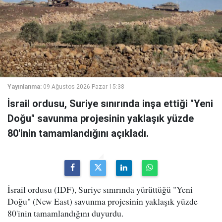
Yayınlanma:
09 Ağustos 2026 Pazar 15:38
İsrail ordusu, Suriye sınırında inşa ettiği "Yeni
Doğu" savunma projesinin yaklaşık yüzde
80'inin tamamlandığını açıkladı.
İsrail ordusu (IDF), Suriye sınırında yürüttüğü "Yeni
Doğu" (New East) savunma projesinin yaklaşık yüzde
80'inin tamamlandığını duyurdu.