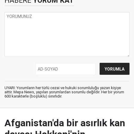
HABERE
YORUM KAT
UYARI: Yorumların her türlü cezai ve hukuki sorumluluğu yazan kişiye
aittir. Mepa News, yapılan yorumlardan sorumlu değildir. Her bir yorum
600 karakterle (boşluklu) sınırlıdır.
Afganistan'da bir asırlık kan