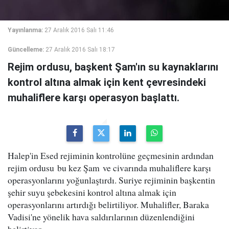
Yayınlanma:
27 Aralık 2016 Salı 11:46
Güncelleme:
27 Aralık 2016 Salı 18:17
Rejim ordusu, başkent Şam'ın su kaynaklarını
kontrol altına almak için kent çevresindeki
muhaliflere karşı operasyon başlattı.
Halep'in Esed rejiminin kontrolüne geçmesinin ardından
rejim ordusu bu kez Şam ve civarında muhaliflere karşı
operasyonlarını yoğunlaştırdı. Suriye rejiminin başkentin
şehir suyu şebekesini kontrol altına almak için
operasyonlarını artırdığı belirtiliyor. Muhalifler, Baraka
Vadisi'ne yönelik hava saldırılarının düzenlendiğini