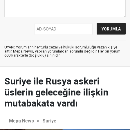
UYARI: Yorumların her türlü cezai ve hukuki sorumluluğu yazan kişiye
aittir. Mepa News, yapılan yorumlardan sorumlu değildir. Her bir yorum
600 karakterle (boşluklu) sınırlıdır.
Suriye ile Rusya askeri
üslerin geleceğine ilişkin
mutabakata vardı
Mepa News
>
Suriye