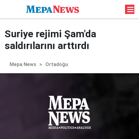
Suriye rejimi Şam'da
saldırılarını arttırdı
Mepa News
>
Ortadoğu