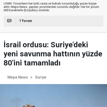
UYARI: Yorumların her türlü cezai ve hukuki sorumluluğu yazan kişiye
aittir. Mepa News, yapılan yorumlardan sorumlu değildir. Her bir yorum
600 karakterle (boşluklu) sınırlıdır.
1 Yorum
İsrail ordusu: Suriye'deki
yeni savunma hattının yüzde
80'ini tamamladı
Mepa News
>
Suriye