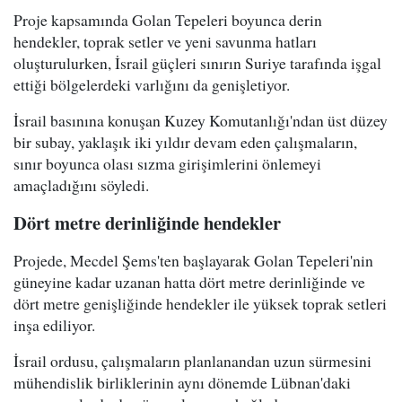
Proje kapsamında Golan Tepeleri boyunca derin
hendekler, toprak setler ve yeni savunma hatları
oluşturulurken, İsrail güçleri sınırın Suriye tarafında işgal
ettiği bölgelerdeki varlığını da genişletiyor.
İsrail basınına konuşan Kuzey Komutanlığı'ndan üst düzey
bir subay, yaklaşık iki yıldır devam eden çalışmaların,
sınır boyunca olası sızma girişimlerini önlemeyi
amaçladığını söyledi.
Dört metre derinliğinde hendekler
Projede, Mecdel Şems'ten başlayarak Golan Tepeleri'nin
güneyine kadar uzanan hatta dört metre derinliğinde ve
dört metre genişliğinde hendekler ile yüksek toprak setleri
inşa ediliyor.
İsrail ordusu, çalışmaların planlanandan uzun sürmesini
mühendislik birliklerinin aynı dönemde Lübnan'daki