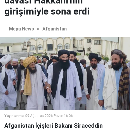
davası Hakkani'nin
girişimiyle sona erdi
Mepa News
>
Afganistan
Yayınlanma:
09 Ağustos 2026 Pazar 16:06
Afganistan İçişleri Bakanı Siraceddin