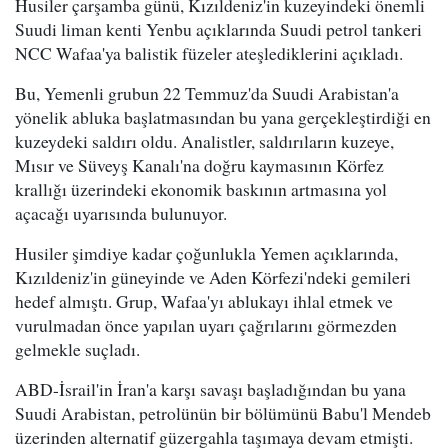
Husiler çarşamba günü, Kızıldeniz'in kuzeyindeki önemli
Suudi liman kenti Yenbu açıklarında Suudi petrol tankeri
NCC Wafaa'ya balistik füzeler ateşlediklerini açıkladı.
Bu, Yemenli grubun 22 Temmuz'da Suudi Arabistan'a
yönelik abluka başlatmasından bu yana gerçekleştirdiği en
kuzeydeki saldırı oldu. Analistler, saldırıların kuzeye,
Mısır ve Süveyş Kanalı'na doğru kaymasının Körfez
krallığı üzerindeki ekonomik baskının artmasına yol
açacağı uyarısında bulunuyor.
Husiler şimdiye kadar çoğunlukla Yemen açıklarında,
Kızıldeniz'in güneyinde ve Aden Körfezi'ndeki gemileri
hedef almıştı. Grup, Wafaa'yı ablukayı ihlal etmek ve
vurulmadan önce yapılan uyarı çağrılarını görmezden
gelmekle suçladı.
ABD-İsrail'in İran'a karşı savaşı başladığından bu yana
Suudi Arabistan, petrolünün bir bölümünü Babu'l Mendeb
üzerinden alternatif güzergahla taşımaya devam etmişti.