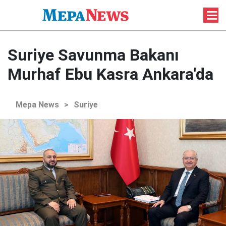
Suriye Savunma Bakanı
Murhaf Ebu Kasra Ankara'da
Mepa News
>
Suriye