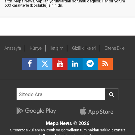
aittir. Mepa News, yapılan yorumlardan sorumlu değildir. Her bir yorum
600 karakterle (boşluklu) sınırlıdır.
Anasayfa
Künye
İletişim
Gizlilik İlkeleri
Sitene Ekle
Mepa News
© 2026
Sitemizde kullanılan içerik ve görsellerin tüm hakları saklıdır, izinsiz