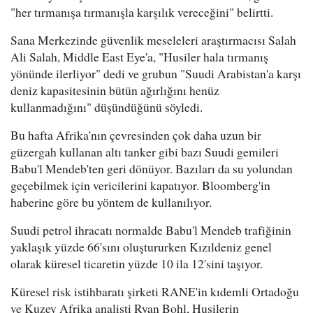
"her tırmanışa tırmanışla karşılık vereceğini" belirtti.
Sana Merkezinde güvenlik meseleleri araştırmacısı Salah
Ali Salah, Middle East Eye'a, "Husiler hala tırmanış
yönünde ilerliyor" dedi ve grubun "Suudi Arabistan'a karşı
deniz kapasitesinin bütün ağırlığını henüz
kullanmadığını" düşündüğünü söyledi.
Bu hafta Afrika'nın çevresinden çok daha uzun bir
güzergah kullanan altı tanker gibi bazı Suudi gemileri
Babu'l Mendeb'ten geri dönüyor. Bazıları da su yolundan
geçebilmek için vericilerini kapatıyor. Bloomberg'in
haberine göre bu yöntem de kullanılıyor.
Suudi petrol ihracatı normalde Babu'l Mendeb trafiğinin
yaklaşık yüzde 66'sını oluştururken Kızıldeniz genel
olarak küresel ticaretin yüzde 10 ila 12'sini taşıyor.
Küresel risk istihbaratı şirketi RANE'in kıdemli Ortadoğu
ve Kuzey Afrika analisti Ryan Bohl, Husilerin