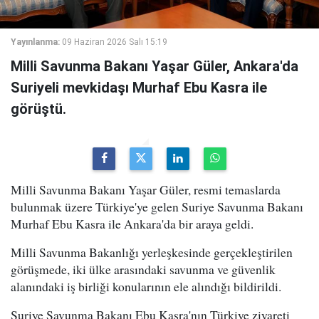
Yayınlanma:
09 Haziran 2026 Salı 15:19
Milli Savunma Bakanı Yaşar Güler, Ankara'da
Suriyeli mevkidaşı Murhaf Ebu Kasra ile
görüştü.
Milli Savunma Bakanı Yaşar Güler, resmi temaslarda
bulunmak üzere Türkiye'ye gelen Suriye Savunma Bakanı
Murhaf Ebu Kasra ile Ankara'da bir araya geldi.
Milli Savunma Bakanlığı yerleşkesinde gerçekleştirilen
görüşmede, iki ülke arasındaki savunma ve güvenlik
alanındaki iş birliği konularının ele alındığı bildirildi.
Suriye Savunma Bakanı Ebu Kasra'nın Türkiye ziyareti