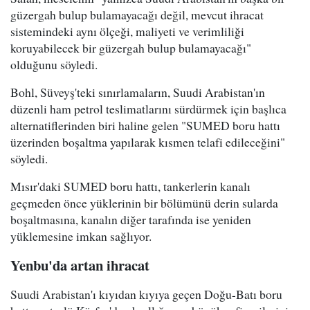
güzergah bulup bulamayacağı değil, mevcut ihracat
sistemindeki aynı ölçeği, maliyeti ve verimliliği
koruyabilecek bir güzergah bulup bulamayacağı"
olduğunu söyledi.
Bohl, Süveyş'teki sınırlamaların, Suudi Arabistan'ın
düzenli ham petrol teslimatlarını sürdürmek için başlıca
alternatiflerinden biri haline gelen "SUMED boru hattı
üzerinden boşaltma yapılarak kısmen telafi edileceğini"
söyledi.
Mısır'daki SUMED boru hattı, tankerlerin kanalı
geçmeden önce yüklerinin bir bölümünü derin sularda
boşaltmasına, kanalın diğer tarafında ise yeniden
yüklemesine imkan sağlıyor.
Yenbu'da artan ihracat
Suudi Arabistan'ı kıyıdan kıyıya geçen Doğu-Batı boru