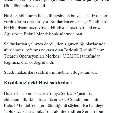
kötü dönemdeyiz" dedi.
Husiler, ablukanın ilan edilmesinden bu yana sekiz tankeri
vurduklarını öne sürüyor. Bunlardan en az beşi Suudi, biri
ise Hindistan bayraklıydı. Hindistan bayraklı tanker 4
Ağustos'ta Babu'l Mendeb yakınlarında battı.
Saldırılardan yalnızca dördü, deniz güvenliği olaylarında
uluslararası referans noktası olan Birleşik Krallık Deniz
Ticareti Operasyonları Merkezi (UKMTO) tarafından
bağımsız olarak doğrulandı.
Suudi makamları saldırıların hiçbirini doğrulamadı.
Kızıldeniz'deki Husi saldırıları
Husilerin askeri sözcüsü Yahya Seri, 5 Ağustos'ta
ablukanın ilk iki haftasında en az 29 Suudi gemisinin
Babu'l Mendeb'ten geri döndüğünü söyledi. Bu hamleyi
"ablukaya karşı abluka" olarak nitelendiren Seri, grubun