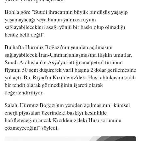
Bohl'a göre "Suudi ihracatının büyük bir düşüş yaşayıp
yaşamayacağı veya bunun yalnızca uyum
sağlayabilecekleri aşağı yönlü bir baskı olup olmadığı
henüz belli değil".
Bu hafta Hürmüz Boğazı'nın yeniden açılmasını
sağlayabilecek İran-Umman anlaşmasına ilişkin umutlar,
Suudi Arabistan'ın Asya'ya sattığı ana petrol türünün
fiyatını 50 sent düşürerek varil başına 2 dolar gerilemesine
yol açtı. Bu, Riyad'ın Kızıldeniz'deki Husi ablukasını ciddi
bir tehdit olarak görmediğinin işareti olarak
değerlendiriliyor.
Salah, Hürmüz Boğazı'nın yeniden açılmasının "küresel
enerji piyasaları üzerindeki baskıyı kesinlikle
hafifleteceğini ancak Kızıldeniz'deki Husi sorununu
çözmeyeceğini" söyledi.