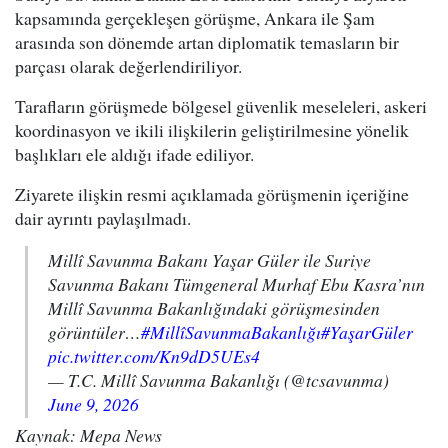
kapsamında gerçekleşen görüşme, Ankara ile Şam
arasında son dönemde artan diplomatik temasların bir
parçası olarak değerlendiriliyor.
Tarafların görüşmede bölgesel güvenlik meseleleri, askeri
koordinasyon ve ikili ilişkilerin geliştirilmesine yönelik
başlıkları ele aldığı ifade ediliyor.
Ziyarete ilişkin resmi açıklamada görüşmenin içeriğine
dair ayrıntı paylaşılmadı.
Millî Savunma Bakanı Yaşar Güler ile Suriye
Savunma Bakanı Tümgeneral Murhaf Ebu Kasra’nın
Millî Savunma Bakanlığındaki görüşmesinden
görüntüler…
#MillîSavunmaBakanlığı
#YaşarGüler
pic.twitter.com/Kn9dD5UEs4
— T.C. Millî Savunma Bakanlığı (@tcsavunma)
June 9, 2026
Kaynak: Mepa News