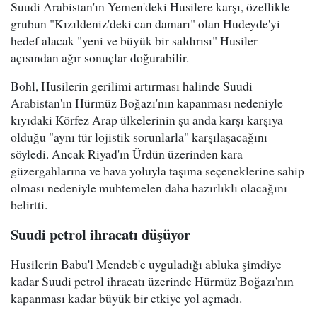
Suudi Arabistan'ın Yemen'deki Husilere karşı, özellikle
grubun "Kızıldeniz'deki can damarı" olan Hudeyde'yi
hedef alacak "yeni ve büyük bir saldırısı" Husiler
açısından ağır sonuçlar doğurabilir.
Bohl, Husilerin gerilimi artırması halinde Suudi
Arabistan'ın Hürmüz Boğazı'nın kapanması nedeniyle
kıyıdaki Körfez Arap ülkelerinin şu anda karşı karşıya
olduğu "aynı tür lojistik sorunlarla" karşılaşacağını
söyledi. Ancak Riyad'ın Ürdün üzerinden kara
güzergahlarına ve hava yoluyla taşıma seçeneklerine sahip
olması nedeniyle muhtemelen daha hazırlıklı olacağını
belirtti.
Suudi petrol ihracatı düşüyor
Husilerin Babu'l Mendeb'e uyguladığı abluka şimdiye
kadar Suudi petrol ihracatı üzerinde Hürmüz Boğazı'nın
kapanması kadar büyük bir etkiye yol açmadı.