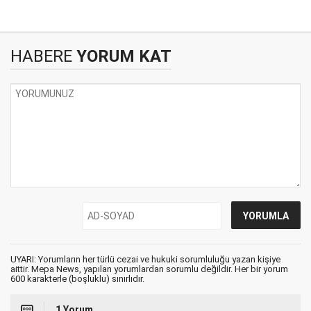
HABERE
YORUM KAT
UYARI: Yorumların her türlü cezai ve hukuki sorumluluğu yazan kişiye
aittir. Mepa News, yapılan yorumlardan sorumlu değildir. Her bir yorum
600 karakterle (boşluklu) sınırlıdır.
1 Yorum