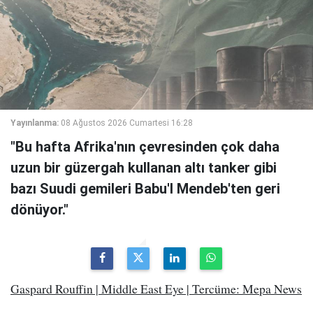
Yayınlanma:
08 Ağustos 2026 Cumartesi 16:28
"Bu hafta Afrika'nın çevresinden çok daha
uzun bir güzergah kullanan altı tanker gibi
bazı Suudi gemileri Babu'l Mendeb'ten geri
dönüyor."
Gaspard Rouffin | Middle East Eye | Tercüme: Mepa News