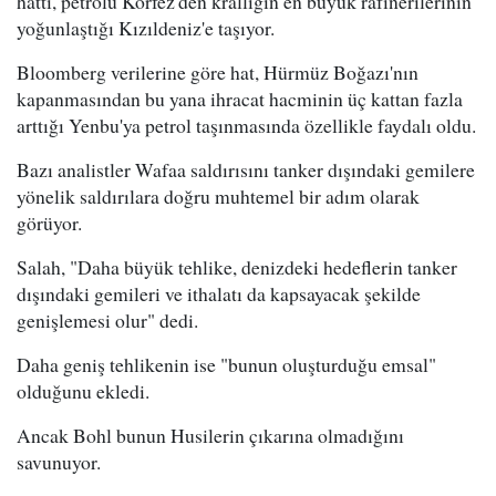
hattı, petrolü Körfez'den krallığın en büyük rafinerilerinin
yoğunlaştığı Kızıldeniz'e taşıyor.
Bloomberg verilerine göre hat, Hürmüz Boğazı'nın
kapanmasından bu yana ihracat hacminin üç kattan fazla
arttığı Yenbu'ya petrol taşınmasında özellikle faydalı oldu.
Bazı analistler Wafaa saldırısını tanker dışındaki gemilere
yönelik saldırılara doğru muhtemel bir adım olarak
görüyor.
Salah, "Daha büyük tehlike, denizdeki hedeflerin tanker
dışındaki gemileri ve ithalatı da kapsayacak şekilde
genişlemesi olur" dedi.
Daha geniş tehlikenin ise "bunun oluşturduğu emsal"
olduğunu ekledi.
Ancak Bohl bunun Husilerin çıkarına olmadığını
savunuyor.