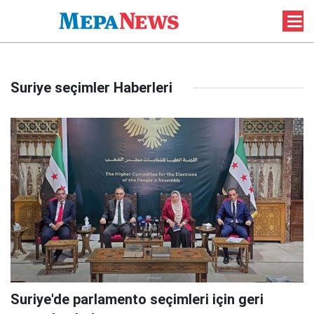
Suriye seçimler Haberleri
Suriye'de parlamento seçimleri için geri