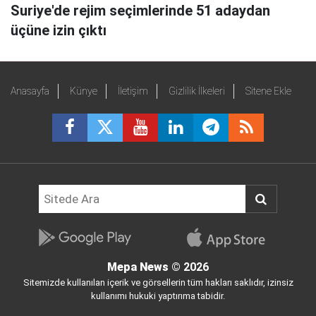
Suriye'de rejim seçimlerinde 51 adaydan
üçüne izin çıktı
Anasayfa
Künye
İletişim
Gizlilik İlkeleri
Sitene Ekle
Mepa News
© 2026
Sitemizde kullanılan içerik ve görsellerin tüm hakları saklıdır, izinsiz
kullanımı hukuki yaptırıma tabidir.