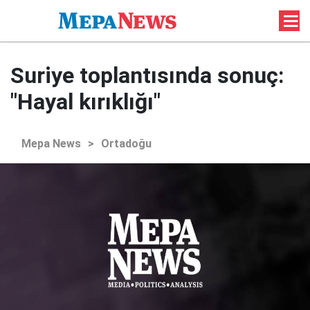
Suriye toplantısında sonuç:
"Hayal kırıklığı"
Mepa News
>
Ortadoğu