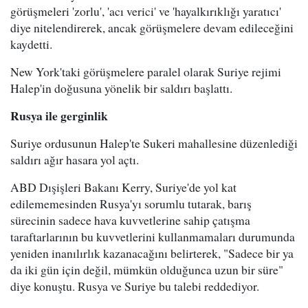
görüşmeleri 'zorlu', 'acı verici' ve 'hayalkırıklığı yaratıcı'
diye nitelendirerek, ancak görüşmelere devam edileceğini
kaydetti.
New York'taki görüşmelere paralel olarak Suriye rejimi
Halep'in doğusuna yönelik bir saldırı başlattı.
Rusya ile gerginlik
Suriye ordusunun Halep'te Sukeri mahallesine düzenlediği
saldırı ağır hasara yol açtı.
ABD Dışişleri Bakanı Kerry, Suriye'de yol kat
edilememesinden Rusya'yı sorumlu tutarak, barış
sürecinin sadece hava kuvvetlerine sahip çatışma
taraftarlarının bu kuvvetlerini kullanmamaları durumunda
yeniden inanılırlık kazanacağını belirterek, "Sadece bir ya
da iki gün için değil, mümkün olduğunca uzun bir süre"
diye konuştu. Rusya ve Suriye bu talebi reddediyor.