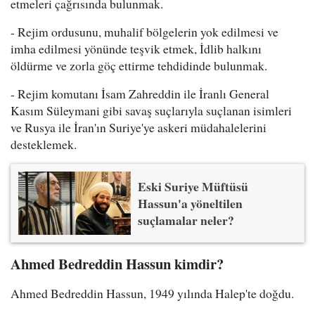
etmeleri çağrısında bulunmak.
- Rejim ordusunu, muhalif bölgelerin yok edilmesi ve
imha edilmesi yönünde teşvik etmek, İdlib halkını
öldürme ve zorla göç ettirme tehdidinde bulunmak.
- Rejim komutanı İsam Zahreddin ile İranlı General
Kasım Süleymani gibi savaş suçlarıyla suçlanan isimleri
ve Rusya ile İran'ın Suriye'ye askeri müdahalelerini
desteklemek.
Eski Suriye Müftüsü
Hassun'a yöneltilen
suçlamalar neler?
Ahmed Bedreddin Hassun kimdir?
Ahmed Bedreddin Hassun, 1949 yılında Halep'te doğdu.