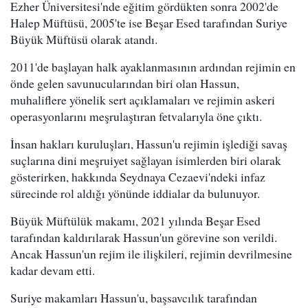
Ezher Üniversitesi'nde eğitim gördükten sonra 2002'de
Halep Müftüsü, 2005'te ise Beşar Esed tarafından Suriye
Büyük Müftüsü olarak atandı.
2011'de başlayan halk ayaklanmasının ardından rejimin en
önde gelen savunucularından biri olan Hassun,
muhaliflere yönelik sert açıklamaları ve rejimin askeri
operasyonlarını meşrulaştıran fetvalarıyla öne çıktı.
İnsan hakları kuruluşları, Hassun'u rejimin işlediği savaş
suçlarına dini meşruiyet sağlayan isimlerden biri olarak
gösterirken, hakkında Seydnaya Cezaevi'ndeki infaz
sürecinde rol aldığı yönünde iddialar da bulunuyor.
Büyük Müftülük makamı, 2021 yılında Beşar Esed
tarafından kaldırılarak Hassun'un görevine son verildi.
Ancak Hassun'un rejim ile ilişkileri, rejimin devrilmesine
kadar devam etti.
Suriye makamları Hassun'u, başsavcılık tarafından