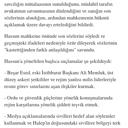
savcılığın mütalaasının sunulduğunu, müdahil tarafın
avukatının savunmasının dinlendiğini ve sanığın son
sözlerinin alındığını, ardından mahkemenin hükmü
açıklamak üzere davayı ertelediğini bildirdi.
Hassun mahkeme önünde son sözlerini söyledi ve
geçmişteki ifadeleri nedeniyle özür dileyerek sözlerinin
"kastettiğinden farklı anlaşıldığını" savundu.
Hassun'a yöneltilen başlıca suçlamalar şu şekildeydi:
- Beşar Esed, eski İstihbarat Başkanı Ali Memluk, üst
düzey askeri yetkililer ve rejim yanlısı milis liderleriyle
resmi görev sınırlarını aşan ilişkiler kurmak.
- Ordu ve güvenlik güçlerine yönelik konuşmalarında
rejim karşıtlarına yönelik şiddeti teşvik etmek.
- Medya açıklamalarında sivilleri hedef alan söylemler
kullanmak ve Halep'in doğusundaki sivillere bölgeyi terk