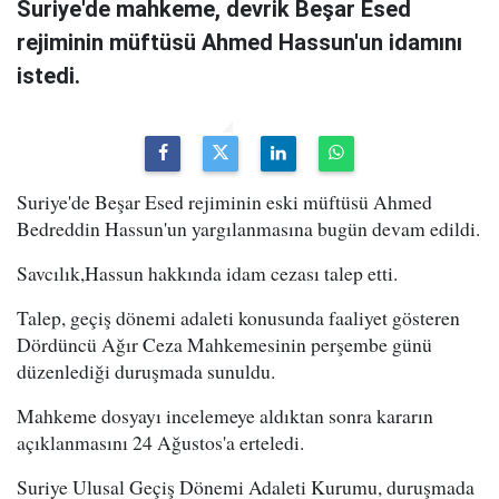
Suriye'de mahkeme, devrik Beşar Esed
rejiminin müftüsü Ahmed Hassun'un idamını
istedi.
Suriye'de Beşar Esed rejiminin eski müftüsü Ahmed
Bedreddin Hassun'un yargılanmasına bugün devam edildi.
Savcılık,Hassun hakkında idam cezası talep etti.
Talep, geçiş dönemi adaleti konusunda faaliyet gösteren
Dördüncü Ağır Ceza Mahkemesinin perşembe günü
düzenlediği duruşmada sunuldu.
Mahkeme dosyayı incelemeye aldıktan sonra kararın
açıklanmasını 24 Ağustos'a erteledi.
Suriye Ulusal Geçiş Dönemi Adaleti Kurumu, duruşmada