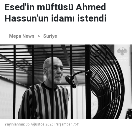
Esed'in müftüsü Ahmed
Hassun'un idamı istendi
Mepa News
>
Suriye
Yayınlanma:
06 Ağustos 2026 Perşembe 17:41