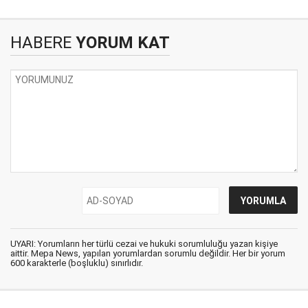
HABERE
YORUM KAT
UYARI: Yorumların her türlü cezai ve hukuki sorumluluğu yazan kişiye
aittir. Mepa News, yapılan yorumlardan sorumlu değildir. Her bir yorum
600 karakterle (boşluklu) sınırlıdır.