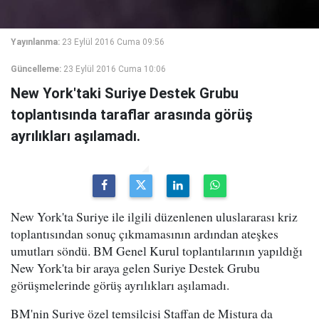
Yayınlanma:
23 Eylül 2016 Cuma 09:56
Güncelleme:
23 Eylül 2016 Cuma 10:06
New York'taki Suriye Destek Grubu
toplantısında taraflar arasında görüş
ayrılıkları aşılamadı.
New York'ta Suriye ile ilgili düzenlenen uluslararası kriz
toplantısından sonuç çıkmamasının ardından ateşkes
umutları söndü. BM Genel Kurul toplantılarının yapıldığı
New York'ta bir araya gelen Suriye Destek Grubu
görüşmelerinde görüş ayrılıkları aşılamadı.
BM'nin Suriye özel temsilcisi Staffan de Mistura da