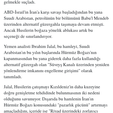
gelmekle suçladı.
ABD-İsrail'in İran'a karşı savaşı başladığından bu yana
Suudi Arabistan, petrolünün bir bölümünü Babu'l Mendeb
üzerinden alternatif güzergahla taşımaya devam etmişti.
Ancak Husilerin boğaza yönelik ablukası artık bu
seçeneği de sınırlandırıyor.
Yemen analisti Ibrahim Jalal, bu hamleyi, Suudi
Arabistan'ın bu yılın başlarında Hürmüz Boğazı'nın
kapanmasından bu yana giderek daha fazla kullandığı
alternatif güzergah olan "Süveyş Kanalı üzerinden yeniden
yönlendirme imkanını engelleme girişimi" olarak
tanımladı.
Jalal, Husilerin çatışmayı Kızıldeniz'in daha kuzeyine
doğru genişletme tehdidinde bulunmasının iki nedeni
olduğunu savunuyor. Dışarıda bu hamlenin İran'ın
Hürmüz Boğazı konusundaki "pazarlık gücünü" artırmayı
amaçladığını, içeride ise "Riyad üzerindeki zorlayıcı