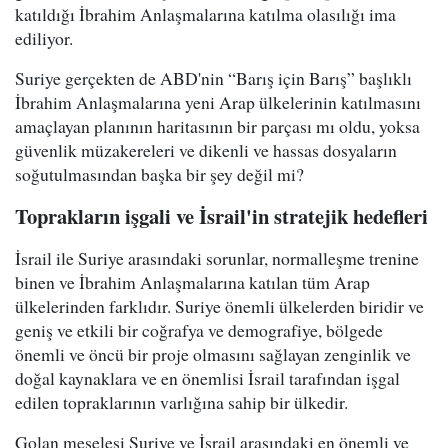
katıldığı İbrahim Anlaşmalarına katılma olasılığı ima
ediliyor.
Suriye gerçekten de ABD'nin “Barış için Barış” başlıklı
İbrahim Anlaşmalarına yeni Arap ülkelerinin katılmasını
amaçlayan planının haritasının bir parçası mı oldu, yoksa
güvenlik müzakereleri ve dikenli ve hassas dosyaların
soğutulmasından başka bir şey değil mi?
Toprakların işgali ve İsrail'in stratejik hedefleri
İsrail ile Suriye arasındaki sorunlar, normalleşme trenine
binen ve İbrahim Anlaşmalarına katılan tüm Arap
ülkelerinden farklıdır. Suriye önemli ülkelerden biridir ve
geniş ve etkili bir coğrafya ve demografiye, bölgede
önemli ve öncü bir proje olmasını sağlayan zenginlik ve
doğal kaynaklara ve en önemlisi İsrail tarafından işgal
edilen topraklarının varlığına sahip bir ülkedir.
Golan meselesi Suriye ve İsrail arasındaki en önemli ve