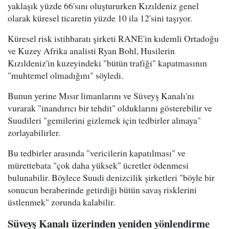
yaklaşık yüzde 66'sını oluştururken Kızıldeniz genel
olarak küresel ticaretin yüzde 10 ila 12'sini taşıyor.
Küresel risk istihbaratı şirketi RANE'in kıdemli Ortadoğu
ve Kuzey Afrika analisti Ryan Bohl, Husilerin
Kızıldeniz'in kuzeyindeki "bütün trafiği" kapatmasının
"muhtemel olmadığını" söyledi.
Bunun yerine Mısır limanlarını ve Süveyş Kanalı'nı
vurarak "inandırıcı bir tehdit" olduklarını gösterebilir ve
Suudileri "gemilerini gizlemek için tedbirler almaya"
zorlayabilirler.
Bu tedbirler arasında "vericilerin kapatılması" ve
mürettebata "çok daha yüksek" ücretler ödenmesi
bulunabilir. Böylece Suudi denizcilik şirketleri "böyle bir
sonucun beraberinde getirdiği bütün savaş risklerini
üstlenmek" zorunda kalabilir.
Süveyş Kanalı üzerinden yeniden yönlendirme