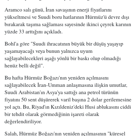
Aramco salı günü, İran savaşının enerji fiyatlarını
yükseltmesi ve Suudi boru hatlarının Hürmüz'ü devre dışı
bırakarak taşıma sağlaması sayesinde ikinci çeyrek karının
yüzde 33 arttığını açıkladı.
Bohl'a göre "Suudi ihracatının büyük bir düşüş yaşayıp
yaşamayacağı veya bunun yalnızca uyum
sağlayabilecekleri aşağı yönlü bir baskı olup olmadığı
henüz belli değil".
Bu hafta Hürmüz Boğazı'nın yeniden açılmasını
sağlayabilecek İran-Umman anlaşmasına ilişkin umutlar,
Suudi Arabistan'ın Asya'ya sattığı ana petrol türünün
fiyatını 50 sent düşürerek varil başına 2 dolar gerilemesine
yol açtı. Bu, Riyad'ın Kızıldeniz'deki Husi ablukasını ciddi
bir tehdit olarak görmediğinin işareti olarak
değerlendiriliyor.
Salah, Hürmüz Boğazı'nın yeniden açılmasının "küresel