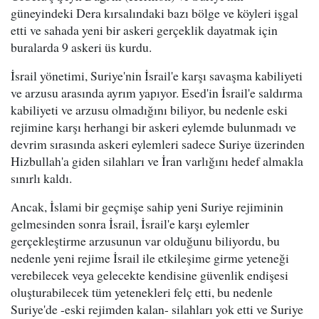
güneyindeki Dera kırsalındaki bazı bölge ve köyleri işgal
etti ve sahada yeni bir askeri gerçeklik dayatmak için
buralarda 9 askeri üs kurdu.
İsrail yönetimi, Suriye'nin İsrail'e karşı savaşma kabiliyeti
ve arzusu arasında ayrım yapıyor. Esed'in İsrail'e saldırma
kabiliyeti ve arzusu olmadığını biliyor, bu nedenle eski
rejimine karşı herhangi bir askeri eylemde bulunmadı ve
devrim sırasında askeri eylemleri sadece Suriye üzerinden
Hizbullah'a giden silahları ve İran varlığını hedef almakla
sınırlı kaldı.
Ancak, İslami bir geçmişe sahip yeni Suriye rejiminin
gelmesinden sonra İsrail, İsrail'e karşı eylemler
gerçekleştirme arzusunun var olduğunu biliyordu, bu
nedenle yeni rejime İsrail ile etkileşime girme yeteneği
verebilecek veya gelecekte kendisine güvenlik endişesi
oluşturabilecek tüm yetenekleri felç etti, bu nedenle
Suriye'de -eski rejimden kalan- silahları yok etti ve Suriye