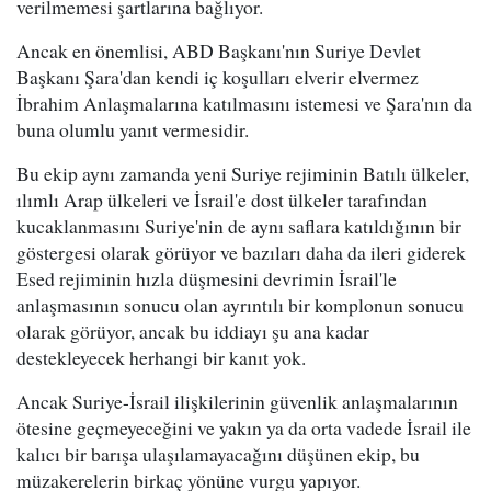
verilmemesi şartlarına bağlıyor.
Ancak en önemlisi, ABD Başkanı'nın Suriye Devlet
Başkanı Şara'dan kendi iç koşulları elverir elvermez
İbrahim Anlaşmalarına katılmasını istemesi ve Şara'nın da
buna olumlu yanıt vermesidir.
Bu ekip aynı zamanda yeni Suriye rejiminin Batılı ülkeler,
ılımlı Arap ülkeleri ve İsrail'e dost ülkeler tarafından
kucaklanmasını Suriye'nin de aynı saflara katıldığının bir
göstergesi olarak görüyor ve bazıları daha da ileri giderek
Esed rejiminin hızla düşmesini devrimin İsrail'le
anlaşmasının sonucu olan ayrıntılı bir komplonun sonucu
olarak görüyor, ancak bu iddiayı şu ana kadar
destekleyecek herhangi bir kanıt yok.
Ancak Suriye-İsrail ilişkilerinin güvenlik anlaşmalarının
ötesine geçmeyeceğini ve yakın ya da orta vadede İsrail ile
kalıcı bir barışa ulaşılamayacağını düşünen ekip, bu
müzakerelerin birkaç yönüne vurgu yapıyor.