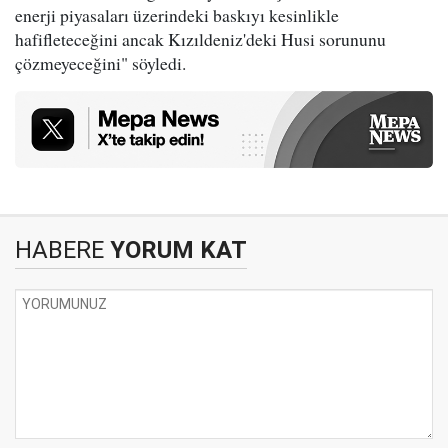
enerji piyasaları üzerindeki baskıyı kesinlikle
hafifleteceğini ancak Kızıldeniz'deki Husi sorununu
çözmeyeceğini" söyledi.
HABERE
YORUM KAT