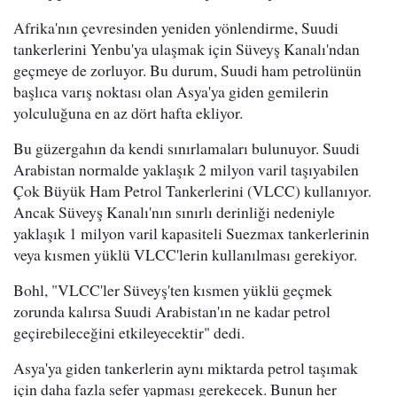
Afrika'nın çevresinden yeniden yönlendirme, Suudi
tankerlerini Yenbu'ya ulaşmak için Süveyş Kanalı'ndan
geçmeye de zorluyor. Bu durum, Suudi ham petrolünün
başlıca varış noktası olan Asya'ya giden gemilerin
yolculuğuna en az dört hafta ekliyor.
Bu güzergahın da kendi sınırlamaları bulunuyor. Suudi
Arabistan normalde yaklaşık 2 milyon varil taşıyabilen
Çok Büyük Ham Petrol Tankerlerini (VLCC) kullanıyor.
Ancak Süveyş Kanalı'nın sınırlı derinliği nedeniyle
yaklaşık 1 milyon varil kapasiteli Suezmax tankerlerinin
veya kısmen yüklü VLCC'lerin kullanılması gerekiyor.
Bohl, "VLCC'ler Süveyş'ten kısmen yüklü geçmek
zorunda kalırsa Suudi Arabistan'ın ne kadar petrol
geçirebileceğini etkileyecektir" dedi.
Asya'ya giden tankerlerin aynı miktarda petrol taşımak
için daha fazla sefer yapması gerekecek. Bunun her