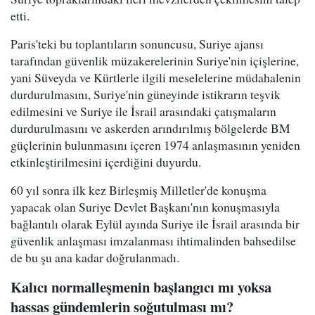
etti.
Paris'teki bu toplantıların sonuncusu, Suriye ajansı
tarafından güvenlik müzakerelerinin Suriye'nin içişlerine,
yani Süveyda ve Kürtlerle ilgili meselelerine müdahalenin
durdurulmasını, Suriye'nin güneyinde istikrarın teşvik
edilmesini ve Suriye ile İsrail arasındaki çatışmaların
durdurulmasını ve askerden arındırılmış bölgelerde BM
güçlerinin bulunmasını içeren 1974 anlaşmasının yeniden
etkinleştirilmesini içerdiğini duyurdu.
60 yıl sonra ilk kez Birleşmiş Milletler'de konuşma
yapacak olan Suriye Devlet Başkanı'nın konuşmasıyla
bağlantılı olarak Eylül ayında Suriye ile İsrail arasında bir
güvenlik anlaşması imzalanması ihtimalinden bahsedilse
de bu şu ana kadar doğrulanmadı.
Kalıcı normalleşmenin başlangıcı mı yoksa
hassas gündemlerin soğutulması mı?