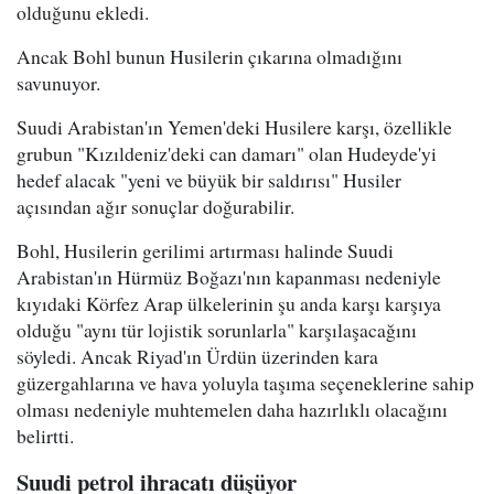
olduğunu ekledi.
Ancak Bohl bunun Husilerin çıkarına olmadığını
savunuyor.
Suudi Arabistan'ın Yemen'deki Husilere karşı, özellikle
grubun "Kızıldeniz'deki can damarı" olan Hudeyde'yi
hedef alacak "yeni ve büyük bir saldırısı" Husiler
açısından ağır sonuçlar doğurabilir.
Bohl, Husilerin gerilimi artırması halinde Suudi
Arabistan'ın Hürmüz Boğazı'nın kapanması nedeniyle
kıyıdaki Körfez Arap ülkelerinin şu anda karşı karşıya
olduğu "aynı tür lojistik sorunlarla" karşılaşacağını
söyledi. Ancak Riyad'ın Ürdün üzerinden kara
güzergahlarına ve hava yoluyla taşıma seçeneklerine sahip
olması nedeniyle muhtemelen daha hazırlıklı olacağını
belirtti.
Suudi petrol ihracatı düşüyor