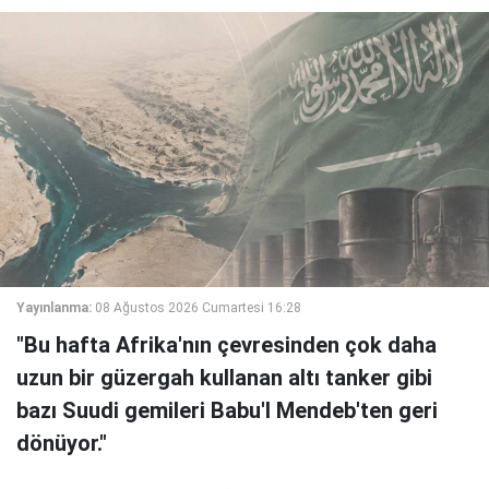
Yayınlanma:
08 Ağustos 2026 Cumartesi 16:28
"Bu hafta Afrika'nın çevresinden çok daha
uzun bir güzergah kullanan altı tanker gibi
bazı Suudi gemileri Babu'l Mendeb'ten geri
dönüyor."