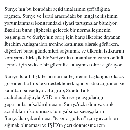
Suriye'nin bu konudaki açıklamalarının şeffaflığına
rağmen, Suriye ve İsrail arasındaki bu muğlak ilişkinin
yorumlanması konusundaki siyasi tartışmalar bitmiyor.
Bazıları bunu şüphesiz gelecek bir normalleşmenin
başlangıcı ve Suriye'nin barış için barış ilkesine dayanan
İbrahim Anlaşmaları trenine katılması olarak görürken,
diğerleri bunu gündemleri soğutmak ve ülkenin istikrarını
koruyarak birleşik bir Suriye'nin tamamlanmasının önünü
açmak için sadece bir güvenlik anlaşması olarak görüyor.
Suriye-İsrail ilişkilerini normalleşmenin başlangıcı olarak
görenler, bu hipotezi desteklemek için bir dizi argüman ve
kanıttan bahsediyor. Bu grup, Suudi-Türk
arabuluculuğuyla ABD'nin Suriye'ye uyguladığı
yaptırımların kaldırılmasını, Suriye'deki dini ve etnik
azınlıkların korunması, tüm yabancı savaşçıların
Suriye'den çıkarılması, "terör örgütleri" için güvenli bir
sığınak olmaması ve IŞİD'in geri dönmesine izin