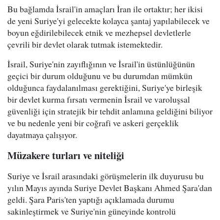
Bu bağlamda İsrail'in amaçları İran ile ortaktır; her ikisi
de yeni Suriye'yi gelecekte kolayca şantaj yapılabilecek ve
boyun eğdirilebilecek etnik ve mezhepsel devletlerle
çevrili bir devlet olarak tutmak istemektedir.
İsrail, Suriye'nin zayıflığının ve İsrail'in üstünlüğünün
geçici bir durum olduğunu ve bu durumdan mümkün
olduğunca faydalanılması gerektiğini, Suriye'ye birleşik
bir devlet kurma fırsatı vermenin İsrail ve varoluşsal
güvenliği için stratejik bir tehdit anlamına geldiğini biliyor
ve bu nedenle yeni bir coğrafi ve askeri gerçeklik
dayatmaya çalışıyor.
Müzakere turları ve niteliği
Suriye ve İsrail arasındaki görüşmelerin ilk duyurusu bu
yılın Mayıs ayında Suriye Devlet Başkanı Ahmed Şara'dan
geldi. Şara Paris'ten yaptığı açıklamada durumu
sakinleştirmek ve Suriye'nin güneyinde kontrolü