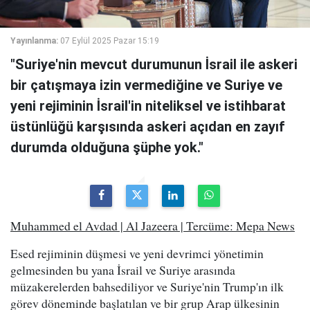
Yayınlanma:
07 Eylül 2025 Pazar 15:19
"Suriye'nin mevcut durumunun İsrail ile askeri
bir çatışmaya izin vermediğine ve Suriye ve
yeni rejiminin İsrail'in niteliksel ve istihbarat
üstünlüğü karşısında askeri açıdan en zayıf
durumda olduğuna şüphe yok."
Muhammed el Avdad | Al Jazeera | Tercüme: Mepa News
Esed rejiminin düşmesi ve yeni devrimci yönetimin
gelmesinden bu yana İsrail ve Suriye arasında
müzakerelerden bahsediliyor ve Suriye'nin Trump'ın ilk
görev döneminde başlatılan ve bir grup Arap ülkesinin