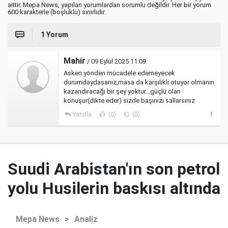
aittir. Mepa News, yapılan yorumlardan sorumlu değildir. Her bir yorum
600 karakterle (boşluklu) sınırlıdır.
1 Yorum
Mahir
/ 09 Eylül 2025 11:09
Askeri yönden mücadele edemeyecek
durumdaydasanız,masa da karşılıklı otuyor olmanın
kazandıracağı bir şey yoktur...güçlü olan
konuşur(dikte eder) sizde başınızı sallarsınız
Yanıtla
(0)
(0)
Suudi Arabistan'ın son petrol
yolu Husilerin baskısı altında
Mepa News
>
Analiz