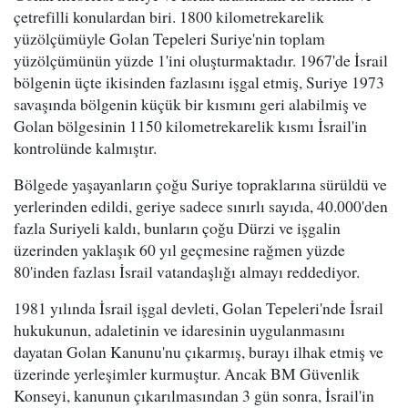
çetrefilli konulardan biri. 1800 kilometrekarelik
yüzölçümüyle Golan Tepeleri Suriye'nin toplam
yüzölçümünün yüzde 1'ini oluşturmaktadır. 1967'de İsrail
bölgenin üçte ikisinden fazlasını işgal etmiş, Suriye 1973
savaşında bölgenin küçük bir kısmını geri alabilmiş ve
Golan bölgesinin 1150 kilometrekarelik kısmı İsrail'in
kontrolünde kalmıştır.
Bölgede yaşayanların çoğu Suriye topraklarına sürüldü ve
yerlerinden edildi, geriye sadece sınırlı sayıda, 40.000'den
fazla Suriyeli kaldı, bunların çoğu Dürzi ve işgalin
üzerinden yaklaşık 60 yıl geçmesine rağmen yüzde
80'inden fazlası İsrail vatandaşlığı almayı reddediyor.
1981 yılında İsrail işgal devleti, Golan Tepeleri'nde İsrail
hukukunun, adaletinin ve idaresinin uygulanmasını
dayatan Golan Kanunu'nu çıkarmış, burayı ilhak etmiş ve
üzerinde yerleşimler kurmuştur. Ancak BM Güvenlik
Konseyi, kanunun çıkarılmasından 3 gün sonra, İsrail'in