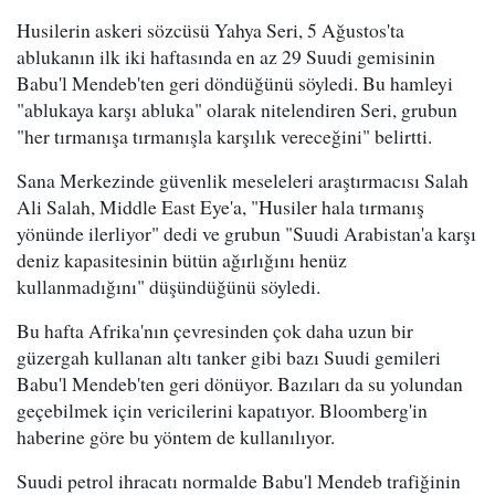
Husilerin askeri sözcüsü Yahya Seri, 5 Ağustos'ta
ablukanın ilk iki haftasında en az 29 Suudi gemisinin
Babu'l Mendeb'ten geri döndüğünü söyledi. Bu hamleyi
"ablukaya karşı abluka" olarak nitelendiren Seri, grubun
"her tırmanışa tırmanışla karşılık vereceğini" belirtti.
Sana Merkezinde güvenlik meseleleri araştırmacısı Salah
Ali Salah, Middle East Eye'a, "Husiler hala tırmanış
yönünde ilerliyor" dedi ve grubun "Suudi Arabistan'a karşı
deniz kapasitesinin bütün ağırlığını henüz
kullanmadığını" düşündüğünü söyledi.
Bu hafta Afrika'nın çevresinden çok daha uzun bir
güzergah kullanan altı tanker gibi bazı Suudi gemileri
Babu'l Mendeb'ten geri dönüyor. Bazıları da su yolundan
geçebilmek için vericilerini kapatıyor. Bloomberg'in
haberine göre bu yöntem de kullanılıyor.
Suudi petrol ihracatı normalde Babu'l Mendeb trafiğinin