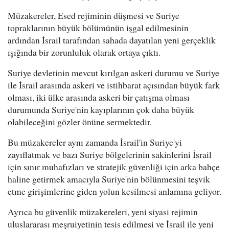
Müzakereler, Esed rejiminin düşmesi ve Suriye
topraklarının büyük bölümünün işgal edilmesinin
ardından İsrail tarafından sahada dayatılan yeni gerçeklik
ışığında bir zorunluluk olarak ortaya çıktı.
Suriye devletinin mevcut kırılgan askeri durumu ve Suriye
ile İsrail arasında askeri ve istihbarat açısından büyük fark
olması, iki ülke arasında askeri bir çatışma olması
durumunda Suriye'nin kayıplarının çok daha büyük
olabileceğini gözler önüne sermektedir.
Bu müzakereler aynı zamanda İsrail'in Suriye'yi
zayıflatmak ve bazı Suriye bölgelerinin sakinlerini İsrail
için sınır muhafızları ve stratejik güvenliği için arka bahçe
haline getirmek amacıyla Suriye'nin bölünmesini teşvik
etme girişimlerine giden yolun kesilmesi anlamına geliyor.
Ayrıca bu güvenlik müzakereleri, yeni siyasi rejimin
uluslararası meşruiyetinin tesis edilmesi ve İsrail ile yeni