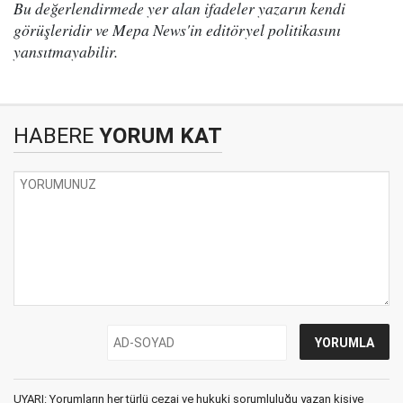
Bu değerlendirmede yer alan ifadeler yazarın kendi
görüşleridir ve Mepa News'in editöryel politikasını
yansıtmayabilir.
HABERE
YORUM KAT
UYARI: Yorumların her türlü cezai ve hukuki sorumluluğu yazan kişiye