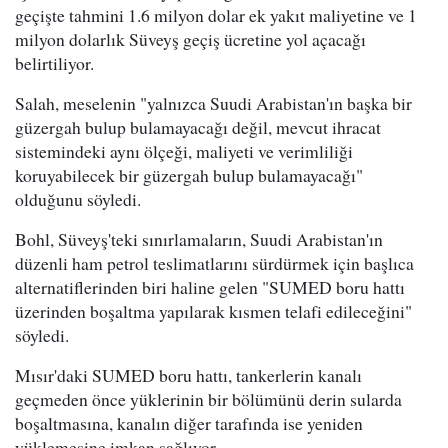
geçişte tahmini 1.6 milyon dolar ek yakıt maliyetine ve 1
milyon dolarlık Süveyş geçiş ücretine yol açacağı
belirtiliyor.
Salah, meselenin "yalnızca Suudi Arabistan'ın başka bir
güzergah bulup bulamayacağı değil, mevcut ihracat
sistemindeki aynı ölçeği, maliyeti ve verimliliği
koruyabilecek bir güzergah bulup bulamayacağı"
olduğunu söyledi.
Bohl, Süveyş'teki sınırlamaların, Suudi Arabistan'ın
düzenli ham petrol teslimatlarını sürdürmek için başlıca
alternatiflerinden biri haline gelen "SUMED boru hattı
üzerinden boşaltma yapılarak kısmen telafi edileceğini"
söyledi.
Mısır'daki SUMED boru hattı, tankerlerin kanalı
geçmeden önce yüklerinin bir bölümünü derin sularda
boşaltmasına, kanalın diğer tarafında ise yeniden
yüklemesine imkan sağlıyor.