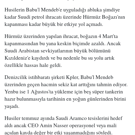
Husilerin Babu'l Mendeb'e uyguladığı abluka şimdiye
kadar Suudi petrol ihracatı üzerinde Hürmüz Boğazı'nın
kapanması kadar büyük bir etkiye yol açmadı.
Hürmüz üzerinden yapılan ihracat, boğazın 4 Mart'ta
kapanmasından bu yana keskin biçimde azaldı. Ancak
Suudi Arabistan sevkiyatlarının büyük bölümünü
Kızıldeniz'e kaydırdı ve bu nedenle bu su yolu artık
özellikle hassas hale geldi.
Denizcilik istihbaratı şirketi Kpler, Babu'l Mendeb
üzerinden geçen hacmin sekiz kat arttığını tahmin ediyor.
Yenbu ise 1 Ağustos'ta yükleme için beş süper tankerin
hazır bulunmasıyla tarihinin en yoğun günlerinden birini
yaşadı.
Husiler temmuz ayında Saudi Aramco tesislerini hedef
aldı ancak CEO Amin Nasser operasyonel veya mali
açıdan kayda değer bir etki yaşanmadığını söyledi.