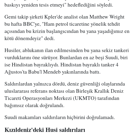
baskıyı yeniden tesis etmeyi" hedeflediğini söyledi.
Gemi takip şirketi Kpler'de analist olan Matthew Wright
bu hafta BBC'ye, "Ham petrol ticaretine yönelik tehdit
açısından bu krizin başlangıcından bu yana yaşadığımız en
kötü dönemdeyiz" dedi.
Husiler, ablukanın ilan edilmesinden bu yana sekiz tankeri
vurduklarını öne sürüyor. Bunlardan en az beşi Suudi, biri
ise Hindistan bayraklıydı. Hindistan bayraklı tanker 4
Ağustos'ta Babu'l Mendeb yakınlarında battı.
Saldırılardan yalnızca dördü, deniz güvenliği olaylarında
uluslararası referans noktası olan Birleşik Krallık Deniz
Ticareti Operasyonları Merkezi (UKMTO) tarafından
bağımsız olarak doğrulandı.
Suudi makamları saldırıların hiçbirini doğrulamadı.
Kızıldeniz'deki Husi saldırıları