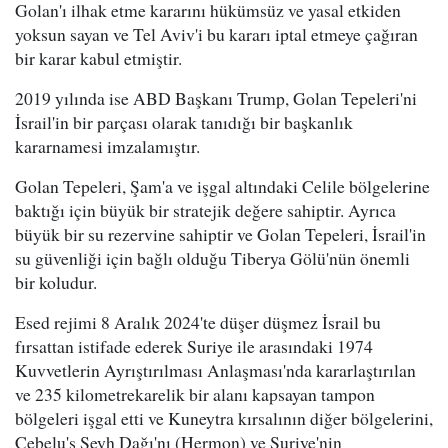
Golan'ı ilhak etme kararını hükümsüz ve yasal etkiden
yoksun sayan ve Tel Aviv'i bu kararı iptal etmeye çağıran
bir karar kabul etmiştir.
2019 yılında ise ABD Başkanı Trump, Golan Tepeleri'ni
İsrail'in bir parçası olarak tanıdığı bir başkanlık
kararnamesi imzalamıştır.
Golan Tepeleri, Şam'a ve işgal altındaki Celile bölgelerine
baktığı için büyük bir stratejik değere sahiptir. Ayrıca
büyük bir su rezervine sahiptir ve Golan Tepeleri, İsrail'in
su güvenliği için bağlı olduğu Tiberya Gölü'nün önemli
bir koludur.
Esed rejimi 8 Aralık 2024'te düşer düşmez İsrail bu
fırsattan istifade ederek Suriye ile arasındaki 1974
Kuvvetlerin Ayrıştırılması Anlaşması'nda kararlaştırılan
ve 235 kilometrekarelik bir alanı kapsayan tampon
bölgeleri işgal etti ve Kuneytra kırsalının diğer bölgelerini,
Cebelu'ş Şeyh Dağı'nı (Hermon) ve Suriye'nin