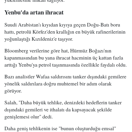
Yenbu'da artan ihracat
Suudi Arabistan'ı kıyıdan kıyıya geçen Doğu-Batı boru
hattı, petrolü Körfez'den krallığın en büyük rafinerilerinin
yoğunlaştığı Kızıldeniz'e taşıyor.
Bloomberg verilerine göre hat, Hürmüz Boğazı'nın
kapanmasından bu yana ihracat hacminin üç kattan fazla
arttığı Yenbu'ya petrol taşınmasında özellikle faydalı oldu.
Bazı analistler Wafaa saldırısını tanker dışındaki gemilere
yönelik saldırılara doğru muhtemel bir adım olarak
görüyor.
Salah, "Daha büyük tehlike, denizdeki hedeflerin tanker
dışındaki gemileri ve ithalatı da kapsayacak şekilde
genişlemesi olur" dedi.
Daha geniş tehlikenin ise "bunun oluşturduğu emsal"