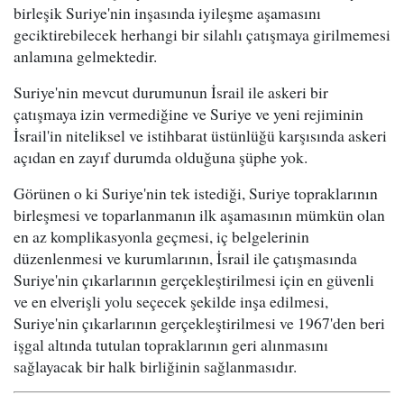
birleşik Suriye'nin inşasında iyileşme aşamasını
geciktirebilecek herhangi bir silahlı çatışmaya girilmemesi
anlamına gelmektedir.
Suriye'nin mevcut durumunun İsrail ile askeri bir
çatışmaya izin vermediğine ve Suriye ve yeni rejiminin
İsrail'in niteliksel ve istihbarat üstünlüğü karşısında askeri
açıdan en zayıf durumda olduğuna şüphe yok.
Görünen o ki Suriye'nin tek istediği, Suriye topraklarının
birleşmesi ve toparlanmanın ilk aşamasının mümkün olan
en az komplikasyonla geçmesi, iç belgelerinin
düzenlenmesi ve kurumlarının, İsrail ile çatışmasında
Suriye'nin çıkarlarının gerçekleştirilmesi için en güvenli
ve en elverişli yolu seçecek şekilde inşa edilmesi,
Suriye'nin çıkarlarının gerçekleştirilmesi ve 1967'den beri
işgal altında tutulan topraklarının geri alınmasını
sağlayacak bir halk birliğinin sağlanmasıdır.