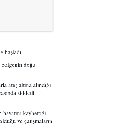
e başladı.
a bölgenin doğu
la ateş altına alındığı
asında şiddetli
n hayatını kaybettiği
 olduğu ve çatışmaların