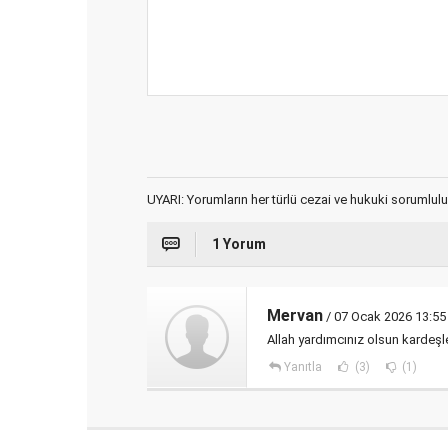
UYARI: Yorumların her türlü cezai ve hukuki sorumlulu
1 Yorum
Mervan
/ 07 Ocak 2026 13:55
Allah yardımcınız olsun kardeşl
Yanıtla
(3)
(1)