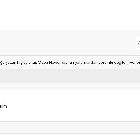
ğu yazan kişiye aittir. Mepa News, yapılan yorumlardan sorumlu değildir. Her bir 
erim