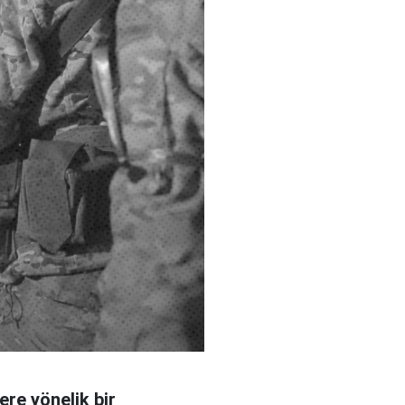
re yönelik bir