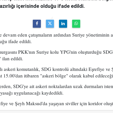
zırlığı içerisinde olduğu ifade edildi.
 devam eden çatışmaların ardından Suriye yönetiminin a
duğu ifade edildi.
murgasını PKK'nın Suriye kolu YPG'nin oluşturduğu SDG
 ilan edildi.
lı askeri komutanlık, SDG kontrolü altındaki Eşrefiye v
 15.00'dan itibaren "askeri bölge" olarak kabul edileceğini
erden, SDG'ye ait askeri noktalardan uzak durmaları iste
 yasağı uygulanacağı kaydedildi.
fiye ve Şeyh Maksud'da yaşayan siviller için koridor oluşt