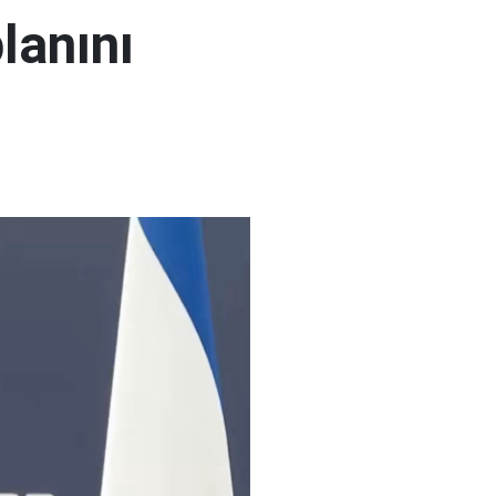
lanını