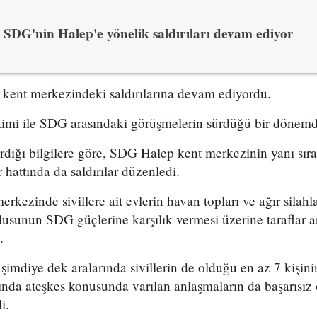
SDG'nin Halep'e yönelik saldırıları devam ediyor
 kent merkezindeki saldırılarına devam ediyordu.
etimi ile SDG arasındaki görüşmelerin sürdüğü bir dönemd
rdığı bilgilere göre, SDG Halep kent merkezinin yanı sır
 hattında da saldırılar düzenledi.
rkezinde sivillere ait evlerin havan topları ve ağır silahlar
rdusunun SDG güçlerine karşılık vermesi üzerine taraflar ar
.
şimdiye dek aralarında sivillerin de olduğu en az 7 kişini
rasında ateşkes konusunda varılan anlaşmaların da başarısız
i.