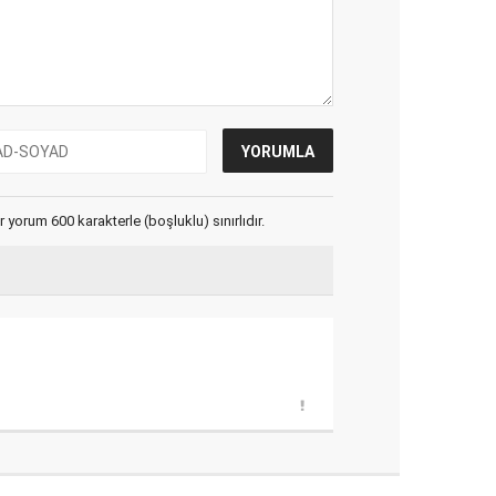
yorum 600 karakterle (boşluklu) sınırlıdır.