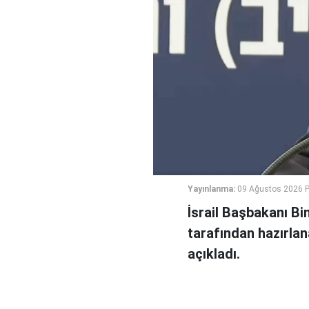
Yayınlanma:
09 Ağustos 2026 P
İsrail Başbakanı B
tarafından hazırlan
açıkladı.