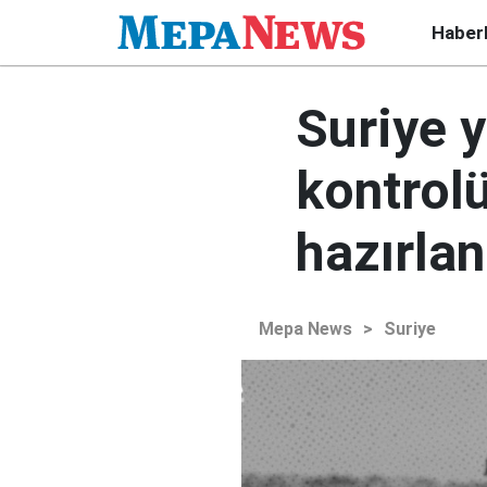
Haber
Suriye 
kontrol
hazırlan
Mepa News
>
Suriye