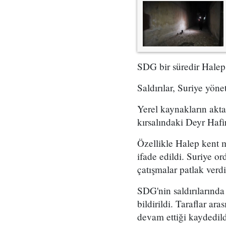
SDG bir süredir Halep
Saldırılar, Suriye yön
Yerel kaynakların akta
kırsalındaki Deyr Hafir
Özellikle Halep kent me
ifade edildi. Suriye o
çatışmalar patlak verdi
SDG'nin saldırılarında 
bildirildi. Taraflar a
devam ettiği kaydedild