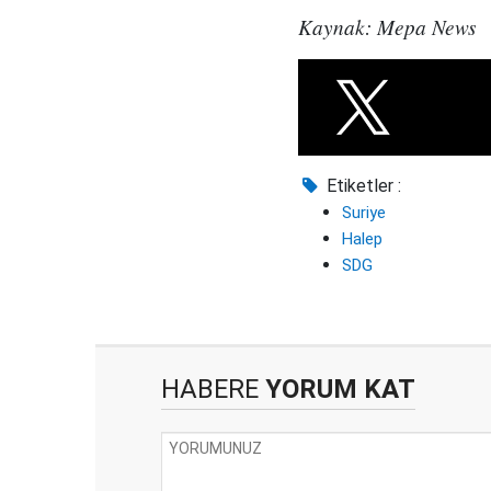
Kaynak: Mepa News
Etiketler :
Suriye
Halep
SDG
HABERE
YORUM KAT