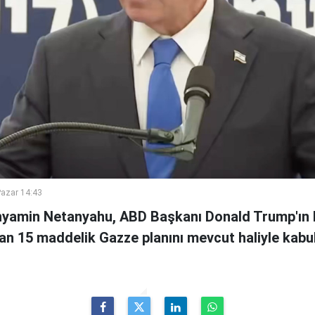
azar 14:43
inyamin Netanyahu, ABD Başkanı Donald Trump'ın 
an 15 maddelik Gazze planını mevcut haliyle kabul