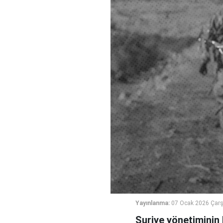
Yayınlanma:
07 Ocak 2026 Çar
Suriye yönetiminin