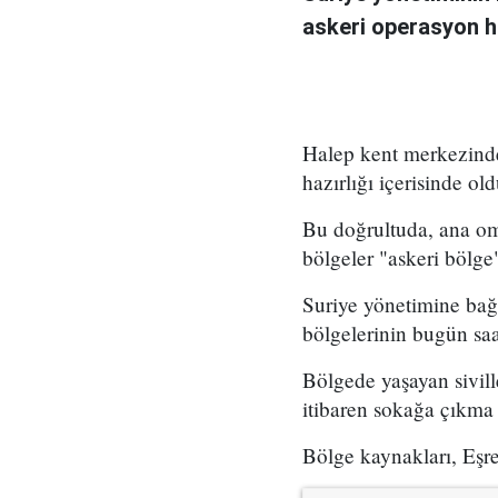
askeri operasyon ha
Halep kent merkezinde
hazırlığı içerisinde ol
Bu doğrultuda, ana o
bölgeler "askeri bölge"
Suriye yönetimine bağ
bölgelerinin bugün saat
Bölgede yaşayan sivill
itibaren sokağa çıkma
Bölge kaynakları, Eşre