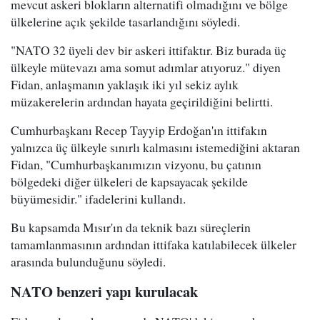
mevcut askeri blokların alternatifi olmadığını ve bölge
ülkelerine açık şekilde tasarlandığını söyledi.
"NATO 32 üyeli dev bir askeri ittifaktır. Biz burada üç
ülkeyle mütevazı ama somut adımlar atıyoruz." diyen
Fidan, anlaşmanın yaklaşık iki yıl sekiz aylık
müzakerelerin ardından hayata geçirildiğini belirtti.
Cumhurbaşkanı Recep Tayyip Erdoğan'ın ittifakın
yalnızca üç ülkeyle sınırlı kalmasını istemediğini aktaran
Fidan, "Cumhurbaşkanımızın vizyonu, bu çatının
bölgedeki diğer ülkeleri de kapsayacak şekilde
büyümesidir." ifadelerini kullandı.
Bu kapsamda Mısır'ın da teknik bazı süreçlerin
tamamlanmasının ardından ittifaka katılabilecek ülkeler
arasında bulunduğunu söyledi.
NATO benzeri yapı kurulacak