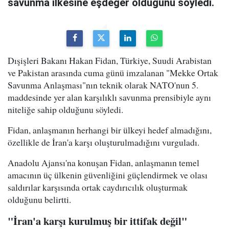
savunma ilkesine eşdeğer olduğunu söyledi.
Dışişleri Bakanı Hakan Fidan, Türkiye, Suudi Arabistan
ve Pakistan arasında cuma günü imzalanan "Mekke Ortak
Savunma Anlaşması"nın teknik olarak NATO'nun 5.
maddesinde yer alan karşılıklı savunma prensibiyle aynı
niteliğe sahip olduğunu söyledi.
Fidan, anlaşmanın herhangi bir ülkeyi hedef almadığını,
özellikle de İran'a karşı oluşturulmadığını vurguladı.
Anadolu Ajansı'na konuşan Fidan, anlaşmanın temel
amacının üç ülkenin güvenliğini güçlendirmek ve olası
saldırılar karşısında ortak caydırıcılık oluşturmak
olduğunu belirtti.
"İran'a karşı kurulmuş bir ittifak değil"