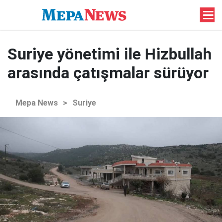
Suriye yönetimi ile Hizbullah
arasında çatışmalar sürüyor
Mepa News
>
Suriye