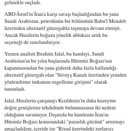
gelmekle suçladı.
ABD-İsrail'in İran'a karşı savaşı başladığından bu yana
Suudi Arabistan, petrolünün bir bölümünü Babu'l Mendeb
üzerinden alternatif güzergahla taşımaya devam etmişti.
Ancak Husilerin boğaza yönelik ablukası artık bu
seçeneği de sınırlandırıyor.
Yemen analisti Ibrahim Jalal, bu hamleyi, Suudi
Arabistan'ın bu yılın başlarında Hürmüz Boğazı'nın
kapanmasından bu yana giderek daha fazla kullandığı
alternatif güzergah olan "Süveyş Kanalı üzerinden yeniden
yönlendirme imkanını engelleme girişimi" olarak
tanımladı.
Jalal, Husilerin çatışmayı Kızıldeniz'in daha kuzeyine
doğru genişletme tehdidinde bulunmasının iki nedeni
olduğunu savunuyor. Dışarıda bu hamlenin İran'ın
Hürmüz Boğazı konusundaki "pazarlık gücünü" artırmayı
amaçladığını, içeride ise "Riyad üzerindeki zorlayıcı