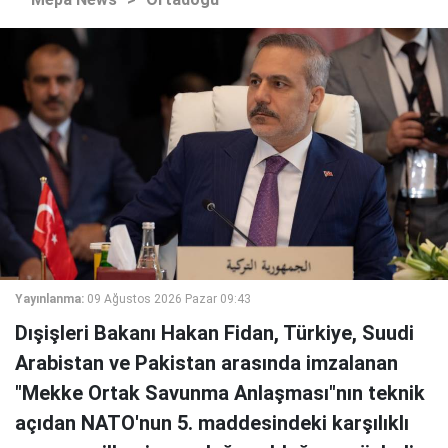
Yayınlanma:
09 Ağustos 2026 Pazar 09:43
Dışişleri Bakanı Hakan Fidan, Türkiye, Suudi
Arabistan ve Pakistan arasında imzalanan
"Mekke Ortak Savunma Anlaşması"nın teknik
açıdan NATO'nun 5. maddesindeki karşılıklı