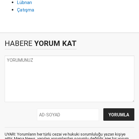
Lübnan
Çatışma
HABERE
YORUM KAT
UYARI: Yorumların her türlü cezai ve hukuki sorumluluğu yazan kişiye
aittir. Mepa News, yapılan yorumlardan sorumlu değildir. Her bir yorum