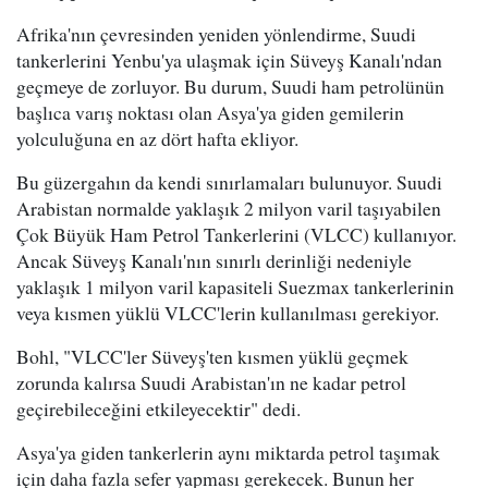
Afrika'nın çevresinden yeniden yönlendirme, Suudi
tankerlerini Yenbu'ya ulaşmak için Süveyş Kanalı'ndan
geçmeye de zorluyor. Bu durum, Suudi ham petrolünün
başlıca varış noktası olan Asya'ya giden gemilerin
yolculuğuna en az dört hafta ekliyor.
Bu güzergahın da kendi sınırlamaları bulunuyor. Suudi
Arabistan normalde yaklaşık 2 milyon varil taşıyabilen
Çok Büyük Ham Petrol Tankerlerini (VLCC) kullanıyor.
Ancak Süveyş Kanalı'nın sınırlı derinliği nedeniyle
yaklaşık 1 milyon varil kapasiteli Suezmax tankerlerinin
veya kısmen yüklü VLCC'lerin kullanılması gerekiyor.
Bohl, "VLCC'ler Süveyş'ten kısmen yüklü geçmek
zorunda kalırsa Suudi Arabistan'ın ne kadar petrol
geçirebileceğini etkileyecektir" dedi.
Asya'ya giden tankerlerin aynı miktarda petrol taşımak
için daha fazla sefer yapması gerekecek. Bunun her