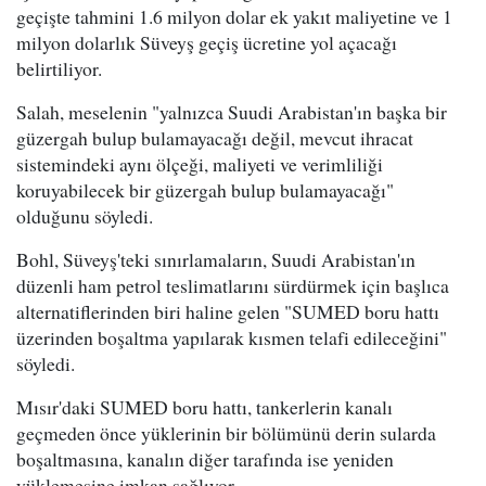
geçişte tahmini 1.6 milyon dolar ek yakıt maliyetine ve 1
milyon dolarlık Süveyş geçiş ücretine yol açacağı
belirtiliyor.
Salah, meselenin "yalnızca Suudi Arabistan'ın başka bir
güzergah bulup bulamayacağı değil, mevcut ihracat
sistemindeki aynı ölçeği, maliyeti ve verimliliği
koruyabilecek bir güzergah bulup bulamayacağı"
olduğunu söyledi.
Bohl, Süveyş'teki sınırlamaların, Suudi Arabistan'ın
düzenli ham petrol teslimatlarını sürdürmek için başlıca
alternatiflerinden biri haline gelen "SUMED boru hattı
üzerinden boşaltma yapılarak kısmen telafi edileceğini"
söyledi.
Mısır'daki SUMED boru hattı, tankerlerin kanalı
geçmeden önce yüklerinin bir bölümünü derin sularda
boşaltmasına, kanalın diğer tarafında ise yeniden
yüklemesine imkan sağlıyor.