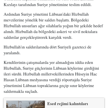
Kızılayı tarafından Suriye yönetimine teslim edildi.
Ardından Suriye yönetimi Lübnan'daki Hizbullah
mevzilerine yönelik bir saldırı başlattı. Bölgedeki
Hizbullah unsurları ağır silahlarla yoğun bir şekilde hedef
alındı. Hizbullah da bölgedeki askeri ve sivil noktalara
saldırılar gerçekleştirerek karşılık verdi.
Hizbullah'ın saldırılarında dört Suriyeli gazeteci de
yaralandı.
Kendilerinin çatışmalarda yer almadığını iddia eden
Hizbullah, Suriye güçlerinin Lübnan köylerine girdiğini
ileri sürdü. Hizbullah milletvekillerinden Hüseyin Hac
Hasan Lübnan medyasına verdiği röportajda Suriye
yönetimini Lübnan topraklarına geçip sınır köylerine
saldırmakla suçladı.
Esed rejimi kalıntıları