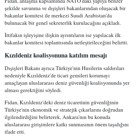
Fidan, anlaşma kapsamında NATO'daki yapıya benzer
şekilde savunma ve dışişleri bakanlarından oluşacak bir
bakanlar komitesi ile merkezi Suudi Arabistan'da
bulunacak bir genel sekreterlik kurulacağını açıkladı.
İttifakın işleyişine ilişkin ayrıntıların ise yapılacak ilk
bakanlar komitesi toplantısında netleştirileceğini belirtti.
Kızıldeniz koalisyonuna katılım mesajı
Dışişleri Bakanı ayrıca Türkiye'nin Husilerin saldırıları
nedeniyle Kızıldeniz'de ticari gemileri korumayı
amaçlayan uluslararası deniz güvenliği koalisyonunda yer
alması gerektiğini söyledi.
Fidan, Kızıldeniz'deki deniz ticaretinin güvenliğinin
Türkiye'nin ekonomik ve stratejik çıkarlarını doğrudan
ilgilendirdiğini belirterek, Ankara'nın bu konuda
uluslararası girişimlere katkı sunmasının önem taşıdığını
ifade etti.