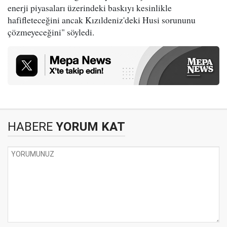
enerji piyasaları üzerindeki baskıyı kesinlikle
hafifleteceğini ancak Kızıldeniz'deki Husi sorununu
çözmeyeceğini" söyledi.
HABERE
YORUM KAT