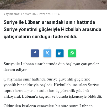
Yayınlanma:
17 Mart 2025 Pazartesi 15:14
Suriye ile Lübnan arasındaki sınır hattında
Suriye yönetimi güçleriyle Hizbullah arasında
çatışmaların sürdüğü ifade edildi.
Suriye ile Lübnan sınır hattında dün başlayan çatışmalar
devam ediyor.
Çatışmalar sınır hattında Suriye güvenlik güçlerine
yönelik bir saldırıyla başladı. Hizbullah unsurları Suriye
topraklarında pusu kurdukları üç güvenlik gücünü
alıkoyarak Lübnan'a kaçırdı ve burada işkenceyle öldürdü.
Öldürülen kişilerin cenazeleri bir süre sonra Lübnan