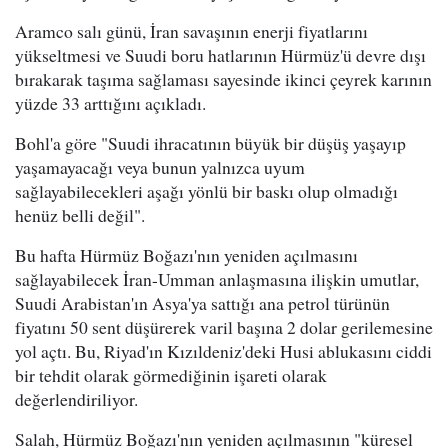
Aramco salı günü, İran savaşının enerji fiyatlarını
yükseltmesi ve Suudi boru hatlarının Hürmüz'ü devre dışı
bırakarak taşıma sağlaması sayesinde ikinci çeyrek karının
yüzde 33 arttığını açıkladı.
Bohl'a göre "Suudi ihracatının büyük bir düşüş yaşayıp
yaşamayacağı veya bunun yalnızca uyum
sağlayabilecekleri aşağı yönlü bir baskı olup olmadığı
henüz belli değil".
Bu hafta Hürmüz Boğazı'nın yeniden açılmasını
sağlayabilecek İran-Umman anlaşmasına ilişkin umutlar,
Suudi Arabistan'ın Asya'ya sattığı ana petrol türünün
fiyatını 50 sent düşürerek varil başına 2 dolar gerilemesine
yol açtı. Bu, Riyad'ın Kızıldeniz'deki Husi ablukasını ciddi
bir tehdit olarak görmediğinin işareti olarak
değerlendiriliyor.
Salah, Hürmüz Boğazı'nın yeniden açılmasının "küresel