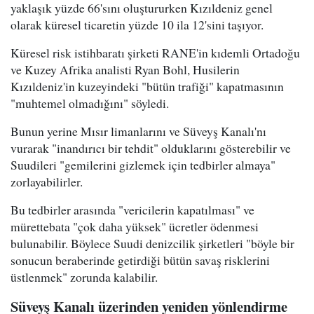
yaklaşık yüzde 66'sını oluştururken Kızıldeniz genel
olarak küresel ticaretin yüzde 10 ila 12'sini taşıyor.
Küresel risk istihbaratı şirketi RANE'in kıdemli Ortadoğu
ve Kuzey Afrika analisti Ryan Bohl, Husilerin
Kızıldeniz'in kuzeyindeki "bütün trafiği" kapatmasının
"muhtemel olmadığını" söyledi.
Bunun yerine Mısır limanlarını ve Süveyş Kanalı'nı
vurarak "inandırıcı bir tehdit" olduklarını gösterebilir ve
Suudileri "gemilerini gizlemek için tedbirler almaya"
zorlayabilirler.
Bu tedbirler arasında "vericilerin kapatılması" ve
mürettebata "çok daha yüksek" ücretler ödenmesi
bulunabilir. Böylece Suudi denizcilik şirketleri "böyle bir
sonucun beraberinde getirdiği bütün savaş risklerini
üstlenmek" zorunda kalabilir.
Süveyş Kanalı üzerinden yeniden yönlendirme