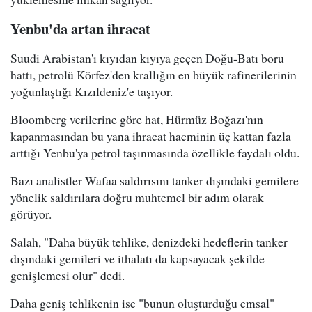
Yenbu'da artan ihracat
Suudi Arabistan'ı kıyıdan kıyıya geçen Doğu-Batı boru
hattı, petrolü Körfez'den krallığın en büyük rafinerilerinin
yoğunlaştığı Kızıldeniz'e taşıyor.
Bloomberg verilerine göre hat, Hürmüz Boğazı'nın
kapanmasından bu yana ihracat hacminin üç kattan fazla
arttığı Yenbu'ya petrol taşınmasında özellikle faydalı oldu.
Bazı analistler Wafaa saldırısını tanker dışındaki gemilere
yönelik saldırılara doğru muhtemel bir adım olarak
görüyor.
Salah, "Daha büyük tehlike, denizdeki hedeflerin tanker
dışındaki gemileri ve ithalatı da kapsayacak şekilde
genişlemesi olur" dedi.
Daha geniş tehlikenin ise "bunun oluşturduğu emsal"