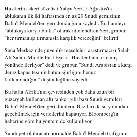
Husilerin askeri sözcüsü Yahya Seri, 5 Ağustos'ta
ablukanın ilk iki haftasında en az 29 Suudi gemisinin
Babu'l Mendeb'ten geri döndüğünü söyledi. Bu hamleyi
"ablukaya karşı abluka" olarak nitelendiren Seri, grubun
"her tırmanışa tırmanışla karşılık vereceğini" belirtti.
Sana Merkezinde güvenlik meseleleri araştırmacısı Salah
Ali Salah, Middle East Eye'a, "Husiler hala tırmanış
yönünde ilerliyor" dedi ve grubun "Suudi Arabistan'a karşı
deniz kapasitesinin bütün ağırlığını henüz
kullanmadığını" düşündüğünü söyledi.
Bu hafta Afrika'nın çevresinden çok daha uzun bir
güzergah kullanan altı tanker gibi bazı Suudi gemileri
Babu'l Mendeb'ten geri dönüyor. Bazıları da su yolundan
geçebilmek için vericilerini kapatıyor. Bloomberg'in
haberine göre bu yöntem de kullanılıyor.
Suudi petrol ihracatı normalde Babu'l Mendeb trafiğinin