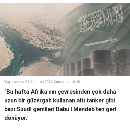
Yayınlanma:
08 Ağustos 2026 Cumartesi 16:28
"Bu hafta Afrika'nın çevresinden çok daha
uzun bir güzergah kullanan altı tanker gibi
bazı Suudi gemileri Babu'l Mendeb'ten geri
dönüyor."