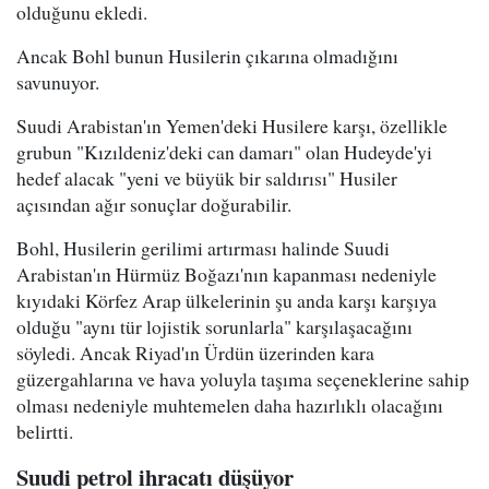
olduğunu ekledi.
Ancak Bohl bunun Husilerin çıkarına olmadığını
savunuyor.
Suudi Arabistan'ın Yemen'deki Husilere karşı, özellikle
grubun "Kızıldeniz'deki can damarı" olan Hudeyde'yi
hedef alacak "yeni ve büyük bir saldırısı" Husiler
açısından ağır sonuçlar doğurabilir.
Bohl, Husilerin gerilimi artırması halinde Suudi
Arabistan'ın Hürmüz Boğazı'nın kapanması nedeniyle
kıyıdaki Körfez Arap ülkelerinin şu anda karşı karşıya
olduğu "aynı tür lojistik sorunlarla" karşılaşacağını
söyledi. Ancak Riyad'ın Ürdün üzerinden kara
güzergahlarına ve hava yoluyla taşıma seçeneklerine sahip
olması nedeniyle muhtemelen daha hazırlıklı olacağını
belirtti.
Suudi petrol ihracatı düşüyor