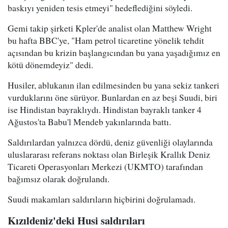
baskıyı yeniden tesis etmeyi" hedeflediğini söyledi.
Gemi takip şirketi Kpler'de analist olan Matthew Wright
bu hafta BBC'ye, "Ham petrol ticaretine yönelik tehdit
açısından bu krizin başlangıcından bu yana yaşadığımız en
kötü dönemdeyiz" dedi.
Husiler, ablukanın ilan edilmesinden bu yana sekiz tankeri
vurduklarını öne sürüyor. Bunlardan en az beşi Suudi, biri
ise Hindistan bayraklıydı. Hindistan bayraklı tanker 4
Ağustos'ta Babu'l Mendeb yakınlarında battı.
Saldırılardan yalnızca dördü, deniz güvenliği olaylarında
uluslararası referans noktası olan Birleşik Krallık Deniz
Ticareti Operasyonları Merkezi (UKMTO) tarafından
bağımsız olarak doğrulandı.
Suudi makamları saldırıların hiçbirini doğrulamadı.
Kızıldeniz'deki Husi saldırıları