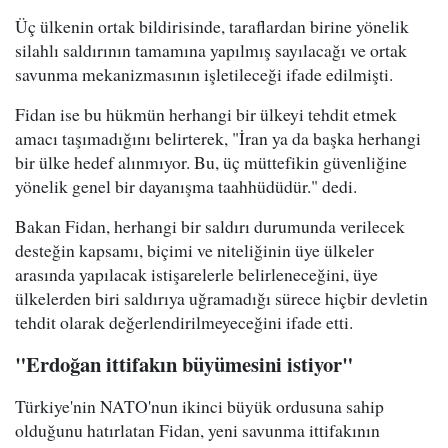
Üç ülkenin ortak bildirisinde, taraflardan birine yönelik
silahlı saldırının tamamına yapılmış sayılacağı ve ortak
savunma mekanizmasının işletileceği ifade edilmişti.
Fidan ise bu hükmün herhangi bir ülkeyi tehdit etmek
amacı taşımadığını belirterek, "İran ya da başka herhangi
bir ülke hedef alınmıyor. Bu, üç müttefikin güvenliğine
yönelik genel bir dayanışma taahhüdüdür." dedi.
Bakan Fidan, herhangi bir saldırı durumunda verilecek
desteğin kapsamı, biçimi ve niteliğinin üye ülkeler
arasında yapılacak istişarelerle belirleneceğini, üye
ülkelerden biri saldırıya uğramadığı sürece hiçbir devletin
tehdit olarak değerlendirilmeyeceğini ifade etti.
"Erdoğan ittifakın büyümesini istiyor"
Türkiye'nin NATO'nun ikinci büyük ordusuna sahip
olduğunu hatırlatan Fidan, yeni savunma ittifakının