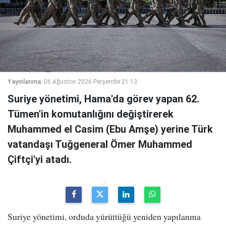
Yayınlanma:
06 Ağustos 2026 Perşembe 21:13
Suriye yönetimi, Hama'da görev yapan 62.
Tümen'in komutanlığını değiştirerek
Muhammed el Casim (Ebu Amşe) yerine Türk
vatandaşı Tuğgeneral Ömer Muhammed
Çiftçi'yi atadı.
Suriye yönetimi, orduda yürüttüğü yeniden yapılanma