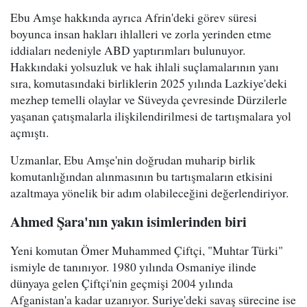
Ebu Amşe hakkında ayrıca Afrin'deki görev süresi
boyunca insan hakları ihlalleri ve zorla yerinden etme
iddiaları nedeniyle ABD yaptırımları bulunuyor.
Hakkındaki yolsuzluk ve hak ihlali suçlamalarının yanı
sıra, komutasındaki birliklerin 2025 yılında Lazkiye'deki
mezhep temelli olaylar ve Süveyda çevresinde Dürzilerle
yaşanan çatışmalarla ilişkilendirilmesi de tartışmalara yol
açmıştı.
Uzmanlar, Ebu Amşe'nin doğrudan muharip birlik
komutanlığından alınmasının bu tartışmaların etkisini
azaltmaya yönelik bir adım olabileceğini değerlendiriyor.
Ahmed Şara'nın yakın isimlerinden biri
Yeni komutan Ömer Muhammed Çiftçi, "Muhtar Türki"
ismiyle de tanınıyor. 1980 yılında Osmaniye ilinde
dünyaya gelen Çiftçi'nin geçmişi 2004 yılında
Afganistan'a kadar uzanıyor. Suriye'deki savaş sürecine ise