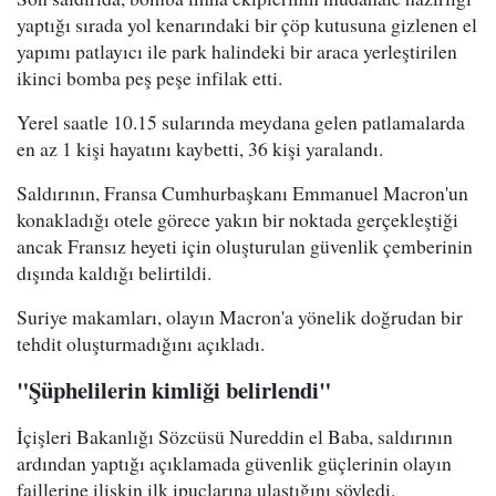
yaptığı sırada yol kenarındaki bir çöp kutusuna gizlenen el
yapımı patlayıcı ile park halindeki bir araca yerleştirilen
ikinci bomba peş peşe infilak etti.
Yerel saatle 10.15 sularında meydana gelen patlamalarda
en az 1 kişi hayatını kaybetti, 36 kişi yaralandı.
Saldırının, Fransa Cumhurbaşkanı Emmanuel Macron'un
konakladığı otele görece yakın bir noktada gerçekleştiği
ancak Fransız heyeti için oluşturulan güvenlik çemberinin
dışında kaldığı belirtildi.
Suriye makamları, olayın Macron'a yönelik doğrudan bir
tehdit oluşturmadığını açıkladı.
"Şüphelilerin kimliği belirlendi"
İçişleri Bakanlığı Sözcüsü Nureddin el Baba, saldırının
ardından yaptığı açıklamada güvenlik güçlerinin olayın
faillerine ilişkin ilk ipuçlarına ulaştığını söyledi.