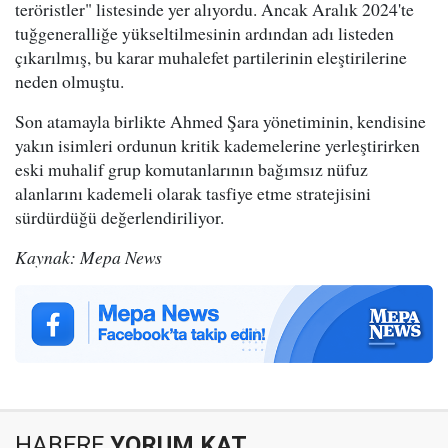
teröristler" listesinde yer alıyordu. Ancak Aralık 2024'te
tuğgeneralliğe yükseltilmesinin ardından adı listeden
çıkarılmış, bu karar muhalefet partilerinin eleştirilerine
neden olmuştu.
Son atamayla birlikte Ahmed Şara yönetiminin, kendisine
yakın isimleri ordunun kritik kademelerine yerleştirirken
eski muhalif grup komutanlarının bağımsız nüfuz
alanlarını kademeli olarak tasfiye etme stratejisini
sürdürdüğü değerlendiriliyor.
Kaynak: Mepa News
HABERE
YORUM KAT