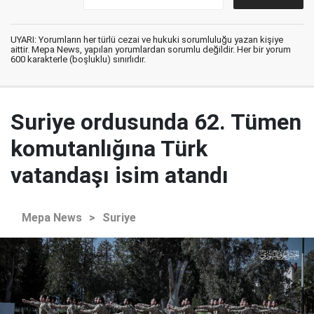
UYARI: Yorumların her türlü cezai ve hukuki sorumluluğu yazan kişiye
aittir. Mepa News, yapılan yorumlardan sorumlu değildir. Her bir yorum
600 karakterle (boşluklu) sınırlıdır.
Suriye ordusunda 62. Tümen
komutanlığına Türk
vatandaşı isim atandı
Mepa News
>
Suriye