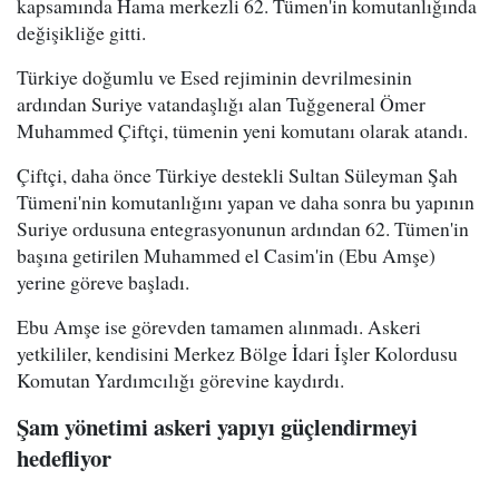
kapsamında Hama merkezli 62. Tümen'in komutanlığında
değişikliğe gitti.
Türkiye doğumlu ve Esed rejiminin devrilmesinin
ardından Suriye vatandaşlığı alan Tuğgeneral Ömer
Muhammed Çiftçi, tümenin yeni komutanı olarak atandı.
Çiftçi, daha önce Türkiye destekli Sultan Süleyman Şah
Tümeni'nin komutanlığını yapan ve daha sonra bu yapının
Suriye ordusuna entegrasyonunun ardından 62. Tümen'in
başına getirilen Muhammed el Casim'in (Ebu Amşe)
yerine göreve başladı.
Ebu Amşe ise görevden tamamen alınmadı. Askeri
yetkililer, kendisini Merkez Bölge İdari İşler Kolordusu
Komutan Yardımcılığı görevine kaydırdı.
Şam yönetimi askeri yapıyı güçlendirmeyi
hedefliyor