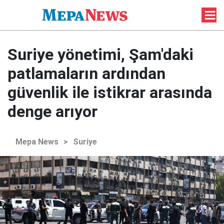
Suriye yönetimi, Şam'daki
patlamaların ardından
güvenlik ile istikrar arasında
denge arıyor
Mepa News
>
Suriye