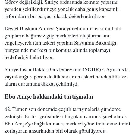
Görev değişikliği, Suriye ordusunda komuta yapısını
yeniden şekillendirmeye yönelik daha geniş kapsamlı
reformların bir parçası olarak değerlendiriliyor.
Devlet Başkanı Ahmed Şara yönetiminin, eski muhalif
grupların bağımsız güç merkezleri oluşturmasını
engelleyerek tüm askeri yapıları Savunma Bakanlığı
bünyesinde merkezi bir komuta altında toplamayı
hedeflediği belirtiliyor.
Suriye İnsan Hakları Gözlemevi'nin (SOHR) 4 Ağustos'ta
yayınladığı raporda da ülkede artan askeri hareketlilik ve
alarm durumuna dikkat çekilmişti.
Ebu Amşe hakkındaki tartışmalar
62. Tümen son dönemde çeşitli tartışmalarla gündeme
gelmişti. Birlik içerisindeki birçok unsurun kişisel olarak
Ebu Amşe'ye bağlı kalması, merkezi yönetimin denetimini
zorlaştıran unsurlardan biri olarak görülüyordu.