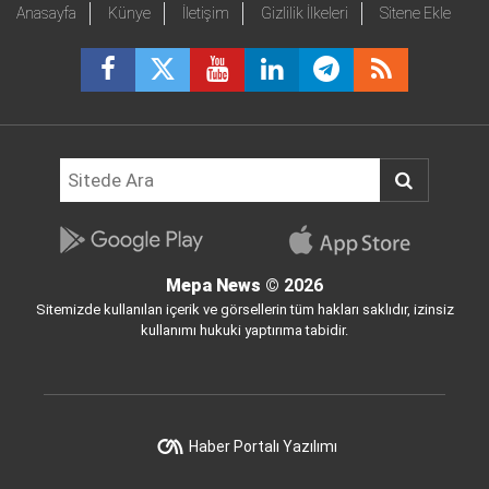
Anasayfa
Künye
İletişim
Gizlilik İlkeleri
Sitene Ekle
Mepa News
© 2026
Sitemizde kullanılan içerik ve görsellerin tüm hakları saklıdır, izinsiz
kullanımı hukuki yaptırıma tabidir.
Haber Portalı Yazılımı