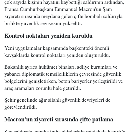
çok sayıda kişinin hayatını kaybettiği saldırının ardından,
Fransa Cumhurbaşkanı Emmanuel Macron'un Şam
ziyareti sırasında meydana gelen çifte bombalı saldırıyla
birlikte güvenlik seviyesini yükseltti.
Kontrol noktaları yeniden kuruldu
Yeni uygulamalar kapsamında başkentteki önemli
kavşaklarda kontrol noktaları yeniden oluşturuldu.
Bakanlık ayrıca hükümet binaları, adliye kurumları ve
yabancı diplomatik temsilciliklerin çevresinde güvenlik
bölgelerini genişletirken, beton bariyerler yerleştirildi ve
araç aramaları zorunlu hale getirildi.
Şehir genelinde ağır silahlı güvenlik devriyeleri de
görevlendirildi.
Macron'un ziyareti sırasında çifte patlama
Son saldırıda, bomba imha ekiplerinin müdahale hazırlığı