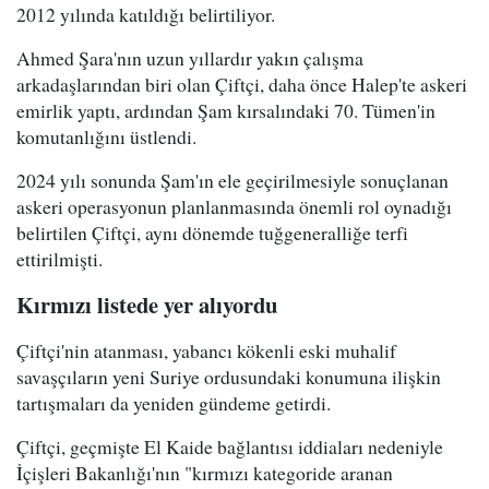
2012 yılında katıldığı belirtiliyor.
Ahmed Şara'nın uzun yıllardır yakın çalışma
arkadaşlarından biri olan Çiftçi, daha önce Halep'te askeri
emirlik yaptı, ardından Şam kırsalındaki 70. Tümen'in
komutanlığını üstlendi.
2024 yılı sonunda Şam'ın ele geçirilmesiyle sonuçlanan
askeri operasyonun planlanmasında önemli rol oynadığı
belirtilen Çiftçi, aynı dönemde tuğgeneralliğe terfi
ettirilmişti.
Kırmızı listede yer alıyordu
Çiftçi'nin atanması, yabancı kökenli eski muhalif
savaşçıların yeni Suriye ordusundaki konumuna ilişkin
tartışmaları da yeniden gündeme getirdi.
Çiftçi, geçmişte El Kaide bağlantısı iddiaları nedeniyle
İçişleri Bakanlığı'nın "kırmızı kategoride aranan