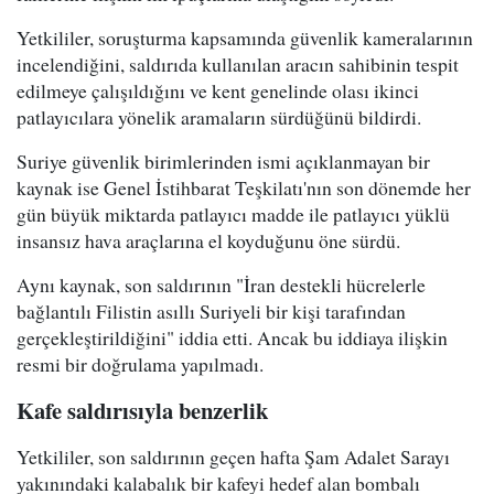
Yetkililer, soruşturma kapsamında güvenlik kameralarının
incelendiğini, saldırıda kullanılan aracın sahibinin tespit
edilmeye çalışıldığını ve kent genelinde olası ikinci
patlayıcılara yönelik aramaların sürdüğünü bildirdi.
Suriye güvenlik birimlerinden ismi açıklanmayan bir
kaynak ise Genel İstihbarat Teşkilatı'nın son dönemde her
gün büyük miktarda patlayıcı madde ile patlayıcı yüklü
insansız hava araçlarına el koyduğunu öne sürdü.
Aynı kaynak, son saldırının "İran destekli hücrelerle
bağlantılı Filistin asıllı Suriyeli bir kişi tarafından
gerçekleştirildiğini" iddia etti. Ancak bu iddiaya ilişkin
resmi bir doğrulama yapılmadı.
Kafe saldırısıyla benzerlik
Yetkililer, son saldırının geçen hafta Şam Adalet Sarayı
yakınındaki kalabalık bir kafeyi hedef alan bombalı