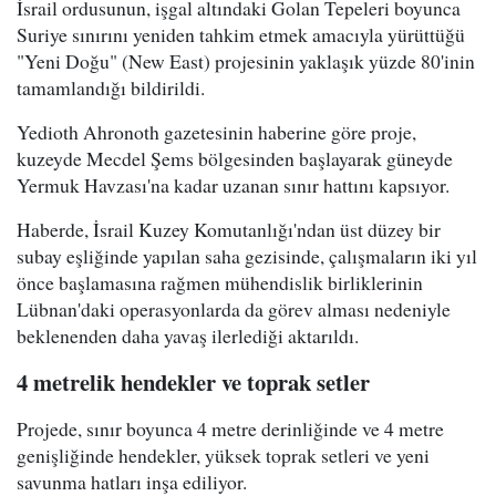
İsrail ordusunun, işgal altındaki Golan Tepeleri boyunca
Suriye sınırını yeniden tahkim etmek amacıyla yürüttüğü
"Yeni Doğu" (New East) projesinin yaklaşık yüzde 80'inin
tamamlandığı bildirildi.
Yedioth Ahronoth gazetesinin haberine göre proje,
kuzeyde Mecdel Şems bölgesinden başlayarak güneyde
Yermuk Havzası'na kadar uzanan sınır hattını kapsıyor.
Haberde, İsrail Kuzey Komutanlığı'ndan üst düzey bir
subay eşliğinde yapılan saha gezisinde, çalışmaların iki yıl
önce başlamasına rağmen mühendislik birliklerinin
Lübnan'daki operasyonlarda da görev alması nedeniyle
beklenenden daha yavaş ilerlediği aktarıldı.
4 metrelik hendekler ve toprak setler
Projede, sınır boyunca 4 metre derinliğinde ve 4 metre
genişliğinde hendekler, yüksek toprak setleri ve yeni
savunma hatları inşa ediliyor.