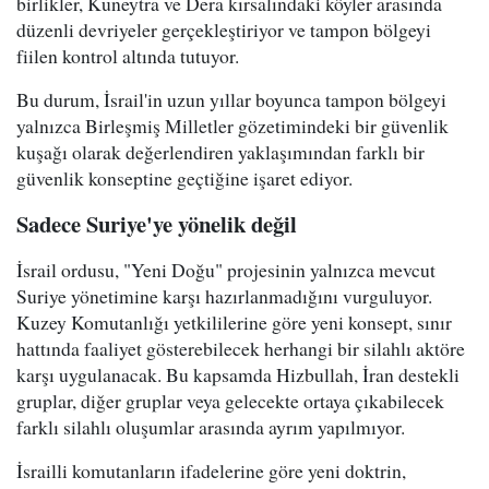
birlikler, Kuneytra ve Dera kırsalındaki köyler arasında
düzenli devriyeler gerçekleştiriyor ve tampon bölgeyi
fiilen kontrol altında tutuyor.
Bu durum, İsrail'in uzun yıllar boyunca tampon bölgeyi
yalnızca Birleşmiş Milletler gözetimindeki bir güvenlik
kuşağı olarak değerlendiren yaklaşımından farklı bir
güvenlik konseptine geçtiğine işaret ediyor.
Sadece Suriye'ye yönelik değil
İsrail ordusu, "Yeni Doğu" projesinin yalnızca mevcut
Suriye yönetimine karşı hazırlanmadığını vurguluyor.
Kuzey Komutanlığı yetkililerine göre yeni konsept, sınır
hattında faaliyet gösterebilecek herhangi bir silahlı aktöre
karşı uygulanacak. Bu kapsamda Hizbullah, İran destekli
gruplar, diğer gruplar veya gelecekte ortaya çıkabilecek
farklı silahlı oluşumlar arasında ayrım yapılmıyor.
İsrailli komutanların ifadelerine göre yeni doktrin,