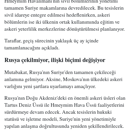
Hmeymim Havalimanı'nın sivil bölümlerinin yönetimi
tamamen Suriye makamlarına devredilecek. Bu tesislerin
sivil idareye entegre edilmesi hedeflenirken, askeri
bölümlerin ise iki ülkenin ortak kullanımında eğitim ve
askeri yeterlilik merkezlerine dönüştürülmesi planlanıyor.
Taraflar, geçiş sürecinin yaklaşık üç ay içinde
tamamlanacağını açıkladı.
Rusya çekilmiyor, ilişki biçimi değişiyor
Mutabakat, Rusya'nın Suriye'den tamamen çekileceği
anlamına gelmiyor. Aksine, Moskova'nın ülkedeki askeri
varlığını yeni şartlara uyarlamayı amaçlıyor.
Rusya'nın Doğu Akdeniz'deki en önemli askeri üsleri olan
Tartus Deniz Üssü ile Hmeymim Hava Üssü faaliyetlerini
sürdürmeye devam edecek. Ancak tesislerin hukuki
statüsü ve işletme modeli, Suriye'nin yeni yönetimiyle
yapılan anlaşma doğrultusunda yeniden şekillendirilecek.