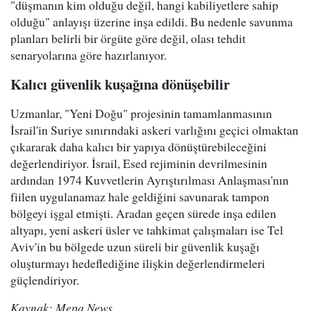
"düşmanın kim olduğu değil, hangi kabiliyetlere sahip
olduğu" anlayışı üzerine inşa edildi. Bu nedenle savunma
planları belirli bir örgüte göre değil, olası tehdit
senaryolarına göre hazırlanıyor.
Kalıcı güvenlik kuşağına dönüşebilir
Uzmanlar, "Yeni Doğu" projesinin tamamlanmasının
İsrail'in Suriye sınırındaki askeri varlığını geçici olmaktan
çıkararak daha kalıcı bir yapıya dönüştürebileceğini
değerlendiriyor. İsrail, Esed rejiminin devrilmesinin
ardından 1974 Kuvvetlerin Ayrıştırılması Anlaşması'nın
fiilen uygulanamaz hale geldiğini savunarak tampon
bölgeyi işgal etmişti. Aradan geçen sürede inşa edilen
altyapı, yeni askeri üsler ve tahkimat çalışmaları ise Tel
Aviv'in bu bölgede uzun süreli bir güvenlik kuşağı
oluşturmayı hedeflediğine ilişkin değerlendirmeleri
güçlendiriyor.
Kaynak: Mepa News