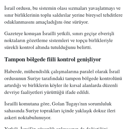
İsrail ordusu, bu sistemin olası sızmaları yavaşlatmayı ve
sınır birliklerinin toplu saldırılar yerine bireysel tehditlere
odaklanmasını amaçladığını öne sürüyor.
Gazeteye konuşan İsrailli yetkili, sınırı geçişe elverişli
noktaların gözetleme sistemleri ve topçu birlikleriyle
sürekli kontrol altında tutulduğunu belirtti.
Tampon bölgede fiili kontrol genişliyor
Haberde, mühendislik çalışmalarına paralel olarak İsrail
ordusunun Suriye tarafındaki tampon bölgede kontrolünü
artırdığı ve birliklerin köyler ile kırsal alanlarda düzenli
devriye faaliyetleri yürüttüğü ifade edildi.
İsrailli komutana göre, Golan Tugayı'nın sorumluluk
sahasında Suriye toprakları içinde yaklaşık dokuz ileri
askeri noktabulunuyor.
Yetkili, İsrail'in güvenlik anlayışının da değiştiğini