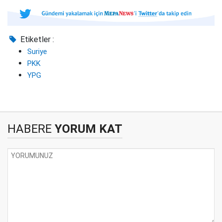
Etiketler :
Suriye
PKK
YPG
HABERE
YORUM KAT