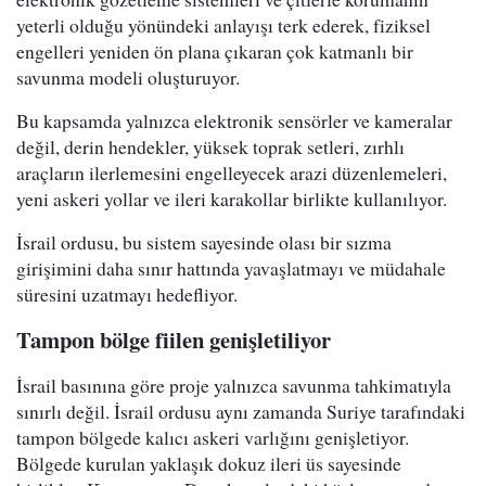
yeterli olduğu yönündeki anlayışı terk ederek, fiziksel
engelleri yeniden ön plana çıkaran çok katmanlı bir
savunma modeli oluşturuyor.
Bu kapsamda yalnızca elektronik sensörler ve kameralar
değil, derin hendekler, yüksek toprak setleri, zırhlı
araçların ilerlemesini engelleyecek arazi düzenlemeleri,
yeni askeri yollar ve ileri karakollar birlikte kullanılıyor.
İsrail ordusu, bu sistem sayesinde olası bir sızma
girişimini daha sınır hattında yavaşlatmayı ve müdahale
süresini uzatmayı hedefliyor.
Tampon bölge fiilen genişletiliyor
İsrail basınına göre proje yalnızca savunma tahkimatıyla
sınırlı değil. İsrail ordusu aynı zamanda Suriye tarafındaki
tampon bölgede kalıcı askeri varlığını genişletiyor.
Bölgede kurulan yaklaşık dokuz ileri üs sayesinde