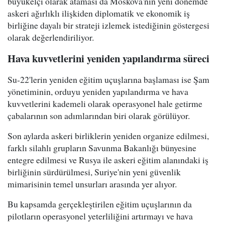
büyükelçi olarak ataması da Moskova'nın yeni dönemde
askeri ağırlıklı ilişkiden diplomatik ve ekonomik iş
birliğine dayalı bir strateji izlemek istediğinin göstergesi
olarak değerlendiriliyor.
Hava kuvvetlerini yeniden yapılandırma süreci
Su-22'lerin yeniden eğitim uçuşlarına başlaması ise Şam
yönetiminin, orduyu yeniden yapılandırma ve hava
kuvvetlerini kademeli olarak operasyonel hale getirme
çabalarının son adımlarından biri olarak görülüyor.
Son aylarda askeri birliklerin yeniden organize edilmesi,
farklı silahlı grupların Savunma Bakanlığı bünyesine
entegre edilmesi ve Rusya ile askeri eğitim alanındaki iş
birliğinin sürdürülmesi, Suriye'nin yeni güvenlik
mimarisinin temel unsurları arasında yer alıyor.
Bu kapsamda gerçekleştirilen eğitim uçuşlarının da
pilotların operasyonel yeterliliğini artırmayı ve hava