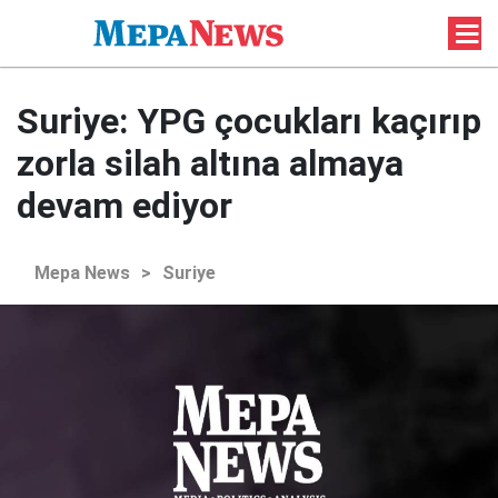
Suriye: YPG çocukları kaçırıp
zorla silah altına almaya
devam ediyor
Mepa News
>
Suriye