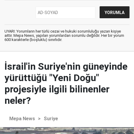
UYARI: Yorumların her türlü cezai ve hukuki sorumluluğu yazan kişiye
aittir. Mepa News, yapılan yorumlardan sorumlu değildir. Her bir yorum
600 karakterle (boşluklu) sınırlıdır.
İsrail'in Suriye'nin güneyinde
yürüttüğü "Yeni Doğu"
projesiyle ilgili bilinenler
neler?
Mepa News
>
Suriye