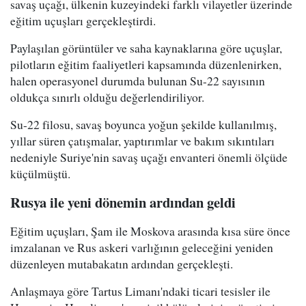
savaş uçağı, ülkenin kuzeyindeki farklı vilayetler üzerinde
eğitim uçuşları gerçekleştirdi.
Paylaşılan görüntüler ve saha kaynaklarına göre uçuşlar,
pilotların eğitim faaliyetleri kapsamında düzenlenirken,
halen operasyonel durumda bulunan Su-22 sayısının
oldukça sınırlı olduğu değerlendiriliyor.
Su-22 filosu, savaş boyunca yoğun şekilde kullanılmış,
yıllar süren çatışmalar, yaptırımlar ve bakım sıkıntıları
nedeniyle Suriye'nin savaş uçağı envanteri önemli ölçüde
küçülmüştü.
Rusya ile yeni dönemin ardından geldi
Eğitim uçuşları, Şam ile Moskova arasında kısa süre önce
imzalanan ve Rus askeri varlığının geleceğini yeniden
düzenleyen mutabakatın ardından gerçekleşti.
Anlaşmaya göre Tartus Limanı'ndaki ticari tesisler ile