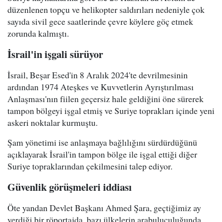
düzenlenen topçu ve helikopter saldırıları nedeniyle çok
sayıda sivil gece saatlerinde çevre köylere göç etmek
zorunda kalmıştı.
İsrail'in işgali sürüyor
İsrail, Beşar Esed'in 8 Aralık 2024'te devrilmesinin
ardından 1974 Ateşkes ve Kuvvetlerin Ayrıştırılması
Anlaşması'nın fiilen geçersiz hale geldiğini öne sürerek
tampon bölgeyi işgal etmiş ve Suriye toprakları içinde yeni
askeri noktalar kurmuştu.
Şam yönetimi ise anlaşmaya bağlılığını sürdürdüğünü
açıklayarak İsrail'in tampon bölge ile işgal ettiği diğer
Suriye topraklarından çekilmesini talep ediyor.
Güvenlik görüşmeleri iddiası
Öte yandan Devlet Başkanı Ahmed Şara, geçtiğimiz ay
verdiği bir röportajda, bazı ülkelerin arabuluculuğunda