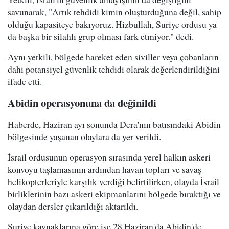
savunarak, "Artık tehdidi kimin oluşturduğuna değil, sahip
olduğu kapasiteye bakıyoruz. Hizbullah, Suriye ordusu ya
da başka bir silahlı grup olması fark etmiyor." dedi.
Aynı yetkili, bölgede hareket eden siviller veya çobanların
dahi potansiyel güvenlik tehdidi olarak değerlendirildiğini
ifade etti.
Abidin operasyonuna da değinildi
Haberde, Haziran ayı sonunda Dera'nın batısındaki Abidin
bölgesinde yaşanan olaylara da yer verildi.
İsrail ordusunun operasyon sırasında yerel halkın askeri
konvoyu taşlamasının ardından havan topları ve savaş
helikopterleriyle karşılık verdiği belirtilirken, olayda İsrail
birliklerinin bazı askeri ekipmanlarını bölgede bıraktığı ve
olaydan dersler çıkarıldığı aktarıldı.
Suriye kaynaklarına göre ise 28 Haziran'da Abidin'de