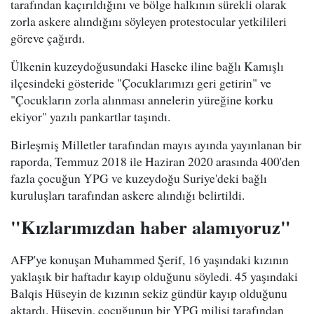
tarafından kaçırıldığını ve bölge halkının sürekli olarak
zorla askere alındığını söyleyen protestocular yetkilileri
göreve çağırdı.
Ülkenin kuzeydoğusundaki Haseke iline bağlı Kamışlı
ilçesindeki gösteride "Çocuklarımızı geri getirin" ve
"Çocukların zorla alınması annelerin yüreğine korku
ekiyor" yazılı pankartlar taşındı.
Birleşmiş Milletler tarafından mayıs ayında yayınlanan bir
raporda, Temmuz 2018 ile Haziran 2020 arasında 400'den
fazla çocuğun YPG ve kuzeydoğu Suriye'deki bağlı
kuruluşları tarafından askere alındığı belirtildi.
"Kızlarımızdan haber alamıyoruz"
AFP'ye konuşan Muhammed Şerif, 16 yaşındaki kızının
yaklaşık bir haftadır kayıp olduğunu söyledi. 45 yaşındaki
Balqis Hüseyin de kızının sekiz gündür kayıp olduğunu
aktardı. Hüseyin, çocuğunun bir YPG milisi tarafından