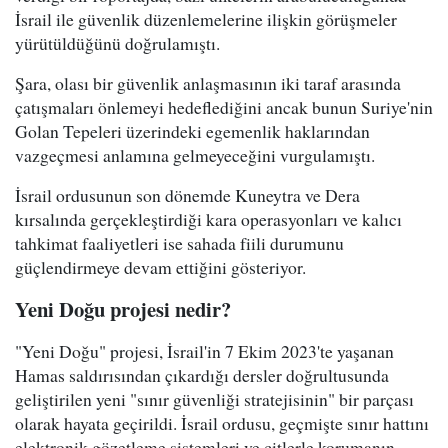
İsrail ile güvenlik düzenlemelerine ilişkin görüşmeler
yürütüldüğünü doğrulamıştı.
Şara, olası bir güvenlik anlaşmasının iki taraf arasında
çatışmaları önlemeyi hedeflediğini ancak bunun Suriye'nin
Golan Tepeleri üzerindeki egemenlik haklarından
vazgeçmesi anlamına gelmeyeceğini vurgulamıştı.
İsrail ordusunun son dönemde Kuneytra ve Dera
kırsalında gerçekleştirdiği kara operasyonları ve kalıcı
tahkimat faaliyetleri ise sahada fiili durumunu
güçlendirmeye devam ettiğini gösteriyor.
Yeni Doğu projesi nedir?
"Yeni Doğu" projesi, İsrail'in 7 Ekim 2023'te yaşanan
Hamas saldırısından çıkardığı dersler doğrultusunda
geliştirilen yeni "sınır güvenliği stratejisinin" bir parçası
olarak hayata geçirildi. İsrail ordusu, geçmişte sınır hattını
elektronik gözetleme sistemleri ve çitlerle korumanın