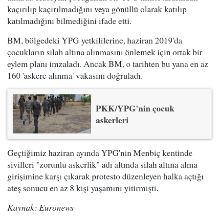
kaçırılıp kaçırılmadığını veya gönüllü olarak katılıp
katılmadığını bilmediğini ifade etti.
BM, bölgedeki YPG yetkililerine, haziran 2019'da
çocukların silah altına alınmasını önlemek için ortak bir
eylem planı imzaladı. Ancak BM, o tarihten bu yana en az
160 'askere alınma' vakasını doğruladı.
PKK/YPG'nin çocuk
askerleri
Geçtiğimiz haziran ayında YPG'nin Menbiç kentinde
sivilleri "zorunlu askerlik" adı altında silah altına alma
girişimine karşı çıkarak protesto düzenleyen halka açtığı
ateş sonucu en az 8 kişi yaşamını yitirmişti.
Kaynak: Euronews