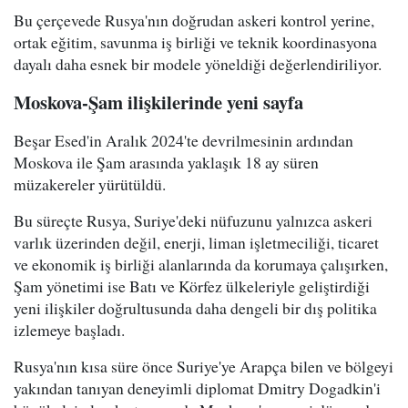
Bu çerçevede Rusya'nın doğrudan askeri kontrol yerine,
ortak eğitim, savunma iş birliği ve teknik koordinasyona
dayalı daha esnek bir modele yöneldiği değerlendiriliyor.
Moskova-Şam ilişkilerinde yeni sayfa
Beşar Esed'in Aralık 2024'te devrilmesinin ardından
Moskova ile Şam arasında yaklaşık 18 ay süren
müzakereler yürütüldü.
Bu süreçte Rusya, Suriye'deki nüfuzunu yalnızca askeri
varlık üzerinden değil, enerji, liman işletmeciliği, ticaret
ve ekonomik iş birliği alanlarında da korumaya çalışırken,
Şam yönetimi ise Batı ve Körfez ülkeleriyle geliştirdiği
yeni ilişkiler doğrultusunda daha dengeli bir dış politika
izlemeye başladı.
Rusya'nın kısa süre önce Suriye'ye Arapça bilen ve bölgeyi
yakından tanıyan deneyimli diplomat Dmitry Dogadkin'i