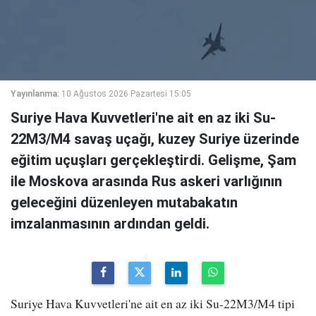
Yayınlanma:
10 Ağustos 2026 Pazartesi 15:05
Suriye Hava Kuvvetleri'ne ait en az iki Su-
22M3/M4 savaş uçağı, kuzey Suriye üzerinde
eğitim uçuşları gerçekleştirdi. Gelişme, Şam
ile Moskova arasında Rus askeri varlığının
geleceğini düzenleyen mutabakatın
imzalanmasının ardından geldi.
Suriye Hava Kuvvetleri'ne ait en az iki Su-22M3/M4 tipi