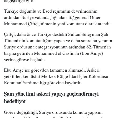
değişikliğe gitti.
Türkiye doğumlu ve Esed rejiminin devrilmesinin
ardından Suriye vatandaşlığı alan Tuğgeneral Ömer
Muhammed Çiftçi, tümenin yeni komutanı olarak atandı.
Çiftçi, daha önce Türkiye destekli Sultan Süleyman Şah
Tümeni'nin komutanlığını yapan ve daha sonra bu yapının
Suriye ordusuna entegrasyonunun ardından 62. Tümen'in
başına getirilen Muhammed el Casim'in (Ebu Amşe)
yerine göreve başladı.
Ebu Amşe ise görevden tamamen alınmadı. Askeri
yetkililer, kendisini Merkez Bölge İdari İşler Kolordusu
Komutan Yardımcılığı görevine kaydırdı.
Şam yönetimi askeri yapıyı güçlendirmeyi
hedefliyor
Görev değişikliği, Suriye ordusunda komuta yapısını