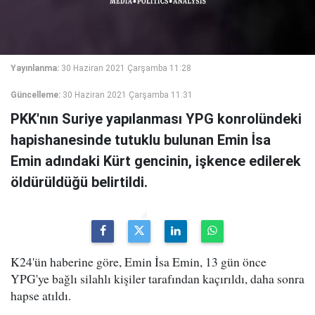
Yayınlanma:
30 Haziran 2021 Çarşamba 11:28
Güncelleme:
30 Haziran 2021 Çarşamba 11:31
PKK'nın Suriye yapılanması YPG konrolündeki
hapishanesinde tutuklu bulunan Emin İsa
Emin adındaki Kürt gencinin, işkence edilerek
öldürüldüğü belirtildi.
K24'ün haberine göre, Emin İsa Emin, 13 gün önce
YPG'ye bağlı silahlı kişiler tarafından kaçırıldı, daha sonra
hapse atıldı.