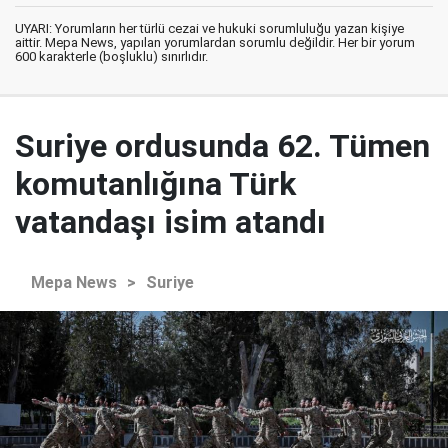
UYARI: Yorumların her türlü cezai ve hukuki sorumluluğu yazan kişiye
aittir. Mepa News, yapılan yorumlardan sorumlu değildir. Her bir yorum
600 karakterle (boşluklu) sınırlıdır.
Suriye ordusunda 62. Tümen
komutanlığına Türk
vatandaşı isim atandı
Mepa News
>
Suriye