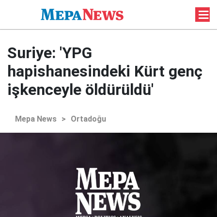
Suriye: 'YPG
hapishanesindeki Kürt genç
işkenceyle öldürüldü'
Mepa News
>
Ortadoğu