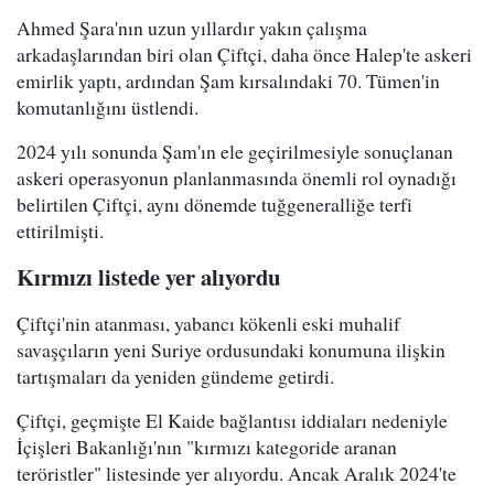
Ahmed Şara'nın uzun yıllardır yakın çalışma
arkadaşlarından biri olan Çiftçi, daha önce Halep'te askeri
emirlik yaptı, ardından Şam kırsalındaki 70. Tümen'in
komutanlığını üstlendi.
2024 yılı sonunda Şam'ın ele geçirilmesiyle sonuçlanan
askeri operasyonun planlanmasında önemli rol oynadığı
belirtilen Çiftçi, aynı dönemde tuğgeneralliğe terfi
ettirilmişti.
Kırmızı listede yer alıyordu
Çiftçi'nin atanması, yabancı kökenli eski muhalif
savaşçıların yeni Suriye ordusundaki konumuna ilişkin
tartışmaları da yeniden gündeme getirdi.
Çiftçi, geçmişte El Kaide bağlantısı iddiaları nedeniyle
İçişleri Bakanlığı'nın "kırmızı kategoride aranan
teröristler" listesinde yer alıyordu. Ancak Aralık 2024'te