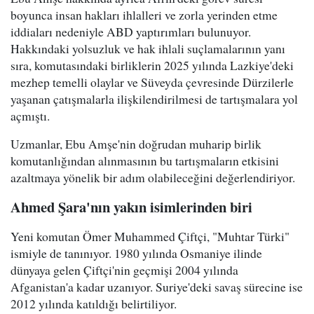
boyunca insan hakları ihlalleri ve zorla yerinden etme
iddiaları nedeniyle ABD yaptırımları bulunuyor.
Hakkındaki yolsuzluk ve hak ihlali suçlamalarının yanı
sıra, komutasındaki birliklerin 2025 yılında Lazkiye'deki
mezhep temelli olaylar ve Süveyda çevresinde Dürzilerle
yaşanan çatışmalarla ilişkilendirilmesi de tartışmalara yol
açmıştı.
Uzmanlar, Ebu Amşe'nin doğrudan muharip birlik
komutanlığından alınmasının bu tartışmaların etkisini
azaltmaya yönelik bir adım olabileceğini değerlendiriyor.
Ahmed Şara'nın yakın isimlerinden biri
Yeni komutan Ömer Muhammed Çiftçi, "Muhtar Türki"
ismiyle de tanınıyor. 1980 yılında Osmaniye ilinde
dünyaya gelen Çiftçi'nin geçmişi 2004 yılında
Afganistan'a kadar uzanıyor. Suriye'deki savaş sürecine ise
2012 yılında katıldığı belirtiliyor.