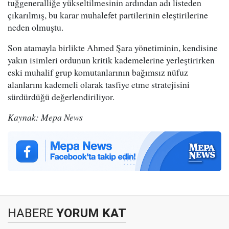
tuğgeneralliğe yükseltilmesinin ardından adı listeden
çıkarılmış, bu karar muhalefet partilerinin eleştirilerine
neden olmuştu.
Son atamayla birlikte Ahmed Şara yönetiminin, kendisine
yakın isimleri ordunun kritik kademelerine yerleştirirken
eski muhalif grup komutanlarının bağımsız nüfuz
alanlarını kademeli olarak tasfiye etme stratejisini
sürdürdüğü değerlendiriliyor.
Kaynak: Mepa News
HABERE
YORUM KAT