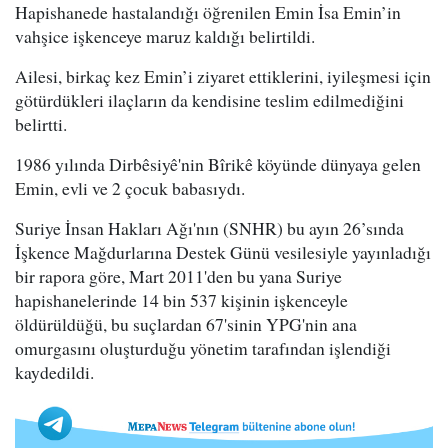
Hapishanede hastalandığı öğrenilen Emin İsa Emin’in
vahşice işkenceye maruz kaldığı belirtildi.
Ailesi, birkaç kez Emin’i ziyaret ettiklerini, iyileşmesi için
götürdükleri ilaçların da kendisine teslim edilmediğini
belirtti.
1986 yılında Dirbêsiyê'nin Bîrikê köyünde dünyaya gelen
Emin, evli ve 2 çocuk babasıydı.
Suriye İnsan Hakları Ağı'nın (SNHR) bu ayın 26’sında
İşkence Mağdurlarına Destek Günü vesilesiyle yayınladığı
bir rapora göre, Mart 2011'den bu yana Suriye
hapishanelerinde 14 bin 537 kişinin işkenceyle
öldürüldüğü, bu suçlardan 67'sinin YPG'nin ana
omurgasını oluşturduğu yönetim tarafından işlendiği
kaydedildi.