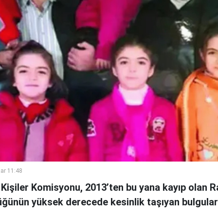
ar 11:48
 Kişiler Komisyonu, 2013’ten bu yana kayıp olan R
ğünün yüksek derecede kesinlik taşıyan bulgularla