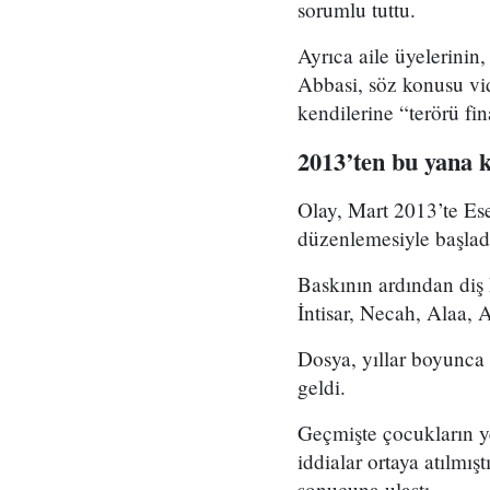
sorumlu tuttu.
Ayrıca aile üyelerinin,
Abbasi, söz konusu vi
kendilerine “terörü fin
2013’ten bu yana k
Olay, Mart 2013’te Es
düzenlemesiyle başlad
Baskının ardından diş
İntisar, Necah, Alaa,
Dosya, yıllar boyunca 
geldi.
Geçmişte çocukların ye
iddialar ortaya atılmı
sonucuna ulaştı.