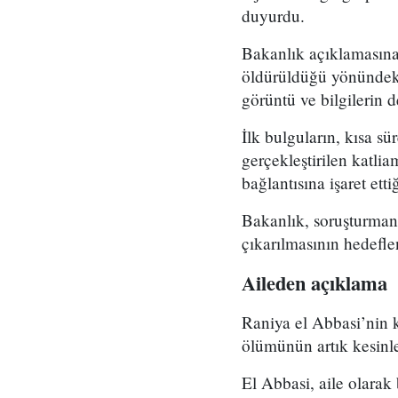
duyurdu.
Bakanlık açıklamasına 
öldürüldüğü yönündeki
görüntü ve bilgilerin d
İlk bulguların, kısa 
gerçekleştirilen katli
bağlantısına işaret etti
Bakanlık, soruşturmanı
çıkarılmasının hedefle
Aileden açıklama
Raniya el Abbasi’nin 
ölümünün artık kesinle
El Abbasi, aile olara