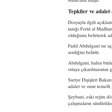
Tepkiler ve adalet 
Dosyayla ilgili açıkla
tanığı Ferid al Madhan
olduğunu belirterek ad
Fadıl Abdulgani ise aç
serdiğini belirtti.
Abdulgani, halen binl
ortaya çıkarılmasının 
Suriye Dışişleri Bakan
adalet ve onur temelli 
Şeybani, eski rejim dö
çalışmaların sürdürüle