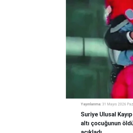
Yayınlanma:
31 Mayıs 2026 Paz
Suriye Ulusal Kayıp
altı çocuğunun öldü
açıkladı.