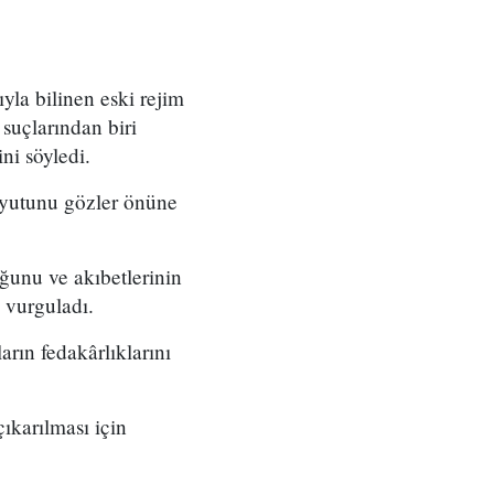
yla bilinen eski rejim
suçlarından biri
ni söyledi.
boyutunu gözler önüne
ğunu ve akıbetlerinin
 vurguladı.
rın fedakârlıklarını
ıkarılması için