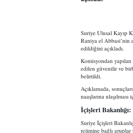
Suriye Ulusal Kayıp Ki
Raniya el Abbasi’nin 
edildiğini açıkladı.
Komisyondan yapılan a
edilen güvenilir ve bir
belirtildi.
Açıklamada, sonuçları
naaşlarına ulaşılması i
İçişleri Bakanlığ
Suriye İçişleri Bakanl
rejimine bağlı gruplar 