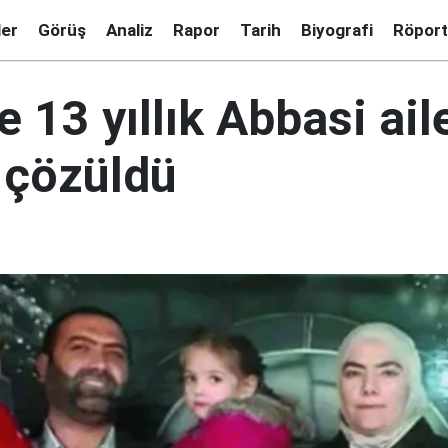
ler
Görüş
Analiz
Rapor
Tarih
Biyografi
Röport
e 13 yıllık Abbasi ail
 çözüldü