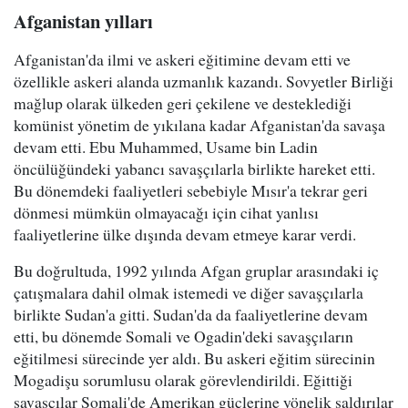
Afganistan yılları
Afganistan'da ilmi ve askeri eğitimine devam etti ve
özellikle askeri alanda uzmanlık kazandı. Sovyetler Birliği
mağlup olarak ülkeden geri çekilene ve desteklediği
komünist yönetim de yıkılana kadar Afganistan'da savaşa
devam etti. Ebu Muhammed, Usame bin Ladin
öncülüğündeki yabancı savaşçılarla birlikte hareket etti.
Bu dönemdeki faaliyetleri sebebiyle Mısır'a tekrar geri
dönmesi mümkün olmayacağı için cihat yanlısı
faaliyetlerine ülke dışında devam etmeye karar verdi.
Bu doğrultuda, 1992 yılında Afgan gruplar arasındaki iç
çatışmalara dahil olmak istemedi ve diğer savaşçılarla
birlikte Sudan'a gitti. Sudan'da da faaliyetlerine devam
etti, bu dönemde Somali ve Ogadin'deki savaşçıların
eğitilmesi sürecinde yer aldı. Bu askeri eğitim sürecinin
Mogadişu sorumlusu olarak görevlendirildi. Eğittiği
savaşçılar Somali'de Amerikan güçlerine yönelik saldırılar