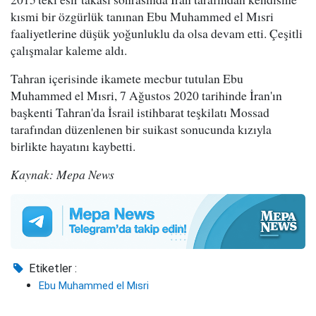
kısmi bir özgürlük tanınan Ebu Muhammed el Mısri
faaliyetlerine düşük yoğunluklu da olsa devam etti. Çeşitli
çalışmalar kaleme aldı.
Tahran içerisinde ikamete mecbur tutulan Ebu
Muhammed el Mısri, 7 Ağustos 2020 tarihinde İran'ın
başkenti Tahran'da İsrail istihbarat teşkilatı Mossad
tarafından düzenlenen bir suikast sonucunda kızıyla
birlikte hayatını kaybetti.
Kaynak: Mepa News
Etiketler :
Ebu Muhammed el Mısri