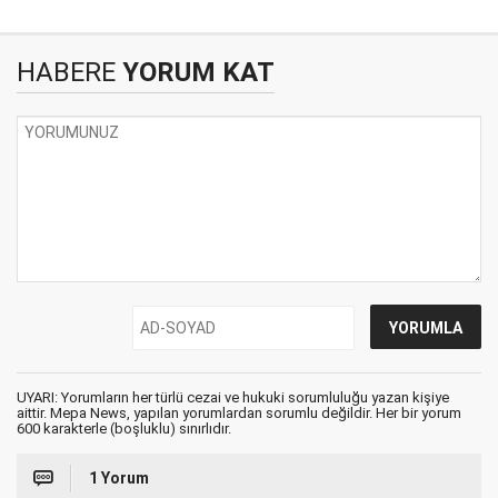
HABERE
YORUM KAT
UYARI: Yorumların her türlü cezai ve hukuki sorumluluğu yazan kişiye
aittir. Mepa News, yapılan yorumlardan sorumlu değildir. Her bir yorum
600 karakterle (boşluklu) sınırlıdır.
1 Yorum