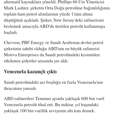
alternatif kaynaklara yöneldi. Phillips 66 Üst Yöneticisi
Mark Lashier, şirketin Orta Doğu petrolüne bağımlılığının
toplam ham petrol alımlarının yüzde 1'inin altına
düştüğünü açıkladı. Şirket, New Jersey'deki rafinerisini
beslemek amacıyla ABD'de üretilen petrolü kullanmaya
başladı.
Chevron, PBF Energy ve Suudi Arabistan devlet petrol
şirketinin sahibi olduğu ABD'nin en büyük rafinerisi
Motiva Enterprises da Suudi petrolündeki kesintiden
etkilenen şirketler arasında yer aldı.
Venezuela kazançlı çıktı
Suudi petrolündeki arz boşluğu en fazla Venezuela'nın
ihracatına yansıdı.
ABD rafinerileri Temmuz ayında yaklaşık 600 bin varil
Venezuela petrolü ithal etti. Bu miktar, yıl başındaki
yaklaşık 100 bin varillik seviyenin altı katı demek.