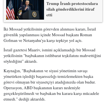
Trump İranlı protestoculara
silah gönderdiklerini itiraf
etti
İki Mossad yetkilisinin görevden alınması kararı, İsrail
güvenlik yapılanması içinde Mossad başkanı Roman
Gofman ve Netanyahu'ya karşı tepkiye yol açtı.
İsrail gazetesi Maariv, ismini açıklamadığı bir Mossad
yetkilisinin "başbakanın istihbarat teşkilatını mahvettiğini
söylediğini" aktardı.
Kaynağın, "Başbakanın ve siyasi yönetimin savaşı
yönetirken işlediği başarısızlığı temizlemekten başka
görevi olmayan bir siyasetçiyi atadığınızda olan budur.
Operasyon, ABD başkanının kararı nedeniyle
gerçekleştirilmedi ve başbakan bu karara karşı mücadele
etmedi." dediği aktarıldı.