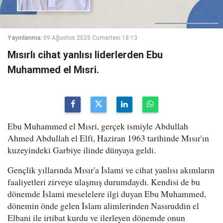
Yayınlanma:
09 Ağustos 2025 Cumartesi 18:13
Mısırlı cihat yanlısı liderlerden Ebu
Muhammed el Mısri.
Ebu Muhammed el Mısri, gerçek ismiyle Abdullah
Ahmed Abdullah el Elfi, Haziran 1963 tarihinde Mısır'ın
kuzeyindeki Garbiye ilinde dünyaya geldi.
Gençlik yıllarında Mısır'a İslami ve cihat yanlısı akımların
faaliyetleri zirveye ulaşmış durumdaydı. Kendisi de bu
dönemde İslami meselelere ilgi duyan Ebu Muhammed,
dönemin önde gelen İslam alimlerinden Nasıruddin el
Elbani ile irtibat kurdu ve ilerleyen dönemde onun