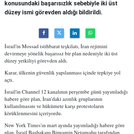
konusundaki başarısızlık sebebiyle iki üst
düzey ismi görevden aldığı bildirildi.
İsrail'in Mossad istihbarat teşkilatı, İran rejimini
devirmeye yönelik başarısız bir plan nedeniyle iki üst
düzey yetkiliyi görevden aldı.
Karar, ülkenin güvenlik yapılanması içinde tepkiye yol
açtı.
İsrail'in Channel 12 kanalının perşembe günü yayımladığı
habere göre plan, İran'daki azınlık gruplarının
kullanılmasını ve hükümete karşı protestoların
körüklenmesini içeriyordu.
New York Times'ın mart ayında yayımladığı habere göre
plan, İsrail Başbakanı Binyamin Netanyahu tarafından