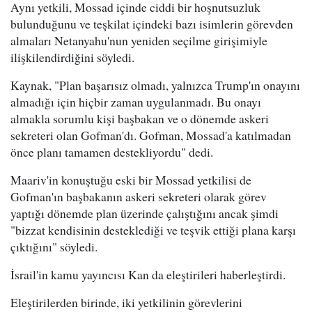
Aynı yetkili, Mossad içinde ciddi bir hoşnutsuzluk
bulunduğunu ve teşkilat içindeki bazı isimlerin görevden
almaları Netanyahu'nun yeniden seçilme girişimiyle
ilişkilendirdiğini söyledi.
Kaynak, "Plan başarısız olmadı, yalnızca Trump'ın onayını
almadığı için hiçbir zaman uygulanmadı. Bu onayı
almakla sorumlu kişi başbakan ve o dönemde askeri
sekreteri olan Gofman'dı. Gofman, Mossad'a katılmadan
önce planı tamamen destekliyordu" dedi.
Maariv'in konuştuğu eski bir Mossad yetkilisi de
Gofman'ın başbakanın askeri sekreteri olarak görev
yaptığı dönemde plan üzerinde çalıştığını ancak şimdi
"bizzat kendisinin desteklediği ve teşvik ettiği plana karşı
çıktığını" söyledi.
İsrail'in kamu yayıncısı Kan da eleştirileri haberleştirdi.
Eleştirilerden birinde, iki yetkilinin görevlerini