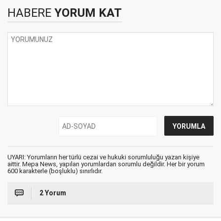
HABERE
YORUM KAT
UYARI: Yorumların her türlü cezai ve hukuki sorumluluğu yazan kişiye
aittir. Mepa News, yapılan yorumlardan sorumlu değildir. Her bir yorum
600 karakterle (boşluklu) sınırlıdır.
2 Yorum