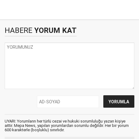
HABERE
YORUM KAT
UYARI: Yorumların her türlü cezai ve hukuki sorumluluğu yazan kişiye
aittir. Mepa News, yapılan yorumlardan sorumlu değildir. Her bir yorum
600 karakterle (boşluklu) sınırlıdır.