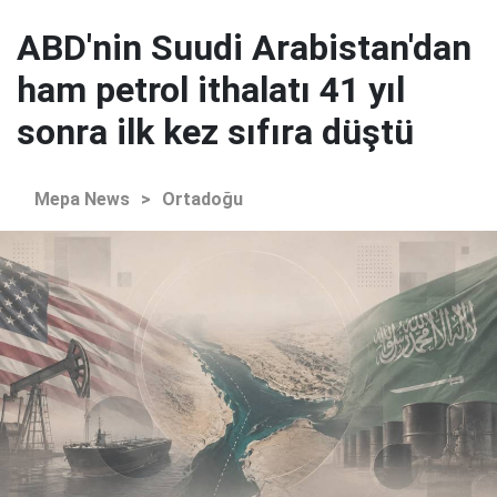
ABD'nin Suudi Arabistan'dan
ham petrol ithalatı 41 yıl
sonra ilk kez sıfıra düştü
Mepa News
>
Ortadoğu