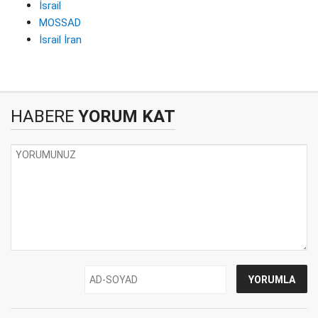
İsrail
MOSSAD
İsrail İran
HABERE
YORUM KAT