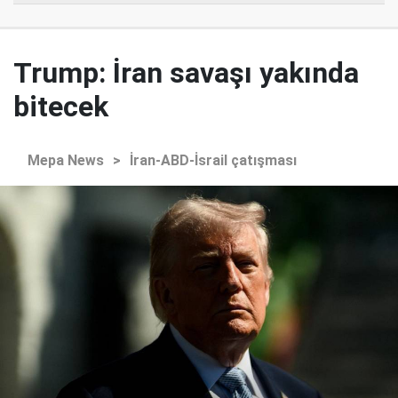
Trump: İran savaşı yakında
bitecek
Mepa News
>
İran-ABD-İsrail çatışması