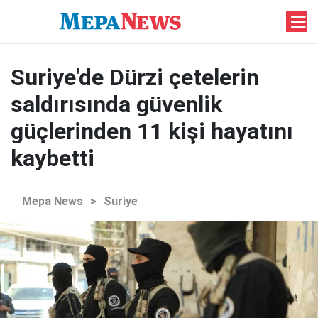
Suriye'de Dürzi çetelerin
saldırısında güvenlik
güçlerinden 11 kişi hayatını
kaybetti
Mepa News
>
Suriye