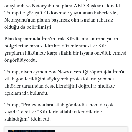
onaylandı ve Netanyahu bu planı ABD Başkanı Donald
Trump ile görüştü. O dönemde yayınlanan haberlerde,
Netanyahu'nun planın başarısız olmasından rahatsız
olduğu da belirtilmişti.
Plan kapsamında İran'ın Irak Kürdistanı sınırına yakın
bölgelerine hava saldırıları düzenlenmesi ve Kürt
grupların hükümete karşı silahlı bir isyana öncülük etmesi
öngörülüyordu.
Trump, nisan ayında Fox News'e verdiği röportajda İran'a
silah gönderildiğini söyleyerek protestoların yabancı
aktörler tarafından desteklendiğini doğrular nitelikte
açıklamada bulundu.
Trump, "Protestoculara silah gönderdik, hem de çok
sayıda" dedi ve "Kürtlerin silahları kendilerine
sakladığını" iddia etti.