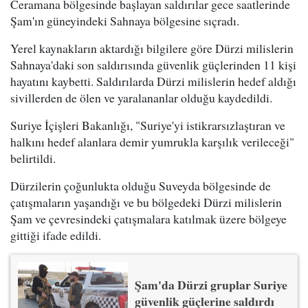
Ceramana bölgesinde başlayan saldırılar gece saatlerinde
Şam'ın güneyindeki Sahnaya bölgesine sıçradı.
Yerel kaynakların aktardığı bilgilere göre Dürzi milislerin
Sahnaya'daki son saldırısında güvenlik güçlerinden 11 kişi
hayatını kaybetti. Saldırılarda Dürzi milislerin hedef aldığı
sivillerden de ölen ve yaralananlar olduğu kaydedildi.
Suriye İçişleri Bakanlığı, "Suriye'yi istikrarsızlaştıran ve
halkını hedef alanlara demir yumrukla karşılık verileceği"
belirtildi.
Dürzilerin çoğunlukta olduğu Suveyda bölgesinde de
çatışmaların yaşandığı ve bu bölgedeki Dürzi milislerin
Şam ve çevresindeki çatışmalara katılmak üzere bölgeye
gittiği ifade edildi.
Şam'da Dürzi gruplar Suriye
güvenlik güçlerine saldırdı