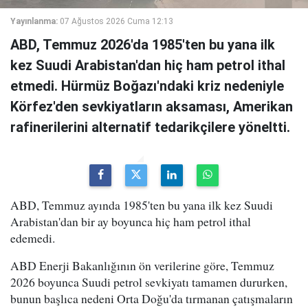
Yayınlanma:
07 Ağustos 2026 Cuma 12:13
ABD, Temmuz 2026'da 1985'ten bu yana ilk
kez Suudi Arabistan'dan hiç ham petrol ithal
etmedi. Hürmüz Boğazı'ndaki kriz nedeniyle
Körfez'den sevkiyatların aksaması, Amerikan
rafinerilerini alternatif tedarikçilere yöneltti.
ABD, Temmuz ayında 1985'ten bu yana ilk kez Suudi
Arabistan'dan bir ay boyunca hiç ham petrol ithal
edemedi.
ABD Enerji Bakanlığının ön verilerine göre, Temmuz
2026 boyunca Suudi petrol sevkiyatı tamamen dururken,
bunun başlıca nedeni Orta Doğu'da tırmanan çatışmaların