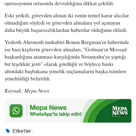
operasyonun ortasında devraldığına dikkat çekildi.
Eski yetkili, görevden alınan iki ismin temel karar alıcılar
olmadığını söyledi ve görevden almalara yol açmayan
daha büyük başarısızlıklardan haberdar olduğunu ekledi.
Yedioth Ahronoth muhabiri Ronen Bergman'ın haberinde
ise bazı kişilerin görevden almaları, "Gofman'ın Mossad
başkanlığına atanması karşılığında Netanyahu'ya yaptığı
bir teşekkür jesti" olarak gördüğü ve böylece baskı
altındaki başbakana yönelik suçlamaların başka isimlere
yöneltildiği belirtildi.
Kaynak: Mepa News
Etiketler :