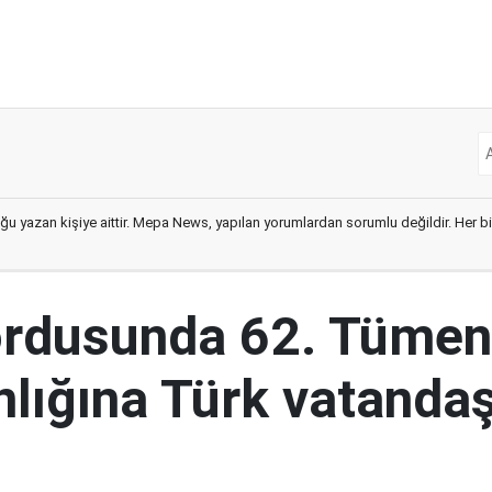
ğu yazan kişiye aittir. Mepa News, yapılan yorumlardan sorumlu değildir. Her bir 
ordusunda 62. Tümen
lığına Türk vatandaş