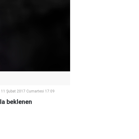
11 Şubat 2017 Cumartesi 17:09
kla beklenen