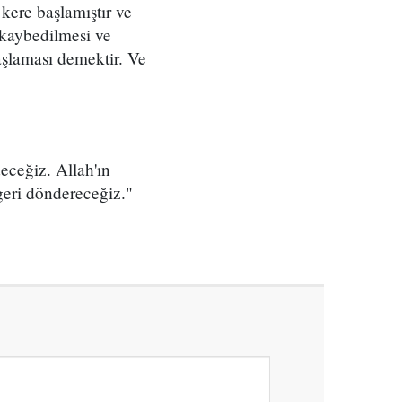
 kere başlamıştır ve
 kaybedilmesi ve
aşlaması demektir. Ve
eceğiz. Allah'ın
 geri döndereceğiz."