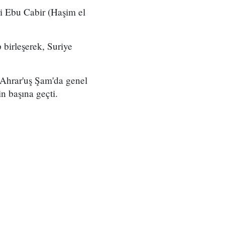
ri Ebu Cabir (Haşim el
birleşerek, Suriye
n Ahrar'uş Şam'da genel
in başına geçti.