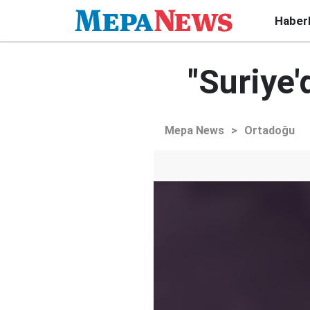
Haber
"Suriye'
Mepa News
>
Ortadoğu