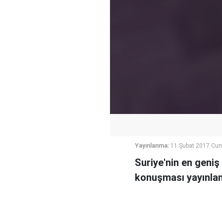
Yayınlanma:
11 Şubat 2017 Cum
Suriye'nin en geniş
konuşması yayınlan