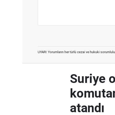
UYARI: Yorumların her türlü cezai ve hukuki sorumlulu
Suriye 
komutan
atandı