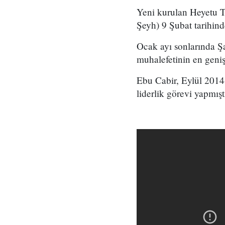
Yeni kurulan Heyetu T
Şeyh) 9 Şubat tarihind
Ocak ayı sonlarında Şa
muhalefetinin en geni
Ebu Cabir, Eylül 2014-
liderlik görevi yapmışt