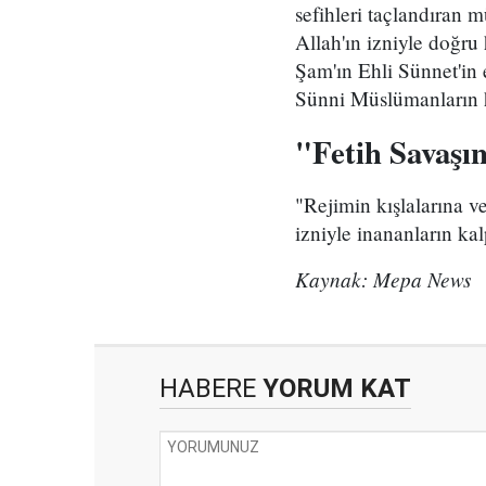
sefihleri taçlandıran 
Allah'ın izniyle doğru
Şam'ın Ehli Sünnet'in
Sünni Müslümanların h
"Fetih Savaşın
"Rejimin kışlalarına v
izniyle inananların kal
Kaynak: Mepa News
HABERE
YORUM KAT