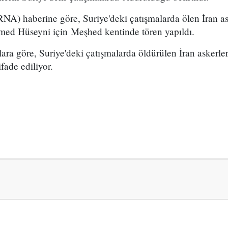
IRNA) haberine göre, Suriye'deki çatışmalarda ölen İran 
ed Hüseyni için Meşhed kentinde tören yapıldı.
a göre, Suriye'deki çatışmalarda öldürülen İran askerleri
fade ediliyor.