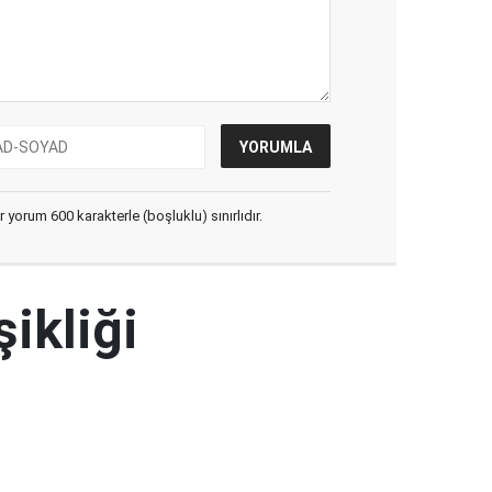
yorum 600 karakterle (boşluklu) sınırlıdır.
şikliği