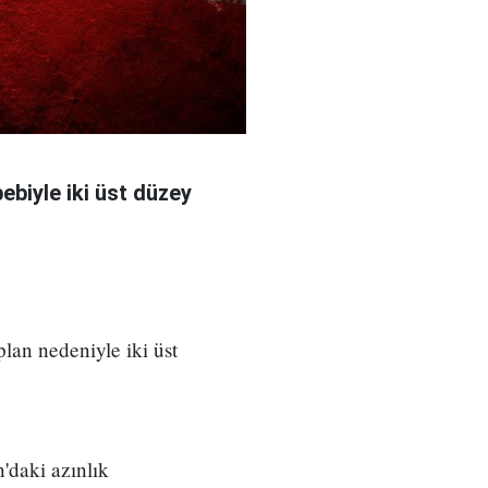
bebiyle iki üst düzey
 plan nedeniyle iki üst
'daki azınlık