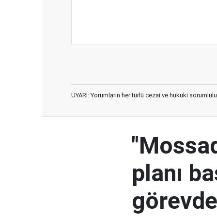
UYARI: Yorumların her türlü cezai ve hukuki sorumlulu
"Mossad'
planı ba
görevden