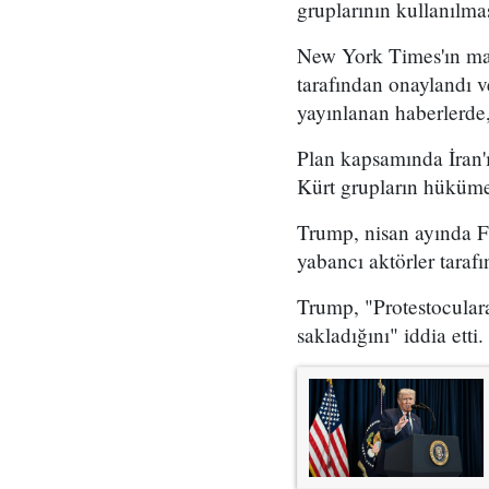
gruplarının kullanılma
New York Times'ın mar
tarafından onaylandı
yayınlanan haberlerde,
Plan kapsamında İran'ı
Kürt grupların hükümet
Trump, nisan ayında Fo
yabancı aktörler taraf
Trump, "Protestoculara
sakladığını" iddia etti.