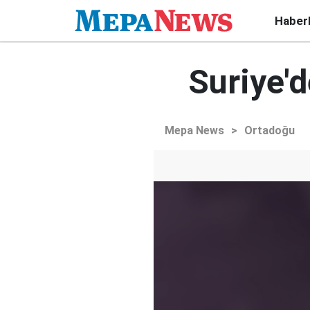
Haber
Suriye'd
Mepa News
>
Ortadoğu