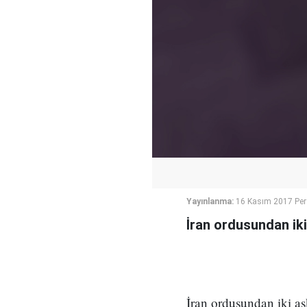
Yayınlanma:
16 Kasım 2017 Pe
İran ordusundan iki
İran ordusundan iki as