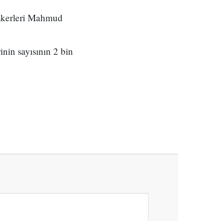
askerleri Mahmud
nin sayısının 2 bin