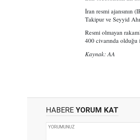
İran resmi ajansının (
Takipur ve Seyyid Ahm
Resmi olmayan rakamlar
400 civarında olduğu i
Kaynak: AA
HABERE
YORUM KAT