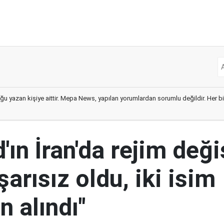
ğu yazan kişiye aittir. Mepa News, yapılan yorumlardan sorumlu değildir. Her bir 
ın İran'da rejim deği
şarısız oldu, iki isim
 alındı"