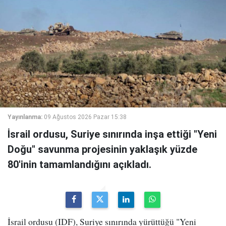
Yayınlanma:
09 Ağustos 2026 Pazar 15:38
İsrail ordusu, Suriye sınırında inşa ettiği "Yeni
Doğu" savunma projesinin yaklaşık yüzde
80'inin tamamlandığını açıkladı.
İsrail ordusu (IDF), Suriye sınırında yürüttüğü "Yeni