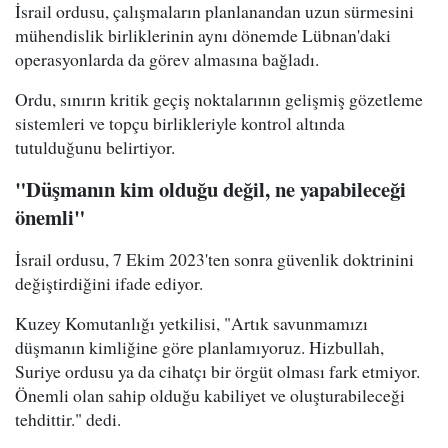
İsrail ordusu, çalışmaların planlanandan uzun sürmesini
mühendislik birliklerinin aynı dönemde Lübnan'daki
operasyonlarda da görev almasına bağladı.
Ordu, sınırın kritik geçiş noktalarının gelişmiş gözetleme
sistemleri ve topçu birlikleriyle kontrol altında
tutulduğunu belirtiyor.
"Düşmanın kim olduğu değil, ne yapabileceği
önemli"
İsrail ordusu, 7 Ekim 2023'ten sonra güvenlik doktrinini
değiştirdiğini ifade ediyor.
Kuzey Komutanlığı yetkilisi, "Artık savunmamızı
düşmanın kimliğine göre planlamıyoruz. Hizbullah,
Suriye ordusu ya da cihatçı bir örgüt olması fark etmiyor.
Önemli olan sahip olduğu kabiliyet ve oluşturabileceği
tehdittir." dedi.