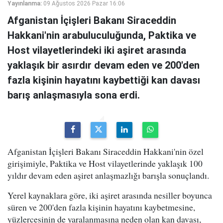
Yayınlanma:
09 Ağustos 2026 Pazar 16:06
Afganistan İçişleri Bakanı Siraceddin
Hakkani'nin arabuluculuğunda, Paktika ve
Host vilayetlerindeki iki aşiret arasında
yaklaşık bir asırdır devam eden ve 200'den
fazla kişinin hayatını kaybettiği kan davası
barış anlaşmasıyla sona erdi.
Afganistan İçişleri Bakanı Siraceddin Hakkani'nin özel
girişimiyle, Paktika ve Host vilayetlerinde yaklaşık 100
yıldır devam eden aşiret anlaşmazlığı barışla sonuçlandı.
Yerel kaynaklara göre, iki aşiret arasında nesiller boyunca
süren ve 200'den fazla kişinin hayatını kaybetmesine,
yüzlercesinin de yaralanmasına neden olan kan davası,