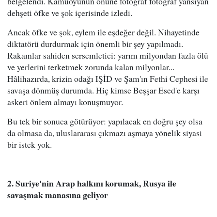
belgelendi. Kamuoyunun önüne fotoğraf fotoğraf yansıyan
dehşeti öfke ve şok içerisinde izledi.
Ancak öfke ve şok, eylem ile eşdeğer değil. Nihayetinde
diktatörü durdurmak için önemli bir şey yapılmadı.
Rakamlar sahiden sersemletici: yarım milyondan fazla ölü
ve yerlerini terketmek zorunda kalan milyonlar...
Hâlihazırda, krizin odağı IŞİD ve Şam'ın Fethi Cephesi ile
savaşa dönmüş durumda. Hiç kimse Beşşar Esed'e karşı
askeri önlem almayı konuşmuyor.
Bu tek bir sonuca götürüyor: yapılacak en doğru şey olsa
da olmasa da, uluslararası çıkmazı aşmaya yönelik siyasi
bir istek yok.
2. Suriye'nin Arap halkını korumak, Rusya ile
savaşmak manasına geliyor