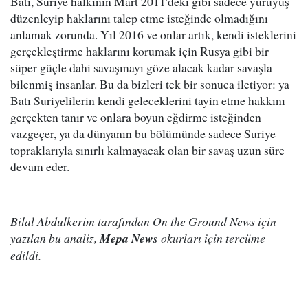
Batı, Suriye halkının Mart 2011'deki gibi sadece yürüyüş
düzenleyip haklarını talep etme isteğinde olmadığını
anlamak zorunda. Yıl 2016 ve onlar artık, kendi isteklerini
gerçekleştirme haklarını korumak için Rusya gibi bir
süper güçle dahi savaşmayı göze alacak kadar savaşla
bilenmiş insanlar. Bu da bizleri tek bir sonuca iletiyor: ya
Batı Suriyelilerin kendi geleceklerini tayin etme hakkını
gerçekten tanır ve onlara boyun eğdirme isteğinden
vazgeçer, ya da dünyanın bu bölümünde sadece Suriye
topraklarıyla sınırlı kalmayacak olan bir savaş uzun süre
devam eder.
Bilal Abdulkerim tarafından On the Ground News için
yazılan bu analiz,
Mepa News
okurları için tercüme
edildi.