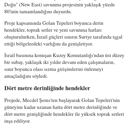
Doğu" (New East) savunma projesinin yaklaşık yüzde
80'inin tamamlandığını duyurdu.
Proje kapsamında Golan Tepeleri boyunca derin
hendekler, toprak setler ve yeni savunma hatları
oluşturulurken, İsrail güçleri sınırın Suriye tarafında işgal
ettiği bölgelerdeki varlığını da genişletiyor.
İsrail basınına konuşan Kuzey Komutanlığı'ndan üst düzey
bir subay, yaklaşık iki yıldır devam eden çalışmaların,
sınır boyunca olası sızma girişimlerini önlemeyi
amaçladığını söyledi.
Dört metre derinliğinde hendekler
Projede, Mecdel Şems'ten başlayarak Golan Tepeleri'nin
güneyine kadar uzanan hatta dört metre derinliğinde ve
dört metre genişliğinde hendekler ile yüksek toprak setleri
inşa ediliyor.