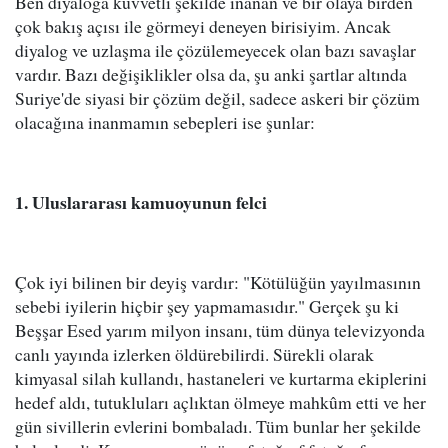
Ben diyaloğa kuvvetli şekilde inanan ve bir olaya birden
çok bakış açısı ile görmeyi deneyen birisiyim. Ancak
diyalog ve uzlaşma ile çözülemeyecek olan bazı savaşlar
vardır. Bazı değişiklikler olsa da, şu anki şartlar altında
Suriye'de siyasi bir çözüm değil, sadece askeri bir çözüm
olacağına inanmamın sebepleri ise şunlar:
1. Uluslararası kamuoyunun felci
Çok iyi bilinen bir deyiş vardır: "Kötülüğün yayılmasının
sebebi iyilerin hiçbir şey yapmamasıdır." Gerçek şu ki
Beşşar Esed yarım milyon insanı, tüm dünya televizyonda
canlı yayında izlerken öldürebilirdi. Sürekli olarak
kimyasal silah kullandı, hastaneleri ve kurtarma ekiplerini
hedef aldı, tutukluları açlıktan ölmeye mahkûm etti ve her
gün sivillerin evlerini bombaladı. Tüm bunlar her şekilde