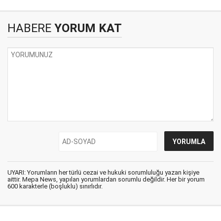
HABERE
YORUM KAT
UYARI: Yorumların her türlü cezai ve hukuki sorumluluğu yazan kişiye
aittir. Mepa News, yapılan yorumlardan sorumlu değildir. Her bir yorum
600 karakterle (boşluklu) sınırlıdır.