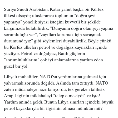
Suriye Suudi Arabistan, Katar yahut başka bir Körfez
ülkesi olsaydı; uluslararası toplumun "doğru şeyi
yapmaya" yönelik siyasi isteğini kuvvetli bir şekilde
karşımızda bulabilirdik. "Dünyanın doğru olan şeyi yapma
sorumluluğu var", "zayıfları korumak için savaşmak
durumundayız" gibi söylemleri duyabilirdik. Böyle çünkü
bu Körfez ülkeleri petrol ve doğalgaz kaynakları içinde
yüzüyor. Petrol ve doğalgaz, Batılı güçlerin
"sorumluluklarını" çok iyi anlamalarına yardım eden
güzel bir yol.
Libyalı muhalifler, NATO'ya yardımlarına gelmesi için
yalvarmak zorunda değildi. Aslında tam zıttıydı. NATO
zaten müdahaleye hazırlanıyordu, tek gereken talihsiz
Arap Ligi'nin müdahaleyi "talep etmesiydi" ve işte!
Yardım anında geldi. Bunun Libya sınırları içindeki büyük
petrol kayaklarıyla bir ilgisinin olması mümkün mü?