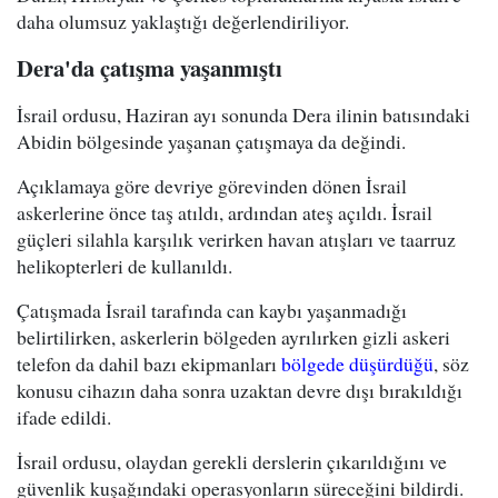
daha olumsuz yaklaştığı değerlendiriliyor.
Dera'da çatışma yaşanmıştı
İsrail ordusu, Haziran ayı sonunda Dera ilinin batısındaki
Abidin bölgesinde yaşanan çatışmaya da değindi.
Açıklamaya göre devriye görevinden dönen İsrail
askerlerine önce taş atıldı, ardından ateş açıldı. İsrail
güçleri silahla karşılık verirken havan atışları ve taarruz
helikopterleri de kullanıldı.
Çatışmada İsrail tarafında can kaybı yaşanmadığı
belirtilirken, askerlerin bölgeden ayrılırken gizli askeri
telefon da dahil bazı ekipmanları
bölgede düşürdüğü
, söz
konusu cihazın daha sonra uzaktan devre dışı bırakıldığı
ifade edildi.
İsrail ordusu, olaydan gerekli derslerin çıkarıldığını ve
güvenlik kuşağındaki operasyonların süreceğini bildirdi.