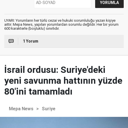
UYARI: Yorumların her türlü cezai ve hukuki sorumluluğu yazan kişiye
aittir. Mepa News, yapılan yorumlardan sorumlu değildir. Her bir yorum
600 karakterle (boşluklu) sınırlıdır.
1 Yorum
İsrail ordusu: Suriye'deki
yeni savunma hattının yüzde
80'ini tamamladı
Mepa News
>
Suriye