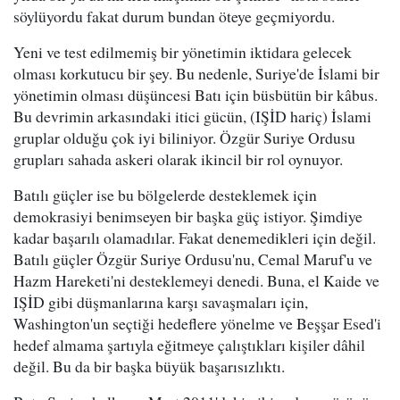
söylüyordu fakat durum bundan öteye geçmiyordu.
Yeni ve test edilmemiş bir yönetimin iktidara gelecek
olması korkutucu bir şey. Bu nedenle, Suriye'de İslami bir
yönetimin olması düşüncesi Batı için büsbütün bir kâbus.
Bu devrimin arkasındaki itici gücün, (IŞİD hariç) İslami
gruplar olduğu çok iyi biliniyor. Özgür Suriye Ordusu
grupları sahada askeri olarak ikincil bir rol oynuyor.
Batılı güçler ise bu bölgelerde desteklemek için
demokrasiyi benimseyen bir başka güç istiyor. Şimdiye
kadar başarılı olamadılar. Fakat denemedikleri için değil.
Batılı güçler Özgür Suriye Ordusu'nu, Cemal Maruf'u ve
Hazm Hareketi'ni desteklemeyi denedi. Buna, el Kaide ve
IŞİD gibi düşmanlarına karşı savaşmaları için,
Washington'un seçtiği hedeflere yönelme ve Beşşar Esed'i
hedef almama şartıyla eğitmeye çalıştıkları kişiler dâhil
değil. Bu da bir başka büyük başarısızlıktı.