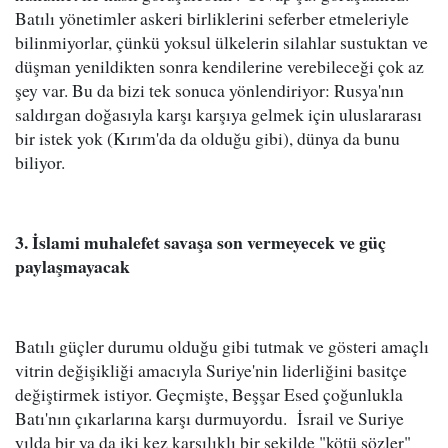
Batılı yönetimler askeri birliklerini seferber etmeleriyle
bilinmiyorlar, çünkü yoksul ülkelerin silahlar sustuktan ve
düşman yenildikten sonra kendilerine verebileceği çok az
şey var. Bu da bizi tek sonuca yönlendiriyor: Rusya'nın
saldırgan doğasıyla karşı karşıya gelmek için uluslararası
bir istek yok (Kırım'da da olduğu gibi), dünya da bunu
biliyor.
3. İslami muhalefet savaşa son vermeyecek ve güç
paylaşmayacak
Batılı güçler durumu olduğu gibi tutmak ve gösteri amaçlı
vitrin değişikliği amacıyla Suriye'nin liderliğini basitçe
değiştirmek istiyor. Geçmişte, Beşşar Esed çoğunlukla
Batı'nın çıkarlarına karşı durmuyordu. İsrail ve Suriye
yılda bir ya da iki kez karşılıklı bir şekilde "kötü sözler"