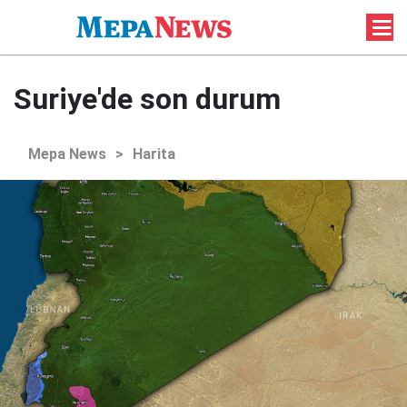
Suriye'de son durum
Mepa News
>
Harita