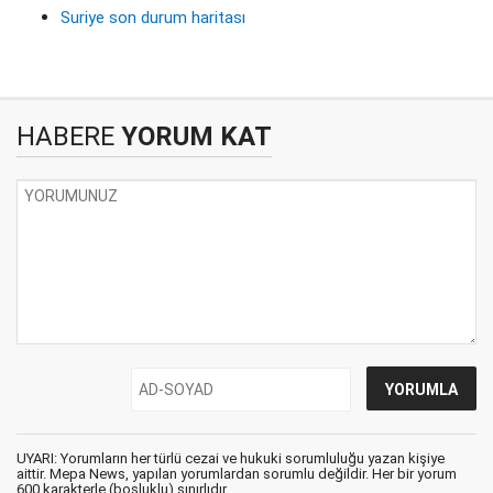
Suriye son durum haritası
HABERE
YORUM KAT
UYARI: Yorumların her türlü cezai ve hukuki sorumluluğu yazan kişiye
aittir. Mepa News, yapılan yorumlardan sorumlu değildir. Her bir yorum
600 karakterle (boşluklu) sınırlıdır.