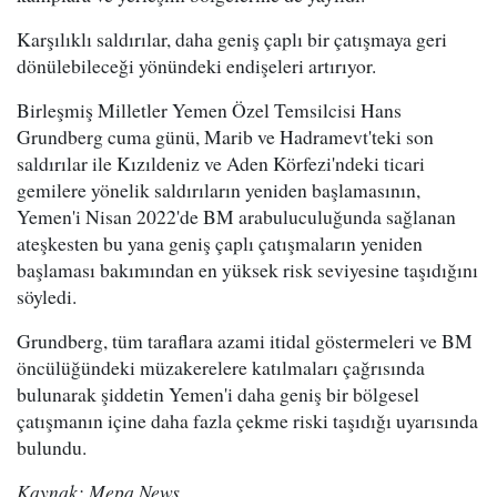
Karşılıklı saldırılar, daha geniş çaplı bir çatışmaya geri
dönülebileceği yönündeki endişeleri artırıyor.
Birleşmiş Milletler Yemen Özel Temsilcisi Hans
Grundberg cuma günü, Marib ve Hadramevt'teki son
saldırılar ile Kızıldeniz ve Aden Körfezi'ndeki ticari
gemilere yönelik saldırıların yeniden başlamasının,
Yemen'i Nisan 2022'de BM arabuluculuğunda sağlanan
ateşkesten bu yana geniş çaplı çatışmaların yeniden
başlaması bakımından en yüksek risk seviyesine taşıdığını
söyledi.
Grundberg, tüm taraflara azami itidal göstermeleri ve BM
öncülüğündeki müzakerelere katılmaları çağrısında
bulunarak şiddetin Yemen'i daha geniş bir bölgesel
çatışmanın içine daha fazla çekme riski taşıdığı uyarısında
bulundu.
Kaynak: Mepa News