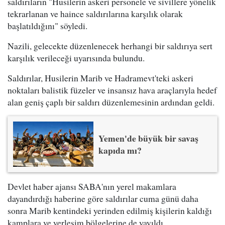
saldırıların "Husilerin askeri personele ve sivillere yönelik
tekrarlanan ve haince saldırılarına karşılık olarak
başlatıldığını" söyledi.
Nazili, gelecekte düzenlenecek herhangi bir saldırıya sert
karşılık verileceği uyarısında bulundu.
Saldırılar, Husilerin Marib ve Hadramevt'teki askeri
noktaları balistik füzeler ve insansız hava araçlarıyla hedef
alan geniş çaplı bir saldırı düzenlemesinin ardından geldi.
Yemen'de büyük bir savaş
kapıda mı?
Devlet haber ajansı SABA'nın yerel makamlara
dayandırdığı haberine göre saldırılar cuma günü daha
sonra Marib kentindeki yerinden edilmiş kişilerin kaldığı
kamplara ve yerleşim bölgelerine de yayıldı.